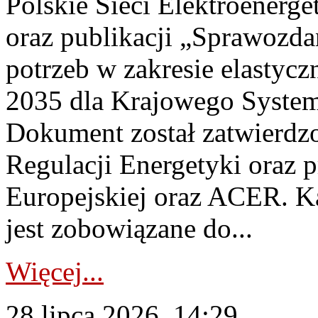
Polskie Sieci Elektroenerg
oraz publikacji „Sprawozda
potrzeb w zakresie elastycz
2035 dla Krajowego System
Dokument został zatwierdz
Regulacji Energetyki oraz 
Europejskiej oraz ACER. 
jest zobowiązane do...
Więcej...
28 lipca 2026, 14:29