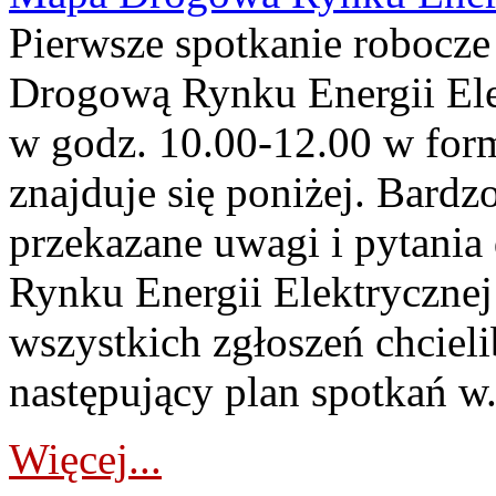
Pierwsze spotkanie robocz
Drogową Rynku Energii Elek
w godz. 10.00-12.00 w form
znajduje się poniżej. Bardz
przekazane uwagi i pytani
Rynku Energii Elektryczne
wszystkich zgłoszeń chcie
następujący plan spotkań w.
Więcej...