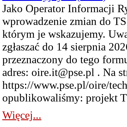
Jako Operator Informacji 
wprowadzenie zmian do TSS
którym je wskazujemy. Uwa
zgłaszać do 14 sierpnia 20
przeznaczony do tego formul
adres: oire.it@pse.pl . Na st
https://www.pse.pl/oire/te
opublikowaliśmy: projekt T
Więcej...