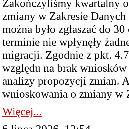
Zakończyliśmy kwartalny 
zmiany w Zakresie Danych 
można było zgłaszać do 30
terminie nie wpłynęły żadn
migracji. Zgodnie z pkt. 4
względu na brak wniosków 
analizy propozycji zmian. 
wnioskowania o zmiany w 
Więcej...
6 lipca 2026, 12:54