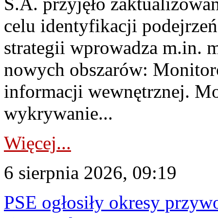
S.A. przyjęło zaktualizowa
celu identyfikacji podejrz
strategii wprowadza m.in. 
nowych obszarów: Monitoro
informacji wewnętrznej. M
wykrywanie...
Więcej...
6 sierpnia 2026, 09:19
PSE ogłosiły okresy przyw