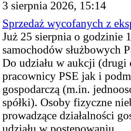
3 sierpnia 2026, 15:14
Sprzedaż wycofanych z ek
Już 25 sierpnia o godzinie 
samochodów służbowych PS
Do udziału w aukcji (drugi
pracownicy PSE jak i podm
gospodarczą (m.in. jednoos
spółki). Osoby fizyczne ni
prowadzące działalności go
udziału w postępowaniu...