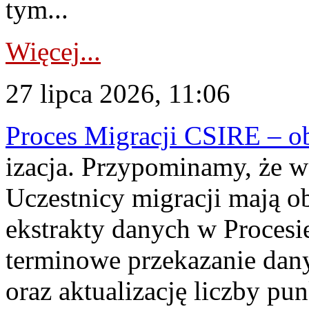
tym...
Więcej...
27 lipca 2026, 11:06
Proces Migracji CSIRE – obl
izacja. Przypominamy, że w 
Uczestnicy migracji mają o
ekstrakty danych w Procesi
terminowe przekazanie dany
oraz aktualizację liczby p