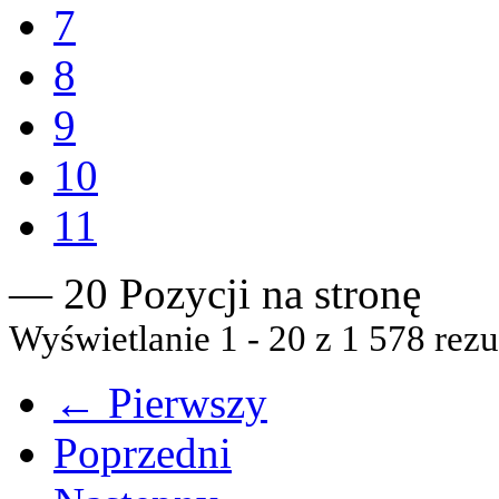
7
8
9
10
11
— 20 Pozycji na stronę
Wyświetlanie 1 - 20 z 1 578 rezu
← Pierwszy
Poprzedni