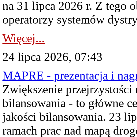
na 31 lipca 2026 r. Z tego 
operatorzy systemów dystry
Więcej...
24 lipca 2026, 07:43
MAPRE - prezentacja i nagr
Zwiększenie przejrzystości
bilansowania - to główne c
jakości bilansowania. 23 li
ramach prac nad mapą drogo