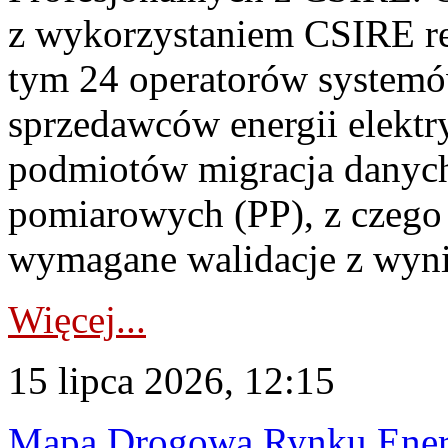
z wykorzystaniem CSIRE re
tym 24 operatorów systemó
sprzedawców energii elektr
podmiotów migracja danych
pomiarowych (PP), z czego
wymagane walidacje z wyni
Więcej...
15 lipca 2026, 12:15
Mapa Drogowa Rynku Energi