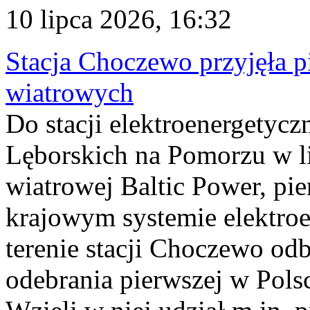
10 lipca 2026, 16:32
Stacja Choczewo przyjęła 
wiatrowych
Do stacji elektroenergety
Lęborskich na Pomorzu w li
wiatrowej Baltic Power, pie
krajowym systemie elektroe
terenie stacji Choczewo odb
odebrania pierwszej w Pols