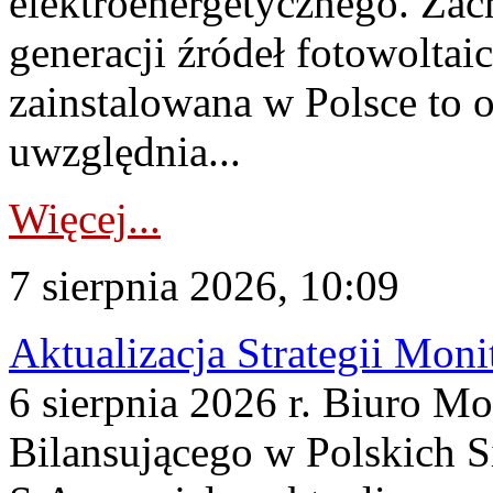
elektroenergetycznego. Za
generacji źródeł fotowoltai
zainstalowana w Polsce to
uwzględnia...
Więcej...
7 sierpnia 2026, 10:09
Aktualizacja Strategii Mon
6 sierpnia 2026 r. Biuro M
Bilansującego w Polskich S