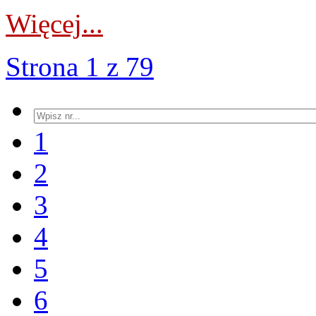
Więcej...
Strona 1 z 79
1
2
3
4
5
6