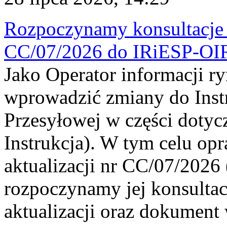
Rozpoczynamy konsultacje p
CC/07/2026 do IRiESP-OI
Jako Operator informacji r
wprowadzić zmiany do Instr
Przesyłowej w części dotyc
Instrukcja). W tym celu op
aktualizacji nr CC/07/2026 (
rozpoczynamy jej konsultac
aktualizacji oraz dokument