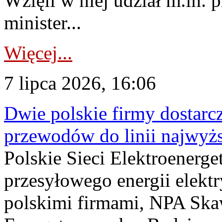
Wzięli w niej udział m.in.
minister...
Więcej...
7 lipca 2026, 16:06
Dwie polskie firmy dostarc
przewodów do linii najwyż
Polskie Sieci Elektroenerge
przesyłowego energii elekt
polskimi firmami, NPA Sk