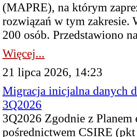
(MAPRE), na którym zapre
rozwiązań w tym zakresie. 
200 osób. Przedstawiono na
Więcej...
21 lipca 2026, 14:23
Migracja inicjalna danych 
3Q2026
3Q2026 Zgodnie z Planem
pośrednictwem CSIRE (pkt 