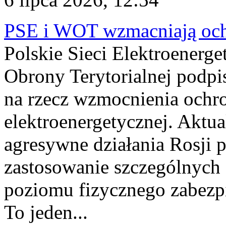
PSE i WOT wzmacniają ochr
Polskie Sieci Elektroenerge
Obrony Terytorialnej podpi
na rzecz wzmocnienia ochro
elektroenergetycznej. Aktua
agresywne działania Rosji 
zastosowanie szczególnych
poziomu fizycznego zabezpie
To jeden...