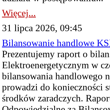
Więcej...
31 lipca 2026, 09:45
Bilansowanie handlowe KS
Prezentujemy raport o bil
Elektroenergetycznym w cz
bilansowania handlowego na
prowadzi do konieczności s
środków zaradczych. Rapor
Odpowiedzialne za Bilans