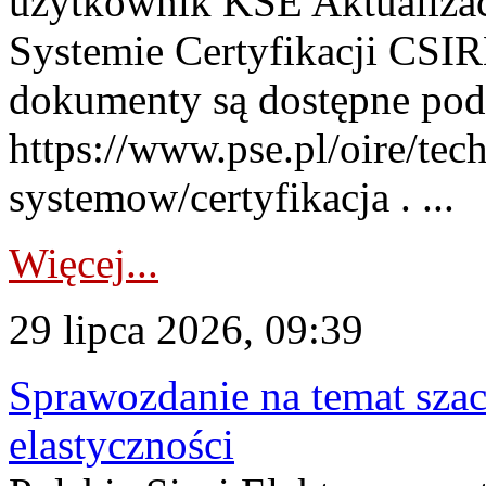
użytkownik KSE Aktualizac
Systemie Certyfikacji CSIR
dokumenty są dostępne pod
https://www.pse.pl/oire/tec
systemow/certyfikacja . ...
Więcej...
29 lipca 2026, 09:39
Sprawozdanie na temat sza
elastyczności