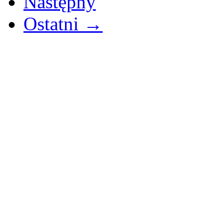
Następny
Ostatni →