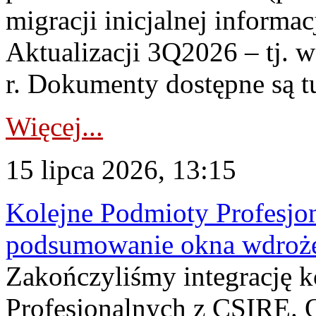
migracji inicjalnej informa
Aktualizacji 3Q2026 – tj. 
r. Dokumenty dostępne są t
Więcej...
15 lipca 2026, 13:15
Kolejne Podmioty Profesjon
podsumowanie okna wdroże
Zakończyliśmy integrację 
Profesjonalnych z CSIRE. O