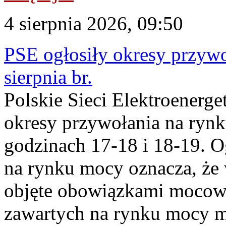
4 sierpnia 2026, 09:50
PSE ogłosiły okresy przyw
sierpnia br.
Polskie Sieci Elektroenerge
okresy przywołania na rynk
godzinach 17-18 i 18-19. 
na rynku mocy oznacza, że 
objęte obowiązkami moco
zawartych na rynku mocy mu