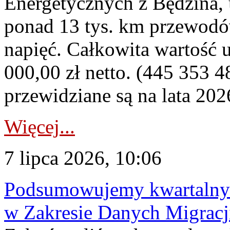
Energetycznych z Będzina
ponad 13 tys. km przewodó
napięć. Całkowita wartość
000,00 zł netto. (445 353 4
przewidziane są na lata 202
Więcej...
7 lipca 2026, 10:06
Podsumowujemy kwartalny 
w Zakresie Danych Migrac