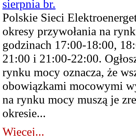
sierpnia br.
Polskie Sieci Elektroenerge
okresy przywołania na rynk
godzinach 17:00-18:00, 18:
21:00 i 21:00-22:00. Ogłos
rynku mocy oznacza, że wsz
obowiązkami mocowymi wy
na rynku mocy muszą je zr
okresie...
Więcej...