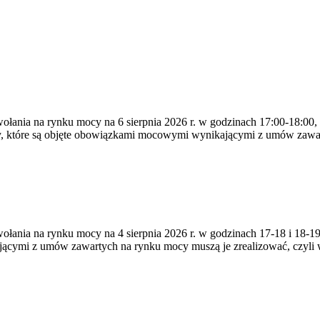
ywołania na rynku mocy na 6 sierpnia 2026 r. w godzinach 17:00-18:00,
y, które są objęte obowiązkami mocowymi wynikającymi z umów zawa
zywołania na rynku mocy na 4 sierpnia 2026 r. w godzinach 17-18 i 18
jącymi z umów zawartych na rynku mocy muszą je zrealizować, czyli