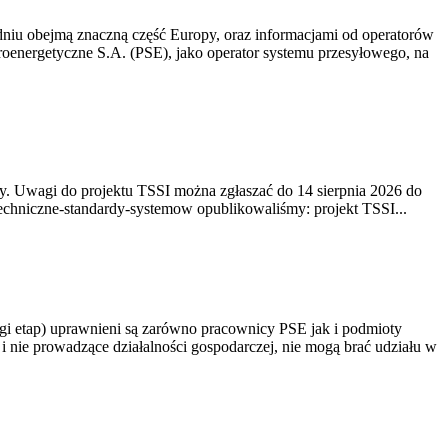
niu obejmą znaczną część Europy, oraz informacjami od operatorów
oenergetyczne S.A. (PSE), jako operator systemu przesyłowego, na
. Uwagi do projektu TSSI można zgłaszać do 14 sierpnia 2026 do
e/techniczne-standardy-systemow opublikowaliśmy: projekt TSSI...
gi etap) uprawnieni są zarówno pracownicy PSE jak i podmioty
 nie prowadzące działalności gospodarczej, nie mogą brać udziału w