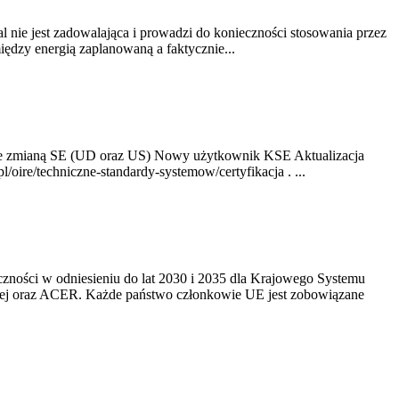
nie jest zadowalająca i prowadzi do konieczności stosowania przez
dzy energią zaplanowaną a faktycznie...
ze zmianą SE (UD oraz US) Nowy użytkownik KSE Aktualizacja
oire/techniczne-standardy-systemow/certyfikacja . ...
yczności w odniesieniu do lat 2030 i 2035 dla Krajowego Systemu
kiej oraz ACER. Każde państwo członkowie UE jest zobowiązane