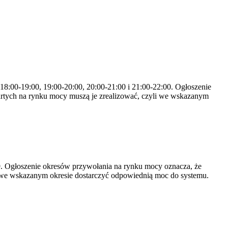
 18:00-19:00, 19:00-20:00, 20:00-21:00 i 21:00-22:00. Ogłoszenie
rtych na rynku mocy muszą je zrealizować, czyli we wskazanym
-19. Ogłoszenie okresów przywołania na rynku mocy oznacza, że
 we wskazanym okresie dostarczyć odpowiednią moc do systemu.