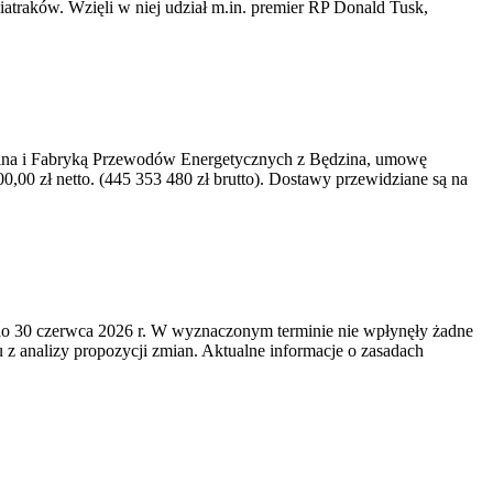
iatraków. Wzięli w niej udział m.in. premier RP Donald Tusk,
kawina i Fabryką Przewodów Energetycznych z Będzina, umowę
0 zł netto. (445 353 480 zł brutto). Dostawy przewidziane są na
o 30 czerwca 2026 r. W wyznaczonym terminie nie wpłynęły żadne
z analizy propozycji zmian. Aktualne informacje o zasadach