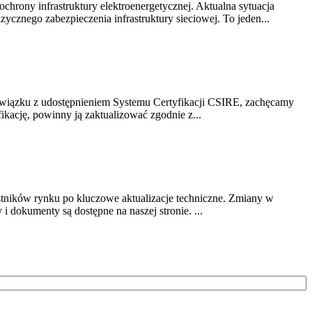
chrony infrastruktury elektroenergetycznej. Aktualna sytuacja
cznego zabezpieczenia infrastruktury sieciowej. To jeden...
związku z udostępnieniem Systemu Certyfikacji CSIRE, zachęcamy
ikację, powinny ją zaktualizować zgodnie z...
stników rynku po kluczowe aktualizacje techniczne. Zmiany w
 dokumenty są dostępne na naszej stronie. ...