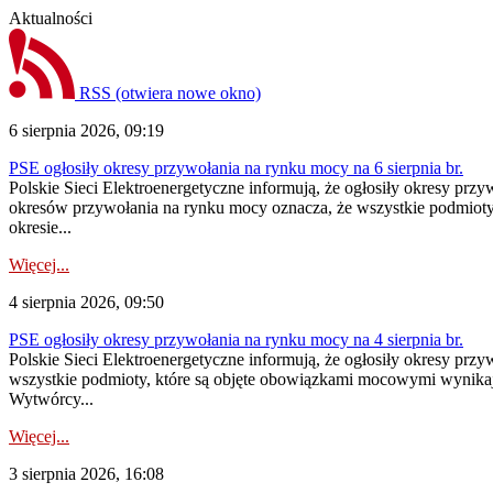
Aktualności
RSS
(otwiera nowe okno)
6 sierpnia 2026, 09:19
PSE ogłosiły okresy przywołania na rynku mocy na 6 sierpnia br.
Polskie Sieci Elektroenergetyczne informują, że ogłosiły okresy prz
okresów przywołania na rynku mocy oznacza, że wszystkie podmiot
okresie...
Więcej...
4 sierpnia 2026, 09:50
PSE ogłosiły okresy przywołania na rynku mocy na 4 sierpnia br.
Polskie Sieci Elektroenergetyczne informują, że ogłosiły okresy pr
wszystkie podmioty, które są objęte obowiązkami mocowymi wynika
Wytwórcy...
Więcej...
3 sierpnia 2026, 16:08