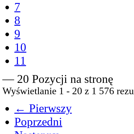
7
8
9
10
11
— 20 Pozycji na stronę
Wyświetlanie 1 - 20 z 1 576 rezu
← Pierwszy
Poprzedni