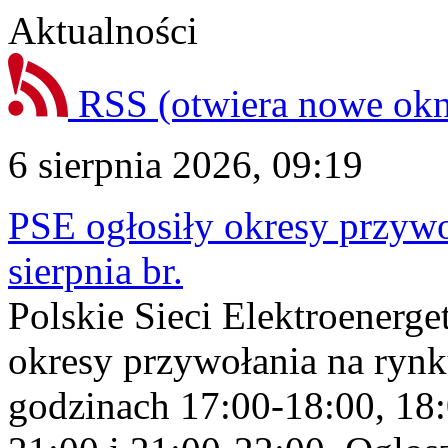
Aktualności
RSS
(otwiera nowe ok
6 sierpnia 2026, 09:19
PSE ogłosiły okresy przyw
sierpnia br.
Polskie Sieci Elektroenerge
okresy przywołania na rynk
godzinach 17:00-18:00, 18: