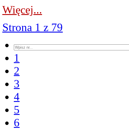
Więcej...
Strona 1 z 79
1
2
3
4
5
6