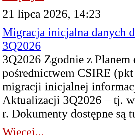
21 lipca 2026, 14:23
Migracja inicjalna danych 
3Q2026
3Q2026 Zgodnie z Planem
pośrednictwem CSIRE (pkt 
migracji inicjalnej informa
Aktualizacji 3Q2026 – tj. 
r. Dokumenty dostępne są t
Więcej...