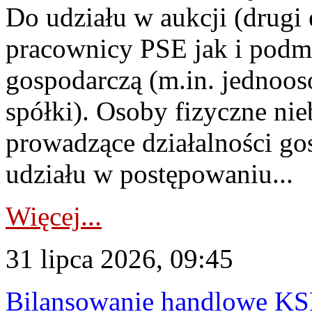
Do udziału w aukcji (drugi
pracownicy PSE jak i podm
gospodarczą (m.in. jednoos
spółki). Osoby fizyczne ni
prowadzące działalności go
udziału w postępowaniu...
Więcej...
31 lipca 2026, 09:45
Bilansowanie handlowe KS