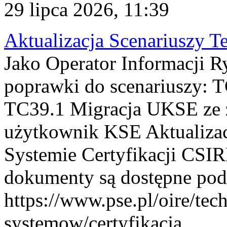
29 lipca 2026, 11:39
Aktualizacja Scenariuszy T
Jako Operator Informacji R
poprawki do scenariuszy: 
TC39.1 Migracja UKSE ze
użytkownik KSE Aktualizac
Systemie Certyfikacji CSIR
dokumenty są dostępne pod
https://www.pse.pl/oire/tec
systemow/certyfikacja . ...