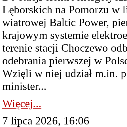
Lęborskich na Pomorzu w li
wiatrowej Baltic Power, pie
krajowym systemie elektroe
terenie stacji Choczewo odb
odebrania pierwszej w Pols
Wzięli w niej udział m.in.
minister...
Więcej...
7 lipca 2026, 16:06