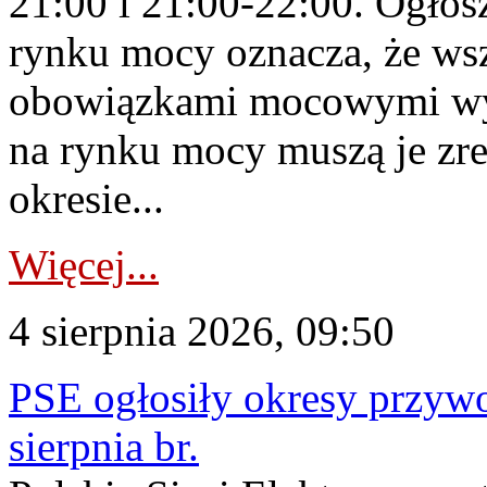
21:00 i 21:00-22:00. Ogłos
rynku mocy oznacza, że wsz
obowiązkami mocowymi wy
na rynku mocy muszą je zr
okresie...
Więcej...
4 sierpnia 2026, 09:50
PSE ogłosiły okresy przyw
sierpnia br.