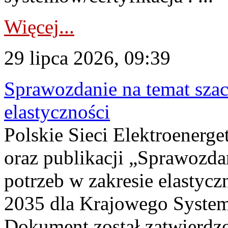
Więcej...
29 lipca 2026, 09:39
Sprawozdanie na temat sza
elastyczności
Polskie Sieci Elektroenerg
oraz publikacji „Sprawozda
potrzeb w zakresie elastycz
2035 dla Krajowego System
Dokument został zatwierdz