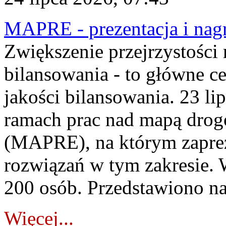
MAPRE - prezentacja i nagr
Zwiększenie przejrzystości
bilansowania - to główne c
jakości bilansowania. 23 li
ramach prac nad mapą drogo
(MAPRE), na którym zapre
rozwiązań w tym zakresie. 
200 osób. Przedstawiono na
Więcej...