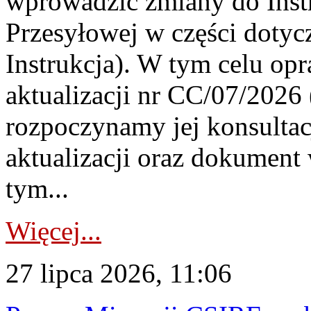
wprowadzić zmiany do Instr
Przesyłowej w części dotyc
Instrukcja). W tym celu op
aktualizacji nr CC/07/2026 (
rozpoczynamy jej konsultac
aktualizacji oraz dokument
tym...
Więcej...
27 lipca 2026, 11:06