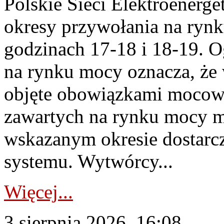
Polskie Sieci Elektroenerge
okresy przywołania na rynk
godzinach 17-18 i 18-19. 
na rynku mocy oznacza, że 
objęte obowiązkami moco
zawartych na rynku mocy mu
wskazanym okresie dostarc
systemu. Wytwórcy...
Więcej...
3 sierpnia 2026, 16:08