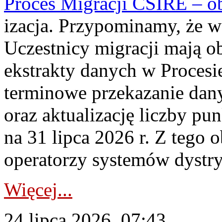
Proces Migracji CSIRE – obl
izacja. Przypominamy, że w 
Uczestnicy migracji mają o
ekstrakty danych w Procesi
terminowe przekazanie dany
oraz aktualizację liczby p
na 31 lipca 2026 r. Z tego 
operatorzy systemów dystry
Więcej...
24 lipca 2026, 07:43