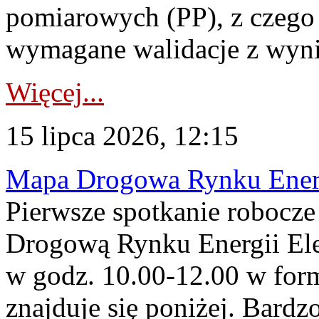
pomiarowych (PP), z czego
wymagane walidacje z wyni
Więcej...
15 lipca 2026, 12:15
Mapa Drogowa Rynku Energi
Pierwsze spotkanie robocz
Drogową Rynku Energii Elek
w godz. 10.00-12.00 w form
znajduje się poniżej. Bardz