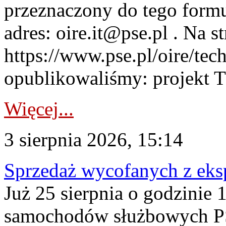
przeznaczony do tego formul
adres: oire.it@pse.pl . Na st
https://www.pse.pl/oire/te
opublikowaliśmy: projekt T
Więcej...
3 sierpnia 2026, 15:14
Sprzedaż wycofanych z ek
Już 25 sierpnia o godzinie 
samochodów służbowych PS