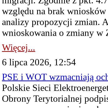
migracji. Zgodnie z pkt. 4
względu na brak wniosków 
analizy propozycji zmian. 
wnioskowania o zmiany w 
Więcej...
6 lipca 2026, 12:54
PSE i WOT wzmacniają ochr
Polskie Sieci Elektroenerge
Obrony Terytorialnej podpi