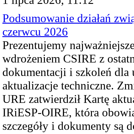
Podsumowanie działań zwi
czerwcu 2026
Prezentujemy najważniejsze
wdrożeniem CSIRE z ostatn
dokumentacji i szkoleń dla
aktualizacje techniczne. Z
URE zatwierdził Kartę aktu
IRiESP‑OIRE, która obowiąz
szczegóły i dokumenty są dos