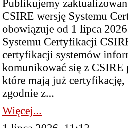
Publikujemy zaktualizowan
CSIRE wersję Systemu Cert
obowiązuje od 1 lipca 2026
Systemu Certyfikacji CSIRE
certyfikacji systemów info
komunikować się z CSIRE 
które mają już certyfikację
zgodnie z...
Więcej...
1 lipca 2026, 11:12