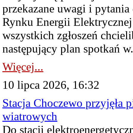
przekazane uwagi i pytani
Rynku Energii Elektryczne
wszystkich zgłoszeń chcie
następujący plan spotkań w.
Więcej...
10 lipca 2026, 16:32
Stacja Choczewo przyjęła 
wiatrowych
Do stacji elektroenergety