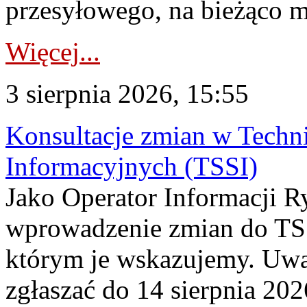
przesyłowego, na bieżąco m
Więcej...
3 sierpnia 2026, 15:55
Konsultacje zmian w Tech
Informacyjnych (TSSI)
Jako Operator Informacji 
wprowadzenie zmian do TSS
którym je wskazujemy. Uwa
zgłaszać do 14 sierpnia 20