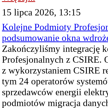
15 lipca 2026, 13:15
Kolejne Podmioty Profesjon
podsumowanie okna wdroże
Zakończyliśmy integrację 
Profesjonalnych z CSIRE. O
z wykorzystaniem CSIRE re
tym 24 operatorów systemó
sprzedawców energii elektr
podmiotów migracja danych