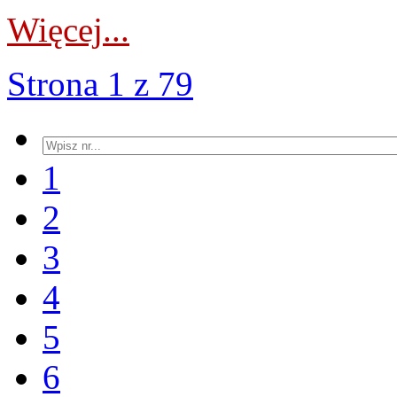
Więcej...
Strona 1 z 79
1
2
3
4
5
6