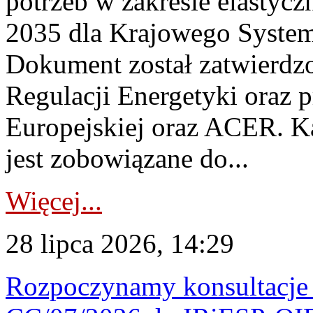
potrzeb w zakresie elastycz
2035 dla Krajowego System
Dokument został zatwierdz
Regulacji Energetyki oraz 
Europejskiej oraz ACER. 
jest zobowiązane do...
Więcej...
28 lipca 2026, 14:29
Rozpoczynamy konsultacje p