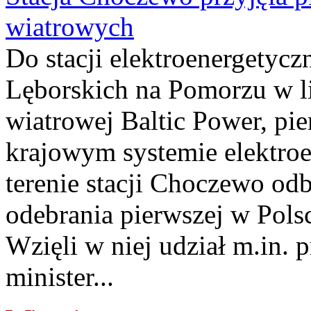
wiatrowych
Do stacji elektroenergety
Lęborskich na Pomorzu w li
wiatrowej Baltic Power, pie
krajowym systemie elektroe
terenie stacji Choczewo odb
odebrania pierwszej w Pols
Wzięli w niej udział m.in.
minister...