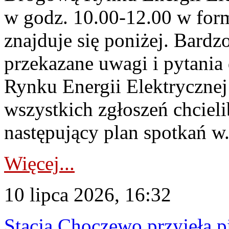
w godz. 10.00-12.00 w form
znajduje się poniżej. Bardz
przekazane uwagi i pytani
Rynku Energii Elektryczne
wszystkich zgłoszeń chcie
następujący plan spotkań w.
Więcej...
10 lipca 2026, 16:32
Stacja Choczewo przyjęła 