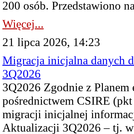
200 osób. Przedstawiono na
Więcej...
21 lipca 2026, 14:23
Migracja inicjalna danych 
3Q2026
3Q2026 Zgodnie z Planem
pośrednictwem CSIRE (pkt 
migracji inicjalnej informa
Aktualizacji 3Q2026 – tj. 