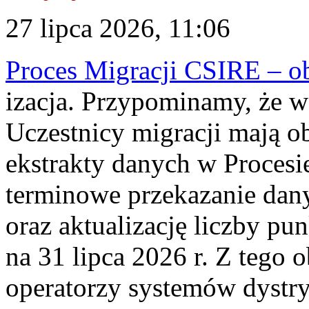
27 lipca 2026, 11:06
Proces Migracji CSIRE – obl
izacja. Przypominamy, że w 
Uczestnicy migracji mają o
ekstrakty danych w Procesi
terminowe przekazanie dany
oraz aktualizację liczby p
na 31 lipca 2026 r. Z tego 
operatorzy systemów dystry