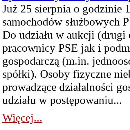
Już 25 sierpnia o godzinie 
samochodów służbowych PS
Do udziału w aukcji (drugi
pracownicy PSE jak i podm
gospodarczą (m.in. jednoos
spółki). Osoby fizyczne ni
prowadzące działalności go
udziału w postępowaniu...
Więcej...