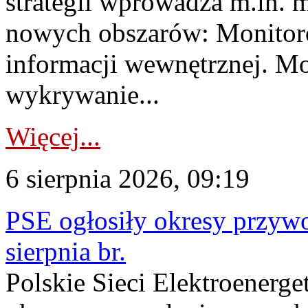
strategii wprowadza m.in. 
nowych obszarów: Monitoro
informacji wewnętrznej. M
wykrywanie...
Więcej...
6 sierpnia 2026, 09:19
PSE ogłosiły okresy przyw
sierpnia br.
Polskie Sieci Elektroenerge