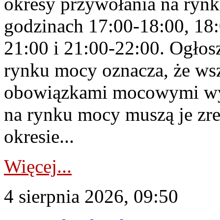
okresy przywołania na rynk
godzinach 17:00-18:00, 18:
21:00 i 21:00-22:00. Ogłos
rynku mocy oznacza, że wsz
obowiązkami mocowymi wy
na rynku mocy muszą je zr
okresie...
Więcej...
4 sierpnia 2026, 09:50