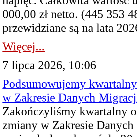
napięć. Całkowita wartość
000,00 zł netto. (445 353 4
przewidziane są na lata 202
Więcej...
7 lipca 2026, 10:06
Podsumowujemy kwartalny 
w Zakresie Danych Migrac
Zakończyliśmy kwartalny 
zmiany w Zakresie Danych 