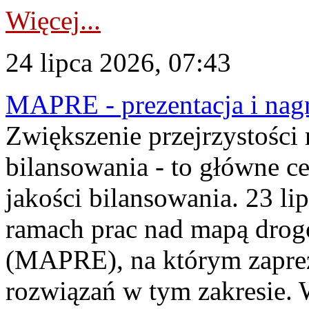
Więcej...
24 lipca 2026, 07:43
MAPRE - prezentacja i nagr
Zwiększenie przejrzystości
bilansowania - to główne c
jakości bilansowania. 23 li
ramach prac nad mapą drogo
(MAPRE), na którym zapre
rozwiązań w tym zakresie. 