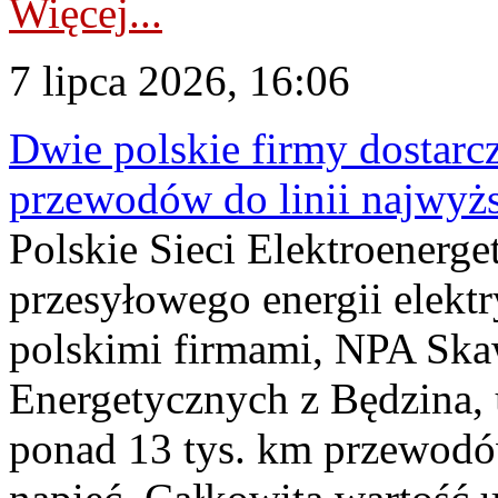
Więcej...
7 lipca 2026, 16:06
Dwie polskie firmy dostarc
przewodów do linii najwyż
Polskie Sieci Elektroenerge
przesyłowego energii elekt
polskimi firmami, NPA Sk
Energetycznych z Będzina
ponad 13 tys. km przewodó