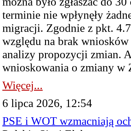
można było zgłaszać do 30
terminie nie wpłynęły żadn
migracji. Zgodnie z pkt. 4
względu na brak wniosków 
analizy propozycji zmian. 
wnioskowania o zmiany w 
Więcej...
6 lipca 2026, 12:54
PSE i WOT wzmacniają ochr