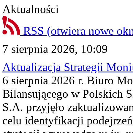
Aktualności
RSS
(otwiera nowe ok
7 sierpnia 2026, 10:09
Aktualizacja Strategii Mon
6 sierpnia 2026 r. Biuro M
Bilansującego w Polskich S
S.A. przyjęło zaktualizowa
celu identyfikacji podejrz