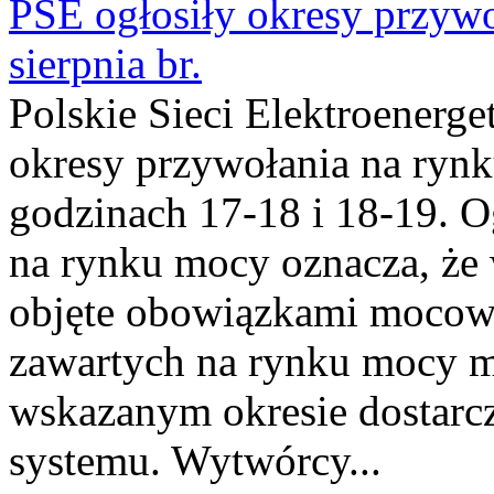
PSE ogłosiły okresy przyw
sierpnia br.
Polskie Sieci Elektroenerge
okresy przywołania na rynk
godzinach 17-18 i 18-19. 
na rynku mocy oznacza, że 
objęte obowiązkami moco
zawartych na rynku mocy mu
wskazanym okresie dostarc
systemu. Wytwórcy...