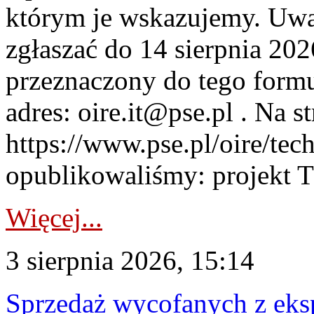
którym je wskazujemy. Uwa
zgłaszać do 14 sierpnia 20
przeznaczony do tego formul
adres: oire.it@pse.pl . Na st
https://www.pse.pl/oire/te
opublikowaliśmy: projekt T
Więcej...
3 sierpnia 2026, 15:14
Sprzedaż wycofanych z ek