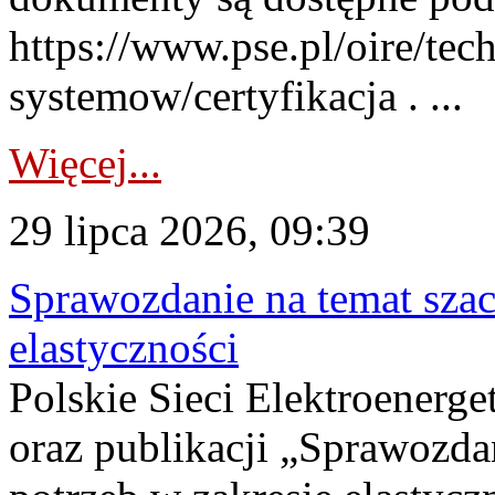
https://www.pse.pl/oire/tec
systemow/certyfikacja . ...
Więcej...
29 lipca 2026, 09:39
Sprawozdanie na temat sza
elastyczności
Polskie Sieci Elektroenerg
oraz publikacji „Sprawozda