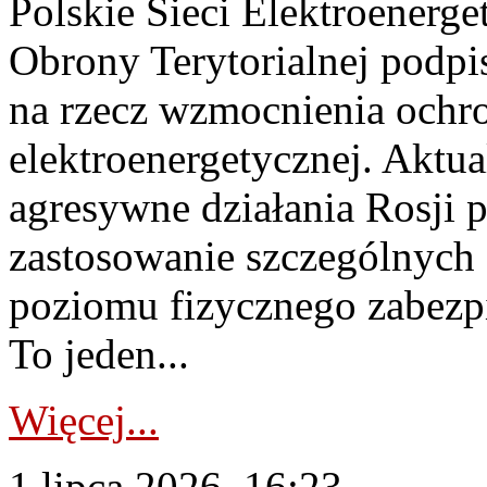
Polskie Sieci Elektroenerge
Obrony Terytorialnej podpi
na rzecz wzmocnienia ochro
elektroenergetycznej. Aktua
agresywne działania Rosji 
zastosowanie szczególnych
poziomu fizycznego zabezpie
To jeden...
Więcej...
1 lipca 2026, 16:23