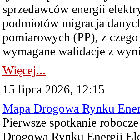
sprzedawców energii elektr
podmiotów migracja danych
pomiarowych (PP), z czego
wymagane walidacje z wyni
Więcej...
15 lipca 2026, 12:15
Mapa Drogowa Rynku Energi
Pierwsze spotkanie robocz
Drogową Rynku Energii Elek