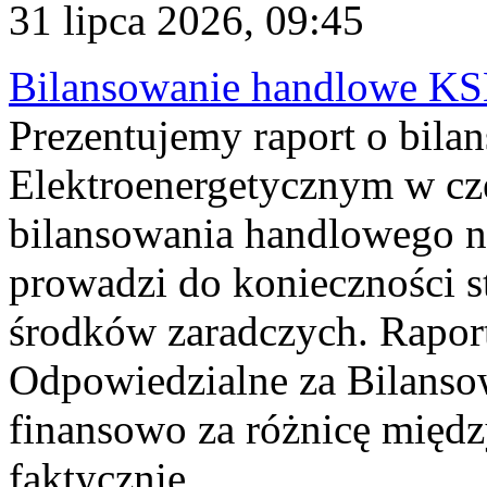
31 lipca 2026, 09:45
Bilansowanie handlowe KS
Prezentujemy raport o bil
Elektroenergetycznym w cz
bilansowania handlowego na
prowadzi do konieczności s
środków zaradczych. Rapor
Odpowiedzialne za Bilans
finansowo za różnicę międz
faktycznie...