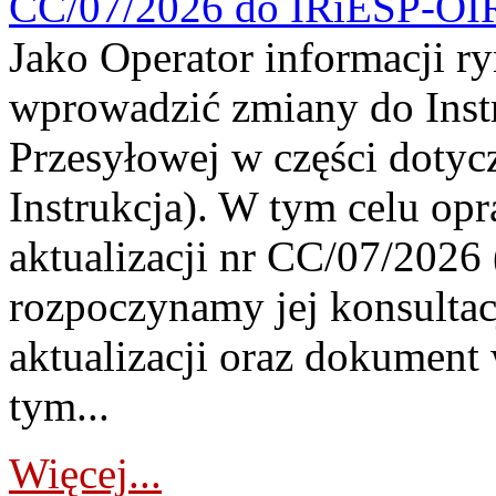
CC/07/2026 do IRiESP-OI
Jako Operator informacji r
wprowadzić zmiany do Instr
Przesyłowej w części dotyc
Instrukcja). W tym celu op
aktualizacji nr CC/07/2026 (
rozpoczynamy jej konsultac
aktualizacji oraz dokument
tym...
Więcej...