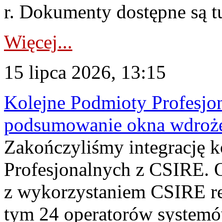
r. Dokumenty dostępne są t
Więcej...
15 lipca 2026, 13:15
Kolejne Podmioty Profesjon
podsumowanie okna wdroże
Zakończyliśmy integrację 
Profesjonalnych z CSIRE. O
z wykorzystaniem CSIRE re
tym 24 operatorów systemó