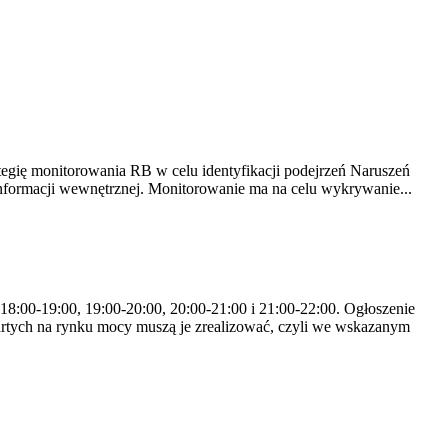
tegię monitorowania RB w celu identyfikacji podejrzeń Naruszeń
nformacji wewnętrznej. Monitorowanie ma na celu wykrywanie...
 18:00-19:00, 19:00-20:00, 20:00-21:00 i 21:00-22:00. Ogłoszenie
rtych na rynku mocy muszą je zrealizować, czyli we wskazanym