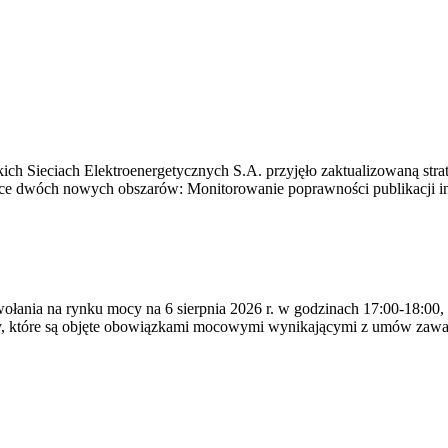
ich Sieciach Elektroenergetycznych S.A. przyjęło zaktualizowaną stra
ące dwóch nowych obszarów: Monitorowanie poprawności publikacji i
ywołania na rynku mocy na 6 sierpnia 2026 r. w godzinach 17:00-18:00,
y, które są objęte obowiązkami mocowymi wynikającymi z umów zawa