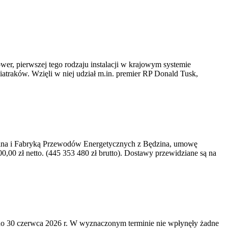
er, pierwszej tego rodzaju instalacji w krajowym systemie
iatraków. Wzięli w niej udział m.in. premier RP Donald Tusk,
kawina i Fabryką Przewodów Energetycznych z Będzina, umowę
0 zł netto. (445 353 480 zł brutto). Dostawy przewidziane są na
o 30 czerwca 2026 r. W wyznaczonym terminie nie wpłynęły żadne