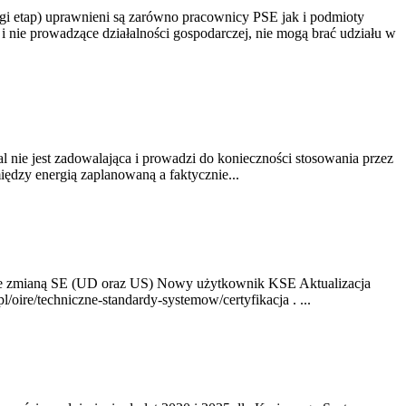
gi etap) uprawnieni są zarówno pracownicy PSE jak i podmioty
 nie prowadzące działalności gospodarczej, nie mogą brać udziału w
nie jest zadowalająca i prowadzi do konieczności stosowania przez
dzy energią zaplanowaną a faktycznie...
ze zmianą SE (UD oraz US) Nowy użytkownik KSE Aktualizacja
oire/techniczne-standardy-systemow/certyfikacja . ...