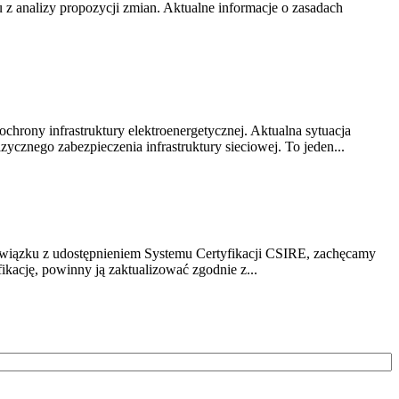
z analizy propozycji zmian. Aktualne informacje o zasadach
chrony infrastruktury elektroenergetycznej. Aktualna sytuacja
cznego zabezpieczenia infrastruktury sieciowej. To jeden...
związku z udostępnieniem Systemu Certyfikacji CSIRE, zachęcamy
ikację, powinny ją zaktualizować zgodnie z...