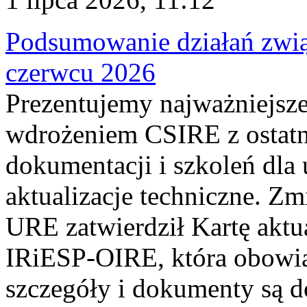
Podsumowanie działań zwi
czerwcu 2026
Prezentujemy najważniejsze
wdrożeniem CSIRE z ostatn
dokumentacji i szkoleń dla
aktualizacje techniczne. Z
URE zatwierdził Kartę aktu
IRiESP‑OIRE, która obowiąz
szczegóły i dokumenty są dos