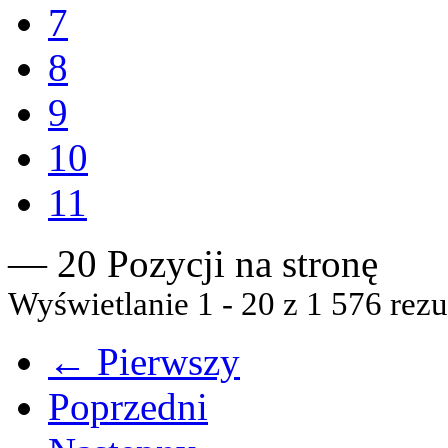
7
8
9
10
11
— 20 Pozycji na stronę
Wyświetlanie 1 - 20 z 1 576 rezu
← Pierwszy
Poprzedni