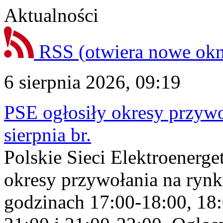
Aktualności
RSS
(otwiera nowe ok
6 sierpnia 2026, 09:19
PSE ogłosiły okresy przyw
sierpnia br.
Polskie Sieci Elektroenerge
okresy przywołania na rynk
godzinach 17:00-18:00, 18: