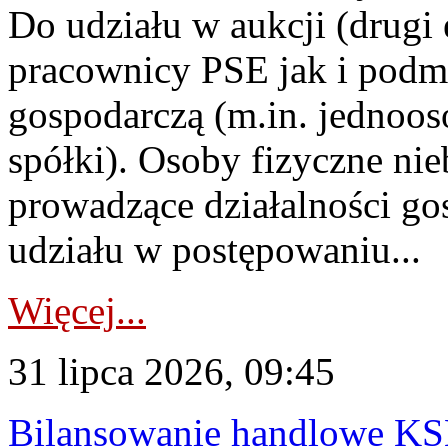
Do udziału w aukcji (drugi
pracownicy PSE jak i podm
gospodarczą (m.in. jednoos
spółki). Osoby fizyczne ni
prowadzące działalności go
udziału w postępowaniu...
Więcej...
31 lipca 2026, 09:45
Bilansowanie handlowe KS