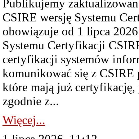
Publikujemy zaktualizowan
CSIRE wersję Systemu Cert
obowiązuje od 1 lipca 2026
Systemu Certyfikacji CSIRE
certyfikacji systemów info
komunikować się z CSIRE 
które mają już certyfikację
zgodnie z...
Więcej...
1 lipca 2026, 11:12