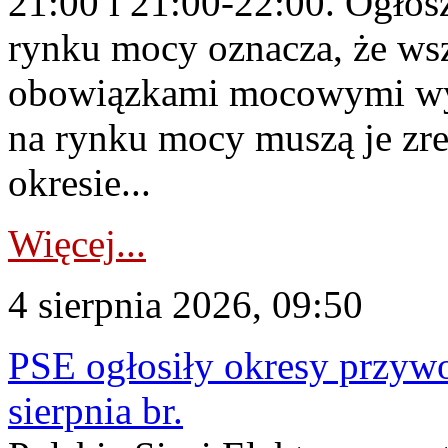
21:00 i 21:00-22:00. Ogłos
rynku mocy oznacza, że wsz
obowiązkami mocowymi wy
na rynku mocy muszą je zr
okresie...
Więcej...
4 sierpnia 2026, 09:50
PSE ogłosiły okresy przyw
sierpnia br.