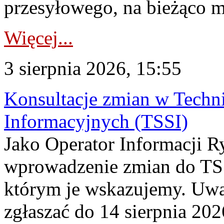
przesyłowego, na bieżąco m
Więcej...
3 sierpnia 2026, 15:55
Konsultacje zmian w Tech
Informacyjnych (TSSI)
Jako Operator Informacji 
wprowadzenie zmian do TSS
którym je wskazujemy. Uwa
zgłaszać do 14 sierpnia 20