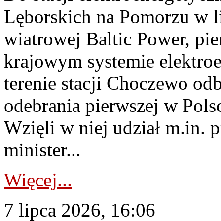
Lęborskich na Pomorzu w li
wiatrowej Baltic Power, pie
krajowym systemie elektroe
terenie stacji Choczewo odb
odebrania pierwszej w Pols
Wzięli w niej udział m.in.
minister...
Więcej...
7 lipca 2026, 16:06