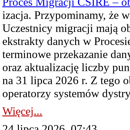
Proces Migracji CSIRE – obl
izacja. Przypominamy, że w 
Uczestnicy migracji mają o
ekstrakty danych w Procesi
terminowe przekazanie dany
oraz aktualizację liczby p
na 31 lipca 2026 r. Z tego 
operatorzy systemów dystry
Więcej...
24 lipca 2026, 07:43