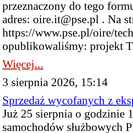
przeznaczony do tego formul
adres: oire.it@pse.pl . Na st
https://www.pse.pl/oire/te
opublikowaliśmy: projekt T
Więcej...
3 sierpnia 2026, 15:14
Sprzedaż wycofanych z ek
Już 25 sierpnia o godzinie 
samochodów służbowych PS