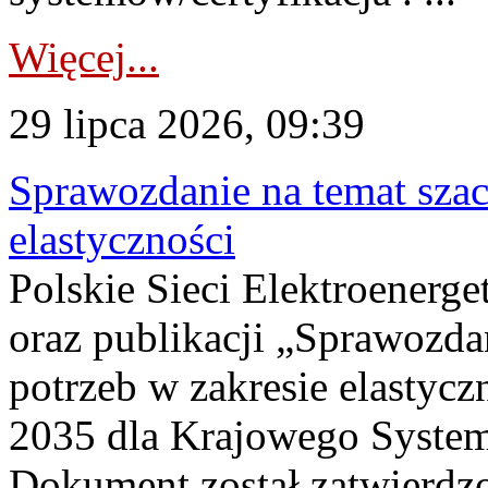
Więcej...
29 lipca 2026, 09:39
Sprawozdanie na temat sza
elastyczności
Polskie Sieci Elektroenerg
oraz publikacji „Sprawozda
potrzeb w zakresie elastycz
2035 dla Krajowego System
Dokument został zatwierdz