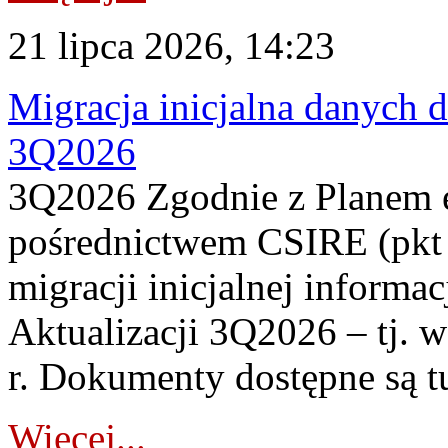
21 lipca 2026, 14:23
Migracja inicjalna danych 
3Q2026
3Q2026 Zgodnie z Planem
pośrednictwem CSIRE (pkt 
migracji inicjalnej informa
Aktualizacji 3Q2026 – tj. 
r. Dokumenty dostępne są t
Więcej...