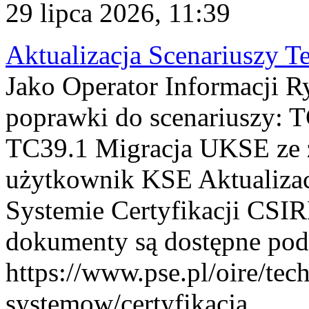
29 lipca 2026, 11:39
Aktualizacja Scenariuszy T
Jako Operator Informacji R
poprawki do scenariuszy: 
TC39.1 Migracja UKSE ze
użytkownik KSE Aktualizac
Systemie Certyfikacji CSIR
dokumenty są dostępne pod
https://www.pse.pl/oire/tec
systemow/certyfikacja . ...