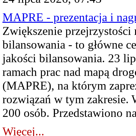
MAPRE - prezentacja i nagr
Zwiększenie przejrzystości
bilansowania - to główne c
jakości bilansowania. 23 li
ramach prac nad mapą drogo
(MAPRE), na którym zapre
rozwiązań w tym zakresie. 
200 osób. Przedstawiono na
Więcej...