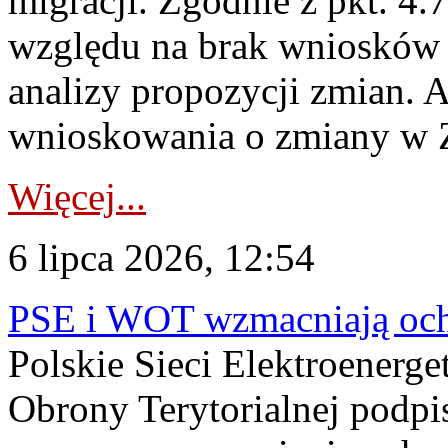
migracji. Zgodnie z pkt. 4
względu na brak wniosków 
analizy propozycji zmian. 
wnioskowania o zmiany w 
Więcej...
6 lipca 2026, 12:54
PSE i WOT wzmacniają ochr
Polskie Sieci Elektroenerge
Obrony Terytorialnej podpi