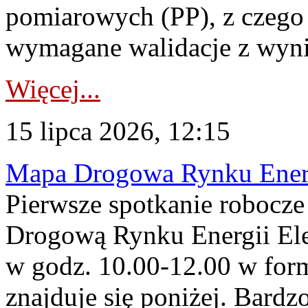
pomiarowych (PP), z czego
wymagane walidacje z wyni
Więcej...
15 lipca 2026, 12:15
Mapa Drogowa Rynku Energi
Pierwsze spotkanie robocz
Drogową Rynku Energii Elek
w godz. 10.00-12.00 w form
znajduje się poniżej. Bardz