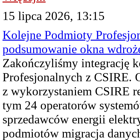
15 lipca 2026, 13:15
Kolejne Podmioty Profesjon
podsumowanie okna wdroże
Zakończyliśmy integrację 
Profesjonalnych z CSIRE. O
z wykorzystaniem CSIRE re
tym 24 operatorów systemó
sprzedawców energii elektr
podmiotów migracja danych