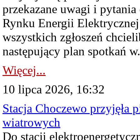
przekazane uwagi i pytani
Rynku Energii Elektryczne
wszystkich zgłoszeń chcie
następujący plan spotkań w.
Więcej...
10 lipca 2026, 16:32
Stacja Choczewo przyjęła 
wiatrowych
Do stacji elektroenergety