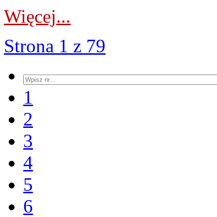
Więcej...
Strona 1 z 79
1
2
3
4
5
6