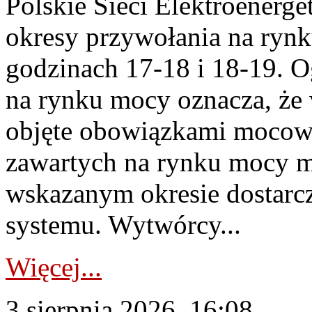
Polskie Sieci Elektroenerge
okresy przywołania na rynk
godzinach 17-18 i 18-19. 
na rynku mocy oznacza, że 
objęte obowiązkami moco
zawartych na rynku mocy mu
wskazanym okresie dostarc
systemu. Wytwórcy...
Więcej...
3 sierpnia 2026, 16:08