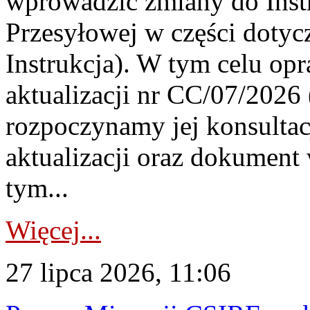
wprowadzić zmiany do Instr
Przesyłowej w części dotyc
Instrukcja). W tym celu op
aktualizacji nr CC/07/2026 (
rozpoczynamy jej konsultac
aktualizacji oraz dokument
tym...
Więcej...
27 lipca 2026, 11:06