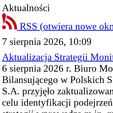
Aktualności
RSS
(otwiera nowe ok
7 sierpnia 2026, 10:09
Aktualizacja Strategii Mon
6 sierpnia 2026 r. Biuro M
Bilansującego w Polskich S
S.A. przyjęło zaktualizowa
celu identyfikacji podejrz