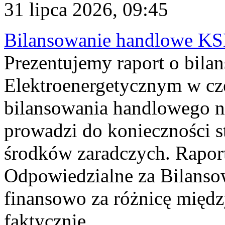
31 lipca 2026, 09:45
Bilansowanie handlowe KS
Prezentujemy raport o bil
Elektroenergetycznym w cz
bilansowania handlowego na
prowadzi do konieczności s
środków zaradczych. Rapor
Odpowiedzialne za Bilans
finansowo za różnicę międz
faktycznie...