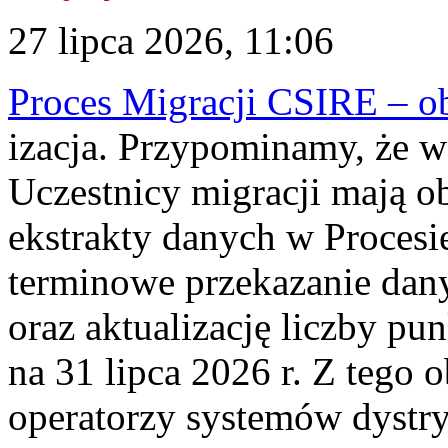
27 lipca 2026, 11:06
Proces Migracji CSIRE – obl
izacja. Przypominamy, że w 
Uczestnicy migracji mają o
ekstrakty danych w Procesi
terminowe przekazanie dany
oraz aktualizację liczby p
na 31 lipca 2026 r. Z tego 
operatorzy systemów dystry