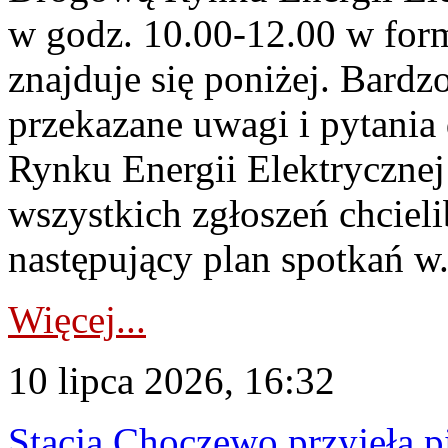
w godz. 10.00-12.00 w form
znajduje się poniżej. Bardz
przekazane uwagi i pytani
Rynku Energii Elektryczne
wszystkich zgłoszeń chcie
następujący plan spotkań w.
Więcej...
10 lipca 2026, 16:32
Stacja Choczewo przyjęła 