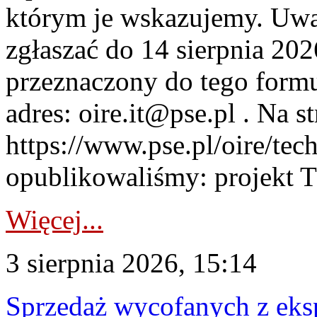
którym je wskazujemy. Uwa
zgłaszać do 14 sierpnia 20
przeznaczony do tego formul
adres: oire.it@pse.pl . Na st
https://www.pse.pl/oire/te
opublikowaliśmy: projekt T
Więcej...
3 sierpnia 2026, 15:14
Sprzedaż wycofanych z ek