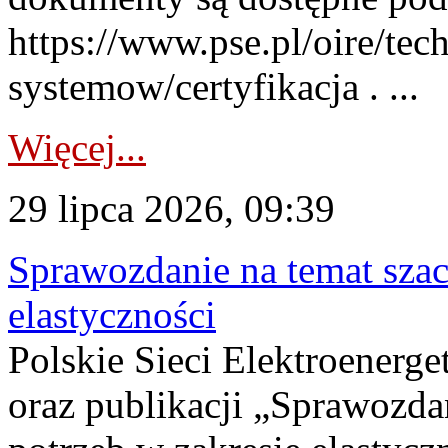
https://www.pse.pl/oire/tec
systemow/certyfikacja . ...
Więcej...
29 lipca 2026, 09:39
Sprawozdanie na temat sza
elastyczności
Polskie Sieci Elektroenerg
oraz publikacji „Sprawozda