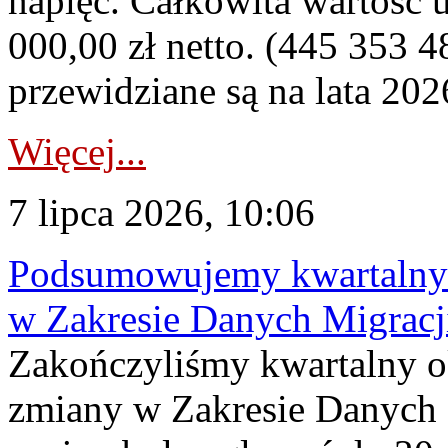
napięć. Całkowita wartość
000,00 zł netto. (445 353 4
przewidziane są na lata 202
Więcej...
7 lipca 2026, 10:06
Podsumowujemy kwartalny 
w Zakresie Danych Migrac
Zakończyliśmy kwartalny 
zmiany w Zakresie Danych 