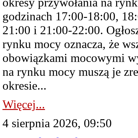
okresy przywołania na rynk
godzinach 17:00-18:00, 18:
21:00 i 21:00-22:00. Ogłos
rynku mocy oznacza, że wsz
obowiązkami mocowymi wy
na rynku mocy muszą je zr
okresie...
Więcej...
4 sierpnia 2026, 09:50