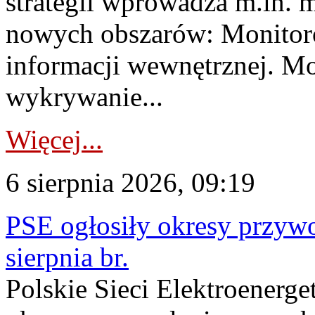
strategii wprowadza m.in. 
nowych obszarów: Monitoro
informacji wewnętrznej. M
wykrywanie...
Więcej...
6 sierpnia 2026, 09:19
PSE ogłosiły okresy przyw
sierpnia br.
Polskie Sieci Elektroenerge