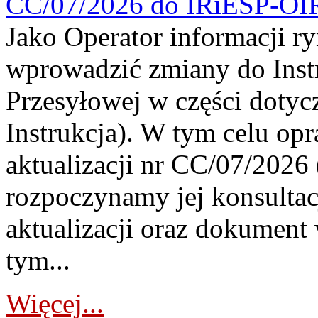
CC/07/2026 do IRiESP-OI
Jako Operator informacji r
wprowadzić zmiany do Instr
Przesyłowej w części dotyc
Instrukcja). W tym celu op
aktualizacji nr CC/07/2026 (
rozpoczynamy jej konsultac
aktualizacji oraz dokument
tym...
Więcej...