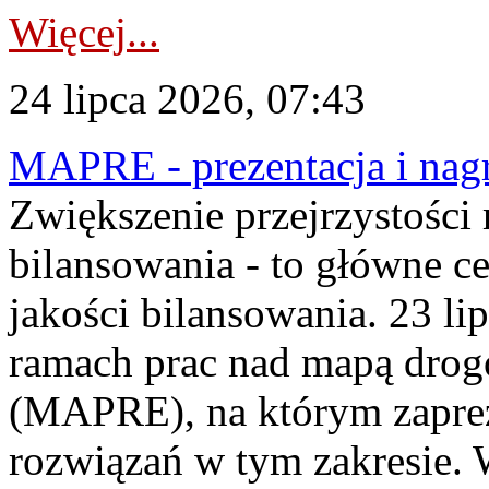
Więcej...
24 lipca 2026, 07:43
MAPRE - prezentacja i nagr
Zwiększenie przejrzystości
bilansowania - to główne c
jakości bilansowania. 23 li
ramach prac nad mapą drogo
(MAPRE), na którym zapre
rozwiązań w tym zakresie. 