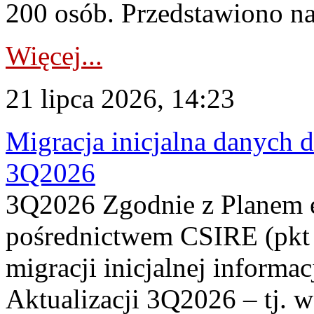
200 osób. Przedstawiono na
Więcej...
21 lipca 2026, 14:23
Migracja inicjalna danych 
3Q2026
3Q2026 Zgodnie z Planem
pośrednictwem CSIRE (pkt 
migracji inicjalnej informa
Aktualizacji 3Q2026 – tj. 