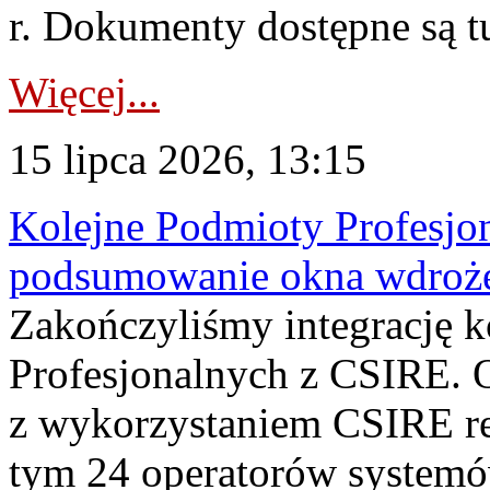
r. Dokumenty dostępne są t
Więcej...
15 lipca 2026, 13:15
Kolejne Podmioty Profesjon
podsumowanie okna wdroże
Zakończyliśmy integrację 
Profesjonalnych z CSIRE. O
z wykorzystaniem CSIRE re
tym 24 operatorów systemó