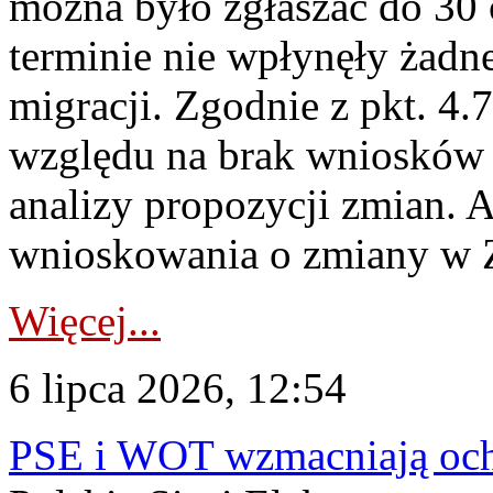
można było zgłaszać do 30
terminie nie wpłynęły żadn
migracji. Zgodnie z pkt. 4
względu na brak wniosków 
analizy propozycji zmian. 
wnioskowania o zmiany w 
Więcej...
6 lipca 2026, 12:54
PSE i WOT wzmacniają ochr