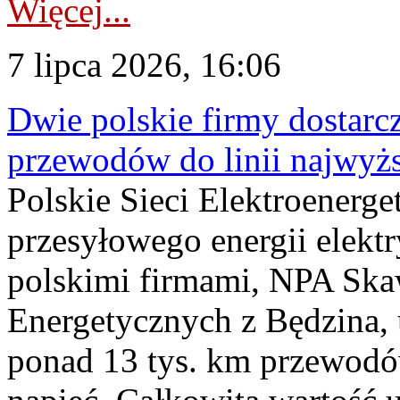
Więcej...
7 lipca 2026, 16:06
Dwie polskie firmy dostarc
przewodów do linii najwyż
Polskie Sieci Elektroenerge
przesyłowego energii elekt
polskimi firmami, NPA Sk
Energetycznych z Będzina
ponad 13 tys. km przewodó