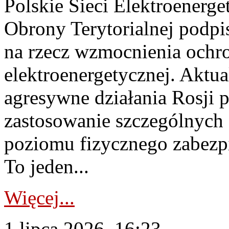
Polskie Sieci Elektroenerge
Obrony Terytorialnej podpi
na rzecz wzmocnienia ochro
elektroenergetycznej. Aktua
agresywne działania Rosji 
zastosowanie szczególnych
poziomu fizycznego zabezpie
To jeden...
Więcej...
1 lipca 2026, 16:23