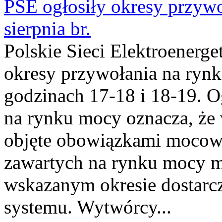
PSE ogłosiły okresy przyw
sierpnia br.
Polskie Sieci Elektroenerge
okresy przywołania na rynk
godzinach 17-18 i 18-19. 
na rynku mocy oznacza, że 
objęte obowiązkami moco
zawartych na rynku mocy mu
wskazanym okresie dostarc
systemu. Wytwórcy...