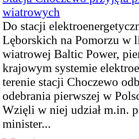
wiatrowych
Do stacji elektroenergety
Lęborskich na Pomorzu w li
wiatrowej Baltic Power, pie
krajowym systemie elektroe
terenie stacji Choczewo odb
odebrania pierwszej w Pols
Wzięli w niej udział m.in.
minister...