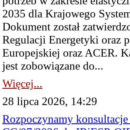
potrzeb w zakresie elastycz
2035 dla Krajowego System
Dokument został zatwierdz
Regulacji Energetyki oraz 
Europejskiej oraz ACER. 
jest zobowiązane do...
Więcej...
28 lipca 2026, 14:29
Rozpoczynamy konsultacje p