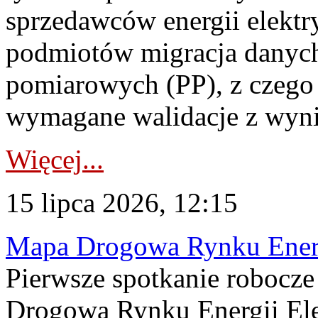
sprzedawców energii elektr
podmiotów migracja danych
pomiarowych (PP), z czego
wymagane walidacje z wyni
Więcej...
15 lipca 2026, 12:15
Mapa Drogowa Rynku Energi
Pierwsze spotkanie robocz
Drogową Rynku Energii Elek