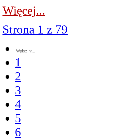
Więcej...
Strona 1 z 79
1
2
3
4
5
6