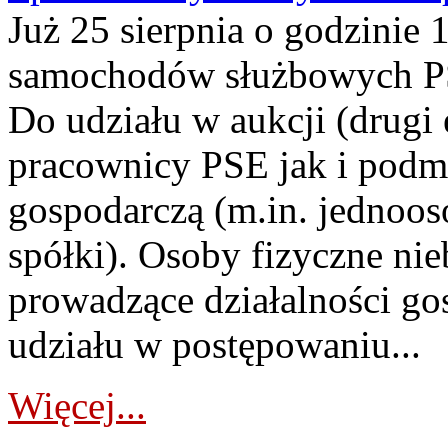
Już 25 sierpnia o godzinie 
samochodów służbowych PS
Do udziału w aukcji (drugi
pracownicy PSE jak i podm
gospodarczą (m.in. jednoos
spółki). Osoby fizyczne ni
prowadzące działalności go
udziału w postępowaniu...
Więcej...