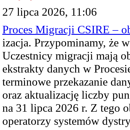
27 lipca 2026, 11:06
Proces Migracji CSIRE – obl
izacja. Przypominamy, że w 
Uczestnicy migracji mają o
ekstrakty danych w Procesi
terminowe przekazanie dany
oraz aktualizację liczby p
na 31 lipca 2026 r. Z tego 
operatorzy systemów dystry