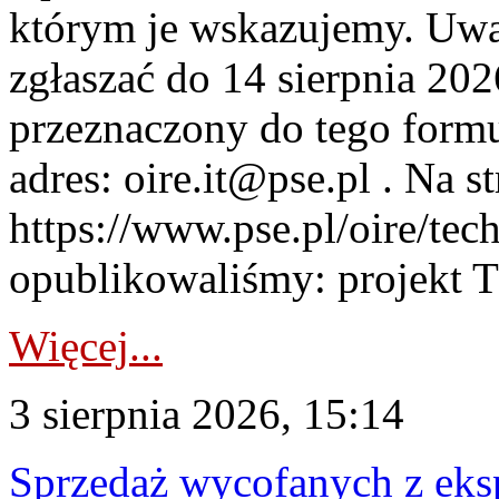
którym je wskazujemy. Uwa
zgłaszać do 14 sierpnia 20
przeznaczony do tego formul
adres: oire.it@pse.pl . Na st
https://www.pse.pl/oire/te
opublikowaliśmy: projekt T
Więcej...
3 sierpnia 2026, 15:14
Sprzedaż wycofanych z ek