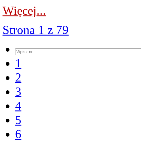
Więcej...
Strona 1 z 79
1
2
3
4
5
6