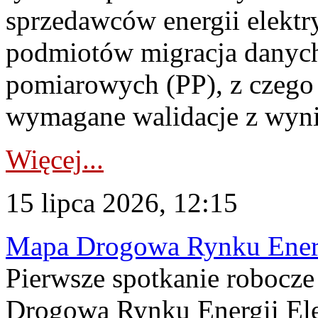
sprzedawców energii elektr
podmiotów migracja danych
pomiarowych (PP), z czego
wymagane walidacje z wyni
Więcej...
15 lipca 2026, 12:15
Mapa Drogowa Rynku Energi
Pierwsze spotkanie robocz
Drogową Rynku Energii Elek