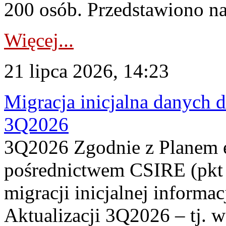
200 osób. Przedstawiono na
Więcej...
21 lipca 2026, 14:23
Migracja inicjalna danych 
3Q2026
3Q2026 Zgodnie z Planem
pośrednictwem CSIRE (pkt 
migracji inicjalnej informa
Aktualizacji 3Q2026 – tj. 