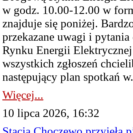
w godz. 10.00-12.00 w form
znajduje się poniżej. Bardz
przekazane uwagi i pytani
Rynku Energii Elektryczne
wszystkich zgłoszeń chcie
następujący plan spotkań w.
Więcej...
10 lipca 2026, 16:32
Stacja Choczewo przyjęła 