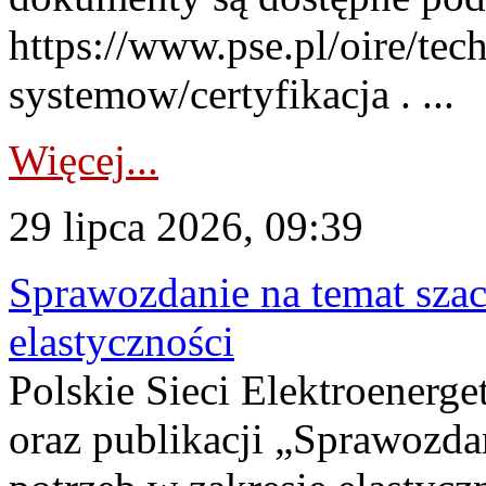
https://www.pse.pl/oire/tec
systemow/certyfikacja . ...
Więcej...
29 lipca 2026, 09:39
Sprawozdanie na temat sza
elastyczności
Polskie Sieci Elektroenerg
oraz publikacji „Sprawozda