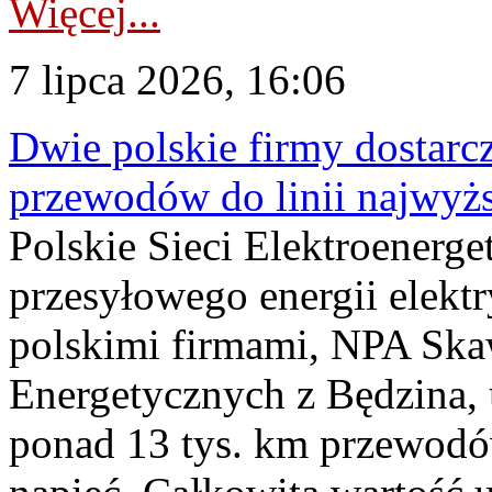
Więcej...
7 lipca 2026, 16:06
Dwie polskie firmy dostarc
przewodów do linii najwyż
Polskie Sieci Elektroenerge
przesyłowego energii elekt
polskimi firmami, NPA Sk
Energetycznych z Będzina
ponad 13 tys. km przewodó