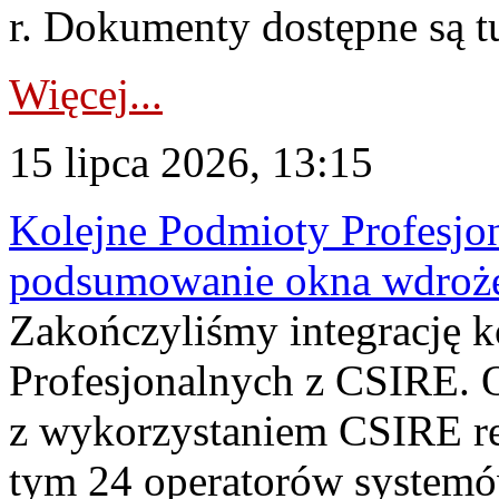
r. Dokumenty dostępne są t
Więcej...
15 lipca 2026, 13:15
Kolejne Podmioty Profesjon
podsumowanie okna wdroże
Zakończyliśmy integrację 
Profesjonalnych z CSIRE. O
z wykorzystaniem CSIRE re
tym 24 operatorów systemó