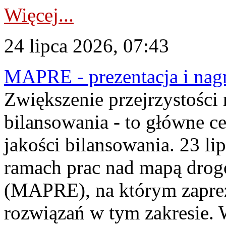
Więcej...
24 lipca 2026, 07:43
MAPRE - prezentacja i nagr
Zwiększenie przejrzystości
bilansowania - to główne c
jakości bilansowania. 23 li
ramach prac nad mapą drogo
(MAPRE), na którym zapre
rozwiązań w tym zakresie. 