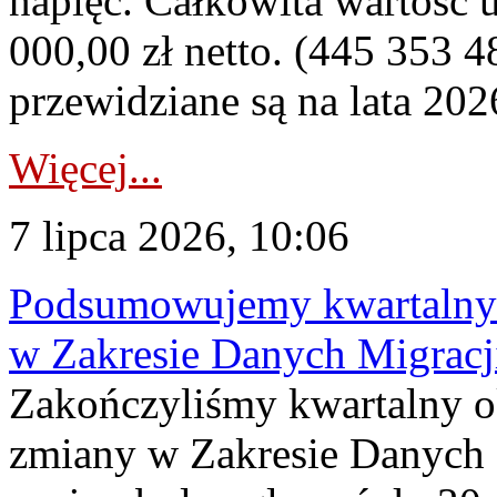
napięć. Całkowita wartość
000,00 zł netto. (445 353 4
przewidziane są na lata 202
Więcej...
7 lipca 2026, 10:06
Podsumowujemy kwartalny 
w Zakresie Danych Migrac
Zakończyliśmy kwartalny 
zmiany w Zakresie Danych 