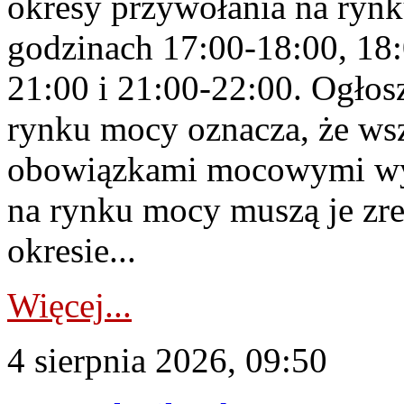
okresy przywołania na rynk
godzinach 17:00-18:00, 18:
21:00 i 21:00-22:00. Ogłos
rynku mocy oznacza, że wsz
obowiązkami mocowymi wy
na rynku mocy muszą je zr
okresie...
Więcej...
4 sierpnia 2026, 09:50