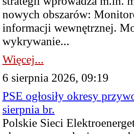
strategii wprowadza m.in. 
nowych obszarów: Monitoro
informacji wewnętrznej. M
wykrywanie...
Więcej...
6 sierpnia 2026, 09:19
PSE ogłosiły okresy przyw
sierpnia br.
Polskie Sieci Elektroenerge