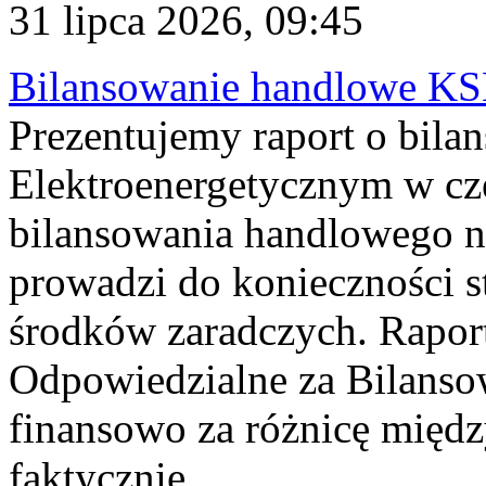
31 lipca 2026, 09:45
Bilansowanie handlowe KS
Prezentujemy raport o bil
Elektroenergetycznym w cz
bilansowania handlowego na
prowadzi do konieczności s
środków zaradczych. Rapor
Odpowiedzialne za Bilans
finansowo za różnicę międz
faktycznie...