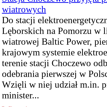
wiatrowych
Do stacji elektroenergety
Lęborskich na Pomorzu w li
wiatrowej Baltic Power, pie
krajowym systemie elektroe
terenie stacji Choczewo odb
odebrania pierwszej w Pols
Wzięli w niej udział m.in.
minister...