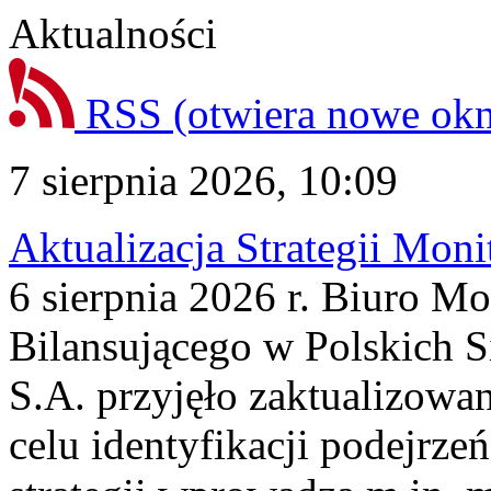
Aktualności
RSS
(otwiera nowe ok
7 sierpnia 2026, 10:09
Aktualizacja Strategii Mon
6 sierpnia 2026 r. Biuro M
Bilansującego w Polskich S
S.A. przyjęło zaktualizowa
celu identyfikacji podejrz