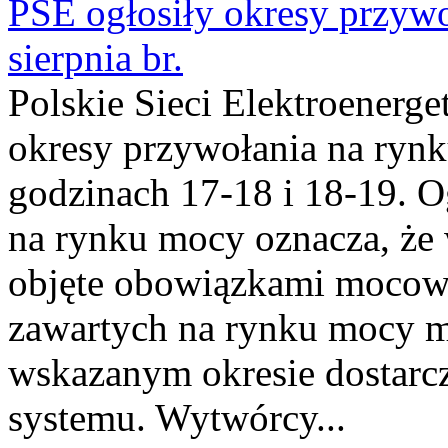
PSE ogłosiły okresy przyw
sierpnia br.
Polskie Sieci Elektroenerge
okresy przywołania na rynk
godzinach 17-18 i 18-19. 
na rynku mocy oznacza, że 
objęte obowiązkami moco
zawartych na rynku mocy mu
wskazanym okresie dostarc
systemu. Wytwórcy...