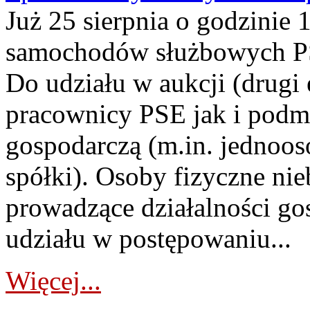
Już 25 sierpnia o godzinie 
samochodów służbowych PS
Do udziału w aukcji (drugi
pracownicy PSE jak i podm
gospodarczą (m.in. jednoos
spółki). Osoby fizyczne ni
prowadzące działalności go
udziału w postępowaniu...
Więcej...