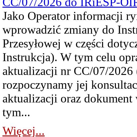
CC/07/2026 do IRiESP-OI
Jako Operator informacji r
wprowadzić zmiany do Instr
Przesyłowej w części dotyc
Instrukcja). W tym celu op
aktualizacji nr CC/07/2026 (
rozpoczynamy jej konsultac
aktualizacji oraz dokument
tym...
Więcej...