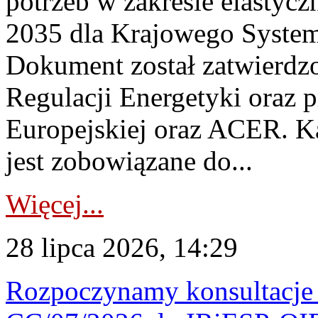
potrzeb w zakresie elastycz
2035 dla Krajowego System
Dokument został zatwierdz
Regulacji Energetyki oraz 
Europejskiej oraz ACER. 
jest zobowiązane do...
Więcej...
28 lipca 2026, 14:29
Rozpoczynamy konsultacje p