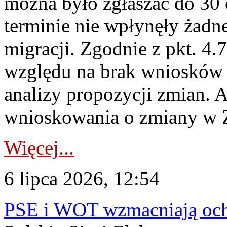
można było zgłaszać do 30
terminie nie wpłynęły żadn
migracji. Zgodnie z pkt. 4
względu na brak wniosków 
analizy propozycji zmian. 
wnioskowania o zmiany w 
Więcej...
6 lipca 2026, 12:54
PSE i WOT wzmacniają ochr