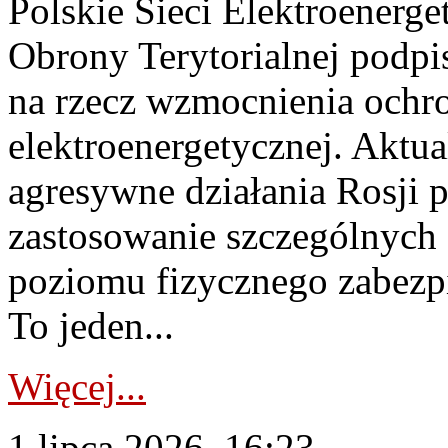
Polskie Sieci Elektroenerge
Obrony Terytorialnej podpi
na rzecz wzmocnienia ochro
elektroenergetycznej. Aktua
agresywne działania Rosji 
zastosowanie szczególnych
poziomu fizycznego zabezpie
To jeden...
Więcej...
1 lipca 2026, 16:23