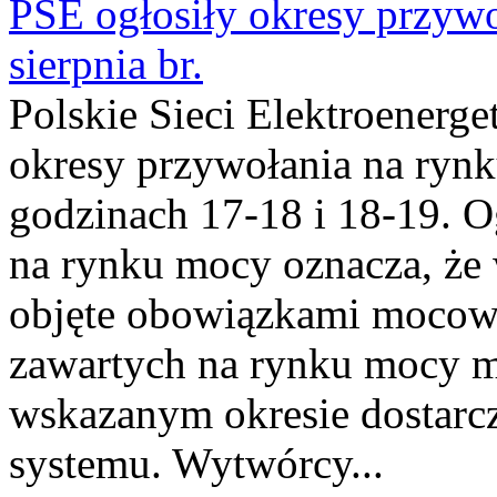
PSE ogłosiły okresy przyw
sierpnia br.
Polskie Sieci Elektroenerge
okresy przywołania na rynk
godzinach 17-18 i 18-19. 
na rynku mocy oznacza, że 
objęte obowiązkami moco
zawartych na rynku mocy mu
wskazanym okresie dostarc
systemu. Wytwórcy...