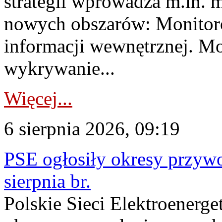
strategii wprowadza m.in. 
nowych obszarów: Monitoro
informacji wewnętrznej. M
wykrywanie...
Więcej...
6 sierpnia 2026, 09:19
PSE ogłosiły okresy przyw
sierpnia br.
Polskie Sieci Elektroenerge