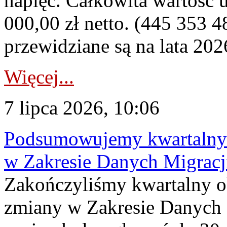
napięć. Całkowita wartość
000,00 zł netto. (445 353 4
przewidziane są na lata 202
Więcej...
7 lipca 2026, 10:06
Podsumowujemy kwartalny 
w Zakresie Danych Migrac
Zakończyliśmy kwartalny 
zmiany w Zakresie Danych 