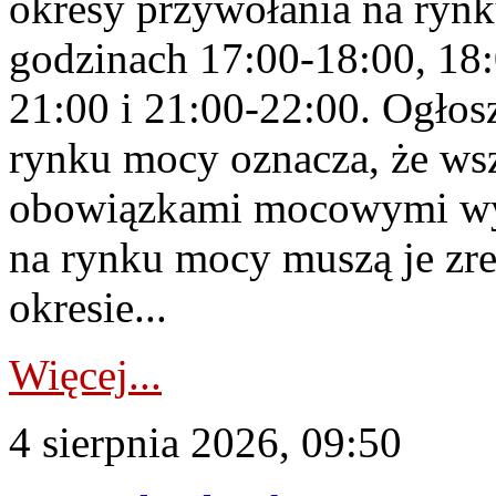
okresy przywołania na rynk
godzinach 17:00-18:00, 18:
21:00 i 21:00-22:00. Ogłos
rynku mocy oznacza, że wsz
obowiązkami mocowymi wy
na rynku mocy muszą je zr
okresie...
Więcej...
4 sierpnia 2026, 09:50