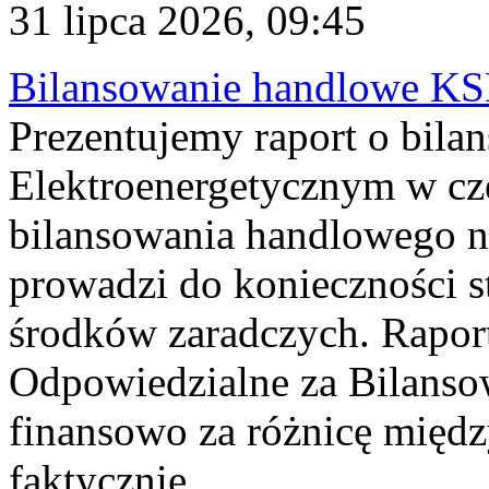
31 lipca 2026, 09:45
Bilansowanie handlowe KS
Prezentujemy raport o bil
Elektroenergetycznym w cz
bilansowania handlowego na
prowadzi do konieczności s
środków zaradczych. Rapor
Odpowiedzialne za Bilans
finansowo za różnicę międz
faktycznie...