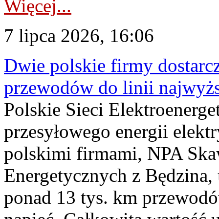
Więcej...
7 lipca 2026, 16:06
Dwie polskie firmy dostarc
przewodów do linii najwyż
Polskie Sieci Elektroenerge
przesyłowego energii elekt
polskimi firmami, NPA Sk
Energetycznych z Będzina
ponad 13 tys. km przewodó