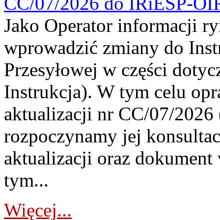
CC/07/2026 do IRiESP-OI
Jako Operator informacji r
wprowadzić zmiany do Instr
Przesyłowej w części dotyc
Instrukcja). W tym celu op
aktualizacji nr CC/07/2026 (
rozpoczynamy jej konsultac
aktualizacji oraz dokument
tym...
Więcej...