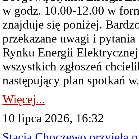
w godz. 10.00-12.00 w form
znajduje się poniżej. Bardz
przekazane uwagi i pytani
Rynku Energii Elektryczne
wszystkich zgłoszeń chcie
następujący plan spotkań w.
Więcej...
10 lipca 2026, 16:32
Stacja Choczewo przyjęła 