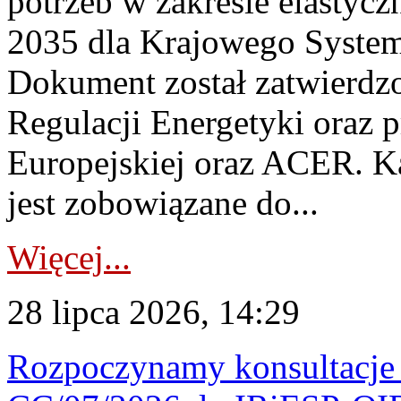
potrzeb w zakresie elastycz
2035 dla Krajowego System
Dokument został zatwierdz
Regulacji Energetyki oraz 
Europejskiej oraz ACER. 
jest zobowiązane do...
Więcej...
28 lipca 2026, 14:29
Rozpoczynamy konsultacje p