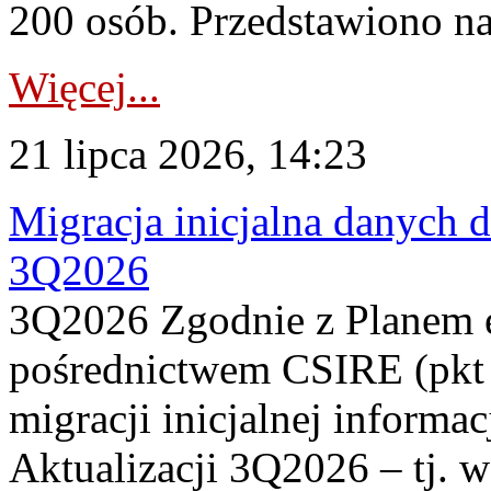
200 osób. Przedstawiono na
Więcej...
21 lipca 2026, 14:23
Migracja inicjalna danych 
3Q2026
3Q2026 Zgodnie z Planem
pośrednictwem CSIRE (pkt 
migracji inicjalnej informa
Aktualizacji 3Q2026 – tj. 