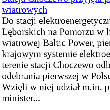
wiatrowych
Do stacji elektroenergety
Lęborskich na Pomorzu w li
wiatrowej Baltic Power, pie
krajowym systemie elektroe
terenie stacji Choczewo odb
odebrania pierwszej w Pols
Wzięli w niej udział m.in.
minister...