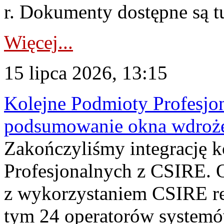
r. Dokumenty dostępne są t
Więcej...
15 lipca 2026, 13:15
Kolejne Podmioty Profesjon
podsumowanie okna wdroże
Zakończyliśmy integrację 
Profesjonalnych z CSIRE. O
z wykorzystaniem CSIRE re
tym 24 operatorów systemó