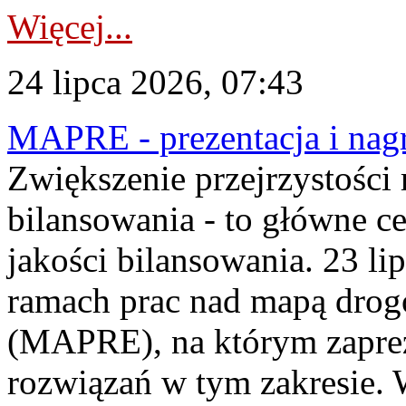
Więcej...
24 lipca 2026, 07:43
MAPRE - prezentacja i nagr
Zwiększenie przejrzystości
bilansowania - to główne c
jakości bilansowania. 23 li
ramach prac nad mapą drogo
(MAPRE), na którym zapre
rozwiązań w tym zakresie. 