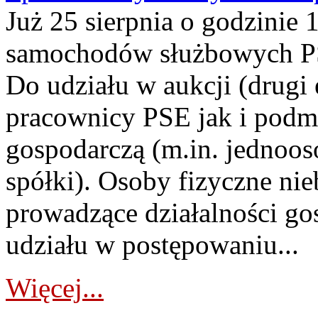
Już 25 sierpnia o godzinie 
samochodów służbowych PS
Do udziału w aukcji (drugi
pracownicy PSE jak i podm
gospodarczą (m.in. jednoos
spółki). Osoby fizyczne ni
prowadzące działalności go
udziału w postępowaniu...
Więcej...