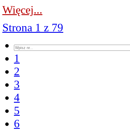
Więcej...
Strona 1 z 79
1
2
3
4
5
6