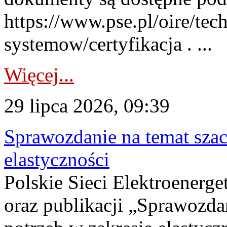
https://www.pse.pl/oire/tec
systemow/certyfikacja . ...
Więcej...
29 lipca 2026, 09:39
Sprawozdanie na temat sza
elastyczności
Polskie Sieci Elektroenerg
oraz publikacji „Sprawozda