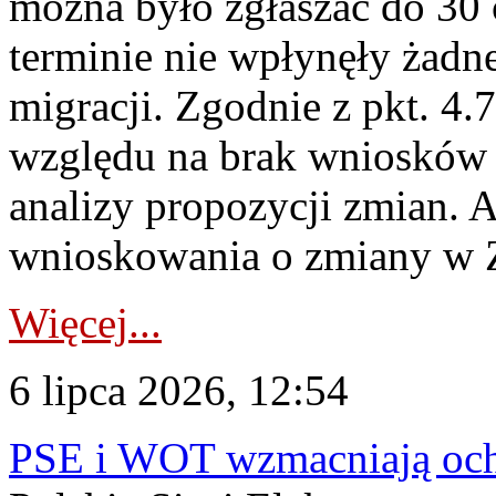
można było zgłaszać do 30
terminie nie wpłynęły żadn
migracji. Zgodnie z pkt. 4
względu na brak wniosków 
analizy propozycji zmian. 
wnioskowania o zmiany w 
Więcej...
6 lipca 2026, 12:54
PSE i WOT wzmacniają ochr