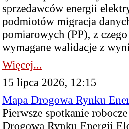
sprzedawców energii elektr
podmiotów migracja danych
pomiarowych (PP), z czego
wymagane walidacje z wyni
Więcej...
15 lipca 2026, 12:15
Mapa Drogowa Rynku Energi
Pierwsze spotkanie robocz
Drogową Rynku Energii Elek