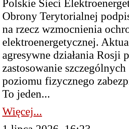
Polskie Sieci Elektroenerge
Obrony Terytorialnej podpi
na rzecz wzmocnienia ochro
elektroenergetycznej. Aktua
agresywne działania Rosji 
zastosowanie szczególnych
poziomu fizycznego zabezpie
To jeden...
Więcej...
1 lipca 2026, 16:23