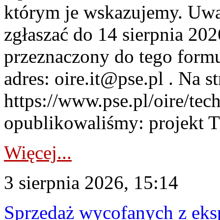
którym je wskazujemy. Uwa
zgłaszać do 14 sierpnia 20
przeznaczony do tego formul
adres: oire.it@pse.pl . Na st
https://www.pse.pl/oire/te
opublikowaliśmy: projekt T
Więcej...
3 sierpnia 2026, 15:14
Sprzedaż wycofanych z ek