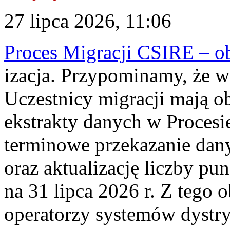
27 lipca 2026, 11:06
Proces Migracji CSIRE – obl
izacja. Przypominamy, że w 
Uczestnicy migracji mają o
ekstrakty danych w Procesi
terminowe przekazanie dany
oraz aktualizację liczby p
na 31 lipca 2026 r. Z tego 
operatorzy systemów dystry