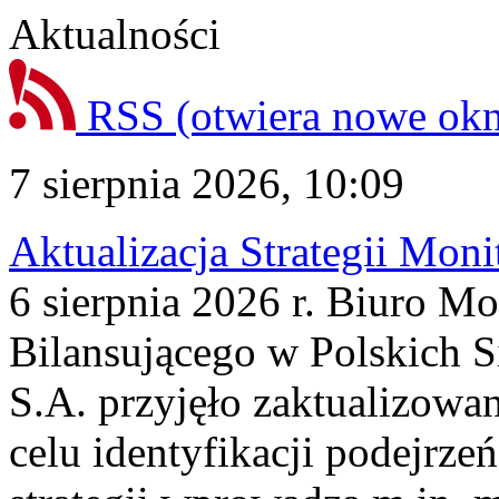
Aktualności
RSS
(otwiera nowe ok
7 sierpnia 2026, 10:09
Aktualizacja Strategii Mon
6 sierpnia 2026 r. Biuro M
Bilansującego w Polskich S
S.A. przyjęło zaktualizowa
celu identyfikacji podejrz