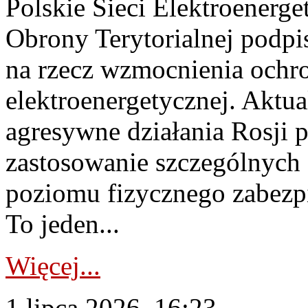
Polskie Sieci Elektroenerge
Obrony Terytorialnej podpi
na rzecz wzmocnienia ochro
elektroenergetycznej. Aktua
agresywne działania Rosji 
zastosowanie szczególnych
poziomu fizycznego zabezpie
To jeden...
Więcej...
1 lipca 2026, 16:23