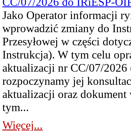
CC/07/2026 do IRiESP-OI
Jako Operator informacji r
wprowadzić zmiany do Instr
Przesyłowej w części dotyc
Instrukcja). W tym celu op
aktualizacji nr CC/07/2026 (
rozpoczynamy jej konsultac
aktualizacji oraz dokument
tym...
Więcej...