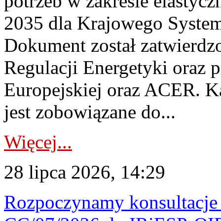
potrzeb w zakresie elastycz
2035 dla Krajowego System
Dokument został zatwierdz
Regulacji Energetyki oraz 
Europejskiej oraz ACER. 
jest zobowiązane do...
Więcej...
28 lipca 2026, 14:29
Rozpoczynamy konsultacje p