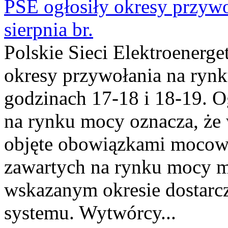
PSE ogłosiły okresy przyw
sierpnia br.
Polskie Sieci Elektroenerge
okresy przywołania na rynk
godzinach 17-18 i 18-19. 
na rynku mocy oznacza, że 
objęte obowiązkami moco
zawartych na rynku mocy mu
wskazanym okresie dostarc
systemu. Wytwórcy...