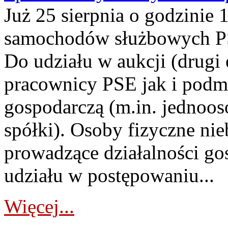
Już 25 sierpnia o godzinie 
samochodów służbowych PS
Do udziału w aukcji (drugi
pracownicy PSE jak i podm
gospodarczą (m.in. jednoos
spółki). Osoby fizyczne ni
prowadzące działalności go
udziału w postępowaniu...
Więcej...