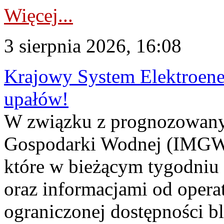
Więcej...
3 sierpnia 2026, 16:08
Krajowy System Elektroene
upałów!
W związku z prognozowanym
Gospodarki Wodnej (IMGW)
które w bieżącym tygodniu
oraz informacjami od opera
ograniczonej dostępności 