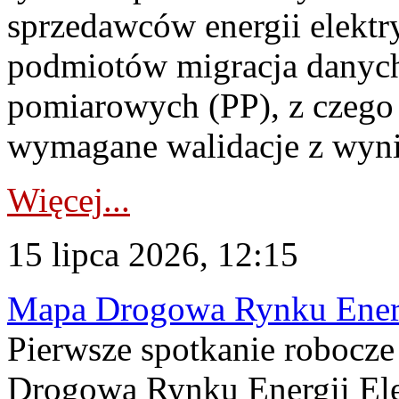
sprzedawców energii elektr
podmiotów migracja danych
pomiarowych (PP), z czego
wymagane walidacje z wyni
Więcej...
15 lipca 2026, 12:15
Mapa Drogowa Rynku Energi
Pierwsze spotkanie robocz
Drogową Rynku Energii Elek