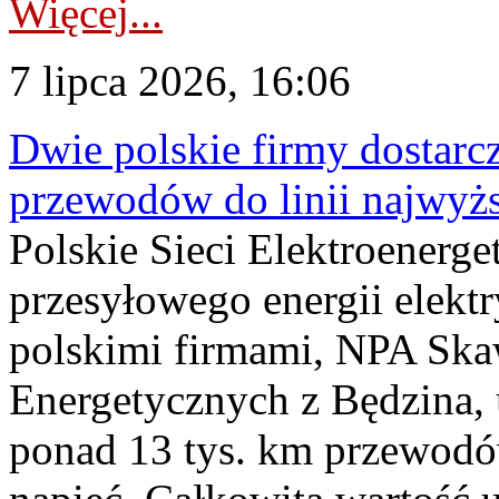
Więcej...
7 lipca 2026, 16:06
Dwie polskie firmy dostarc
przewodów do linii najwyż
Polskie Sieci Elektroenerge
przesyłowego energii elekt
polskimi firmami, NPA Sk
Energetycznych z Będzina
ponad 13 tys. km przewodó