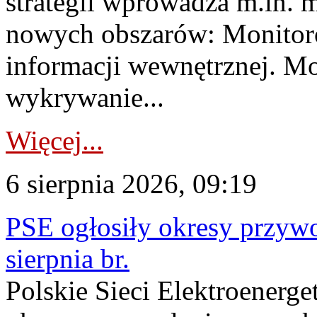
strategii wprowadza m.in. 
nowych obszarów: Monitoro
informacji wewnętrznej. M
wykrywanie...
Więcej...
6 sierpnia 2026, 09:19
PSE ogłosiły okresy przyw
sierpnia br.
Polskie Sieci Elektroenerge