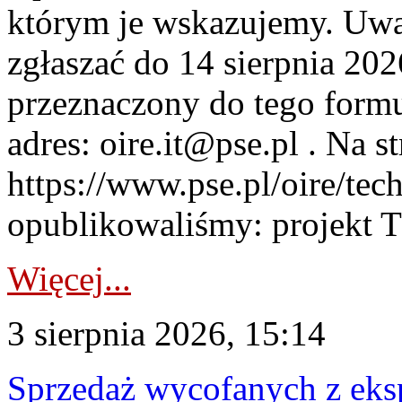
którym je wskazujemy. Uwa
zgłaszać do 14 sierpnia 20
przeznaczony do tego formul
adres: oire.it@pse.pl . Na st
https://www.pse.pl/oire/te
opublikowaliśmy: projekt T
Więcej...
3 sierpnia 2026, 15:14
Sprzedaż wycofanych z ek