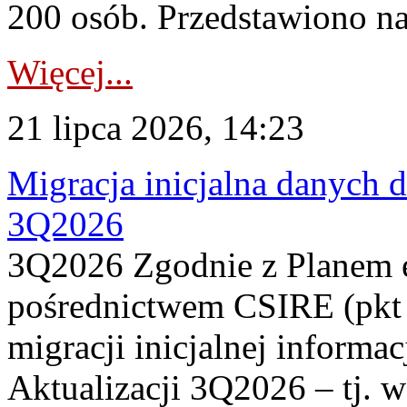
200 osób. Przedstawiono na
Więcej...
21 lipca 2026, 14:23
Migracja inicjalna danych 
3Q2026
3Q2026 Zgodnie z Planem
pośrednictwem CSIRE (pkt 
migracji inicjalnej informa
Aktualizacji 3Q2026 – tj. 