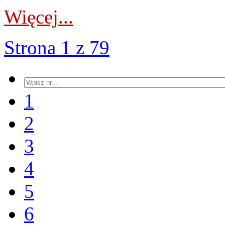
Więcej...
Strona 1 z 79
1
2
3
4
5
6