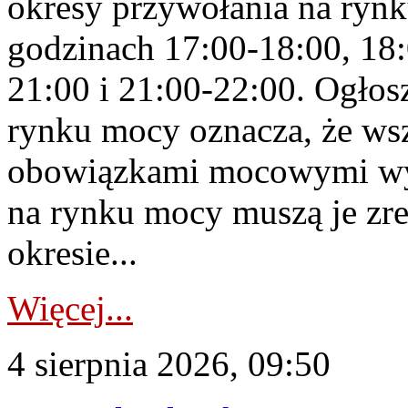
okresy przywołania na rynk
godzinach 17:00-18:00, 18:
21:00 i 21:00-22:00. Ogłos
rynku mocy oznacza, że wsz
obowiązkami mocowymi wy
na rynku mocy muszą je zr
okresie...
Więcej...
4 sierpnia 2026, 09:50