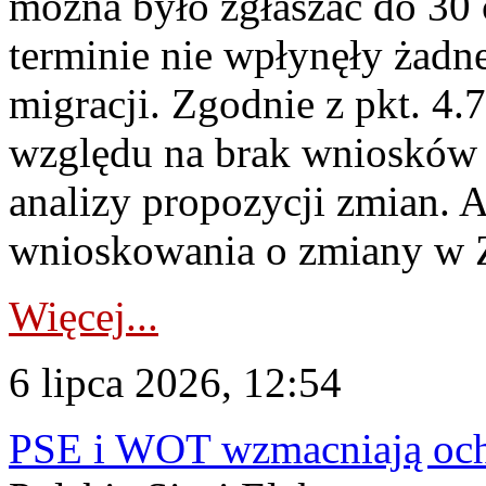
można było zgłaszać do 30
terminie nie wpłynęły żadn
migracji. Zgodnie z pkt. 4
względu na brak wniosków 
analizy propozycji zmian. 
wnioskowania o zmiany w 
Więcej...
6 lipca 2026, 12:54
PSE i WOT wzmacniają ochr