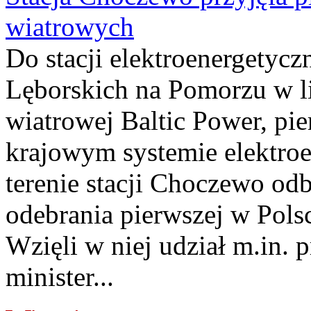
wiatrowych
Do stacji elektroenergety
Lęborskich na Pomorzu w li
wiatrowej Baltic Power, pie
krajowym systemie elektroe
terenie stacji Choczewo odb
odebrania pierwszej w Pols
Wzięli w niej udział m.in.
minister...