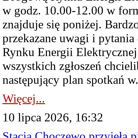
w godz. 10.00-12.00 w form
znajduje się poniżej. Bardz
przekazane uwagi i pytani
Rynku Energii Elektryczne
wszystkich zgłoszeń chcie
następujący plan spotkań w.
Więcej...
10 lipca 2026, 16:32
Stacja Choczewo przyjęła 