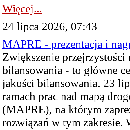
Więcej...
24 lipca 2026, 07:43
MAPRE - prezentacja i nagr
Zwiększenie przejrzystości
bilansowania - to główne c
jakości bilansowania. 23 li
ramach prac nad mapą drogo
(MAPRE), na którym zapre
rozwiązań w tym zakresie. 