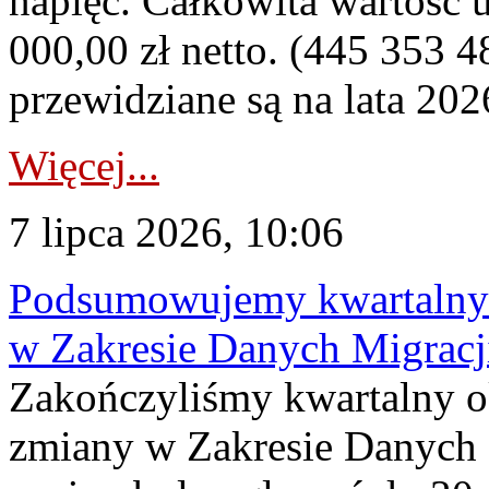
napięć. Całkowita wartość
000,00 zł netto. (445 353 4
przewidziane są na lata 202
Więcej...
7 lipca 2026, 10:06
Podsumowujemy kwartalny 
w Zakresie Danych Migrac
Zakończyliśmy kwartalny 
zmiany w Zakresie Danych 