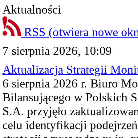
Aktualności
RSS
(otwiera nowe ok
7 sierpnia 2026, 10:09
Aktualizacja Strategii Mon
6 sierpnia 2026 r. Biuro M
Bilansującego w Polskich S
S.A. przyjęło zaktualizowa
celu identyfikacji podejrz