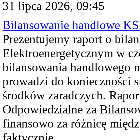
31 lipca 2026, 09:45
Bilansowanie handlowe KS
Prezentujemy raport o bil
Elektroenergetycznym w cz
bilansowania handlowego na
prowadzi do konieczności s
środków zaradczych. Rapor
Odpowiedzialne za Bilans
finansowo za różnicę międz
faktycznie...