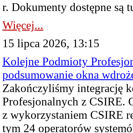
r. Dokumenty dostępne są t
Więcej...
15 lipca 2026, 13:15
Kolejne Podmioty Profesjon
podsumowanie okna wdroże
Zakończyliśmy integrację 
Profesjonalnych z CSIRE. O
z wykorzystaniem CSIRE re
tym 24 operatorów systemó