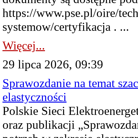
https://www.pse.pl/oire/tec
systemow/certyfikacja . ...
Więcej...
29 lipca 2026, 09:39
Sprawozdanie na temat sza
elastyczności
Polskie Sieci Elektroenerg
oraz publikacji „Sprawozda