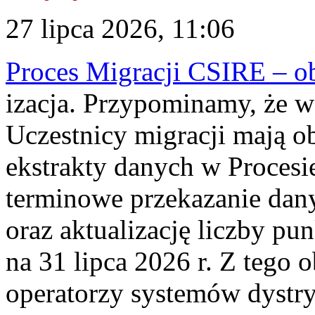
27 lipca 2026, 11:06
Proces Migracji CSIRE – obl
izacja. Przypominamy, że w 
Uczestnicy migracji mają o
ekstrakty danych w Procesi
terminowe przekazanie dany
oraz aktualizację liczby p
na 31 lipca 2026 r. Z tego 
operatorzy systemów dystry