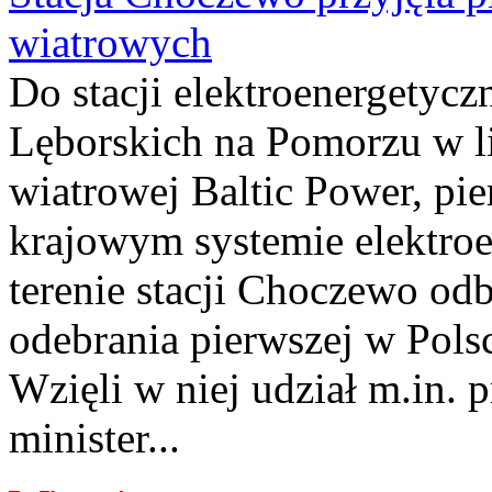
wiatrowych
Do stacji elektroenergety
Lęborskich na Pomorzu w li
wiatrowej Baltic Power, pie
krajowym systemie elektroe
terenie stacji Choczewo odb
odebrania pierwszej w Pols
Wzięli w niej udział m.in.
minister...