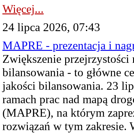
Więcej...
24 lipca 2026, 07:43
MAPRE - prezentacja i nagr
Zwiększenie przejrzystości
bilansowania - to główne c
jakości bilansowania. 23 li
ramach prac nad mapą drogo
(MAPRE), na którym zapre
rozwiązań w tym zakresie. 