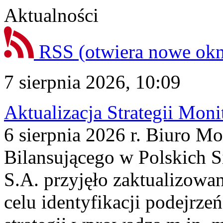
Aktualności
RSS
(otwiera nowe ok
7 sierpnia 2026, 10:09
Aktualizacja Strategii Mon
6 sierpnia 2026 r. Biuro M
Bilansującego w Polskich S
S.A. przyjęło zaktualizowa
celu identyfikacji podejrz