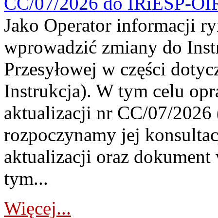
CC/07/2026 do IRiESP-OI
Jako Operator informacji r
wprowadzić zmiany do Instr
Przesyłowej w części dotyc
Instrukcja). W tym celu op
aktualizacji nr CC/07/2026 (
rozpoczynamy jej konsultac
aktualizacji oraz dokument
tym...
Więcej...