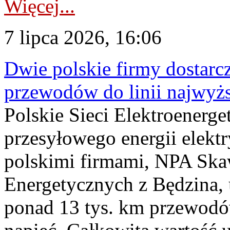
Więcej...
7 lipca 2026, 16:06
Dwie polskie firmy dostarc
przewodów do linii najwyż
Polskie Sieci Elektroenerge
przesyłowego energii elekt
polskimi firmami, NPA Sk
Energetycznych z Będzina
ponad 13 tys. km przewodó