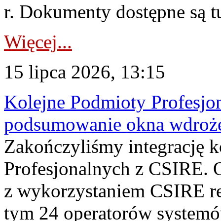
r. Dokumenty dostępne są t
Więcej...
15 lipca 2026, 13:15
Kolejne Podmioty Profesjon
podsumowanie okna wdroże
Zakończyliśmy integrację 
Profesjonalnych z CSIRE. O
z wykorzystaniem CSIRE re
tym 24 operatorów systemó