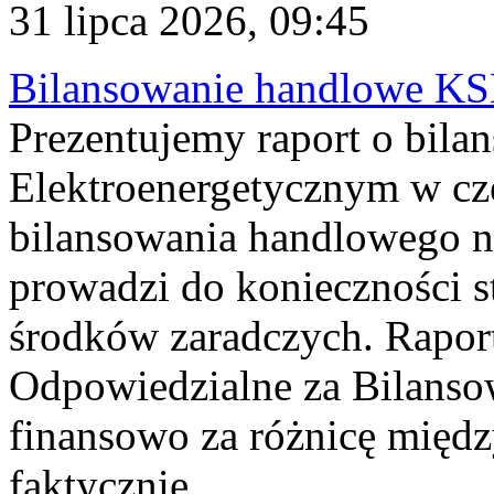
31 lipca 2026, 09:45
Bilansowanie handlowe KS
Prezentujemy raport o bil
Elektroenergetycznym w cz
bilansowania handlowego na
prowadzi do konieczności s
środków zaradczych. Rapor
Odpowiedzialne za Bilans
finansowo za różnicę międz
faktycznie...