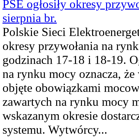
PSE ogłosiły okresy przyw
sierpnia br.
Polskie Sieci Elektroenerge
okresy przywołania na rynk
godzinach 17-18 i 18-19. 
na rynku mocy oznacza, że 
objęte obowiązkami moco
zawartych na rynku mocy mu
wskazanym okresie dostarc
systemu. Wytwórcy...