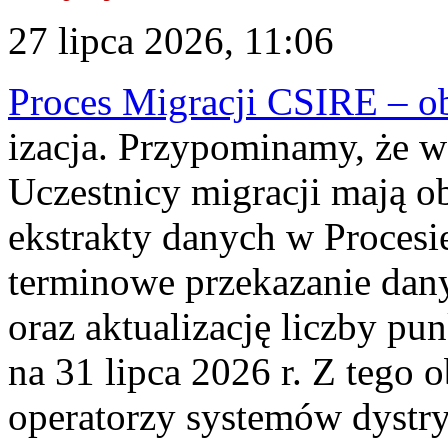
27 lipca 2026, 11:06
Proces Migracji CSIRE – obl
izacja. Przypominamy, że w 
Uczestnicy migracji mają o
ekstrakty danych w Procesi
terminowe przekazanie dany
oraz aktualizację liczby p
na 31 lipca 2026 r. Z tego 
operatorzy systemów dystry