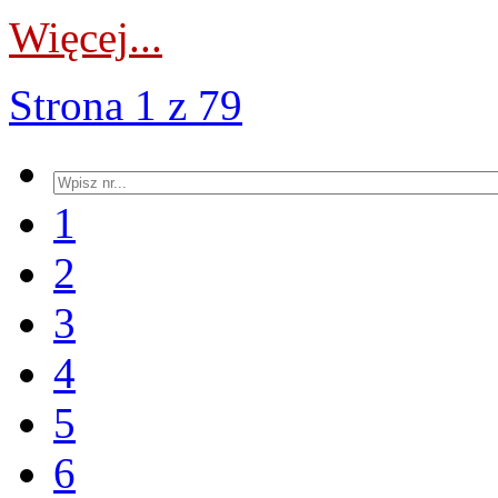
Więcej...
Strona 1 z 79
1
2
3
4
5
6