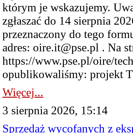
którym je wskazujemy. Uwa
zgłaszać do 14 sierpnia 20
przeznaczony do tego formul
adres: oire.it@pse.pl . Na st
https://www.pse.pl/oire/te
opublikowaliśmy: projekt T
Więcej...
3 sierpnia 2026, 15:14
Sprzedaż wycofanych z ek