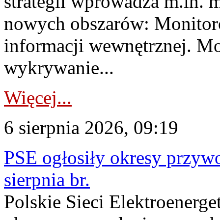
strategii wprowadza m.in. 
nowych obszarów: Monitoro
informacji wewnętrznej. M
wykrywanie...
Więcej...
6 sierpnia 2026, 09:19
PSE ogłosiły okresy przyw
sierpnia br.
Polskie Sieci Elektroenerge