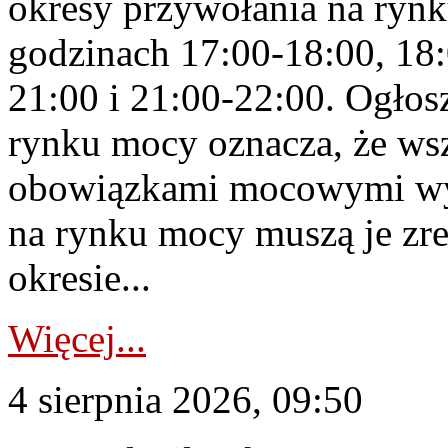
okresy przywołania na rynk
godzinach 17:00-18:00, 18:
21:00 i 21:00-22:00. Ogłos
rynku mocy oznacza, że wsz
obowiązkami mocowymi wy
na rynku mocy muszą je zr
okresie...
Więcej...
4 sierpnia 2026, 09:50