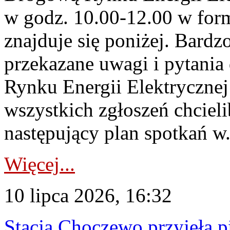
w godz. 10.00-12.00 w form
znajduje się poniżej. Bardz
przekazane uwagi i pytani
Rynku Energii Elektryczne
wszystkich zgłoszeń chcie
następujący plan spotkań w.
Więcej...
10 lipca 2026, 16:32
Stacja Choczewo przyjęła 