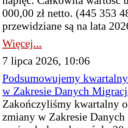
napięć. Całkowita wartość
000,00 zł netto. (445 353 4
przewidziane są na lata 202
Więcej...
7 lipca 2026, 10:06
Podsumowujemy kwartalny 
w Zakresie Danych Migrac
Zakończyliśmy kwartalny 
zmiany w Zakresie Danych 