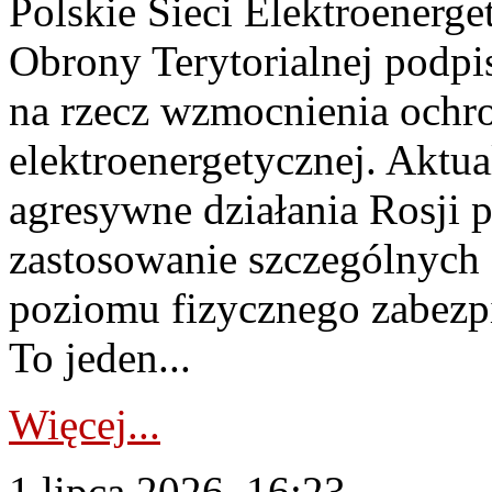
Polskie Sieci Elektroenerge
Obrony Terytorialnej podpi
na rzecz wzmocnienia ochro
elektroenergetycznej. Aktua
agresywne działania Rosji 
zastosowanie szczególnych
poziomu fizycznego zabezpie
To jeden...
Więcej...
1 lipca 2026, 16:23