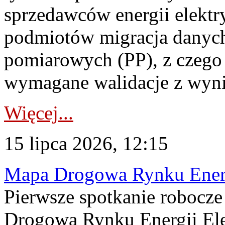
sprzedawców energii elektr
podmiotów migracja danych
pomiarowych (PP), z czego
wymagane walidacje z wyni
Więcej...
15 lipca 2026, 12:15
Mapa Drogowa Rynku Energi
Pierwsze spotkanie robocz
Drogową Rynku Energii Elek