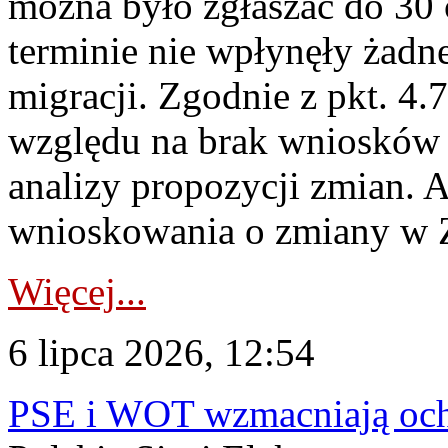
można było zgłaszać do 30
terminie nie wpłynęły żadn
migracji. Zgodnie z pkt. 4
względu na brak wniosków 
analizy propozycji zmian. 
wnioskowania o zmiany w 
Więcej...
6 lipca 2026, 12:54
PSE i WOT wzmacniają ochr