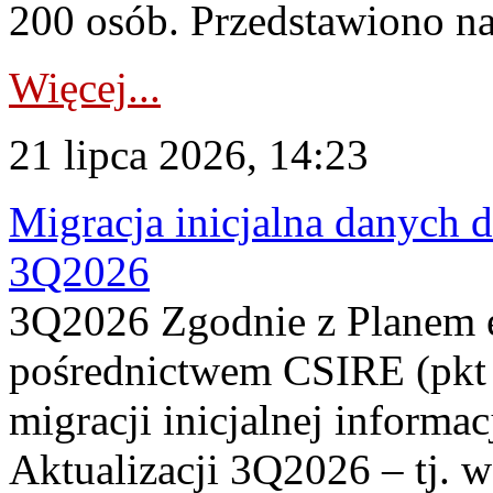
200 osób. Przedstawiono na
Więcej...
21 lipca 2026, 14:23
Migracja inicjalna danych 
3Q2026
3Q2026 Zgodnie z Planem
pośrednictwem CSIRE (pkt 
migracji inicjalnej informa
Aktualizacji 3Q2026 – tj. 