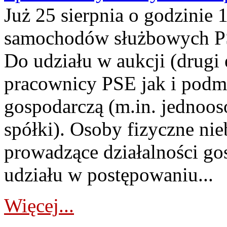
Już 25 sierpnia o godzinie 
samochodów służbowych PS
Do udziału w aukcji (drugi
pracownicy PSE jak i podm
gospodarczą (m.in. jednoos
spółki). Osoby fizyczne ni
prowadzące działalności go
udziału w postępowaniu...
Więcej...