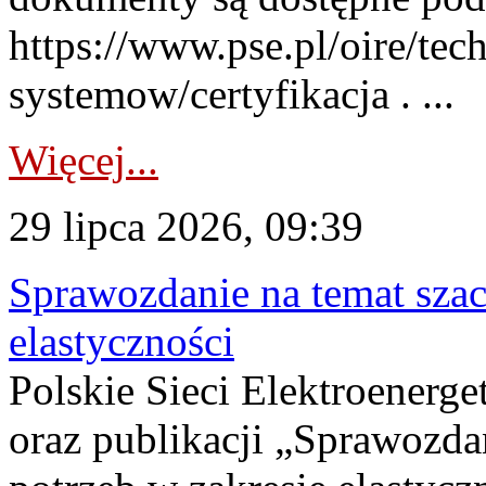
https://www.pse.pl/oire/tec
systemow/certyfikacja . ...
Więcej...
29 lipca 2026, 09:39
Sprawozdanie na temat sza
elastyczności
Polskie Sieci Elektroenerg
oraz publikacji „Sprawozda