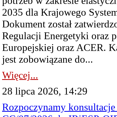
potrzeb w zakresie elastycz
2035 dla Krajowego System
Dokument został zatwierdz
Regulacji Energetyki oraz 
Europejskiej oraz ACER. 
jest zobowiązane do...
Więcej...
28 lipca 2026, 14:29
Rozpoczynamy konsultacje p