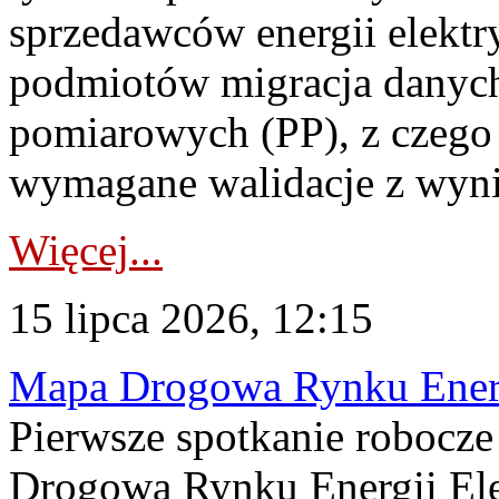
sprzedawców energii elektr
podmiotów migracja danych
pomiarowych (PP), z czego
wymagane walidacje z wyni
Więcej...
15 lipca 2026, 12:15
Mapa Drogowa Rynku Energi
Pierwsze spotkanie robocz
Drogową Rynku Energii Elek