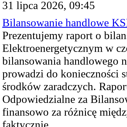
31 lipca 2026, 09:45
Bilansowanie handlowe KS
Prezentujemy raport o bil
Elektroenergetycznym w cz
bilansowania handlowego na
prowadzi do konieczności s
środków zaradczych. Rapor
Odpowiedzialne za Bilans
finansowo za różnicę międz
faktycznie...