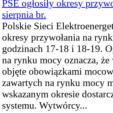
PSE ogłosiły okresy przyw
sierpnia br.
Polskie Sieci Elektroenerge
okresy przywołania na rynk
godzinach 17-18 i 18-19. 
na rynku mocy oznacza, że 
objęte obowiązkami moco
zawartych na rynku mocy mu
wskazanym okresie dostarc
systemu. Wytwórcy...