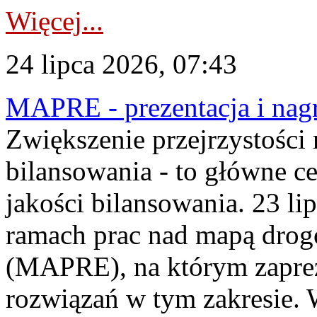
Więcej...
24 lipca 2026, 07:43
MAPRE - prezentacja i nagr
Zwiększenie przejrzystości
bilansowania - to główne c
jakości bilansowania. 23 li
ramach prac nad mapą drogo
(MAPRE), na którym zapre
rozwiązań w tym zakresie. 