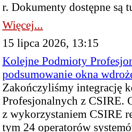
r. Dokumenty dostępne są t
Więcej...
15 lipca 2026, 13:15
Kolejne Podmioty Profesjon
podsumowanie okna wdroże
Zakończyliśmy integrację 
Profesjonalnych z CSIRE. O
z wykorzystaniem CSIRE re
tym 24 operatorów systemó