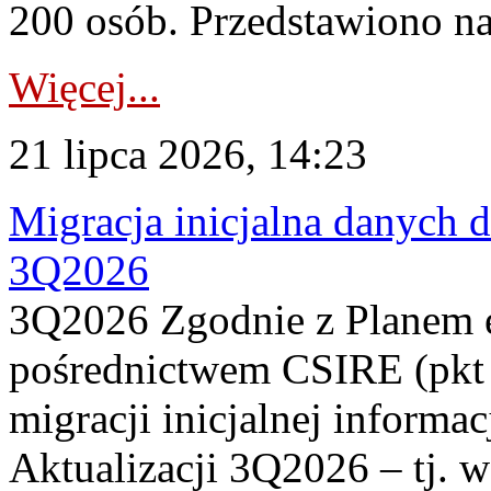
200 osób. Przedstawiono na
Więcej...
21 lipca 2026, 14:23
Migracja inicjalna danych 
3Q2026
3Q2026 Zgodnie z Planem
pośrednictwem CSIRE (pkt 
migracji inicjalnej informa
Aktualizacji 3Q2026 – tj. 