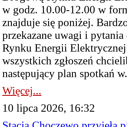
w godz. 10.00-12.00 w form
znajduje się poniżej. Bardz
przekazane uwagi i pytani
Rynku Energii Elektryczne
wszystkich zgłoszeń chcie
następujący plan spotkań w.
Więcej...
10 lipca 2026, 16:32
Stacja Choczewo przyjęła 