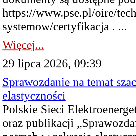
https://www.pse.pl/oire/tec
systemow/certyfikacja . ...
Więcej...
29 lipca 2026, 09:39
Sprawozdanie na temat sza
elastyczności
Polskie Sieci Elektroenerg
oraz publikacji „Sprawozda