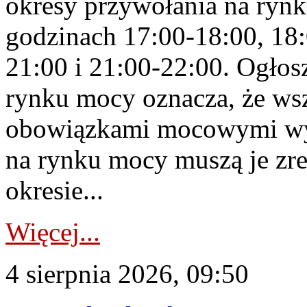
okresy przywołania na rynk
godzinach 17:00-18:00, 18:
21:00 i 21:00-22:00. Ogłos
rynku mocy oznacza, że wsz
obowiązkami mocowymi wy
na rynku mocy muszą je zr
okresie...
Więcej...
4 sierpnia 2026, 09:50