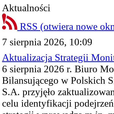
Aktualności
RSS
(otwiera nowe ok
7 sierpnia 2026, 10:09
Aktualizacja Strategii Mon
6 sierpnia 2026 r. Biuro M
Bilansującego w Polskich S
S.A. przyjęło zaktualizowa
celu identyfikacji podejrz