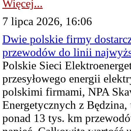
Więcej...
7 lipca 2026, 16:06
Dwie polskie firmy dostarc
przewodów do linii najwyż
Polskie Sieci Elektroenerge
przesyłowego energii elekt
polskimi firmami, NPA Sk
Energetycznych z Będzina
ponad 13 tys. km przewodó