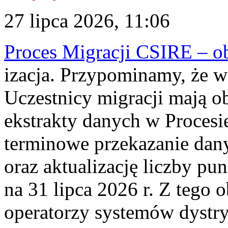
27 lipca 2026, 11:06
Proces Migracji CSIRE – obl
izacja. Przypominamy, że w 
Uczestnicy migracji mają o
ekstrakty danych w Procesi
terminowe przekazanie dany
oraz aktualizację liczby p
na 31 lipca 2026 r. Z tego 
operatorzy systemów dystry