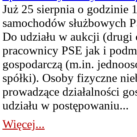
Już 25 sierpnia o godzinie 
samochodów służbowych PS
Do udziału w aukcji (drugi
pracownicy PSE jak i podm
gospodarczą (m.in. jednoos
spółki). Osoby fizyczne ni
prowadzące działalności go
udziału w postępowaniu...
Więcej...