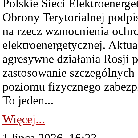
Polskie Sieci Elektroenerge
Obrony Terytorialnej podpi
na rzecz wzmocnienia ochro
elektroenergetycznej. Aktua
agresywne działania Rosji 
zastosowanie szczególnych
poziomu fizycznego zabezpie
To jeden...
Więcej...
1 lipca 2026, 16:23