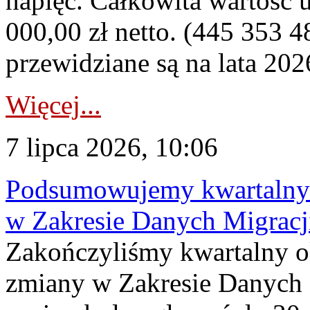
napięć. Całkowita wartość
000,00 zł netto. (445 353 4
przewidziane są na lata 202
Więcej...
7 lipca 2026, 10:06
Podsumowujemy kwartalny 
w Zakresie Danych Migrac
Zakończyliśmy kwartalny 
zmiany w Zakresie Danych 