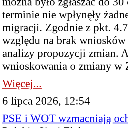
można było zgłaszać do 30
terminie nie wpłynęły żadn
migracji. Zgodnie z pkt. 4
względu na brak wniosków 
analizy propozycji zmian. 
wnioskowania o zmiany w 
Więcej...
6 lipca 2026, 12:54
PSE i WOT wzmacniają ochr