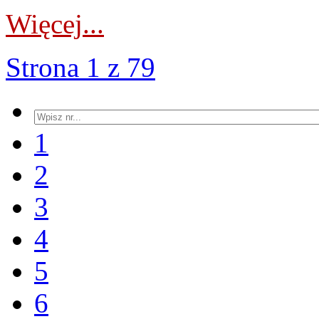
Więcej...
Strona 1 z 79
1
2
3
4
5
6