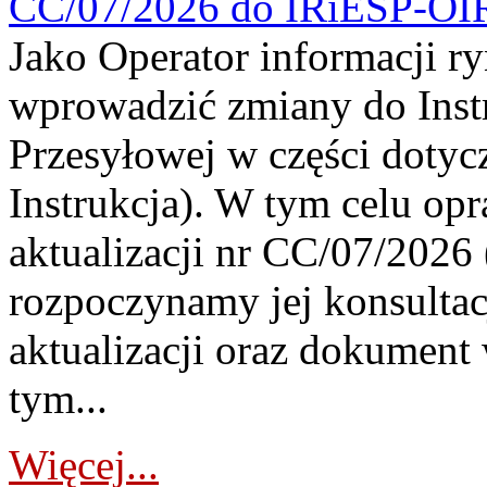
CC/07/2026 do IRiESP-OI
Jako Operator informacji r
wprowadzić zmiany do Instr
Przesyłowej w części dotyc
Instrukcja). W tym celu op
aktualizacji nr CC/07/2026 (
rozpoczynamy jej konsultac
aktualizacji oraz dokument
tym...
Więcej...