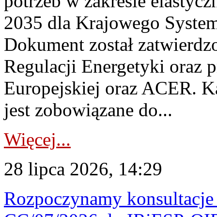
potrzeb w zakresie elastycz
2035 dla Krajowego System
Dokument został zatwierdz
Regulacji Energetyki oraz 
Europejskiej oraz ACER. 
jest zobowiązane do...
Więcej...
28 lipca 2026, 14:29
Rozpoczynamy konsultacje p