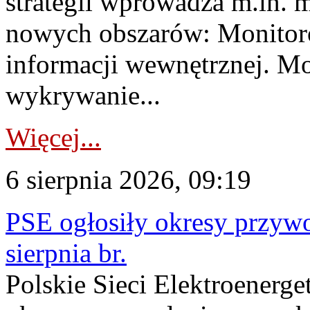
strategii wprowadza m.in. 
nowych obszarów: Monitoro
informacji wewnętrznej. M
wykrywanie...
Więcej...
6 sierpnia 2026, 09:19
PSE ogłosiły okresy przyw
sierpnia br.
Polskie Sieci Elektroenerge