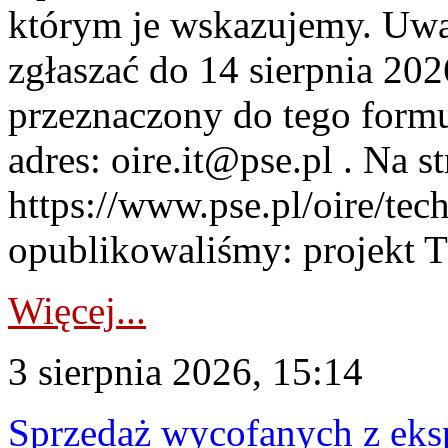
którym je wskazujemy. Uwa
zgłaszać do 14 sierpnia 20
przeznaczony do tego formul
adres: oire.it@pse.pl . Na st
https://www.pse.pl/oire/te
opublikowaliśmy: projekt T
Więcej...
3 sierpnia 2026, 15:14
Sprzedaż wycofanych z ek