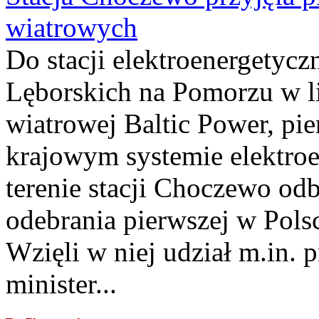
wiatrowych
Do stacji elektroenergety
Lęborskich na Pomorzu w li
wiatrowej Baltic Power, pie
krajowym systemie elektroe
terenie stacji Choczewo odb
odebrania pierwszej w Pols
Wzięli w niej udział m.in.
minister...