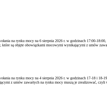
ywołania na rynku mocy na 6 sierpnia 2026 r. w godzinach 17:00-18:00,
y, które są objęte obowiązkami mocowymi wynikającymi z umów zawa
zywołania na rynku mocy na 4 sierpnia 2026 r. w godzinach 17-18 i 18
jącymi z umów zawartych na rynku mocy muszą je zrealizować, czyli