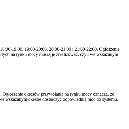
 18:00-19:00, 19:00-20:00, 20:00-21:00 i 21:00-22:00. Ogłoszenie
rtych na rynku mocy muszą je zrealizować, czyli we wskazanym
-19. Ogłoszenie okresów przywołania na rynku mocy oznacza, że
 we wskazanym okresie dostarczyć odpowiednią moc do systemu.