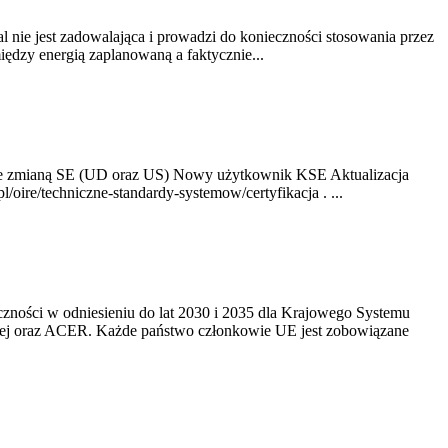
nie jest zadowalająca i prowadzi do konieczności stosowania przez
dzy energią zaplanowaną a faktycznie...
ze zmianą SE (UD oraz US) Nowy użytkownik KSE Aktualizacja
oire/techniczne-standardy-systemow/certyfikacja . ...
yczności w odniesieniu do lat 2030 i 2035 dla Krajowego Systemu
kiej oraz ACER. Każde państwo członkowie UE jest zobowiązane