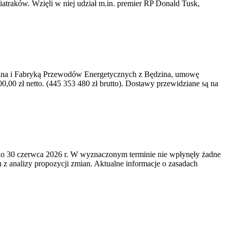
iatraków. Wzięli w niej udział m.in. premier RP Donald Tusk,
kawina i Fabryką Przewodów Energetycznych z Będzina, umowę
0 zł netto. (445 353 480 zł brutto). Dostawy przewidziane są na
o 30 czerwca 2026 r. W wyznaczonym terminie nie wpłynęły żadne
z analizy propozycji zmian. Aktualne informacje o zasadach