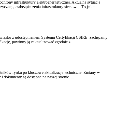
chrony infrastruktury elektroenergetycznej. Aktualna sytuacja
cznego zabezpieczenia infrastruktury sieciowej. To jeden...
związku z udostępnieniem Systemu Certyfikacji CSIRE, zachęcamy
ikację, powinny ją zaktualizować zgodnie z...
stników rynku po kluczowe aktualizacje techniczne. Zmiany w
 dokumenty są dostępne na naszej stronie. ...