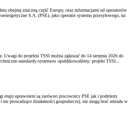
niu obejmą znaczną część Europy, oraz informacjami od operatorów
oenergetyczne S.A. (PSE), jako operator systemu przesyłowego, na
. Uwagi do projektu TSSI można zgłaszać do 14 sierpnia 2026 do
e/techniczne-standardy-systemow opublikowaliśmy: projekt TSSI...
gi etap) uprawnieni są zarówno pracownicy PSE jak i podmioty
 nie prowadzące działalności gospodarczej, nie mogą brać udziału w