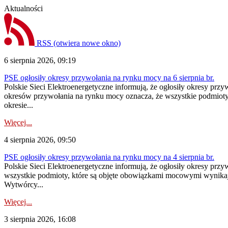
Aktualności
RSS
(otwiera nowe okno)
6 sierpnia 2026, 09:19
PSE ogłosiły okresy przywołania na rynku mocy na 6 sierpnia br.
Polskie Sieci Elektroenergetyczne informują, że ogłosiły okresy prz
okresów przywołania na rynku mocy oznacza, że wszystkie podmiot
okresie...
Więcej...
4 sierpnia 2026, 09:50
PSE ogłosiły okresy przywołania na rynku mocy na 4 sierpnia br.
Polskie Sieci Elektroenergetyczne informują, że ogłosiły okresy pr
wszystkie podmioty, które są objęte obowiązkami mocowymi wynika
Wytwórcy...
Więcej...
3 sierpnia 2026, 16:08