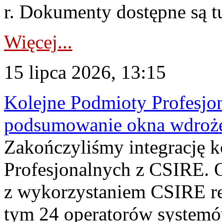
r. Dokumenty dostępne są t
Więcej...
15 lipca 2026, 13:15
Kolejne Podmioty Profesjon
podsumowanie okna wdroże
Zakończyliśmy integrację 
Profesjonalnych z CSIRE. O
z wykorzystaniem CSIRE re
tym 24 operatorów systemó