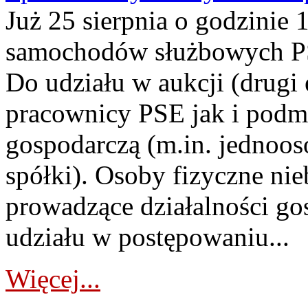
Już 25 sierpnia o godzinie 
samochodów służbowych PS
Do udziału w aukcji (drugi
pracownicy PSE jak i podm
gospodarczą (m.in. jednoos
spółki). Osoby fizyczne ni
prowadzące działalności go
udziału w postępowaniu...
Więcej...