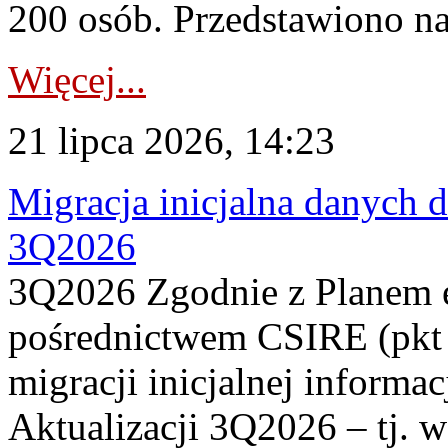
200 osób. Przedstawiono na
Więcej...
21 lipca 2026, 14:23
Migracja inicjalna danych 
3Q2026
3Q2026 Zgodnie z Planem
pośrednictwem CSIRE (pkt 
migracji inicjalnej informa
Aktualizacji 3Q2026 – tj. 