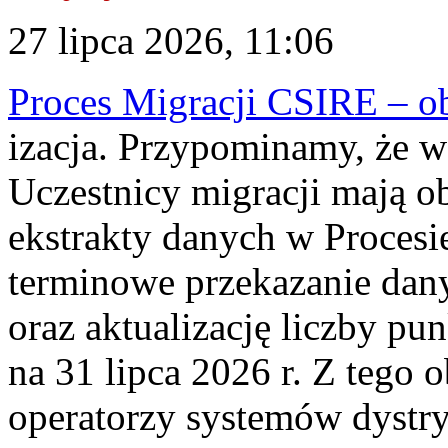
27 lipca 2026, 11:06
Proces Migracji CSIRE – obl
izacja. Przypominamy, że w 
Uczestnicy migracji mają o
ekstrakty danych w Procesi
terminowe przekazanie dany
oraz aktualizację liczby p
na 31 lipca 2026 r. Z tego 
operatorzy systemów dystry