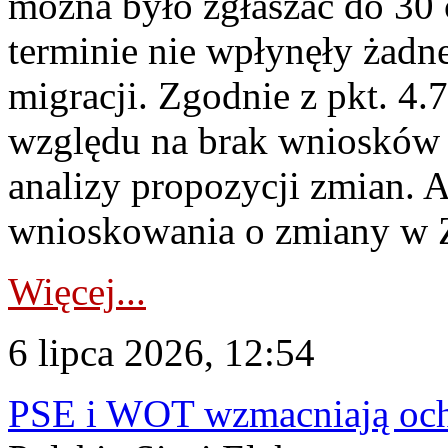
można było zgłaszać do 30
terminie nie wpłynęły żadn
migracji. Zgodnie z pkt. 4
względu na brak wniosków 
analizy propozycji zmian. 
wnioskowania o zmiany w 
Więcej...
6 lipca 2026, 12:54
PSE i WOT wzmacniają ochr