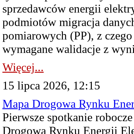
sprzedawców energii elektr
podmiotów migracja danych
pomiarowych (PP), z czego
wymagane walidacje z wyni
Więcej...
15 lipca 2026, 12:15
Mapa Drogowa Rynku Energi
Pierwsze spotkanie robocz
Drogową Rynku Energii Elek