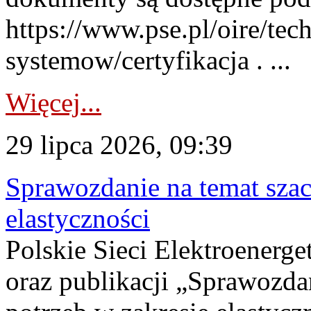
https://www.pse.pl/oire/tec
systemow/certyfikacja . ...
Więcej...
29 lipca 2026, 09:39
Sprawozdanie na temat sza
elastyczności
Polskie Sieci Elektroenerg
oraz publikacji „Sprawozda