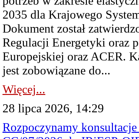
potrzeb w zakresie elastycz
2035 dla Krajowego System
Dokument został zatwierdz
Regulacji Energetyki oraz 
Europejskiej oraz ACER. 
jest zobowiązane do...
Więcej...
28 lipca 2026, 14:29
Rozpoczynamy konsultacje p