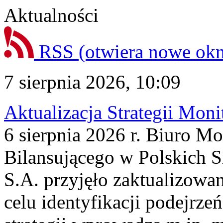
Aktualności
RSS
(otwiera nowe ok
7 sierpnia 2026, 10:09
Aktualizacja Strategii Mon
6 sierpnia 2026 r. Biuro M
Bilansującego w Polskich S
S.A. przyjęło zaktualizowa
celu identyfikacji podejrz