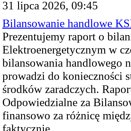
31 lipca 2026, 09:45
Bilansowanie handlowe KS
Prezentujemy raport o bil
Elektroenergetycznym w cz
bilansowania handlowego na
prowadzi do konieczności s
środków zaradczych. Rapor
Odpowiedzialne za Bilans
finansowo za różnicę międz
faktycznie...