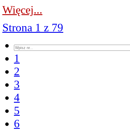
Więcej...
Strona 1 z 79
1
2
3
4
5
6