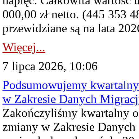
napięć. Całkowita wartość
000,00 zł netto. (445 353 4
przewidziane są na lata 202
Więcej...
7 lipca 2026, 10:06
Podsumowujemy kwartalny 
w Zakresie Danych Migrac
Zakończyliśmy kwartalny 
zmiany w Zakresie Danych 