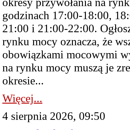
okresy przywołania na rynk
godzinach 17:00-18:00, 18:
21:00 i 21:00-22:00. Ogłos
rynku mocy oznacza, że wsz
obowiązkami mocowymi wy
na rynku mocy muszą je zr
okresie...
Więcej...
4 sierpnia 2026, 09:50