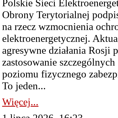
Polskie Sieci Elektroenerge
Obrony Terytorialnej podpi
na rzecz wzmocnienia ochro
elektroenergetycznej. Aktua
agresywne działania Rosji 
zastosowanie szczególnych
poziomu fizycznego zabezpie
To jeden...
Więcej...
1 lipca 2026, 16:23