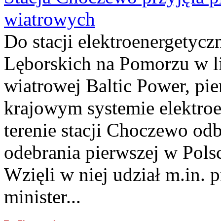
wiatrowych
Do stacji elektroenergety
Lęborskich na Pomorzu w li
wiatrowej Baltic Power, pie
krajowym systemie elektroe
terenie stacji Choczewo odb
odebrania pierwszej w Pols
Wzięli w niej udział m.in.
minister...