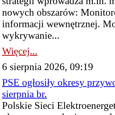
strategii wprowadza m.in. 
nowych obszarów: Monitoro
informacji wewnętrznej. M
wykrywanie...
Więcej...
6 sierpnia 2026, 09:19
PSE ogłosiły okresy przyw
sierpnia br.
Polskie Sieci Elektroenerge