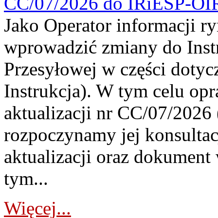
CC/07/2026 do IRiESP-OI
Jako Operator informacji r
wprowadzić zmiany do Instr
Przesyłowej w części dotyc
Instrukcja). W tym celu op
aktualizacji nr CC/07/2026 (
rozpoczynamy jej konsultac
aktualizacji oraz dokument
tym...
Więcej...