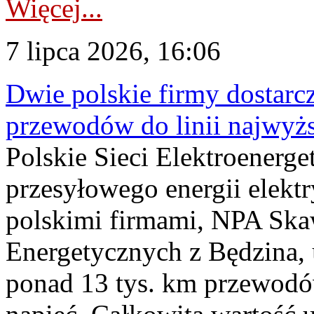
Więcej...
7 lipca 2026, 16:06
Dwie polskie firmy dostarc
przewodów do linii najwyż
Polskie Sieci Elektroenerge
przesyłowego energii elekt
polskimi firmami, NPA Sk
Energetycznych z Będzina
ponad 13 tys. km przewodó