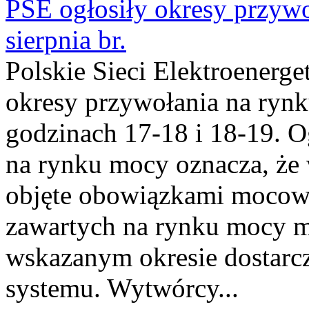
PSE ogłosiły okresy przyw
sierpnia br.
Polskie Sieci Elektroenerge
okresy przywołania na rynk
godzinach 17-18 i 18-19. 
na rynku mocy oznacza, że 
objęte obowiązkami moco
zawartych na rynku mocy mu
wskazanym okresie dostarc
systemu. Wytwórcy...