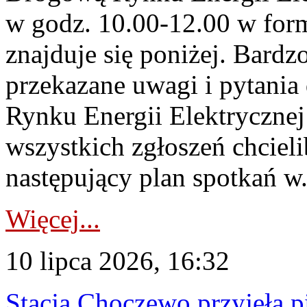
w godz. 10.00-12.00 w form
znajduje się poniżej. Bardz
przekazane uwagi i pytani
Rynku Energii Elektryczne
wszystkich zgłoszeń chcie
następujący plan spotkań w.
Więcej...
10 lipca 2026, 16:32
Stacja Choczewo przyjęła 