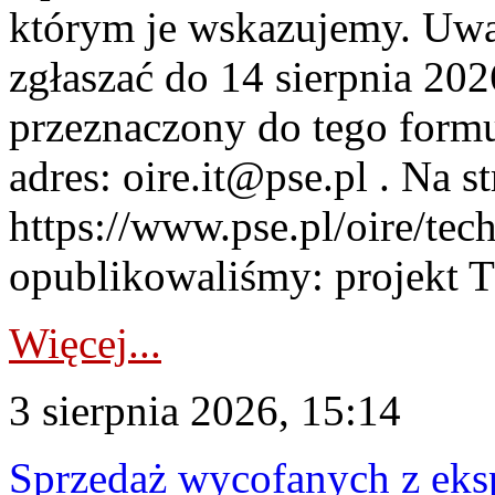
którym je wskazujemy. Uwa
zgłaszać do 14 sierpnia 20
przeznaczony do tego formul
adres: oire.it@pse.pl . Na st
https://www.pse.pl/oire/te
opublikowaliśmy: projekt T
Więcej...
3 sierpnia 2026, 15:14
Sprzedaż wycofanych z ek