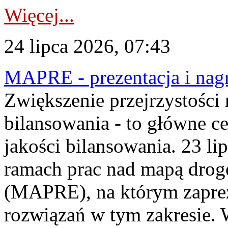
Więcej...
24 lipca 2026, 07:43
MAPRE - prezentacja i nagr
Zwiększenie przejrzystości
bilansowania - to główne c
jakości bilansowania. 23 li
ramach prac nad mapą drogo
(MAPRE), na którym zapre
rozwiązań w tym zakresie. 