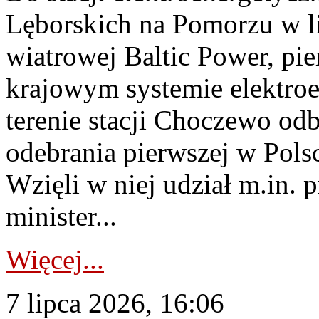
Lęborskich na Pomorzu w li
wiatrowej Baltic Power, pie
krajowym systemie elektroe
terenie stacji Choczewo odb
odebrania pierwszej w Pols
Wzięli w niej udział m.in.
minister...
Więcej...
7 lipca 2026, 16:06