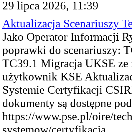
29 lipca 2026, 11:39
Aktualizacja Scenariuszy T
Jako Operator Informacji R
poprawki do scenariuszy: 
TC39.1 Migracja UKSE ze
użytkownik KSE Aktualizac
Systemie Certyfikacji CSIR
dokumenty są dostępne pod
https://www.pse.pl/oire/tec
systemow/certyfikacja . ...