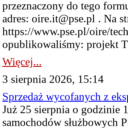
przeznaczony do tego formul
adres: oire.it@pse.pl . Na st
https://www.pse.pl/oire/te
opublikowaliśmy: projekt T
Więcej...
3 sierpnia 2026, 15:14
Sprzedaż wycofanych z ek
Już 25 sierpnia o godzinie 
samochodów służbowych PS