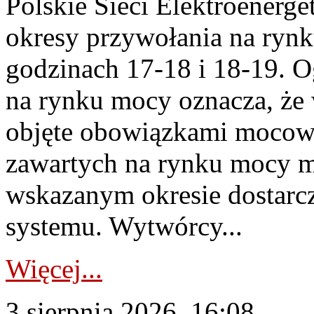
Polskie Sieci Elektroenerge
okresy przywołania na rynk
godzinach 17-18 i 18-19. 
na rynku mocy oznacza, że 
objęte obowiązkami moco
zawartych na rynku mocy mu
wskazanym okresie dostarc
systemu. Wytwórcy...
Więcej...
3 sierpnia 2026, 16:08