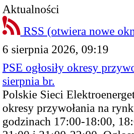
Aktualności
RSS
(otwiera nowe ok
6 sierpnia 2026, 09:19
PSE ogłosiły okresy przyw
sierpnia br.
Polskie Sieci Elektroenerge
okresy przywołania na rynk
godzinach 17:00-18:00, 18: