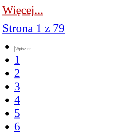
Więcej...
Strona 1 z 79
1
2
3
4
5
6