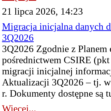
21 lipca 2026, 14:23
Migracja inicjalna danych 
3Q2026
3Q2026 Zgodnie z Planem
pośrednictwem CSIRE (pkt 
migracji inicjalnej informa
Aktualizacji 3Q2026 – tj. 
r. Dokumenty dostępne są t
Więcej...