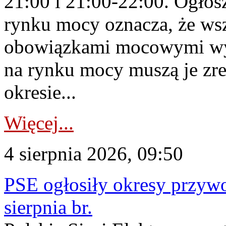
21:00 i 21:00-22:00. Ogłos
rynku mocy oznacza, że wsz
obowiązkami mocowymi wy
na rynku mocy muszą je zr
okresie...
Więcej...
4 sierpnia 2026, 09:50
PSE ogłosiły okresy przyw
sierpnia br.