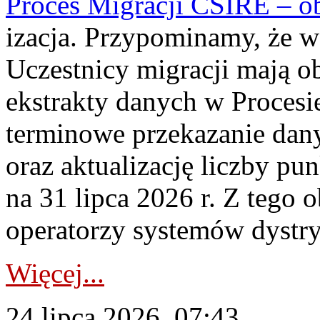
Proces Migracji CSIRE – obl
izacja. Przypominamy, że w 
Uczestnicy migracji mają o
ekstrakty danych w Procesi
terminowe przekazanie dany
oraz aktualizację liczby p
na 31 lipca 2026 r. Z tego 
operatorzy systemów dystry
Więcej...
24 lipca 2026, 07:43