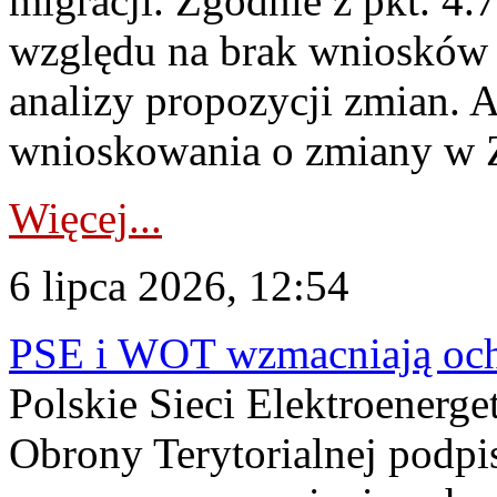
migracji. Zgodnie z pkt. 4
względu na brak wniosków 
analizy propozycji zmian. 
wnioskowania o zmiany w 
Więcej...
6 lipca 2026, 12:54
PSE i WOT wzmacniają ochr
Polskie Sieci Elektroenerge
Obrony Terytorialnej podpi