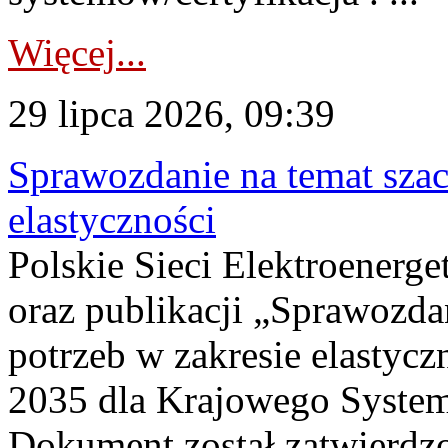
Więcej...
29 lipca 2026, 09:39
Sprawozdanie na temat sza
elastyczności
Polskie Sieci Elektroenerg
oraz publikacji „Sprawozda
potrzeb w zakresie elastycz
2035 dla Krajowego System
Dokument został zatwierdz