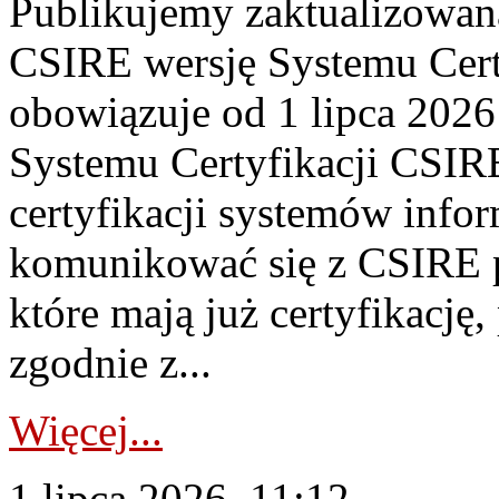
Publikujemy zaktualizowan
CSIRE wersję Systemu Cert
obowiązuje od 1 lipca 2026
Systemu Certyfikacji CSIRE
certyfikacji systemów info
komunikować się z CSIRE 
które mają już certyfikację
zgodnie z...
Więcej...
1 lipca 2026, 11:12