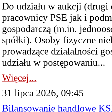
Do udziału w aukcji (drugi
pracownicy PSE jak i podm
gospodarczą (m.in. jednoos
spółki). Osoby fizyczne ni
prowadzące działalności go
udziału w postępowaniu...
Więcej...
31 lipca 2026, 09:45
Bilansowanie handlowe KS