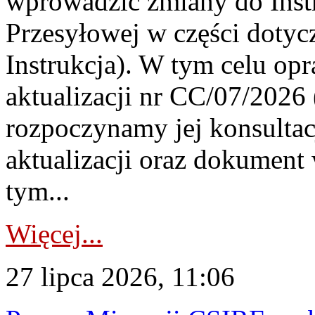
wprowadzić zmiany do Instr
Przesyłowej w części dotyc
Instrukcja). W tym celu op
aktualizacji nr CC/07/2026 (
rozpoczynamy jej konsultac
aktualizacji oraz dokument
tym...
Więcej...
27 lipca 2026, 11:06