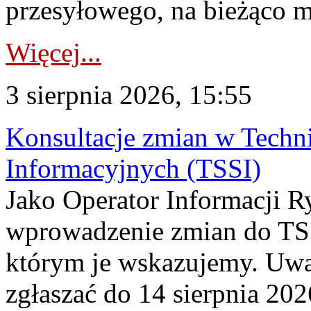
przesyłowego, na bieżąco m
Więcej...
3 sierpnia 2026, 15:55
Konsultacje zmian w Tech
Informacyjnych (TSSI)
Jako Operator Informacji 
wprowadzenie zmian do TSS
którym je wskazujemy. Uwa
zgłaszać do 14 sierpnia 20