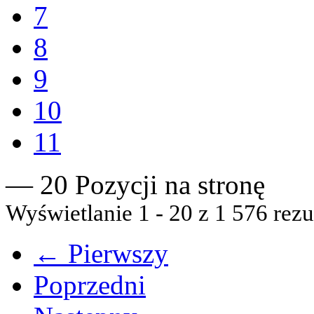
7
8
9
10
11
— 20 Pozycji na stronę
Wyświetlanie 1 - 20 z 1 576 rezu
← Pierwszy
Poprzedni