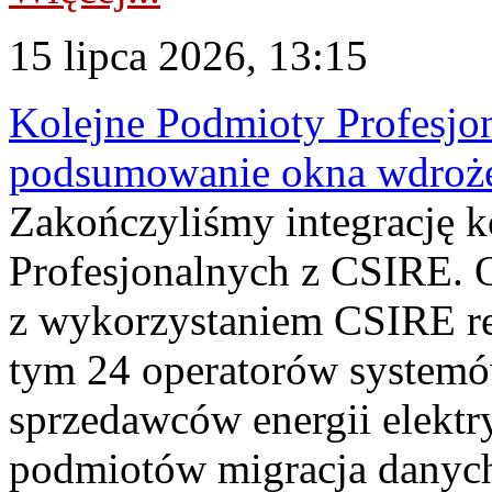
15 lipca 2026, 13:15
Kolejne Podmioty Profesjon
podsumowanie okna wdroże
Zakończyliśmy integrację 
Profesjonalnych z CSIRE. O
z wykorzystaniem CSIRE re
tym 24 operatorów systemó
sprzedawców energii elektr
podmiotów migracja danych