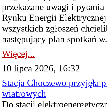
przekazane uwagi i pytani
Rynku Energii Elektryczne
wszystkich zgłoszeń chcie
następujący plan spotkań w.
Więcej...
10 lipca 2026, 16:32
Stacja Choczewo przyjęła 
wiatrowych
Do stacji elektroenergety