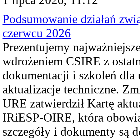
Podsumowanie działań zwi
czerwcu 2026
Prezentujemy najważniejsze
wdrożeniem CSIRE z ostatn
dokumentacji i szkoleń dla
aktualizacje techniczne. Z
URE zatwierdził Kartę aktu
IRiESP‑OIRE, która obowiąz
szczegóły i dokumenty są dos