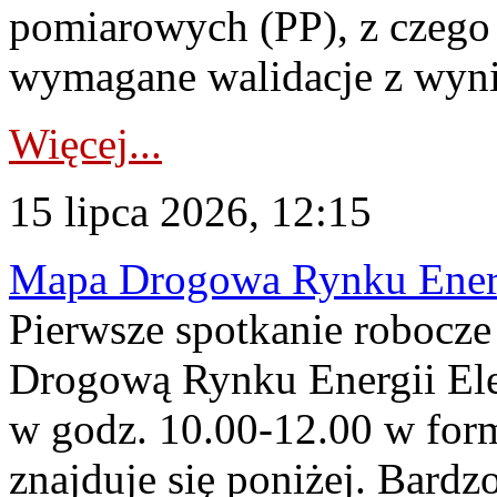
pomiarowych (PP), z czego
wymagane walidacje z wyni
Więcej...
15 lipca 2026, 12:15
Mapa Drogowa Rynku Energi
Pierwsze spotkanie robocz
Drogową Rynku Energii Elek
w godz. 10.00-12.00 w form
znajduje się poniżej. Bardz