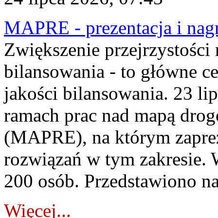
MAPRE - prezentacja i nagr
Zwiększenie przejrzystości
bilansowania - to główne c
jakości bilansowania. 23 li
ramach prac nad mapą drogo
(MAPRE), na którym zapre
rozwiązań w tym zakresie. 
200 osób. Przedstawiono na
Więcej...