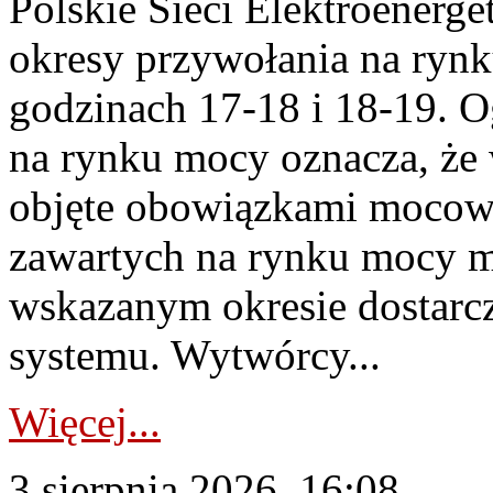
Polskie Sieci Elektroenerge
okresy przywołania na rynk
godzinach 17-18 i 18-19. 
na rynku mocy oznacza, że 
objęte obowiązkami moco
zawartych na rynku mocy mu
wskazanym okresie dostarc
systemu. Wytwórcy...
Więcej...
3 sierpnia 2026, 16:08