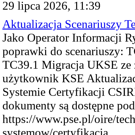
29 lipca 2026, 11:39
Aktualizacja Scenariuszy T
Jako Operator Informacji R
poprawki do scenariuszy: 
TC39.1 Migracja UKSE ze
użytkownik KSE Aktualizac
Systemie Certyfikacji CSIR
dokumenty są dostępne pod
https://www.pse.pl/oire/tec
systemow/certyfikacja . ...