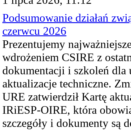
Podsumowanie działań zwi
czerwcu 2026
Prezentujemy najważniejsze
wdrożeniem CSIRE z ostatn
dokumentacji i szkoleń dla
aktualizacje techniczne. Z
URE zatwierdził Kartę aktu
IRiESP‑OIRE, która obowiąz
szczegóły i dokumenty są dos