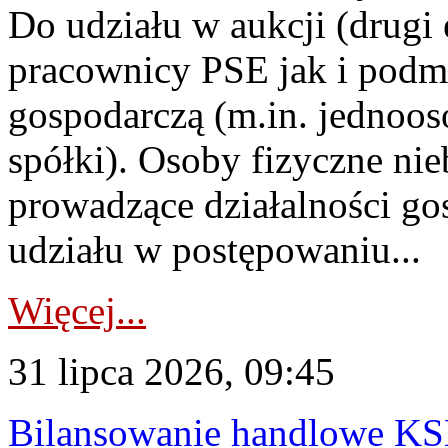
Do udziału w aukcji (drugi
pracownicy PSE jak i podm
gospodarczą (m.in. jednoos
spółki). Osoby fizyczne ni
prowadzące działalności go
udziału w postępowaniu...
Więcej...
31 lipca 2026, 09:45
Bilansowanie handlowe KS