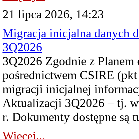
21 lipca 2026, 14:23
Migracja inicjalna danych 
3Q2026
3Q2026 Zgodnie z Planem
pośrednictwem CSIRE (pkt 
migracji inicjalnej informa
Aktualizacji 3Q2026 – tj. 
r. Dokumenty dostępne są t
Więcej...