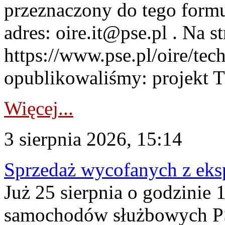
przeznaczony do tego formul
adres: oire.it@pse.pl . Na st
https://www.pse.pl/oire/te
opublikowaliśmy: projekt T
Więcej...
3 sierpnia 2026, 15:14
Sprzedaż wycofanych z ek
Już 25 sierpnia o godzinie 
samochodów służbowych PS