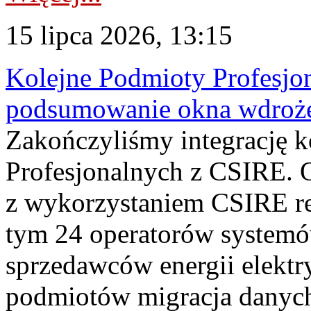
15 lipca 2026, 13:15
Kolejne Podmioty Profesjon
podsumowanie okna wdroże
Zakończyliśmy integrację 
Profesjonalnych z CSIRE. O
z wykorzystaniem CSIRE re
tym 24 operatorów systemó
sprzedawców energii elektr
podmiotów migracja danych