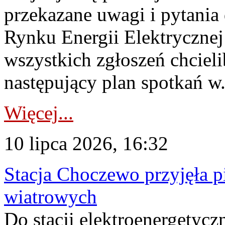
przekazane uwagi i pytani
Rynku Energii Elektryczne
wszystkich zgłoszeń chcie
następujący plan spotkań w.
Więcej...
10 lipca 2026, 16:32
Stacja Choczewo przyjęła 
wiatrowych
Do stacji elektroenergety