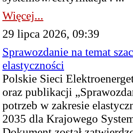
Więcej...
29 lipca 2026, 09:39
Sprawozdanie na temat sza
elastyczności
Polskie Sieci Elektroenerg
oraz publikacji „Sprawozda
potrzeb w zakresie elastycz
2035 dla Krajowego System
Dokument został zatwierdz