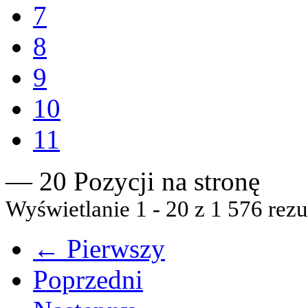
7
8
9
10
11
— 20 Pozycji na stronę
Wyświetlanie 1 - 20 z 1 576 rezu
← Pierwszy
Poprzedni