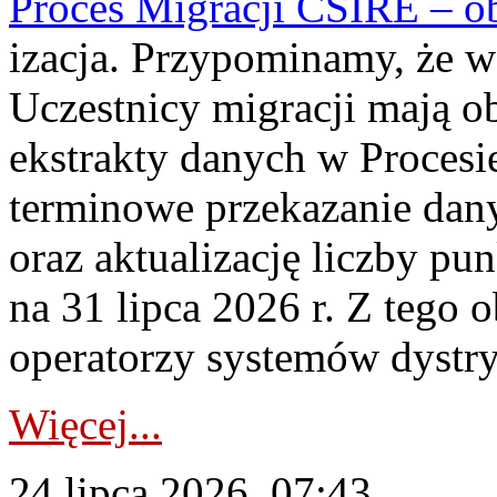
Proces Migracji CSIRE – obl
izacja. Przypominamy, że w 
Uczestnicy migracji mają o
ekstrakty danych w Procesi
terminowe przekazanie dany
oraz aktualizację liczby p
na 31 lipca 2026 r. Z tego 
operatorzy systemów dystry
Więcej...
24 lipca 2026, 07:43