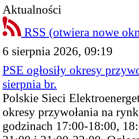
Aktualności
RSS
(otwiera nowe ok
6 sierpnia 2026, 09:19
PSE ogłosiły okresy przyw
sierpnia br.
Polskie Sieci Elektroenerge
okresy przywołania na rynk
godzinach 17:00-18:00, 18: