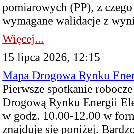
pomiarowych (PP), z czego
wymagane walidacje z wyni
Więcej...
15 lipca 2026, 12:15
Mapa Drogowa Rynku Energi
Pierwsze spotkanie robocz
Drogową Rynku Energii Elek
w godz. 10.00-12.00 w form
znajduje się poniżej. Bardz