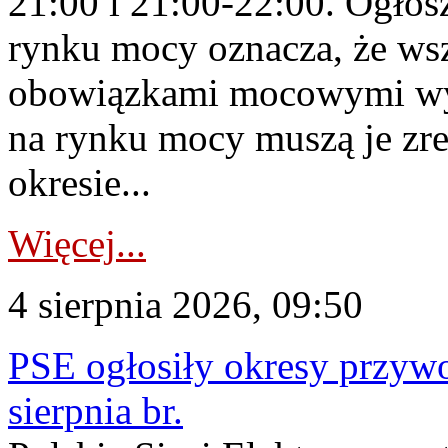
21:00 i 21:00-22:00. Ogłos
rynku mocy oznacza, że wsz
obowiązkami mocowymi wy
na rynku mocy muszą je zr
okresie...
Więcej...
4 sierpnia 2026, 09:50
PSE ogłosiły okresy przyw
sierpnia br.