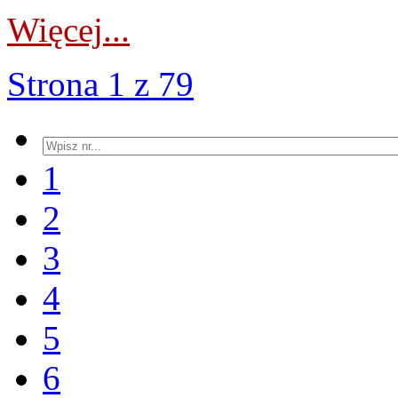
Więcej...
Strona 1 z 79
1
2
3
4
5
6