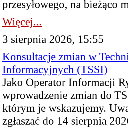
przesyłowego, na bieżąco m
Więcej...
3 sierpnia 2026, 15:55
Konsultacje zmian w Tech
Informacyjnych (TSSI)
Jako Operator Informacji 
wprowadzenie zmian do TSS
którym je wskazujemy. Uwa
zgłaszać do 14 sierpnia 20