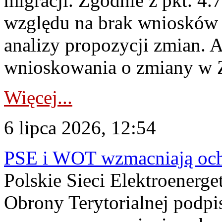
migracji. Zgodnie z pkt. 4
względu na brak wniosków 
analizy propozycji zmian. 
wnioskowania o zmiany w 
Więcej...
6 lipca 2026, 12:54
PSE i WOT wzmacniają ochr
Polskie Sieci Elektroenerge
Obrony Terytorialnej podpi