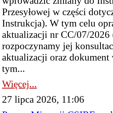
wprowadzić zmiany do Instr
Przesyłowej w części dotyc
Instrukcja). W tym celu op
aktualizacji nr CC/07/2026 (
rozpoczynamy jej konsultac
aktualizacji oraz dokument
tym...
Więcej...
27 lipca 2026, 11:06