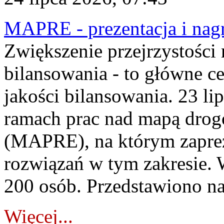
MAPRE - prezentacja i nagr
Zwiększenie przejrzystości
bilansowania - to główne c
jakości bilansowania. 23 li
ramach prac nad mapą drogo
(MAPRE), na którym zapre
rozwiązań w tym zakresie. 
200 osób. Przedstawiono na
Więcej...