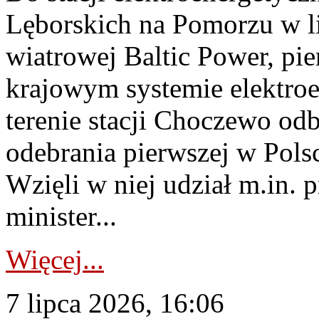
Lęborskich na Pomorzu w li
wiatrowej Baltic Power, pie
krajowym systemie elektroe
terenie stacji Choczewo odb
odebrania pierwszej w Pols
Wzięli w niej udział m.in.
minister...
Więcej...
7 lipca 2026, 16:06