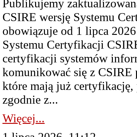
Publikujemy zaktualizowan
CSIRE wersję Systemu Cert
obowiązuje od 1 lipca 2026
Systemu Certyfikacji CSIRE
certyfikacji systemów info
komunikować się z CSIRE 
które mają już certyfikację
zgodnie z...
Więcej...
1 lipca 2026, 11:12