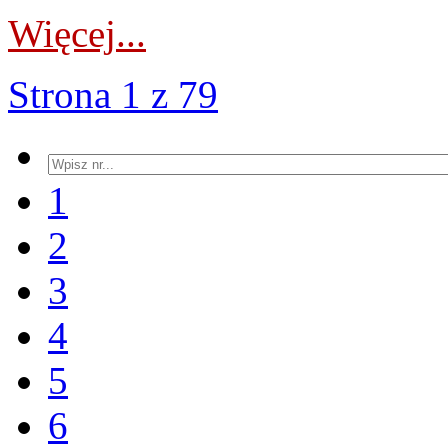
Więcej...
Strona 1 z 79
1
2
3
4
5
6