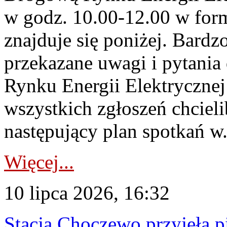
w godz. 10.00-12.00 w form
znajduje się poniżej. Bardz
przekazane uwagi i pytani
Rynku Energii Elektryczne
wszystkich zgłoszeń chcie
następujący plan spotkań w.
Więcej...
10 lipca 2026, 16:32
Stacja Choczewo przyjęła 