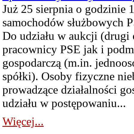
Już 25 sierpnia o godzinie 
samochodów służbowych PS
Do udziału w aukcji (drugi
pracownicy PSE jak i podm
gospodarczą (m.in. jednoos
spółki). Osoby fizyczne ni
prowadzące działalności go
udziału w postępowaniu...
Więcej...