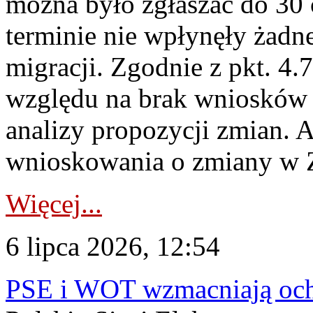
można było zgłaszać do 30
terminie nie wpłynęły żadn
migracji. Zgodnie z pkt. 4
względu na brak wniosków 
analizy propozycji zmian. 
wnioskowania o zmiany w 
Więcej...
6 lipca 2026, 12:54
PSE i WOT wzmacniają ochr