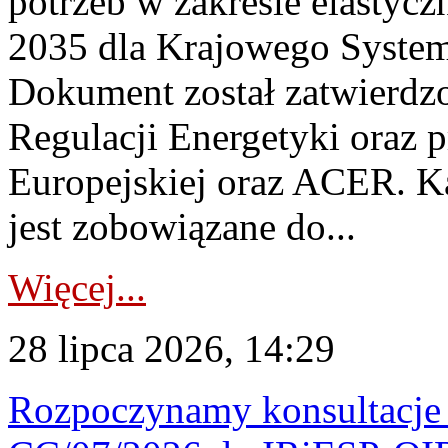
potrzeb w zakresie elastycz
2035 dla Krajowego System
Dokument został zatwierdz
Regulacji Energetyki oraz 
Europejskiej oraz ACER. 
jest zobowiązane do...
Więcej...
28 lipca 2026, 14:29
Rozpoczynamy konsultacje p