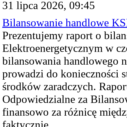
31 lipca 2026, 09:45
Bilansowanie handlowe KS
Prezentujemy raport o bil
Elektroenergetycznym w cz
bilansowania handlowego na
prowadzi do konieczności s
środków zaradczych. Rapor
Odpowiedzialne za Bilans
finansowo za różnicę międz
faktycznie...