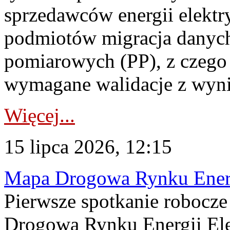
sprzedawców energii elektr
podmiotów migracja danych
pomiarowych (PP), z czego
wymagane walidacje z wyni
Więcej...
15 lipca 2026, 12:15
Mapa Drogowa Rynku Energi
Pierwsze spotkanie robocz
Drogową Rynku Energii Elek