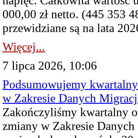
napięć. Całkowita wartość
000,00 zł netto. (445 353 4
przewidziane są na lata 202
Więcej...
7 lipca 2026, 10:06
Podsumowujemy kwartalny 
w Zakresie Danych Migrac
Zakończyliśmy kwartalny 
zmiany w Zakresie Danych 