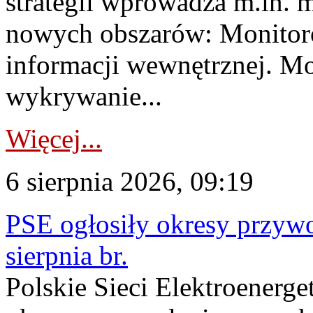
strategii wprowadza m.in. 
nowych obszarów: Monitoro
informacji wewnętrznej. M
wykrywanie...
Więcej...
6 sierpnia 2026, 09:19
PSE ogłosiły okresy przyw
sierpnia br.
Polskie Sieci Elektroenerge