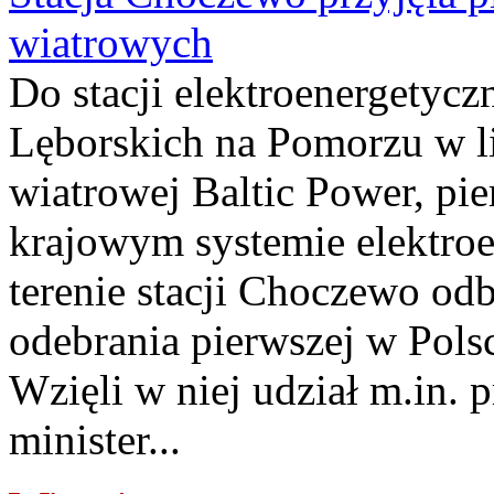
wiatrowych
Do stacji elektroenergety
Lęborskich na Pomorzu w li
wiatrowej Baltic Power, pie
krajowym systemie elektroe
terenie stacji Choczewo odb
odebrania pierwszej w Pols
Wzięli w niej udział m.in.
minister...