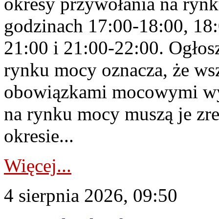
okresy przywołania na rynk
godzinach 17:00-18:00, 18:
21:00 i 21:00-22:00. Ogłos
rynku mocy oznacza, że wsz
obowiązkami mocowymi wy
na rynku mocy muszą je zr
okresie...
Więcej...
4 sierpnia 2026, 09:50