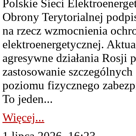
Polskie Sieci Elektroenerge
Obrony Terytorialnej podpi
na rzecz wzmocnienia ochro
elektroenergetycznej. Aktua
agresywne działania Rosji 
zastosowanie szczególnych
poziomu fizycznego zabezpie
To jeden...
Więcej...
1 lipca 2026, 16:23