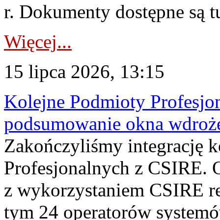
r. Dokumenty dostępne są t
Więcej...
15 lipca 2026, 13:15
Kolejne Podmioty Profesjon
podsumowanie okna wdroże
Zakończyliśmy integrację 
Profesjonalnych z CSIRE. O
z wykorzystaniem CSIRE re
tym 24 operatorów systemó