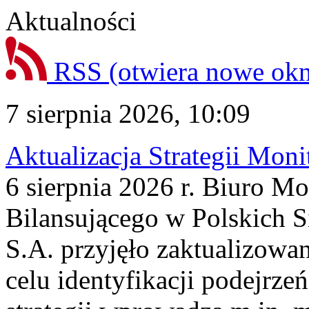
Aktualności
RSS
(otwiera nowe ok
7 sierpnia 2026, 10:09
Aktualizacja Strategii Mon
6 sierpnia 2026 r. Biuro M
Bilansującego w Polskich S
S.A. przyjęło zaktualizowa
celu identyfikacji podejrz