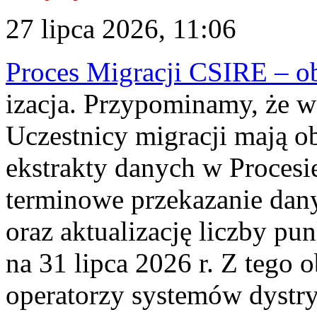
27 lipca 2026, 11:06
Proces Migracji CSIRE – obl
izacja. Przypominamy, że w 
Uczestnicy migracji mają o
ekstrakty danych w Procesi
terminowe przekazanie dany
oraz aktualizację liczby p
na 31 lipca 2026 r. Z tego 
operatorzy systemów dystry