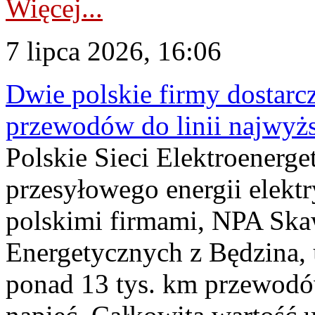
Więcej...
7 lipca 2026, 16:06
Dwie polskie firmy dostarc
przewodów do linii najwyż
Polskie Sieci Elektroenerge
przesyłowego energii elekt
polskimi firmami, NPA Sk
Energetycznych z Będzina
ponad 13 tys. km przewodó