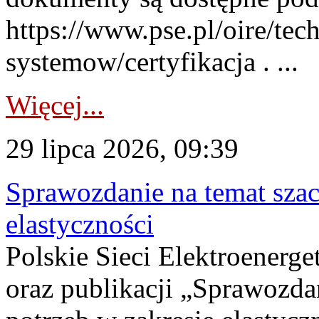
https://www.pse.pl/oire/tec
systemow/certyfikacja . ...
Więcej...
29 lipca 2026, 09:39
Sprawozdanie na temat sza
elastyczności
Polskie Sieci Elektroenerg
oraz publikacji „Sprawozda