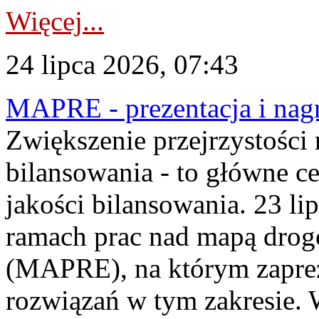
Więcej...
24 lipca 2026, 07:43
MAPRE - prezentacja i nagr
Zwiększenie przejrzystości
bilansowania - to główne c
jakości bilansowania. 23 li
ramach prac nad mapą drogo
(MAPRE), na którym zapre
rozwiązań w tym zakresie. 