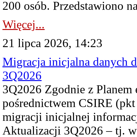
200 osób. Przedstawiono na
Więcej...
21 lipca 2026, 14:23
Migracja inicjalna danych 
3Q2026
3Q2026 Zgodnie z Planem
pośrednictwem CSIRE (pkt 
migracji inicjalnej informa
Aktualizacji 3Q2026 – tj. 