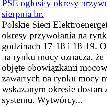
PSE ogłosiły okresy przyw
sierpnia br.
Polskie Sieci Elektroenerge
okresy przywołania na rynk
godzinach 17-18 i 18-19. 
na rynku mocy oznacza, że 
objęte obowiązkami moco
zawartych na rynku mocy mu
wskazanym okresie dostarc
systemu. Wytwórcy...