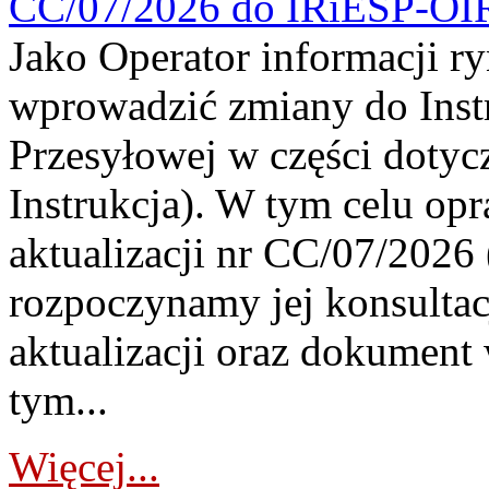
CC/07/2026 do IRiESP-OI
Jako Operator informacji r
wprowadzić zmiany do Instr
Przesyłowej w części dotyc
Instrukcja). W tym celu op
aktualizacji nr CC/07/2026 (
rozpoczynamy jej konsultac
aktualizacji oraz dokument
tym...
Więcej...