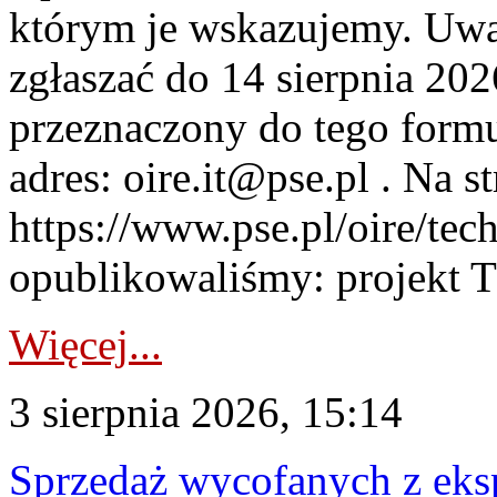
którym je wskazujemy. Uwa
zgłaszać do 14 sierpnia 20
przeznaczony do tego formul
adres: oire.it@pse.pl . Na st
https://www.pse.pl/oire/te
opublikowaliśmy: projekt T
Więcej...
3 sierpnia 2026, 15:14
Sprzedaż wycofanych z ek