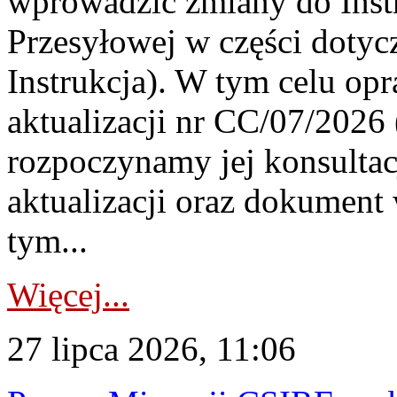
wprowadzić zmiany do Instr
Przesyłowej w części dotyc
Instrukcja). W tym celu op
aktualizacji nr CC/07/2026 (
rozpoczynamy jej konsultac
aktualizacji oraz dokument
tym...
Więcej...
27 lipca 2026, 11:06