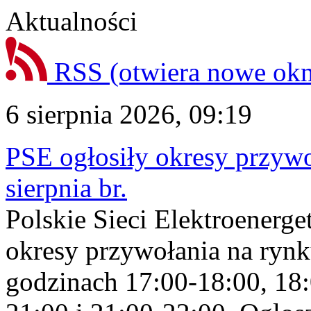
Aktualności
RSS
(otwiera nowe ok
6 sierpnia 2026, 09:19
PSE ogłosiły okresy przyw
sierpnia br.
Polskie Sieci Elektroenerge
okresy przywołania na rynk
godzinach 17:00-18:00, 18: