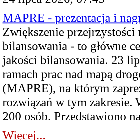
MAPRE - prezentacja i nagr
Zwiększenie przejrzystości
bilansowania - to główne c
jakości bilansowania. 23 li
ramach prac nad mapą drogo
(MAPRE), na którym zapre
rozwiązań w tym zakresie. 
200 osób. Przedstawiono na
Więcej...