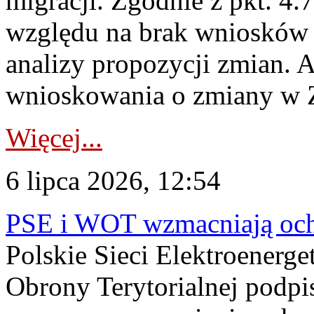
migracji. Zgodnie z pkt. 4
względu na brak wniosków 
analizy propozycji zmian. 
wnioskowania o zmiany w 
Więcej...
6 lipca 2026, 12:54
PSE i WOT wzmacniają ochr
Polskie Sieci Elektroenerge
Obrony Terytorialnej podpi