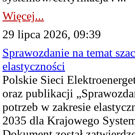
Więcej...
29 lipca 2026, 09:39
Sprawozdanie na temat sza
elastyczności
Polskie Sieci Elektroenerg
oraz publikacji „Sprawozda
potrzeb w zakresie elastycz
2035 dla Krajowego System
Dokument został zatwierdz