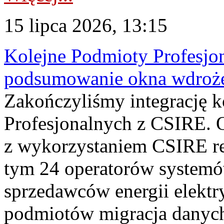
15 lipca 2026, 13:15
Kolejne Podmioty Profesjon
podsumowanie okna wdroże
Zakończyliśmy integrację 
Profesjonalnych z CSIRE. O
z wykorzystaniem CSIRE re
tym 24 operatorów systemó
sprzedawców energii elektr
podmiotów migracja danych