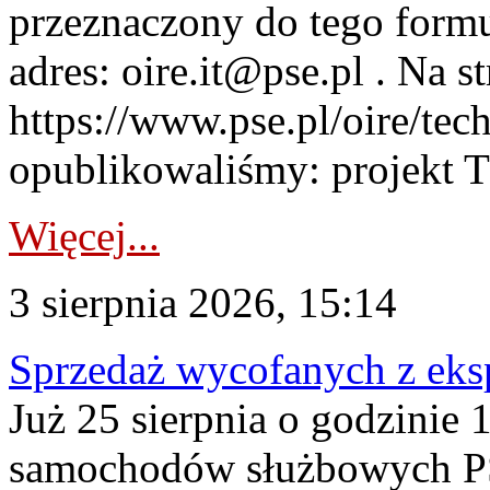
przeznaczony do tego formul
adres: oire.it@pse.pl . Na st
https://www.pse.pl/oire/te
opublikowaliśmy: projekt T
Więcej...
3 sierpnia 2026, 15:14
Sprzedaż wycofanych z ek
Już 25 sierpnia o godzinie 
samochodów służbowych PS