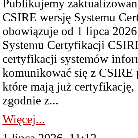
Publikujemy zaktualizowan
CSIRE wersję Systemu Cert
obowiązuje od 1 lipca 2026
Systemu Certyfikacji CSIRE
certyfikacji systemów info
komunikować się z CSIRE 
które mają już certyfikację
zgodnie z...
Więcej...
1 lipca 2026, 11:12