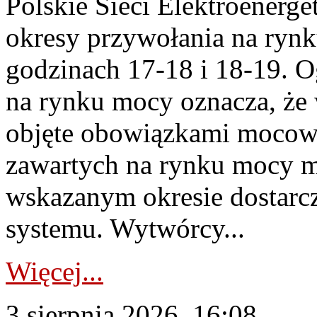
Polskie Sieci Elektroenerge
okresy przywołania na rynk
godzinach 17-18 i 18-19. 
na rynku mocy oznacza, że 
objęte obowiązkami moco
zawartych na rynku mocy mu
wskazanym okresie dostarc
systemu. Wytwórcy...
Więcej...
3 sierpnia 2026, 16:08