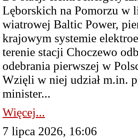
Lęborskich na Pomorzu w li
wiatrowej Baltic Power, pie
krajowym systemie elektroe
terenie stacji Choczewo odb
odebrania pierwszej w Pols
Wzięli w niej udział m.in.
minister...
Więcej...
7 lipca 2026, 16:06