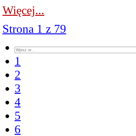
Więcej...
Strona 1 z 79
1
2
3
4
5
6