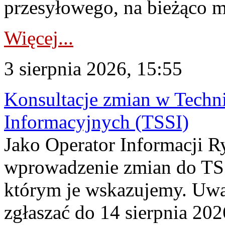
przesyłowego, na bieżąco m
Więcej...
3 sierpnia 2026, 15:55
Konsultacje zmian w Tech
Informacyjnych (TSSI)
Jako Operator Informacji 
wprowadzenie zmian do TSS
którym je wskazujemy. Uwa
zgłaszać do 14 sierpnia 20