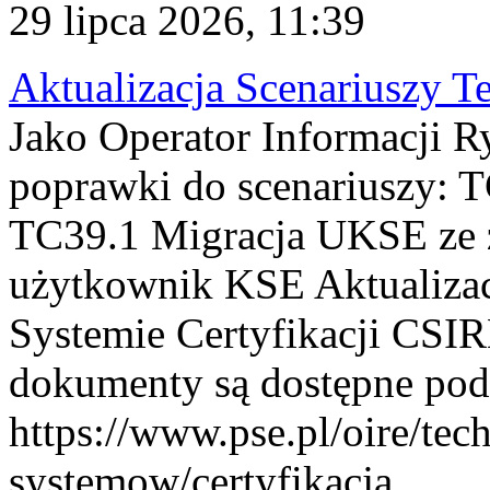
29 lipca 2026, 11:39
Aktualizacja Scenariuszy T
Jako Operator Informacji R
poprawki do scenariuszy: 
TC39.1 Migracja UKSE ze
użytkownik KSE Aktualizac
Systemie Certyfikacji CSIR
dokumenty są dostępne pod
https://www.pse.pl/oire/tec
systemow/certyfikacja . ...