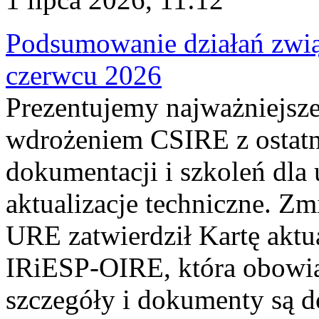
Podsumowanie działań zwi
czerwcu 2026
Prezentujemy najważniejsze
wdrożeniem CSIRE z ostatn
dokumentacji i szkoleń dla
aktualizacje techniczne. Z
URE zatwierdził Kartę aktu
IRiESP‑OIRE, która obowiąz
szczegóły i dokumenty są dos