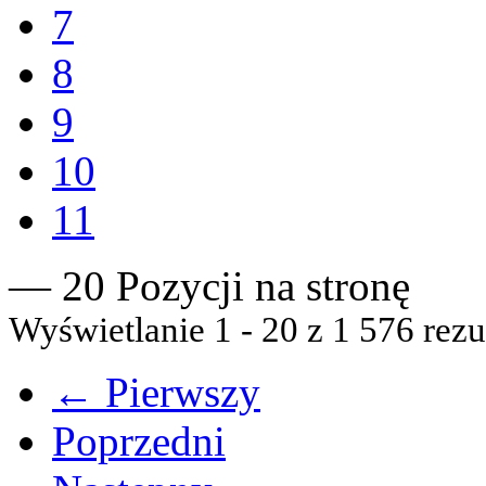
7
8
9
10
11
— 20 Pozycji na stronę
Wyświetlanie 1 - 20 z 1 576 rezu
← Pierwszy
Poprzedni