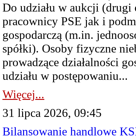
Do udziału w aukcji (drugi
pracownicy PSE jak i podm
gospodarczą (m.in. jednoos
spółki). Osoby fizyczne ni
prowadzące działalności go
udziału w postępowaniu...
Więcej...
31 lipca 2026, 09:45
Bilansowanie handlowe KS