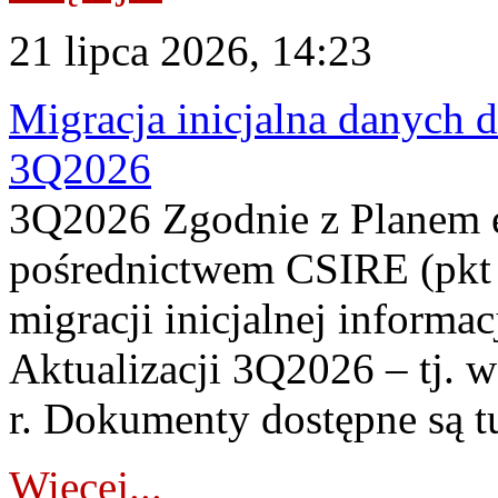
21 lipca 2026, 14:23
Migracja inicjalna danych 
3Q2026
3Q2026 Zgodnie z Planem
pośrednictwem CSIRE (pkt 
migracji inicjalnej informa
Aktualizacji 3Q2026 – tj. 
r. Dokumenty dostępne są t
Więcej...