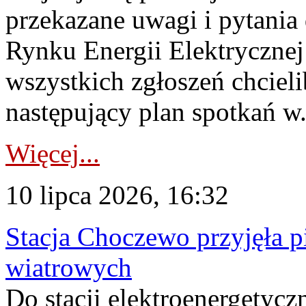
przekazane uwagi i pytani
Rynku Energii Elektryczne
wszystkich zgłoszeń chcie
następujący plan spotkań w.
Więcej...
10 lipca 2026, 16:32
Stacja Choczewo przyjęła 
wiatrowych
Do stacji elektroenergety