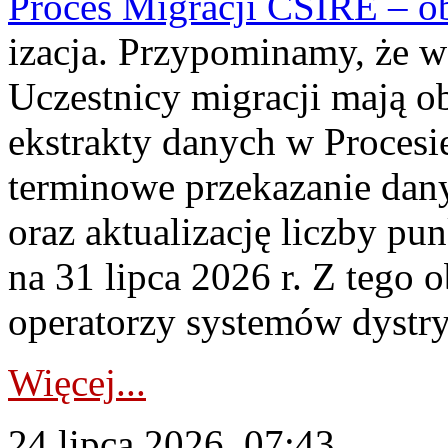
Proces Migracji CSIRE – obl
izacja. Przypominamy, że w 
Uczestnicy migracji mają o
ekstrakty danych w Procesi
terminowe przekazanie dany
oraz aktualizację liczby p
na 31 lipca 2026 r. Z tego 
operatorzy systemów dystry
Więcej...
24 lipca 2026, 07:43