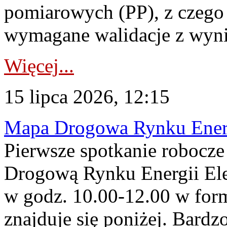
pomiarowych (PP), z czego
wymagane walidacje z wyni
Więcej...
15 lipca 2026, 12:15
Mapa Drogowa Rynku Energi
Pierwsze spotkanie robocz
Drogową Rynku Energii Elek
w godz. 10.00-12.00 w form
znajduje się poniżej. Bardz