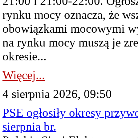
21:00 i 21:00-22:00. Ogłos
rynku mocy oznacza, że wsz
obowiązkami mocowymi wy
na rynku mocy muszą je zr
okresie...
Więcej...
4 sierpnia 2026, 09:50
PSE ogłosiły okresy przyw
sierpnia br.