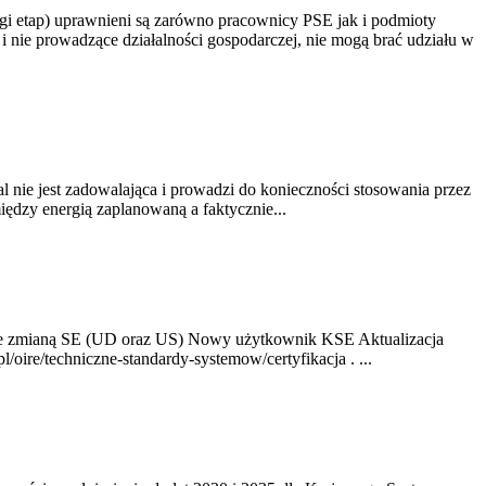
gi etap) uprawnieni są zarówno pracownicy PSE jak i podmioty
 nie prowadzące działalności gospodarczej, nie mogą brać udziału w
nie jest zadowalająca i prowadzi do konieczności stosowania przez
dzy energią zaplanowaną a faktycznie...
ze zmianą SE (UD oraz US) Nowy użytkownik KSE Aktualizacja
oire/techniczne-standardy-systemow/certyfikacja . ...