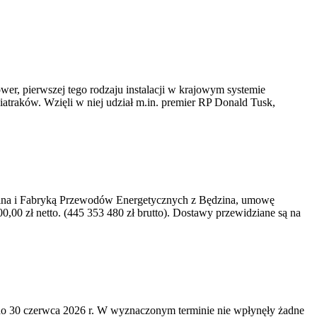
er, pierwszej tego rodzaju instalacji w krajowym systemie
iatraków. Wzięli w niej udział m.in. premier RP Donald Tusk,
kawina i Fabryką Przewodów Energetycznych z Będzina, umowę
0 zł netto. (445 353 480 zł brutto). Dostawy przewidziane są na
o 30 czerwca 2026 r. W wyznaczonym terminie nie wpłynęły żadne