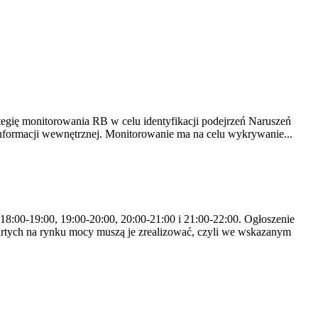
tegię monitorowania RB w celu identyfikacji podejrzeń Naruszeń
nformacji wewnętrznej. Monitorowanie ma na celu wykrywanie...
 18:00-19:00, 19:00-20:00, 20:00-21:00 i 21:00-22:00. Ogłoszenie
rtych na rynku mocy muszą je zrealizować, czyli we wskazanym