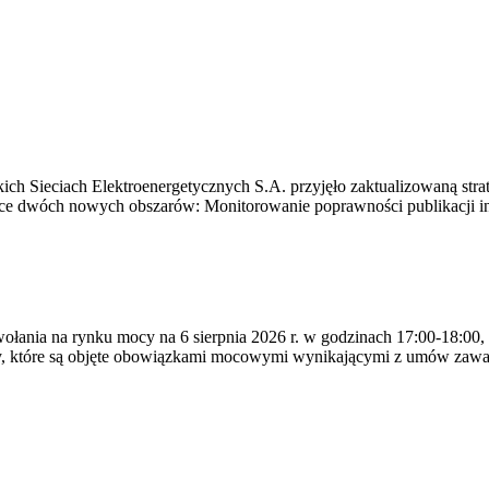
ich Sieciach Elektroenergetycznych S.A. przyjęło zaktualizowaną stra
ące dwóch nowych obszarów: Monitorowanie poprawności publikacji i
ywołania na rynku mocy na 6 sierpnia 2026 r. w godzinach 17:00-18:00,
y, które są objęte obowiązkami mocowymi wynikającymi z umów zawa