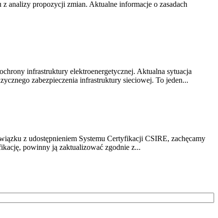
z analizy propozycji zmian. Aktualne informacje o zasadach
chrony infrastruktury elektroenergetycznej. Aktualna sytuacja
cznego zabezpieczenia infrastruktury sieciowej. To jeden...
związku z udostępnieniem Systemu Certyfikacji CSIRE, zachęcamy
ikację, powinny ją zaktualizować zgodnie z...