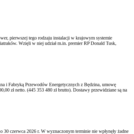
er, pierwszej tego rodzaju instalacji w krajowym systemie
iatraków. Wzięli w niej udział m.in. premier RP Donald Tusk,
kawina i Fabryką Przewodów Energetycznych z Będzina, umowę
0 zł netto. (445 353 480 zł brutto). Dostawy przewidziane są na
o 30 czerwca 2026 r. W wyznaczonym terminie nie wpłynęły żadne