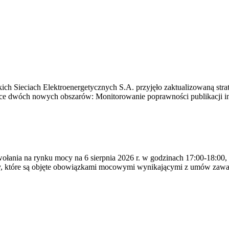
ich Sieciach Elektroenergetycznych S.A. przyjęło zaktualizowaną stra
ące dwóch nowych obszarów: Monitorowanie poprawności publikacji i
ywołania na rynku mocy na 6 sierpnia 2026 r. w godzinach 17:00-18:00,
y, które są objęte obowiązkami mocowymi wynikającymi z umów zawa