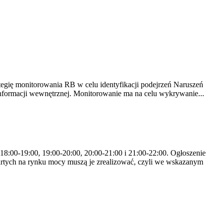
tegię monitorowania RB w celu identyfikacji podejrzeń Naruszeń
nformacji wewnętrznej. Monitorowanie ma na celu wykrywanie...
 18:00-19:00, 19:00-20:00, 20:00-21:00 i 21:00-22:00. Ogłoszenie
rtych na rynku mocy muszą je zrealizować, czyli we wskazanym