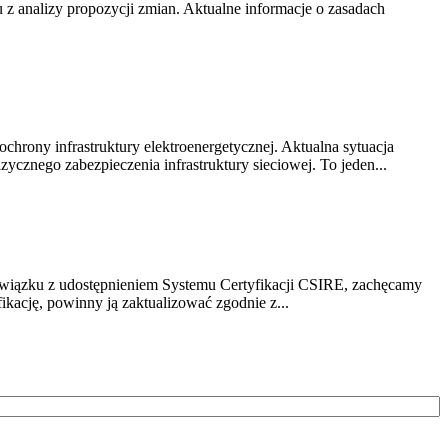
z analizy propozycji zmian. Aktualne informacje o zasadach
chrony infrastruktury elektroenergetycznej. Aktualna sytuacja
cznego zabezpieczenia infrastruktury sieciowej. To jeden...
związku z udostępnieniem Systemu Certyfikacji CSIRE, zachęcamy
ikację, powinny ją zaktualizować zgodnie z...