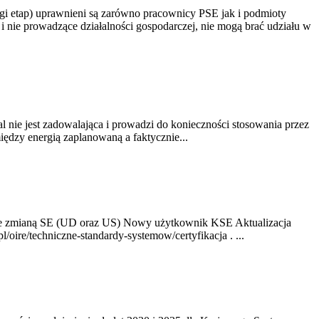
gi etap) uprawnieni są zarówno pracownicy PSE jak i podmioty
 nie prowadzące działalności gospodarczej, nie mogą brać udziału w
nie jest zadowalająca i prowadzi do konieczności stosowania przez
dzy energią zaplanowaną a faktycznie...
ze zmianą SE (UD oraz US) Nowy użytkownik KSE Aktualizacja
oire/techniczne-standardy-systemow/certyfikacja . ...