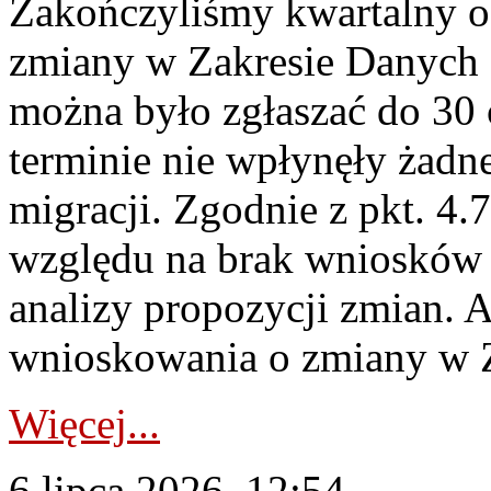
Zakończyliśmy kwartalny 
zmiany w Zakresie Danych 
można było zgłaszać do 30
terminie nie wpłynęły żadn
migracji. Zgodnie z pkt. 4
względu na brak wniosków 
analizy propozycji zmian. 
wnioskowania o zmiany w 
Więcej...
6 lipca 2026, 12:54