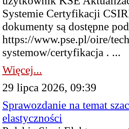
użytkownik KSE Aktualizac
Systemie Certyfikacji CSIR
dokumenty są dostępne pod
https://www.pse.pl/oire/tec
systemow/certyfikacja . ...
Więcej...
29 lipca 2026, 09:39
Sprawozdanie na temat sza
elastyczności