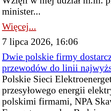
Wzięli w niej udział m.in.
minister...
Więcej...
7 lipca 2026, 16:06
Dwie polskie firmy dostarc
przewodów do linii najwyż
Polskie Sieci Elektroenerge
przesyłowego energii elekt
polskimi firmami, NPA Sk