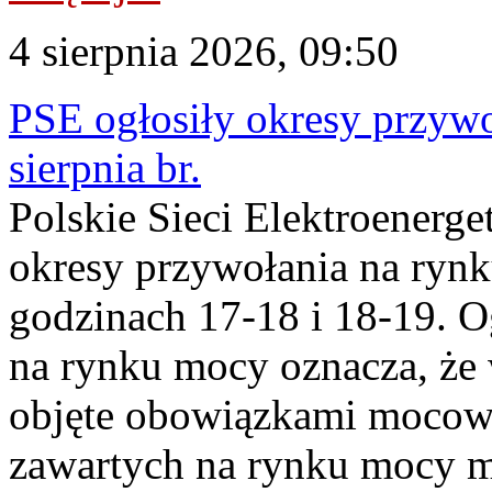
4 sierpnia 2026, 09:50
PSE ogłosiły okresy przyw
sierpnia br.
Polskie Sieci Elektroenerge
okresy przywołania na rynk
godzinach 17-18 i 18-19. 
na rynku mocy oznacza, że 
objęte obowiązkami moco
zawartych na rynku mocy mu