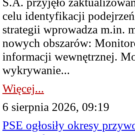
S.A. przyjęło zaktualizowa
celu identyfikacji podejrz
strategii wprowadza m.in. 
nowych obszarów: Monitoro
informacji wewnętrznej. M
wykrywanie...
Więcej...
6 sierpnia 2026, 09:19
PSE ogłosiły okresy przyw