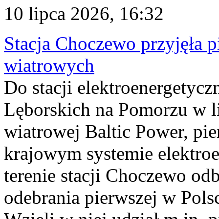
10 lipca 2026, 16:32
Stacja Choczewo przyjęła 
wiatrowych
Do stacji elektroenergety
Lęborskich na Pomorzu w li
wiatrowej Baltic Power, pie
krajowym systemie elektroe
terenie stacji Choczewo odb
odebrania pierwszej w Pols