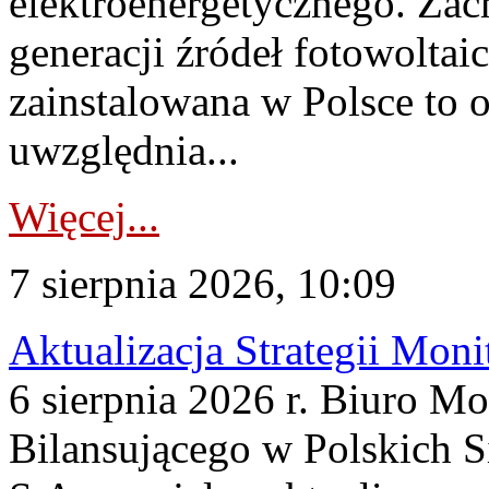
elektroenergetycznego. Za
generacji źródeł fotowoltai
zainstalowana w Polsce to
uwzględnia...
Więcej...
7 sierpnia 2026, 10:09
Aktualizacja Strategii Mon
6 sierpnia 2026 r. Biuro M
Bilansującego w Polskich S