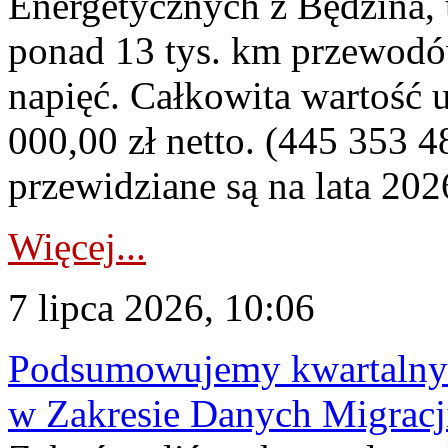
Energetycznych z Będzina
ponad 13 tys. km przewodó
napięć. Całkowita wartość
000,00 zł netto. (445 353 4
przewidziane są na lata 202
Więcej...
7 lipca 2026, 10:06
Podsumowujemy kwartalny 
w Zakresie Danych Migrac