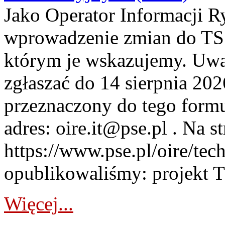
Jako Operator Informacji 
wprowadzenie zmian do TSS
którym je wskazujemy. Uwa
zgłaszać do 14 sierpnia 20
przeznaczony do tego formul
adres: oire.it@pse.pl . Na st
https://www.pse.pl/oire/te
opublikowaliśmy: projekt T
Więcej...