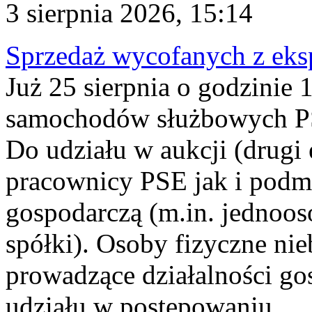
3 sierpnia 2026, 15:14
Sprzedaż wycofanych z ek
Już 25 sierpnia o godzinie 
samochodów służbowych PS
Do udziału w aukcji (drugi
pracownicy PSE jak i podm
gospodarczą (m.in. jednoos
spółki). Osoby fizyczne ni
prowadzące działalności go
udziału w postępowaniu...