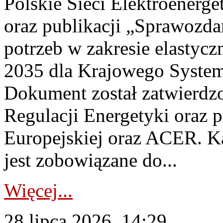
Polskie Sieci Elektroenerg
oraz publikacji „Sprawozda
potrzeb w zakresie elastycz
2035 dla Krajowego System
Dokument został zatwierdz
Regulacji Energetyki oraz 
Europejskiej oraz ACER. 
jest zobowiązane do...
Więcej...
28 lipca 2026, 14:29