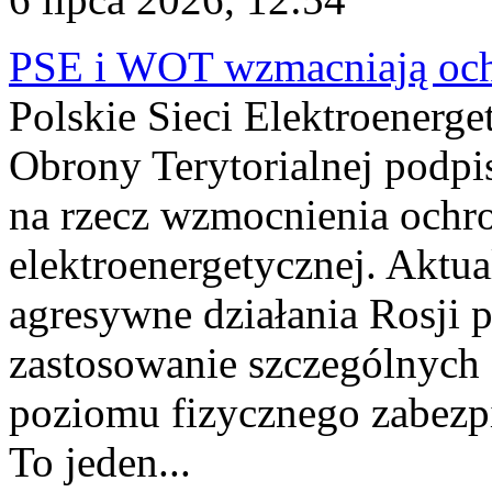
PSE i WOT wzmacniają ochr
Polskie Sieci Elektroenerge
Obrony Terytorialnej podpi
na rzecz wzmocnienia ochro
elektroenergetycznej. Aktua
agresywne działania Rosji 
zastosowanie szczególnych
poziomu fizycznego zabezpie
To jeden...