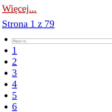
Więcej...
Strona 1 z 79
1
2
3
4
5
6