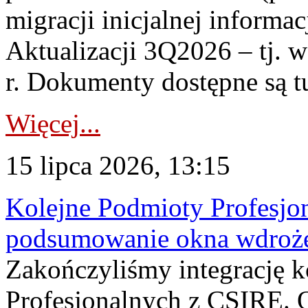
migracji inicjalnej informa
Aktualizacji 3Q2026 – tj. 
r. Dokumenty dostępne są t
Więcej...
15 lipca 2026, 13:15
Kolejne Podmioty Profesjon
podsumowanie okna wdroże
Zakończyliśmy integrację 
Profesjonalnych z CSIRE. O