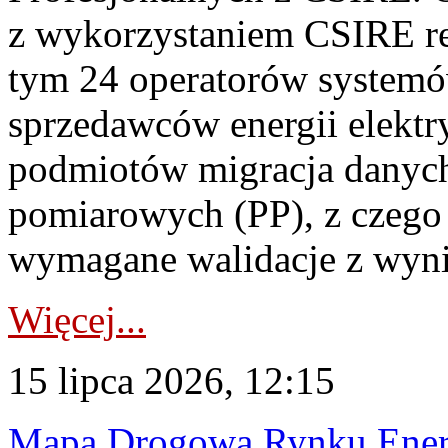
z wykorzystaniem CSIRE re
tym 24 operatorów systemó
sprzedawców energii elektr
podmiotów migracja danych
pomiarowych (PP), z czego
wymagane walidacje z wyni
Więcej...
15 lipca 2026, 12:15
Mapa Drogowa Rynku Energi