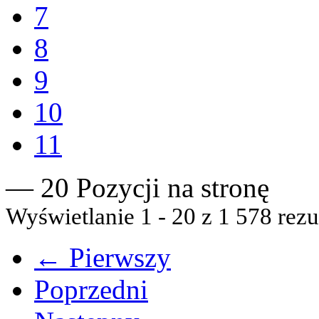
7
8
9
10
11
— 20 Pozycji na stronę
Wyświetlanie 1 - 20 z 1 578 rezu
← Pierwszy
Poprzedni