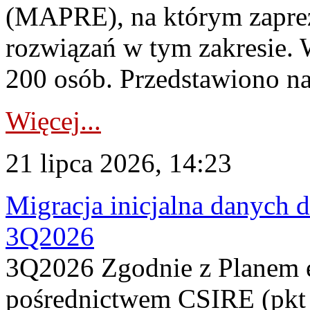
(MAPRE), na którym zapre
rozwiązań w tym zakresie. 
200 osób. Przedstawiono na
Więcej...
21 lipca 2026, 14:23
Migracja inicjalna danych 
3Q2026
3Q2026 Zgodnie z Planem
pośrednictwem CSIRE (pkt 