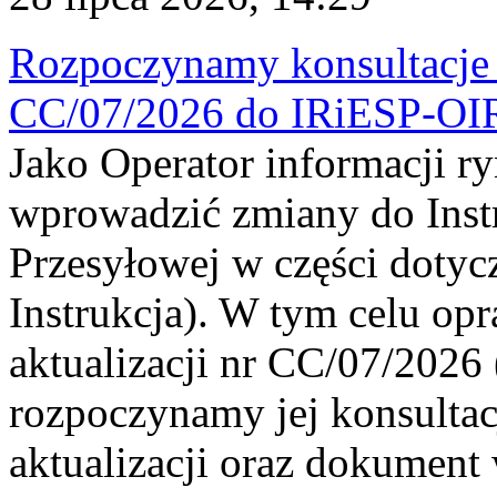
Rozpoczynamy konsultacje p
CC/07/2026 do IRiESP-OI
Jako Operator informacji r
wprowadzić zmiany do Instr
Przesyłowej w części dotyc
Instrukcja). W tym celu op
aktualizacji nr CC/07/2026 (
rozpoczynamy jej konsultac
aktualizacji oraz dokument