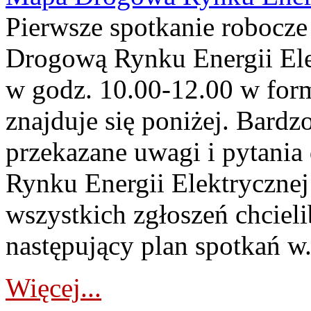
Pierwsze spotkanie robocz
Drogową Rynku Energii Elek
w godz. 10.00-12.00 w form
znajduje się poniżej. Bardz
przekazane uwagi i pytani
Rynku Energii Elektryczne
wszystkich zgłoszeń chcie
następujący plan spotkań w.
Więcej...