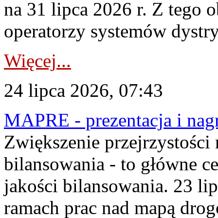
na 31 lipca 2026 r. Z tego 
operatorzy systemów dystry
Więcej...
24 lipca 2026, 07:43
MAPRE - prezentacja i nagr
Zwiększenie przejrzystości
bilansowania - to główne c
jakości bilansowania. 23 li
ramach prac nad mapą drogo