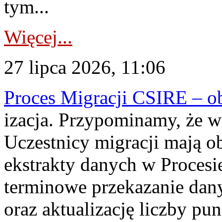
tym...
Więcej...
27 lipca 2026, 11:06
Proces Migracji CSIRE – obl
izacja. Przypominamy, że w 
Uczestnicy migracji mają o
ekstrakty danych w Procesi
terminowe przekazanie dany
oraz aktualizację liczby p