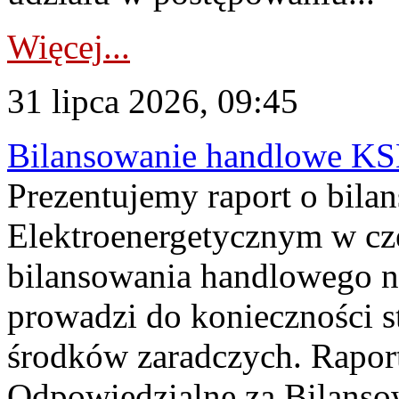
Więcej...
31 lipca 2026, 09:45
Bilansowanie handlowe KS
Prezentujemy raport o bil
Elektroenergetycznym w cz
bilansowania handlowego na
prowadzi do konieczności s
środków zaradczych. Rapor
Odpowiedzialne za Bilans