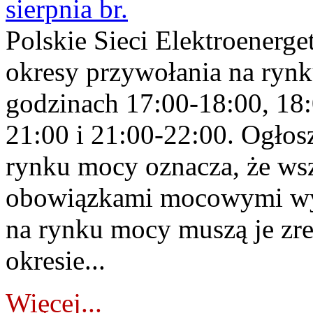
sierpnia br.
Polskie Sieci Elektroenerge
okresy przywołania na rynk
godzinach 17:00-18:00, 18:
21:00 i 21:00-22:00. Ogłos
rynku mocy oznacza, że wsz
obowiązkami mocowymi wy
na rynku mocy muszą je zr
okresie...
Więcej...