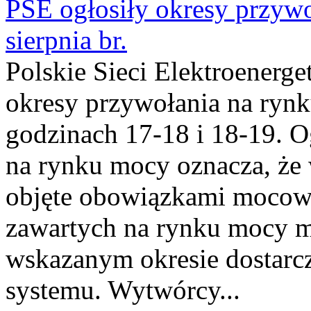
PSE ogłosiły okresy przyw
sierpnia br.
Polskie Sieci Elektroenerge
okresy przywołania na rynk
godzinach 17-18 i 18-19. 
na rynku mocy oznacza, że 
objęte obowiązkami moco
zawartych na rynku mocy mu
wskazanym okresie dostarc
systemu. Wytwórcy...