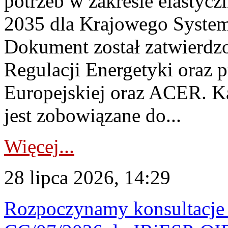
potrzeb w zakresie elastycz
2035 dla Krajowego System
Dokument został zatwierdz
Regulacji Energetyki oraz 
Europejskiej oraz ACER. 
jest zobowiązane do...
Więcej...
28 lipca 2026, 14:29
Rozpoczynamy konsultacje p