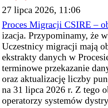
27 lipca 2026, 11:06
Proces Migracji CSIRE – obl
izacja. Przypominamy, że w 
Uczestnicy migracji mają o
ekstrakty danych w Procesi
terminowe przekazanie dany
oraz aktualizację liczby p
na 31 lipca 2026 r. Z tego 
operatorzy systemów dystry