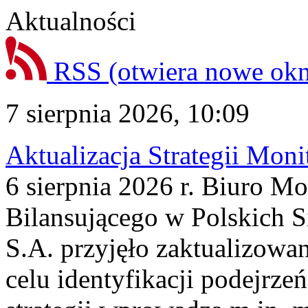
Aktualności
RSS
(otwiera nowe ok
7 sierpnia 2026, 10:09
Aktualizacja Strategii Mon
6 sierpnia 2026 r. Biuro M
Bilansującego w Polskich S
S.A. przyjęło zaktualizowa
celu identyfikacji podejrz