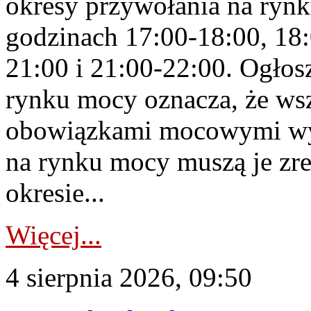
okresy przywołania na rynk
godzinach 17:00-18:00, 18:
21:00 i 21:00-22:00. Ogłos
rynku mocy oznacza, że wsz
obowiązkami mocowymi wy
na rynku mocy muszą je zr
okresie...
Więcej...
4 sierpnia 2026, 09:50