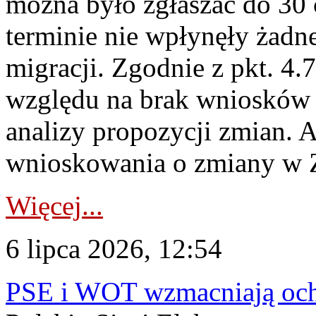
można było zgłaszać do 30
terminie nie wpłynęły żadn
migracji. Zgodnie z pkt. 4
względu na brak wniosków 
analizy propozycji zmian. 
wnioskowania o zmiany w 
Więcej...
6 lipca 2026, 12:54
PSE i WOT wzmacniają ochr