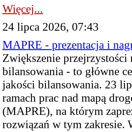
Więcej...
24 lipca 2026, 07:43
MAPRE - prezentacja i nagr
Zwiększenie przejrzystości
bilansowania - to główne c
jakości bilansowania. 23 li
ramach prac nad mapą drogo
(MAPRE), na którym zapre
rozwiązań w tym zakresie. 