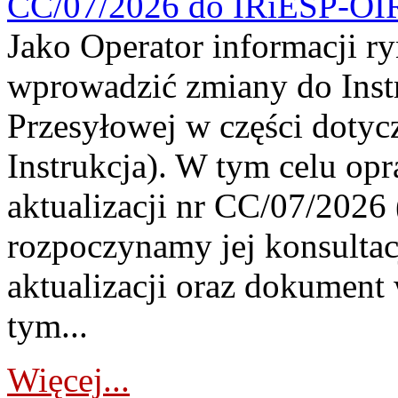
CC/07/2026 do IRiESP-OI
Jako Operator informacji r
wprowadzić zmiany do Instr
Przesyłowej w części dotyc
Instrukcja). W tym celu op
aktualizacji nr CC/07/2026 (
rozpoczynamy jej konsultac
aktualizacji oraz dokument
tym...
Więcej...