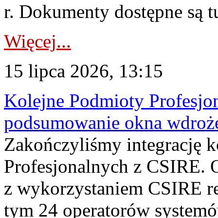
r. Dokumenty dostępne są t
Więcej...
15 lipca 2026, 13:15
Kolejne Podmioty Profesjon
podsumowanie okna wdroże
Zakończyliśmy integrację 
Profesjonalnych z CSIRE. O
z wykorzystaniem CSIRE re
tym 24 operatorów systemó