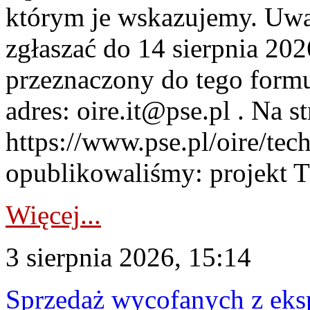
którym je wskazujemy. Uwa
zgłaszać do 14 sierpnia 20
przeznaczony do tego formul
adres: oire.it@pse.pl . Na st
https://www.pse.pl/oire/te
opublikowaliśmy: projekt T
Więcej...
3 sierpnia 2026, 15:14
Sprzedaż wycofanych z ek