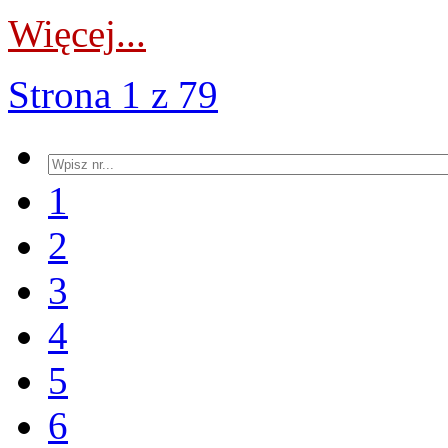
Więcej...
Strona 1 z 79
1
2
3
4
5
6