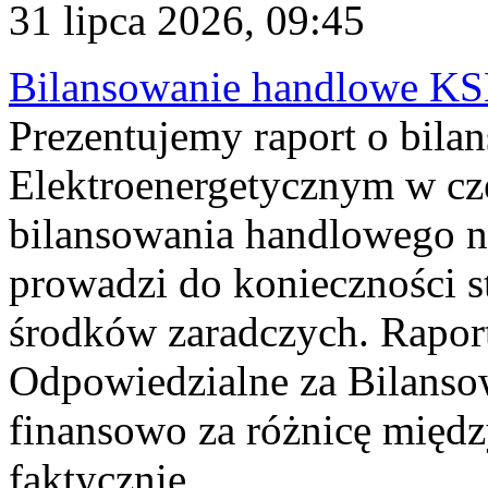
31 lipca 2026, 09:45
Bilansowanie handlowe KS
Prezentujemy raport o bil
Elektroenergetycznym w cz
bilansowania handlowego na
prowadzi do konieczności s
środków zaradczych. Rapor
Odpowiedzialne za Bilans
finansowo za różnicę międz
faktycznie...