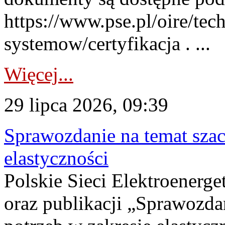
https://www.pse.pl/oire/tec
systemow/certyfikacja . ...
Więcej...
29 lipca 2026, 09:39
Sprawozdanie na temat sza
elastyczności
Polskie Sieci Elektroenerg
oraz publikacji „Sprawozda