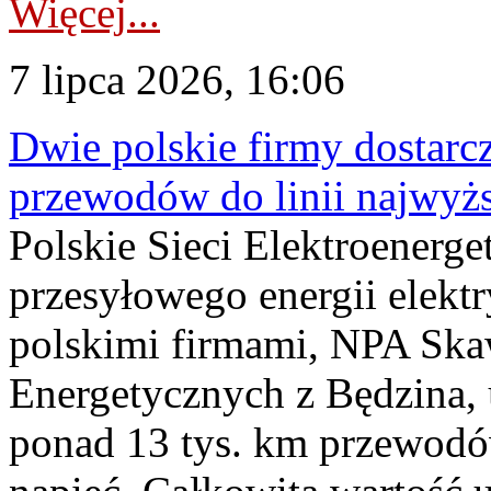
Więcej...
7 lipca 2026, 16:06
Dwie polskie firmy dostarc
przewodów do linii najwyż
Polskie Sieci Elektroenerge
przesyłowego energii elekt
polskimi firmami, NPA Sk
Energetycznych z Będzina
ponad 13 tys. km przewodó