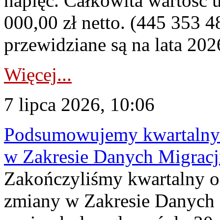
napięć. Całkowita wartość
000,00 zł netto. (445 353 4
przewidziane są na lata 202
Więcej...
7 lipca 2026, 10:06
Podsumowujemy kwartalny 
w Zakresie Danych Migrac
Zakończyliśmy kwartalny 
zmiany w Zakresie Danych 