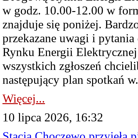
w godz. 10.00-12.00 w form
znajduje się poniżej. Bardz
przekazane uwagi i pytani
Rynku Energii Elektryczne
wszystkich zgłoszeń chcie
następujący plan spotkań w.
Więcej...
10 lipca 2026, 16:32
Stacja Choczewo przyjęła 