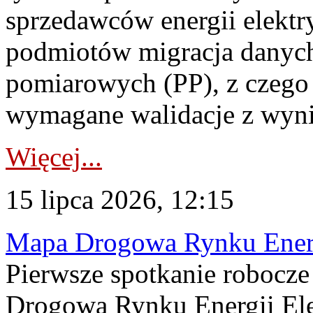
sprzedawców energii elektr
podmiotów migracja danych
pomiarowych (PP), z czego
wymagane walidacje z wyni
Więcej...
15 lipca 2026, 12:15
Mapa Drogowa Rynku Energi
Pierwsze spotkanie robocz
Drogową Rynku Energii Elek