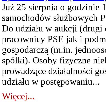
Już 25 sierpnia o godzinie 
samochodów służbowych PS
Do udziału w aukcji (drugi
pracownicy PSE jak i podm
gospodarczą (m.in. jednoos
spółki). Osoby fizyczne ni
prowadzące działalności go
udziału w postępowaniu...
Więcej...