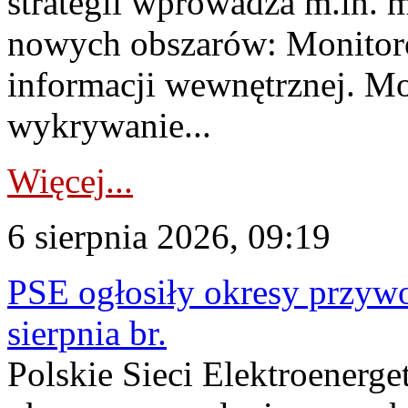
strategii wprowadza m.in. 
nowych obszarów: Monitoro
informacji wewnętrznej. M
wykrywanie...
Więcej...
6 sierpnia 2026, 09:19
PSE ogłosiły okresy przyw
sierpnia br.
Polskie Sieci Elektroenerge