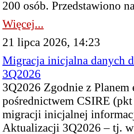
200 osób. Przedstawiono na
Więcej...
21 lipca 2026, 14:23
Migracja inicjalna danych 
3Q2026
3Q2026 Zgodnie z Planem
pośrednictwem CSIRE (pkt 
migracji inicjalnej informa
Aktualizacji 3Q2026 – tj. 