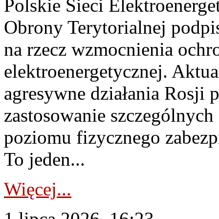
Polskie Sieci Elektroenerge
Obrony Terytorialnej podpi
na rzecz wzmocnienia ochro
elektroenergetycznej. Aktua
agresywne działania Rosji 
zastosowanie szczególnych
poziomu fizycznego zabezpie
To jeden...
Więcej...
1 lipca 2026, 16:23