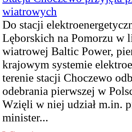
wiatrowych
Do stacji elektroenergety
Lęborskich na Pomorzu w li
wiatrowej Baltic Power, pie
krajowym systemie elektroe
terenie stacji Choczewo odb
odebrania pierwszej w Pols
Wzięli w niej udział m.in.
minister...