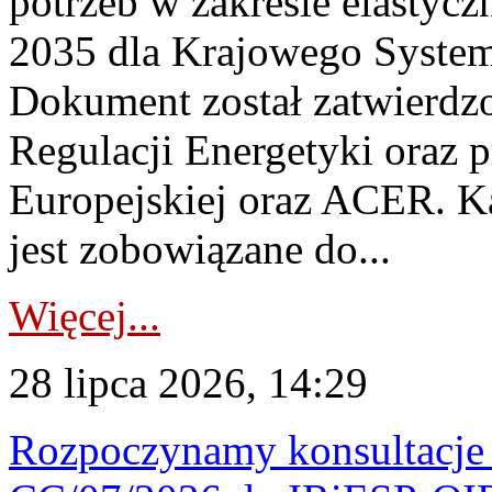
potrzeb w zakresie elastycz
2035 dla Krajowego System
Dokument został zatwierdz
Regulacji Energetyki oraz 
Europejskiej oraz ACER. 
jest zobowiązane do...
Więcej...
28 lipca 2026, 14:29
Rozpoczynamy konsultacje p