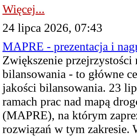
Więcej...
24 lipca 2026, 07:43
MAPRE - prezentacja i nagr
Zwiększenie przejrzystości
bilansowania - to główne c
jakości bilansowania. 23 li
ramach prac nad mapą drogo
(MAPRE), na którym zapre
rozwiązań w tym zakresie. 