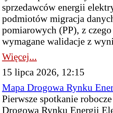
sprzedawców energii elektr
podmiotów migracja danych
pomiarowych (PP), z czego
wymagane walidacje z wyni
Więcej...
15 lipca 2026, 12:15
Mapa Drogowa Rynku Energi
Pierwsze spotkanie robocz
Drogową Rynku Energii Elek