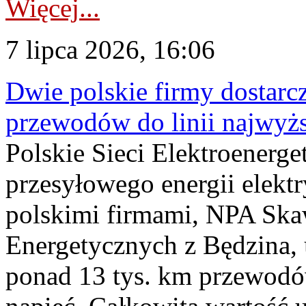
Więcej...
7 lipca 2026, 16:06
Dwie polskie firmy dostarc
przewodów do linii najwyż
Polskie Sieci Elektroenerge
przesyłowego energii elekt
polskimi firmami, NPA Sk
Energetycznych z Będzina
ponad 13 tys. km przewodó