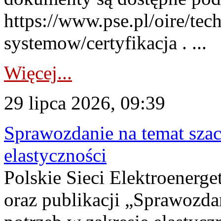
https://www.pse.pl/oire/tec
systemow/certyfikacja . ...
Więcej...
29 lipca 2026, 09:39
Sprawozdanie na temat sza
elastyczności
Polskie Sieci Elektroenerg
oraz publikacji „Sprawozda