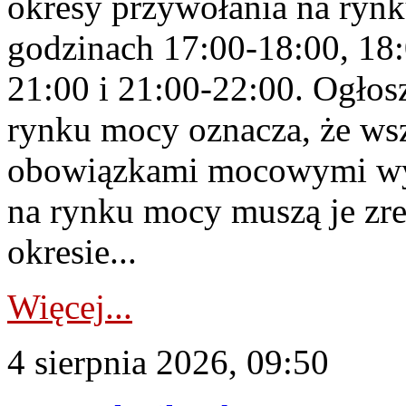
okresy przywołania na rynk
godzinach 17:00-18:00, 18:
21:00 i 21:00-22:00. Ogłos
rynku mocy oznacza, że wsz
obowiązkami mocowymi wy
na rynku mocy muszą je zr
okresie...
Więcej...
4 sierpnia 2026, 09:50