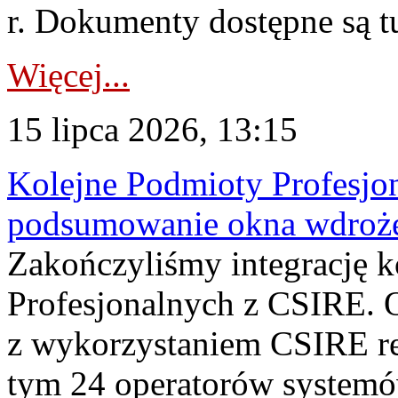
r. Dokumenty dostępne są t
Więcej...
15 lipca 2026, 13:15
Kolejne Podmioty Profesjon
podsumowanie okna wdroże
Zakończyliśmy integrację 
Profesjonalnych z CSIRE. O
z wykorzystaniem CSIRE re
tym 24 operatorów systemó