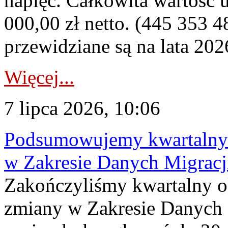
napięć. Całkowita wartość
000,00 zł netto. (445 353 4
przewidziane są na lata 202
Więcej...
7 lipca 2026, 10:06
Podsumowujemy kwartalny 
w Zakresie Danych Migrac
Zakończyliśmy kwartalny 
zmiany w Zakresie Danych 