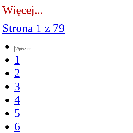
Więcej...
Strona 1 z 79
1
2
3
4
5
6