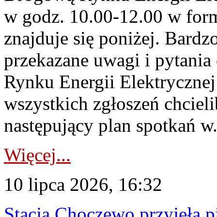
w godz. 10.00-12.00 w form
znajduje się poniżej. Bardz
przekazane uwagi i pytani
Rynku Energii Elektryczne
wszystkich zgłoszeń chcie
następujący plan spotkań w.
Więcej...
10 lipca 2026, 16:32
Stacja Choczewo przyjęła 