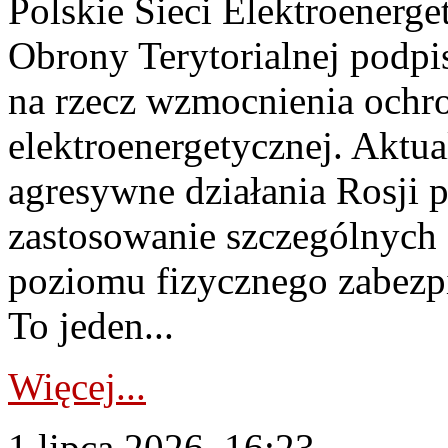
Polskie Sieci Elektroenerge
Obrony Terytorialnej podpi
na rzecz wzmocnienia ochro
elektroenergetycznej. Aktua
agresywne działania Rosji 
zastosowanie szczególnych
poziomu fizycznego zabezpie
To jeden...
Więcej...
1 lipca 2026, 16:23