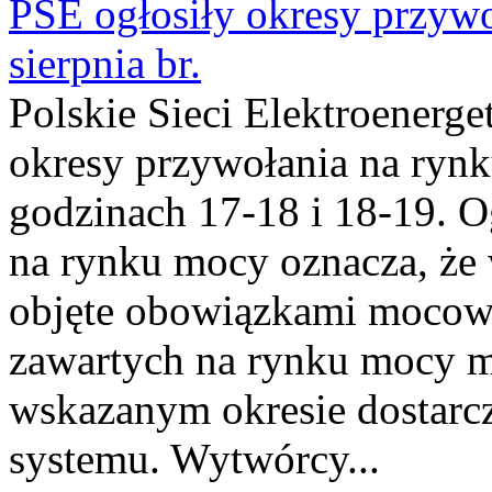
PSE ogłosiły okresy przyw
sierpnia br.
Polskie Sieci Elektroenerge
okresy przywołania na rynk
godzinach 17-18 i 18-19. 
na rynku mocy oznacza, że 
objęte obowiązkami moco
zawartych na rynku mocy mu
wskazanym okresie dostarc
systemu. Wytwórcy...