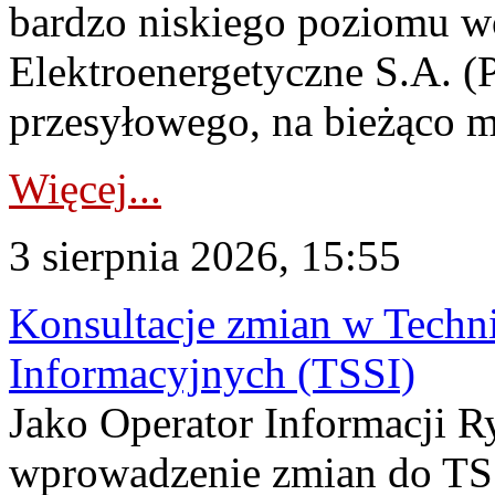
bardzo niskiego poziomu w
Elektroenergetyczne S.A. (
przesyłowego, na bieżąco m
Więcej...
3 sierpnia 2026, 15:55
Konsultacje zmian w Tech
Informacyjnych (TSSI)
Jako Operator Informacji 
wprowadzenie zmian do TSS