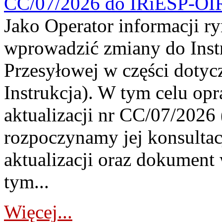
CC/07/2026 do IRiESP-OI
Jako Operator informacji r
wprowadzić zmiany do Instr
Przesyłowej w części dotyc
Instrukcja). W tym celu op
aktualizacji nr CC/07/2026 (
rozpoczynamy jej konsultac
aktualizacji oraz dokument
tym...
Więcej...