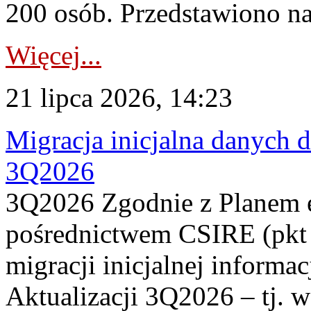
200 osób. Przedstawiono na
Więcej...
21 lipca 2026, 14:23
Migracja inicjalna danych 
3Q2026
3Q2026 Zgodnie z Planem
pośrednictwem CSIRE (pkt 
migracji inicjalnej informa
Aktualizacji 3Q2026 – tj. 