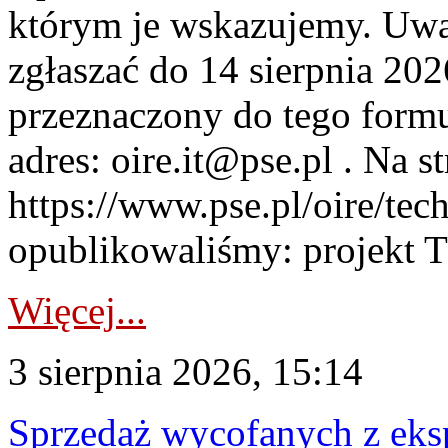
którym je wskazujemy. Uwa
zgłaszać do 14 sierpnia 20
przeznaczony do tego formul
adres: oire.it@pse.pl . Na st
https://www.pse.pl/oire/te
opublikowaliśmy: projekt T
Więcej...
3 sierpnia 2026, 15:14
Sprzedaż wycofanych z ek