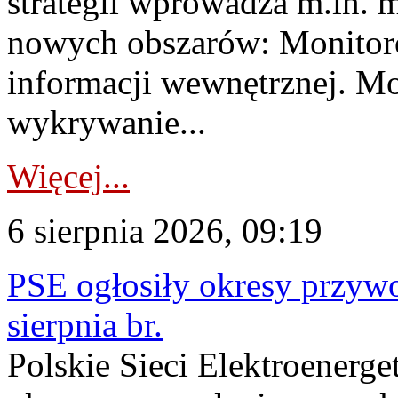
strategii wprowadza m.in. 
nowych obszarów: Monitoro
informacji wewnętrznej. M
wykrywanie...
Więcej...
6 sierpnia 2026, 09:19
PSE ogłosiły okresy przyw
sierpnia br.
Polskie Sieci Elektroenerge