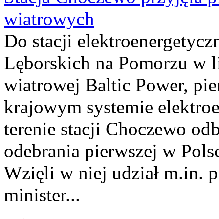
wiatrowych
Do stacji elektroenergety
Lęborskich na Pomorzu w li
wiatrowej Baltic Power, pie
krajowym systemie elektroe
terenie stacji Choczewo odb
odebrania pierwszej w Pols
Wzięli w niej udział m.in.
minister...