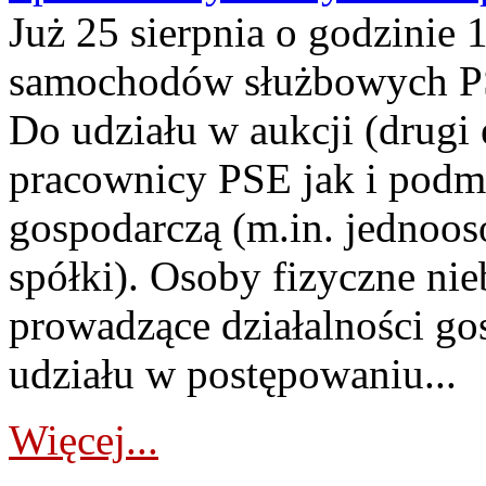
Już 25 sierpnia o godzinie 
samochodów służbowych PS
Do udziału w aukcji (drugi
pracownicy PSE jak i podm
gospodarczą (m.in. jednoos
spółki). Osoby fizyczne ni
prowadzące działalności go
udziału w postępowaniu...
Więcej...