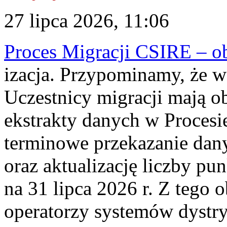
27 lipca 2026, 11:06
Proces Migracji CSIRE – obl
izacja. Przypominamy, że w 
Uczestnicy migracji mają o
ekstrakty danych w Procesi
terminowe przekazanie dany
oraz aktualizację liczby p
na 31 lipca 2026 r. Z tego 
operatorzy systemów dystry