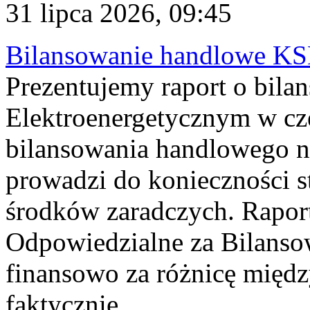
31 lipca 2026, 09:45
Bilansowanie handlowe KS
Prezentujemy raport o bil
Elektroenergetycznym w cz
bilansowania handlowego na
prowadzi do konieczności s
środków zaradczych. Rapor
Odpowiedzialne za Bilans
finansowo za różnicę międz
faktycznie...