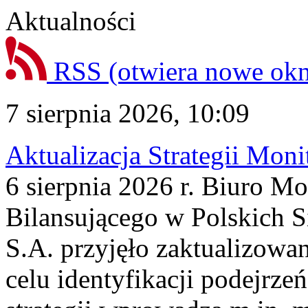
Aktualności
RSS
(otwiera nowe ok
7 sierpnia 2026, 10:09
Aktualizacja Strategii Mon
6 sierpnia 2026 r. Biuro M
Bilansującego w Polskich S
S.A. przyjęło zaktualizowa
celu identyfikacji podejrz