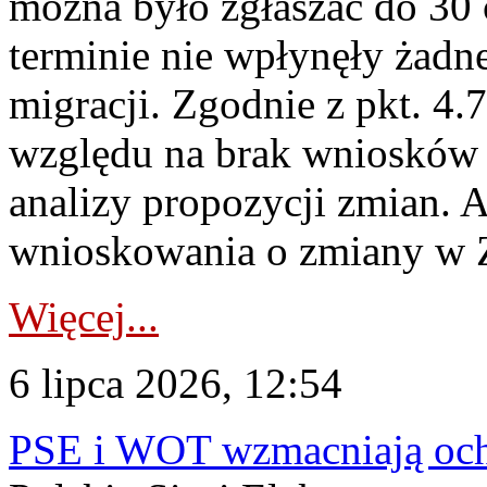
można było zgłaszać do 30
terminie nie wpłynęły żadn
migracji. Zgodnie z pkt. 4
względu na brak wniosków 
analizy propozycji zmian. 
wnioskowania o zmiany w 
Więcej...
6 lipca 2026, 12:54
PSE i WOT wzmacniają ochr