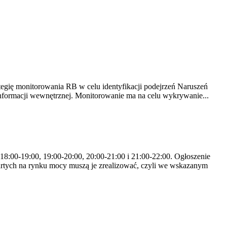
tegię monitorowania RB w celu identyfikacji podejrzeń Naruszeń
nformacji wewnętrznej. Monitorowanie ma na celu wykrywanie...
 18:00-19:00, 19:00-20:00, 20:00-21:00 i 21:00-22:00. Ogłoszenie
rtych na rynku mocy muszą je zrealizować, czyli we wskazanym