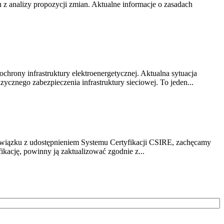
z analizy propozycji zmian. Aktualne informacje o zasadach
chrony infrastruktury elektroenergetycznej. Aktualna sytuacja
cznego zabezpieczenia infrastruktury sieciowej. To jeden...
związku z udostępnieniem Systemu Certyfikacji CSIRE, zachęcamy
ikację, powinny ją zaktualizować zgodnie z...