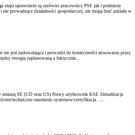
gi etap) uprawnieni są zarówno pracownicy PSE jak i podmioty
 nie prowadzące działalności gospodarczej, nie mogą brać udziału w
nie jest zadowalająca i prowadzi do konieczności stosowania przez
dzy energią zaplanowaną a faktycznie...
ze zmianą SE (UD oraz US) Nowy użytkownik KSE Aktualizacja
oire/techniczne-standardy-systemow/certyfikacja . ...