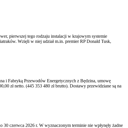
er, pierwszej tego rodzaju instalacji w krajowym systemie
iatraków. Wzięli w niej udział m.in. premier RP Donald Tusk,
kawina i Fabryką Przewodów Energetycznych z Będzina, umowę
0 zł netto. (445 353 480 zł brutto). Dostawy przewidziane są na
o 30 czerwca 2026 r. W wyznaczonym terminie nie wpłynęły żadne