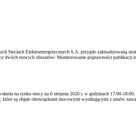
ich Sieciach Elektroenergetycznych S.A. przyjęło zaktualizowaną stra
ące dwóch nowych obszarów: Monitorowanie poprawności publikacji i
ywołania na rynku mocy na 6 sierpnia 2026 r. w godzinach 17:00-18:00,
y, które są objęte obowiązkami mocowymi wynikającymi z umów zawa