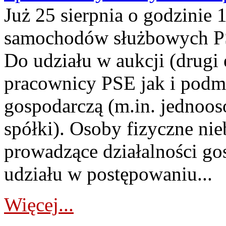
Już 25 sierpnia o godzinie 
samochodów służbowych PS
Do udziału w aukcji (drugi
pracownicy PSE jak i podm
gospodarczą (m.in. jednoos
spółki). Osoby fizyczne ni
prowadzące działalności go
udziału w postępowaniu...
Więcej...