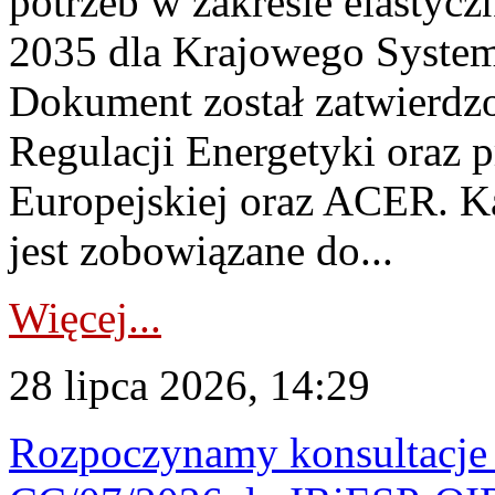
potrzeb w zakresie elastycz
2035 dla Krajowego System
Dokument został zatwierdz
Regulacji Energetyki oraz 
Europejskiej oraz ACER. 
jest zobowiązane do...
Więcej...
28 lipca 2026, 14:29
Rozpoczynamy konsultacje p