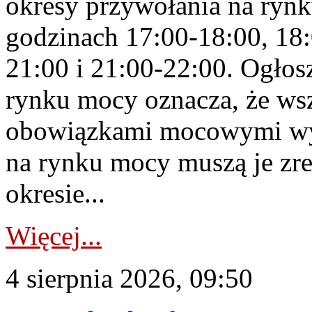
okresy przywołania na rynk
godzinach 17:00-18:00, 18:
21:00 i 21:00-22:00. Ogłos
rynku mocy oznacza, że wsz
obowiązkami mocowymi wy
na rynku mocy muszą je zr
okresie...
Więcej...
4 sierpnia 2026, 09:50