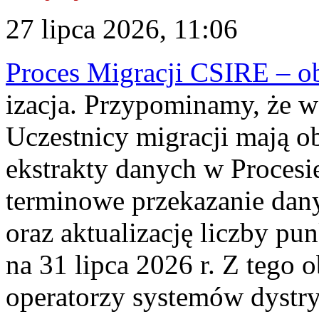
27 lipca 2026, 11:06
Proces Migracji CSIRE – obl
izacja. Przypominamy, że w 
Uczestnicy migracji mają o
ekstrakty danych w Procesi
terminowe przekazanie dany
oraz aktualizację liczby p
na 31 lipca 2026 r. Z tego 
operatorzy systemów dystry