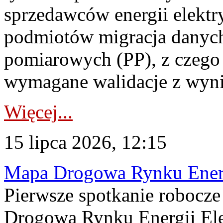
sprzedawców energii elektr
podmiotów migracja danych
pomiarowych (PP), z czego
wymagane walidacje z wyni
Więcej...
15 lipca 2026, 12:15
Mapa Drogowa Rynku Energi
Pierwsze spotkanie robocz
Drogową Rynku Energii Elek