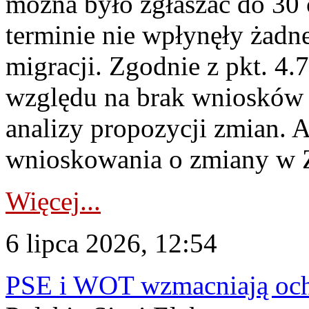
można było zgłaszać do 30
terminie nie wpłynęły żadn
migracji. Zgodnie z pkt. 4
względu na brak wniosków 
analizy propozycji zmian. 
wnioskowania o zmiany w 
Więcej...
6 lipca 2026, 12:54
PSE i WOT wzmacniają ochr