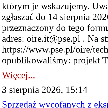
którym je wskazujemy. Uwa
zgłaszać do 14 sierpnia 20
przeznaczony do tego formul
adres: oire.it@pse.pl . Na st
https://www.pse.pl/oire/te
opublikowaliśmy: projekt T
Więcej...
3 sierpnia 2026, 15:14
Sprzedaż wycofanych z ek