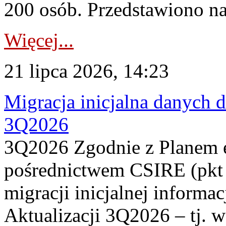
200 osób. Przedstawiono na
Więcej...
21 lipca 2026, 14:23
Migracja inicjalna danych 
3Q2026
3Q2026 Zgodnie z Planem
pośrednictwem CSIRE (pkt 
migracji inicjalnej informa
Aktualizacji 3Q2026 – tj. 