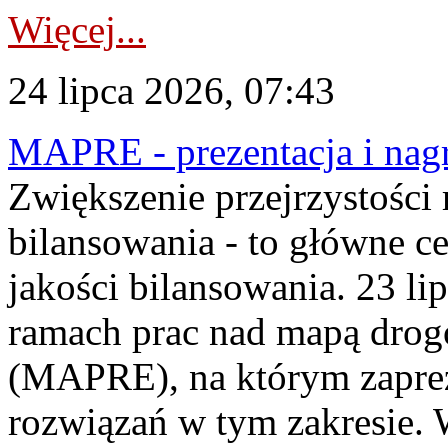
Więcej...
24 lipca 2026, 07:43
MAPRE - prezentacja i nagr
Zwiększenie przejrzystości
bilansowania - to główne c
jakości bilansowania. 23 li
ramach prac nad mapą drogo
(MAPRE), na którym zapre
rozwiązań w tym zakresie. 