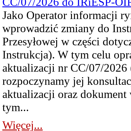
CC/07/2026 do IRiESP-OI
Jako Operator informacji r
wprowadzić zmiany do Instr
Przesyłowej w części dotyc
Instrukcja). W tym celu op
aktualizacji nr CC/07/2026 (
rozpoczynamy jej konsultac
aktualizacji oraz dokument
tym...
Więcej...