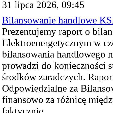
31 lipca 2026, 09:45
Bilansowanie handlowe KS
Prezentujemy raport o bil
Elektroenergetycznym w cz
bilansowania handlowego na
prowadzi do konieczności s
środków zaradczych. Rapor
Odpowiedzialne za Bilans
finansowo za różnicę międz
faktycznie...