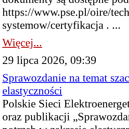
https://www.pse.pl/oire/tec
systemow/certyfikacja . ...
Więcej...
29 lipca 2026, 09:39
Sprawozdanie na temat sza
elastyczności
Polskie Sieci Elektroenerg
oraz publikacji „Sprawozda