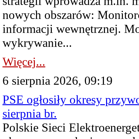
strategii wprowadza m.in. 
nowych obszarów: Monitoro
informacji wewnętrznej. M
wykrywanie...
Więcej...
6 sierpnia 2026, 09:19
PSE ogłosiły okresy przyw
sierpnia br.
Polskie Sieci Elektroenerge