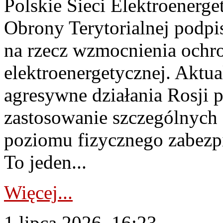
Polskie Sieci Elektroenerge
Obrony Terytorialnej podpi
na rzecz wzmocnienia ochro
elektroenergetycznej. Aktua
agresywne działania Rosji 
zastosowanie szczególnych
poziomu fizycznego zabezpie
To jeden...
Więcej...
1 lipca 2026, 16:23