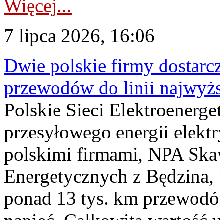
Więcej...
7 lipca 2026, 16:06
Dwie polskie firmy dostarc
przewodów do linii najwyż
Polskie Sieci Elektroenerge
przesyłowego energii elekt
polskimi firmami, NPA Sk
Energetycznych z Będzina
ponad 13 tys. km przewodó