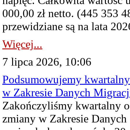
napięć. Całkowita wartość
000,00 zł netto. (445 353 4
przewidziane są na lata 202
Więcej...
7 lipca 2026, 10:06
Podsumowujemy kwartalny 
w Zakresie Danych Migrac
Zakończyliśmy kwartalny 
zmiany w Zakresie Danych 