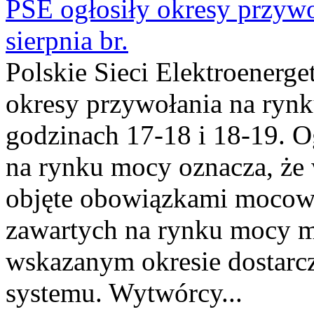
PSE ogłosiły okresy przyw
sierpnia br.
Polskie Sieci Elektroenerge
okresy przywołania na rynk
godzinach 17-18 i 18-19. 
na rynku mocy oznacza, że 
objęte obowiązkami moco
zawartych na rynku mocy mu
wskazanym okresie dostarc
systemu. Wytwórcy...