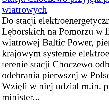
wiatrowych
Do stacji elektroenergety
Lęborskich na Pomorzu w li
wiatrowej Baltic Power, pie
krajowym systemie elektroe
terenie stacji Choczewo odb
odebrania pierwszej w Pols
Wzięli w niej udział m.in.
minister...