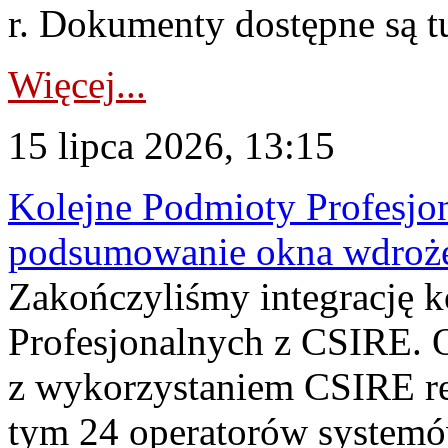
r. Dokumenty dostępne są t
Więcej...
15 lipca 2026, 13:15
Kolejne Podmioty Profesjon
podsumowanie okna wdroże
Zakończyliśmy integrację 
Profesjonalnych z CSIRE. O
z wykorzystaniem CSIRE re
tym 24 operatorów systemó