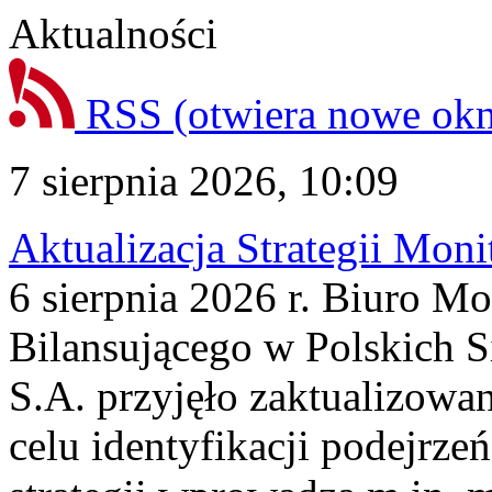
Aktualności
RSS
(otwiera nowe ok
7 sierpnia 2026, 10:09
Aktualizacja Strategii Mon
6 sierpnia 2026 r. Biuro M
Bilansującego w Polskich S
S.A. przyjęło zaktualizowa
celu identyfikacji podejrz