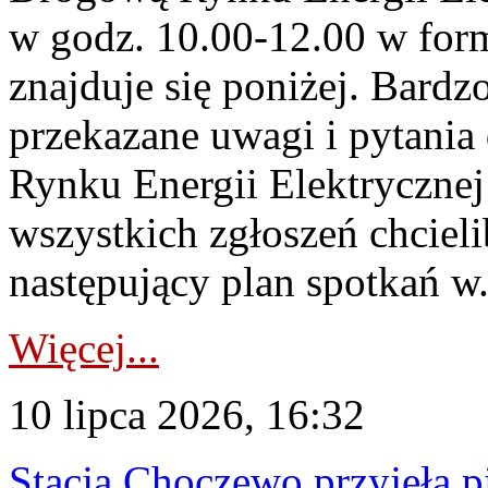
w godz. 10.00-12.00 w form
znajduje się poniżej. Bardz
przekazane uwagi i pytani
Rynku Energii Elektryczne
wszystkich zgłoszeń chcie
następujący plan spotkań w.
Więcej...
10 lipca 2026, 16:32
Stacja Choczewo przyjęła 