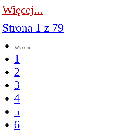
Więcej...
Strona 1 z 79
1
2
3
4
5
6