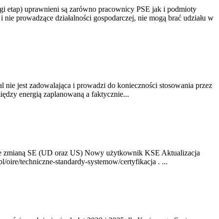
gi etap) uprawnieni są zarówno pracownicy PSE jak i podmioty
 nie prowadzące działalności gospodarczej, nie mogą brać udziału w
nie jest zadowalająca i prowadzi do konieczności stosowania przez
dzy energią zaplanowaną a faktycznie...
ze zmianą SE (UD oraz US) Nowy użytkownik KSE Aktualizacja
oire/techniczne-standardy-systemow/certyfikacja . ...