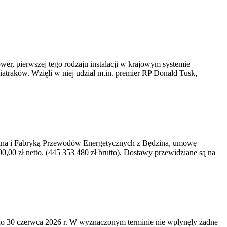
er, pierwszej tego rodzaju instalacji w krajowym systemie
iatraków. Wzięli w niej udział m.in. premier RP Donald Tusk,
kawina i Fabryką Przewodów Energetycznych z Będzina, umowę
0 zł netto. (445 353 480 zł brutto). Dostawy przewidziane są na
o 30 czerwca 2026 r. W wyznaczonym terminie nie wpłynęły żadne