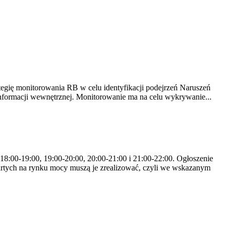
tegię monitorowania RB w celu identyfikacji podejrzeń Naruszeń
nformacji wewnętrznej. Monitorowanie ma na celu wykrywanie...
 18:00-19:00, 19:00-20:00, 20:00-21:00 i 21:00-22:00. Ogłoszenie
rtych na rynku mocy muszą je zrealizować, czyli we wskazanym