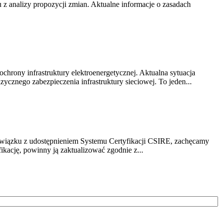
z analizy propozycji zmian. Aktualne informacje o zasadach
chrony infrastruktury elektroenergetycznej. Aktualna sytuacja
cznego zabezpieczenia infrastruktury sieciowej. To jeden...
związku z udostępnieniem Systemu Certyfikacji CSIRE, zachęcamy
ikację, powinny ją zaktualizować zgodnie z...