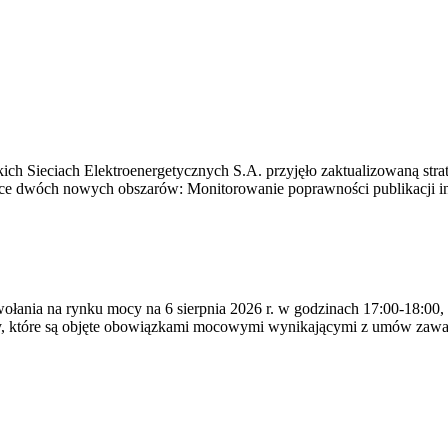
ich Sieciach Elektroenergetycznych S.A. przyjęło zaktualizowaną stra
ące dwóch nowych obszarów: Monitorowanie poprawności publikacji i
ywołania na rynku mocy na 6 sierpnia 2026 r. w godzinach 17:00-18:00,
y, które są objęte obowiązkami mocowymi wynikającymi z umów zawa