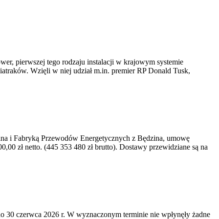
er, pierwszej tego rodzaju instalacji w krajowym systemie
iatraków. Wzięli w niej udział m.in. premier RP Donald Tusk,
kawina i Fabryką Przewodów Energetycznych z Będzina, umowę
0 zł netto. (445 353 480 zł brutto). Dostawy przewidziane są na
o 30 czerwca 2026 r. W wyznaczonym terminie nie wpłynęły żadne