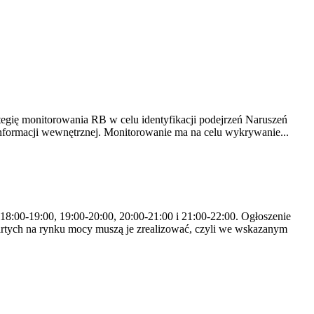
tegię monitorowania RB w celu identyfikacji podejrzeń Naruszeń
nformacji wewnętrznej. Monitorowanie ma na celu wykrywanie...
 18:00-19:00, 19:00-20:00, 20:00-21:00 i 21:00-22:00. Ogłoszenie
rtych na rynku mocy muszą je zrealizować, czyli we wskazanym