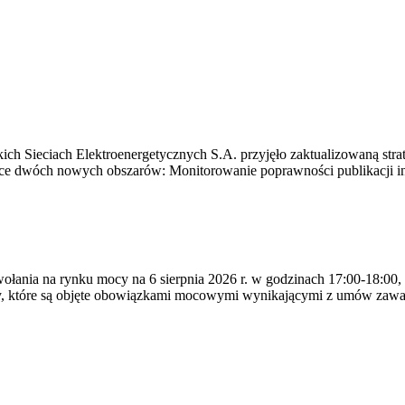
ich Sieciach Elektroenergetycznych S.A. przyjęło zaktualizowaną stra
ące dwóch nowych obszarów: Monitorowanie poprawności publikacji i
ywołania na rynku mocy na 6 sierpnia 2026 r. w godzinach 17:00-18:00,
y, które są objęte obowiązkami mocowymi wynikającymi z umów zawa