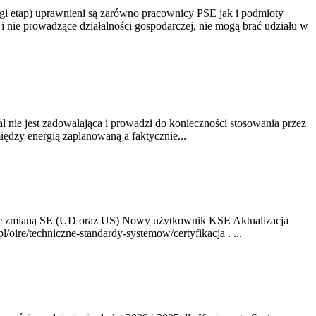
gi etap) uprawnieni są zarówno pracownicy PSE jak i podmioty
 nie prowadzące działalności gospodarczej, nie mogą brać udziału w
nie jest zadowalająca i prowadzi do konieczności stosowania przez
dzy energią zaplanowaną a faktycznie...
ze zmianą SE (UD oraz US) Nowy użytkownik KSE Aktualizacja
oire/techniczne-standardy-systemow/certyfikacja . ...