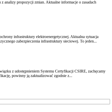
z analizy propozycji zmian. Aktualne informacje o zasadach
chrony infrastruktury elektroenergetycznej. Aktualna sytuacja
cznego zabezpieczenia infrastruktury sieciowej. To jeden...
związku z udostępnieniem Systemu Certyfikacji CSIRE, zachęcamy
ikację, powinny ją zaktualizować zgodnie z...