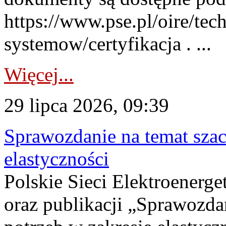
https://www.pse.pl/oire/tec
systemow/certyfikacja . ...
Więcej...
29 lipca 2026, 09:39
Sprawozdanie na temat sza
elastyczności
Polskie Sieci Elektroenerg
oraz publikacji „Sprawozda