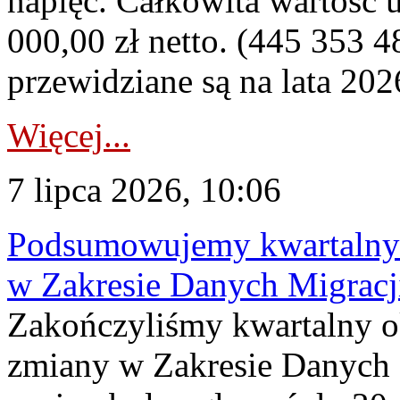
napięć. Całkowita wartość
000,00 zł netto. (445 353 4
przewidziane są na lata 202
Więcej...
7 lipca 2026, 10:06
Podsumowujemy kwartalny 
w Zakresie Danych Migrac
Zakończyliśmy kwartalny 
zmiany w Zakresie Danych 