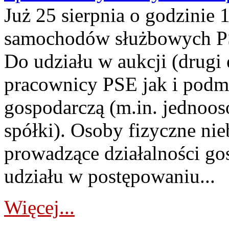
Już 25 sierpnia o godzinie 
samochodów służbowych PS
Do udziału w aukcji (drugi
pracownicy PSE jak i podm
gospodarczą (m.in. jednoos
spółki). Osoby fizyczne ni
prowadzące działalności go
udziału w postępowaniu...
Więcej...