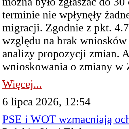
można było zgłaszać do 30
terminie nie wpłynęły żadn
migracji. Zgodnie z pkt. 4
względu na brak wniosków 
analizy propozycji zmian. 
wnioskowania o zmiany w 
Więcej...
6 lipca 2026, 12:54
PSE i WOT wzmacniają ochr