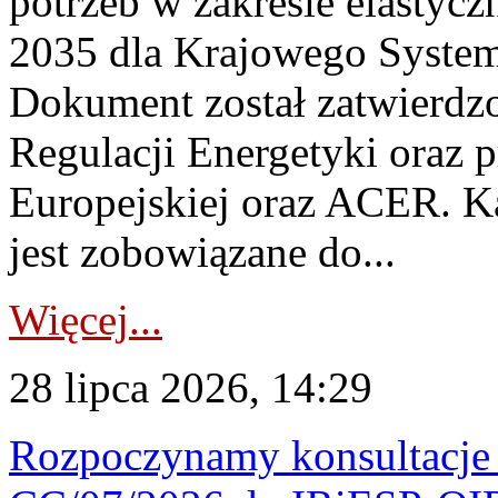
potrzeb w zakresie elastycz
2035 dla Krajowego System
Dokument został zatwierdz
Regulacji Energetyki oraz 
Europejskiej oraz ACER. 
jest zobowiązane do...
Więcej...
28 lipca 2026, 14:29
Rozpoczynamy konsultacje p