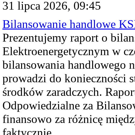
31 lipca 2026, 09:45
Bilansowanie handlowe KS
Prezentujemy raport o bil
Elektroenergetycznym w cz
bilansowania handlowego na
prowadzi do konieczności s
środków zaradczych. Rapor
Odpowiedzialne za Bilans
finansowo za różnicę międz
faktycznie...