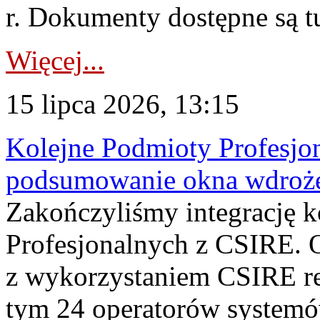
r. Dokumenty dostępne są t
Więcej...
15 lipca 2026, 13:15
Kolejne Podmioty Profesjon
podsumowanie okna wdroże
Zakończyliśmy integrację 
Profesjonalnych z CSIRE. O
z wykorzystaniem CSIRE re
tym 24 operatorów systemó