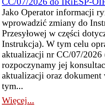
CC/07/2026 do IRiESP-OI
Jako Operator informacji r
wprowadzić zmiany do Instr
Przesyłowej w części dotyc
Instrukcja). W tym celu op
aktualizacji nr CC/07/2026 (
rozpoczynamy jej konsultac
aktualizacji oraz dokument
tym...
Więcej...