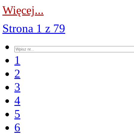
Więcej...
Strona 1 z 79
1
2
3
4
5
6