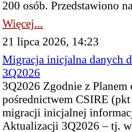
200 osób. Przedstawiono na
Więcej...
21 lipca 2026, 14:23
Migracja inicjalna danych 
3Q2026
3Q2026 Zgodnie z Planem
pośrednictwem CSIRE (pkt 
migracji inicjalnej informa
Aktualizacji 3Q2026 – tj. 