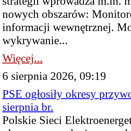
strategii wprowadza m.in. 
nowych obszarów: Monitoro
informacji wewnętrznej. M
wykrywanie...
Więcej...
6 sierpnia 2026, 09:19
PSE ogłosiły okresy przyw
sierpnia br.
Polskie Sieci Elektroenerge