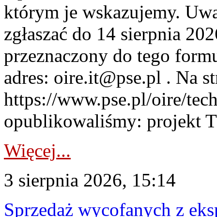
którym je wskazujemy. Uwa
zgłaszać do 14 sierpnia 20
przeznaczony do tego formul
adres: oire.it@pse.pl . Na st
https://www.pse.pl/oire/te
opublikowaliśmy: projekt T
Więcej...
3 sierpnia 2026, 15:14
Sprzedaż wycofanych z ek