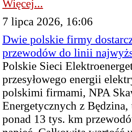
Więcej...
7 lipca 2026, 16:06
Dwie polskie firmy dostarc
przewodów do linii najwyż
Polskie Sieci Elektroenerge
przesyłowego energii elekt
polskimi firmami, NPA Sk
Energetycznych z Będzina
ponad 13 tys. km przewodó