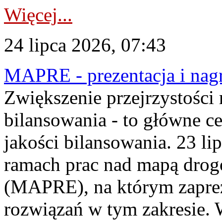
Więcej...
24 lipca 2026, 07:43
MAPRE - prezentacja i nagr
Zwiększenie przejrzystości
bilansowania - to główne c
jakości bilansowania. 23 li
ramach prac nad mapą drogo
(MAPRE), na którym zapre
rozwiązań w tym zakresie. 