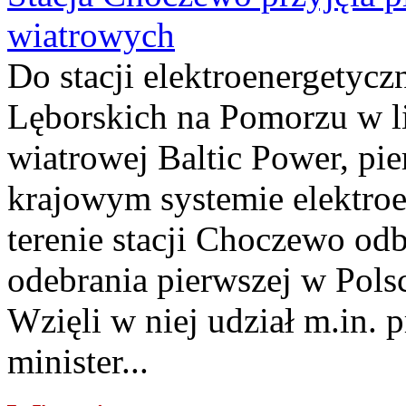
wiatrowych
Do stacji elektroenergety
Lęborskich na Pomorzu w li
wiatrowej Baltic Power, pie
krajowym systemie elektroe
terenie stacji Choczewo odb
odebrania pierwszej w Pols
Wzięli w niej udział m.in.
minister...