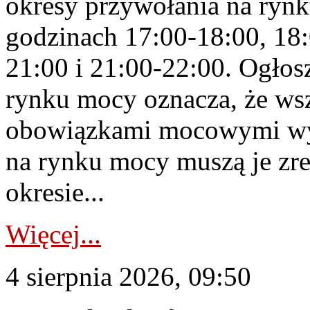
okresy przywołania na rynk
godzinach 17:00-18:00, 18:
21:00 i 21:00-22:00. Ogłos
rynku mocy oznacza, że wsz
obowiązkami mocowymi wy
na rynku mocy muszą je zr
okresie...
Więcej...
4 sierpnia 2026, 09:50