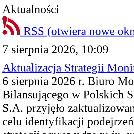
Aktualności
RSS
(otwiera nowe ok
7 sierpnia 2026, 10:09
Aktualizacja Strategii Mon
6 sierpnia 2026 r. Biuro M
Bilansującego w Polskich S
S.A. przyjęło zaktualizowa
celu identyfikacji podejrz