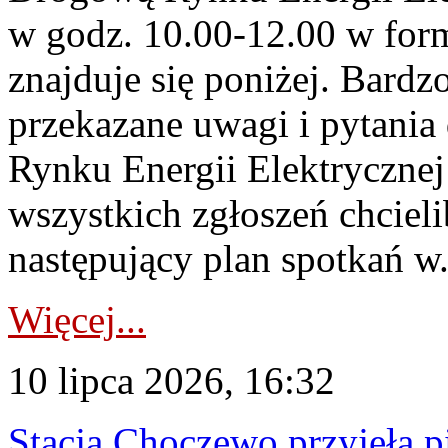
w godz. 10.00-12.00 w form
znajduje się poniżej. Bardz
przekazane uwagi i pytani
Rynku Energii Elektryczne
wszystkich zgłoszeń chcie
następujący plan spotkań w.
Więcej...
10 lipca 2026, 16:32
Stacja Choczewo przyjęła 