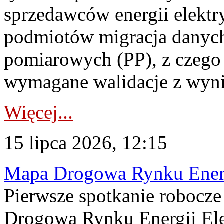
sprzedawców energii elektr
podmiotów migracja danych
pomiarowych (PP), z czego
wymagane walidacje z wyni
Więcej...
15 lipca 2026, 12:15
Mapa Drogowa Rynku Energi
Pierwsze spotkanie robocz
Drogową Rynku Energii Elek