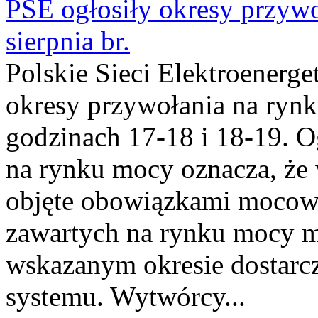
PSE ogłosiły okresy przyw
sierpnia br.
Polskie Sieci Elektroenerge
okresy przywołania na rynk
godzinach 17-18 i 18-19. 
na rynku mocy oznacza, że 
objęte obowiązkami moco
zawartych na rynku mocy mu
wskazanym okresie dostarc
systemu. Wytwórcy...