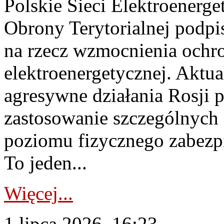
Polskie Sieci Elektroenerge
Obrony Terytorialnej podpi
na rzecz wzmocnienia ochro
elektroenergetycznej. Aktua
agresywne działania Rosji 
zastosowanie szczególnych
poziomu fizycznego zabezpie
To jeden...
Więcej...
1 lipca 2026, 16:23