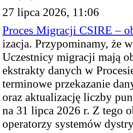
27 lipca 2026, 11:06
Proces Migracji CSIRE – obl
izacja. Przypominamy, że w 
Uczestnicy migracji mają o
ekstrakty danych w Procesi
terminowe przekazanie dany
oraz aktualizację liczby p
na 31 lipca 2026 r. Z tego 
operatorzy systemów dystry