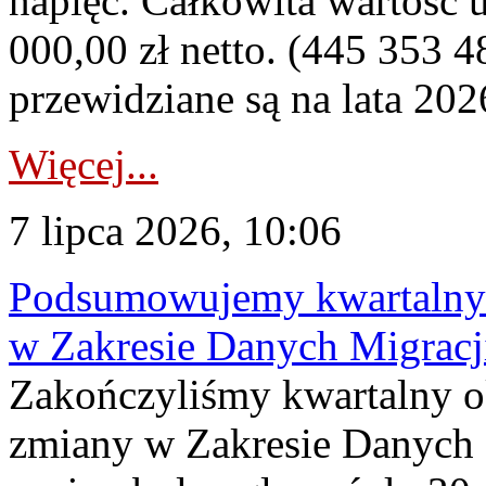
napięć. Całkowita wartość
000,00 zł netto. (445 353 4
przewidziane są na lata 202
Więcej...
7 lipca 2026, 10:06
Podsumowujemy kwartalny 
w Zakresie Danych Migrac
Zakończyliśmy kwartalny 
zmiany w Zakresie Danych 