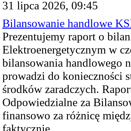
31 lipca 2026, 09:45
Bilansowanie handlowe KS
Prezentujemy raport o bil
Elektroenergetycznym w cz
bilansowania handlowego na
prowadzi do konieczności s
środków zaradczych. Rapor
Odpowiedzialne za Bilans
finansowo za różnicę międz
faktycznie...