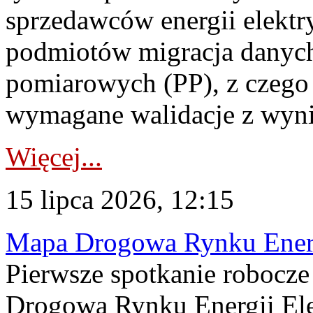
sprzedawców energii elektr
podmiotów migracja danych
pomiarowych (PP), z czego
wymagane walidacje z wyni
Więcej...
15 lipca 2026, 12:15
Mapa Drogowa Rynku Energi
Pierwsze spotkanie robocz
Drogową Rynku Energii Elek