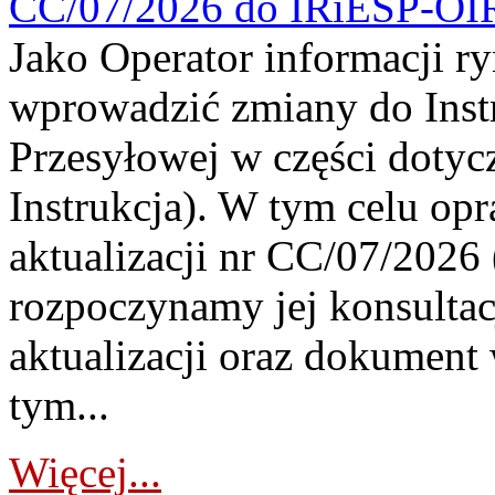
CC/07/2026 do IRiESP-OI
Jako Operator informacji r
wprowadzić zmiany do Instr
Przesyłowej w części dotyc
Instrukcja). W tym celu op
aktualizacji nr CC/07/2026 (
rozpoczynamy jej konsultac
aktualizacji oraz dokument
tym...
Więcej...