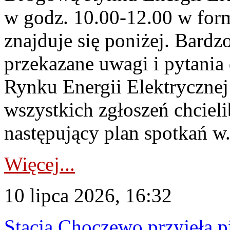
w godz. 10.00-12.00 w form
znajduje się poniżej. Bardz
przekazane uwagi i pytani
Rynku Energii Elektryczne
wszystkich zgłoszeń chcie
następujący plan spotkań w.
Więcej...
10 lipca 2026, 16:32
Stacja Choczewo przyjęła 