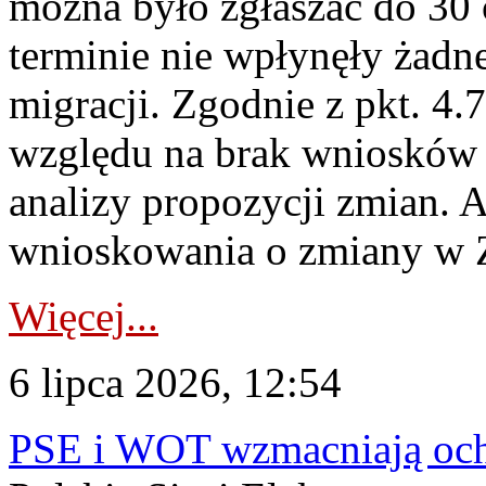
można było zgłaszać do 30
terminie nie wpłynęły żadn
migracji. Zgodnie z pkt. 4
względu na brak wniosków 
analizy propozycji zmian. 
wnioskowania o zmiany w 
Więcej...
6 lipca 2026, 12:54
PSE i WOT wzmacniają ochr