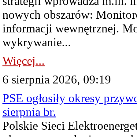
strategii wprowadza m.in. 
nowych obszarów: Monitoro
informacji wewnętrznej. M
wykrywanie...
Więcej...
6 sierpnia 2026, 09:19
PSE ogłosiły okresy przyw
sierpnia br.
Polskie Sieci Elektroenerge