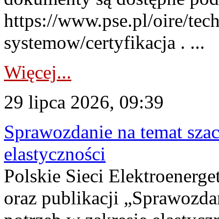
https://www.pse.pl/oire/tec
systemow/certyfikacja . ...
Więcej...
29 lipca 2026, 09:39
Sprawozdanie na temat sza
elastyczności
Polskie Sieci Elektroenerg
oraz publikacji „Sprawozda