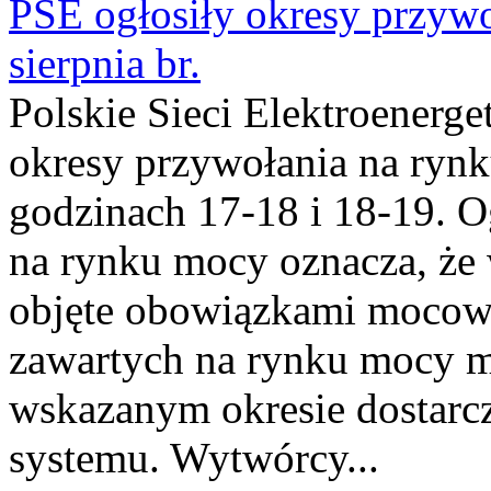
PSE ogłosiły okresy przyw
sierpnia br.
Polskie Sieci Elektroenerge
okresy przywołania na rynk
godzinach 17-18 i 18-19. 
na rynku mocy oznacza, że 
objęte obowiązkami moco
zawartych na rynku mocy mu
wskazanym okresie dostarc
systemu. Wytwórcy...