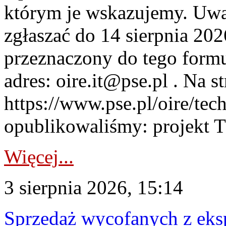
którym je wskazujemy. Uwa
zgłaszać do 14 sierpnia 20
przeznaczony do tego formul
adres: oire.it@pse.pl . Na st
https://www.pse.pl/oire/te
opublikowaliśmy: projekt T
Więcej...
3 sierpnia 2026, 15:14
Sprzedaż wycofanych z ek