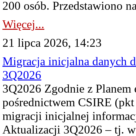
200 osób. Przedstawiono na
Więcej...
21 lipca 2026, 14:23
Migracja inicjalna danych 
3Q2026
3Q2026 Zgodnie z Planem
pośrednictwem CSIRE (pkt 
migracji inicjalnej informa
Aktualizacji 3Q2026 – tj. 