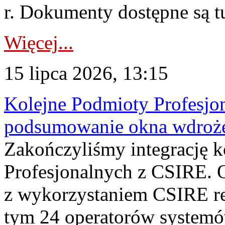
r. Dokumenty dostępne są t
Więcej...
15 lipca 2026, 13:15
Kolejne Podmioty Profesjon
podsumowanie okna wdroże
Zakończyliśmy integrację 
Profesjonalnych z CSIRE. O
z wykorzystaniem CSIRE re
tym 24 operatorów systemó