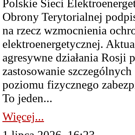
Polskie Sieci Elektroenerge
Obrony Terytorialnej podpi
na rzecz wzmocnienia ochro
elektroenergetycznej. Aktua
agresywne działania Rosji 
zastosowanie szczególnych
poziomu fizycznego zabezpie
To jeden...
Więcej...
1 lipca 2026, 16:23