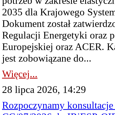
potrzeb w zakresie elastycz
2035 dla Krajowego System
Dokument został zatwierdz
Regulacji Energetyki oraz 
Europejskiej oraz ACER. 
jest zobowiązane do...
Więcej...
28 lipca 2026, 14:29
Rozpoczynamy konsultacje p