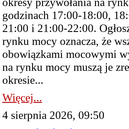
okresy przywołania na rynk
godzinach 17:00-18:00, 18:
21:00 i 21:00-22:00. Ogłos
rynku mocy oznacza, że wsz
obowiązkami mocowymi wy
na rynku mocy muszą je zr
okresie...
Więcej...
4 sierpnia 2026, 09:50