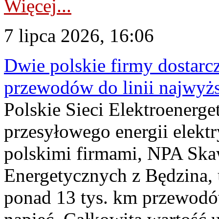
Więcej...
7 lipca 2026, 16:06
Dwie polskie firmy dostarc
przewodów do linii najwyż
Polskie Sieci Elektroenerge
przesyłowego energii elekt
polskimi firmami, NPA Sk
Energetycznych z Będzina
ponad 13 tys. km przewodó