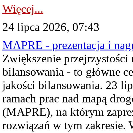
Więcej...
24 lipca 2026, 07:43
MAPRE - prezentacja i nagr
Zwiększenie przejrzystości
bilansowania - to główne c
jakości bilansowania. 23 li
ramach prac nad mapą drogo
(MAPRE), na którym zapre
rozwiązań w tym zakresie. 