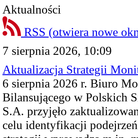
Aktualności
RSS
(otwiera nowe ok
7 sierpnia 2026, 10:09
Aktualizacja Strategii Mon
6 sierpnia 2026 r. Biuro M
Bilansującego w Polskich S
S.A. przyjęło zaktualizowa
celu identyfikacji podejrz