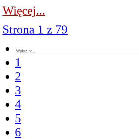
Więcej...
Strona 1 z 79
1
2
3
4
5
6