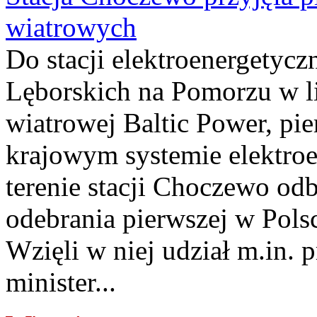
wiatrowych
Do stacji elektroenergety
Lęborskich na Pomorzu w li
wiatrowej Baltic Power, pie
krajowym systemie elektroe
terenie stacji Choczewo odb
odebrania pierwszej w Pols
Wzięli w niej udział m.in.
minister...