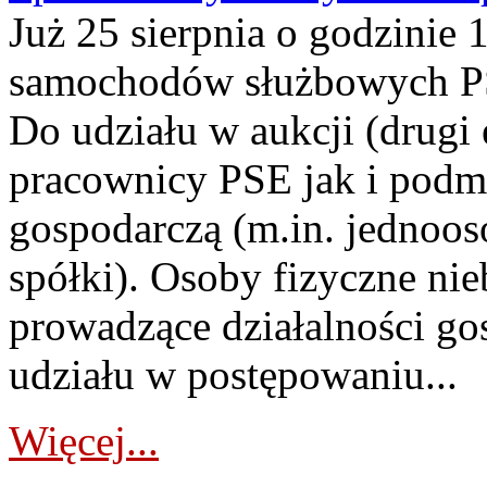
Już 25 sierpnia o godzinie 
samochodów służbowych PS
Do udziału w aukcji (drugi
pracownicy PSE jak i podm
gospodarczą (m.in. jednoos
spółki). Osoby fizyczne ni
prowadzące działalności go
udziału w postępowaniu...
Więcej...