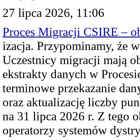
27 lipca 2026, 11:06
Proces Migracji CSIRE – obl
izacja. Przypominamy, że w 
Uczestnicy migracji mają o
ekstrakty danych w Procesi
terminowe przekazanie dany
oraz aktualizację liczby p
na 31 lipca 2026 r. Z tego 
operatorzy systemów dystry