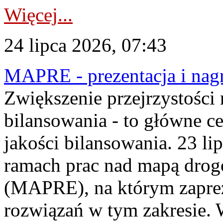
Więcej...
24 lipca 2026, 07:43
MAPRE - prezentacja i nagr
Zwiększenie przejrzystości
bilansowania - to główne c
jakości bilansowania. 23 li
ramach prac nad mapą drogo
(MAPRE), na którym zapre
rozwiązań w tym zakresie. 