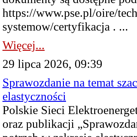
https://www.pse.pl/oire/tec
systemow/certyfikacja . ...
Więcej...
29 lipca 2026, 09:39
Sprawozdanie na temat sza
elastyczności
Polskie Sieci Elektroenerg
oraz publikacji „Sprawozda