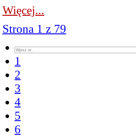
Więcej...
Strona 1 z 79
1
2
3
4
5
6