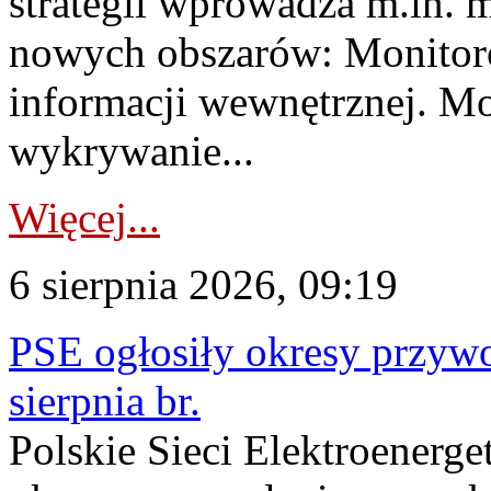
strategii wprowadza m.in. 
nowych obszarów: Monitoro
informacji wewnętrznej. M
wykrywanie...
Więcej...
6 sierpnia 2026, 09:19
PSE ogłosiły okresy przyw
sierpnia br.
Polskie Sieci Elektroenerge