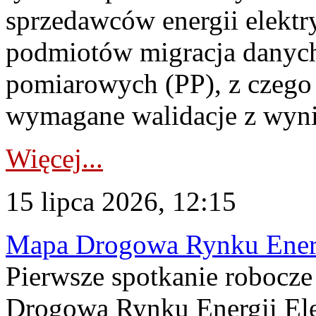
sprzedawców energii elektr
podmiotów migracja danych
pomiarowych (PP), z czego
wymagane walidacje z wyni
Więcej...
15 lipca 2026, 12:15
Mapa Drogowa Rynku Energi
Pierwsze spotkanie robocz
Drogową Rynku Energii Elek