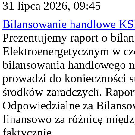
31 lipca 2026, 09:45
Bilansowanie handlowe KS
Prezentujemy raport o bil
Elektroenergetycznym w cz
bilansowania handlowego na
prowadzi do konieczności s
środków zaradczych. Rapor
Odpowiedzialne za Bilans
finansowo za różnicę międz
faktycznie...