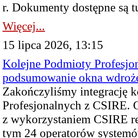
r. Dokumenty dostępne są t
Więcej...
15 lipca 2026, 13:15
Kolejne Podmioty Profesjon
podsumowanie okna wdroże
Zakończyliśmy integrację 
Profesjonalnych z CSIRE. O
z wykorzystaniem CSIRE re
tym 24 operatorów systemó