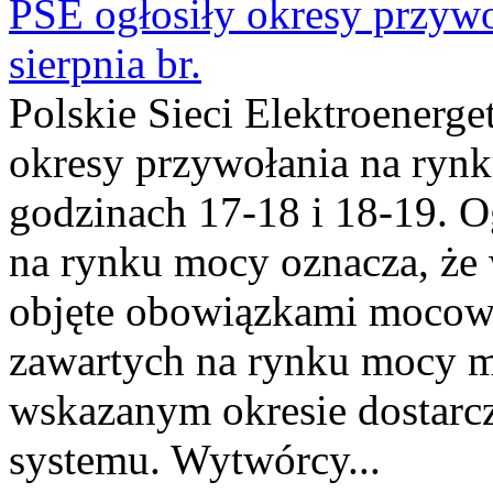
PSE ogłosiły okresy przyw
sierpnia br.
Polskie Sieci Elektroenerge
okresy przywołania na rynk
godzinach 17-18 i 18-19. 
na rynku mocy oznacza, że 
objęte obowiązkami moco
zawartych na rynku mocy mu
wskazanym okresie dostarc
systemu. Wytwórcy...