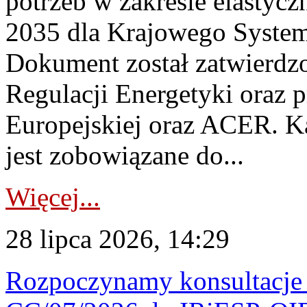
potrzeb w zakresie elastycz
2035 dla Krajowego System
Dokument został zatwierdz
Regulacji Energetyki oraz 
Europejskiej oraz ACER. 
jest zobowiązane do...
Więcej...
28 lipca 2026, 14:29
Rozpoczynamy konsultacje p