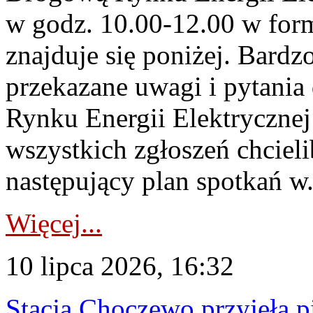
w godz. 10.00-12.00 w form
znajduje się poniżej. Bardz
przekazane uwagi i pytani
Rynku Energii Elektryczne
wszystkich zgłoszeń chcie
następujący plan spotkań w.
Więcej...
10 lipca 2026, 16:32
Stacja Choczewo przyjęła 