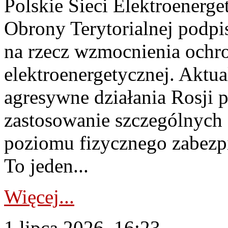
Polskie Sieci Elektroenerge
Obrony Terytorialnej podpi
na rzecz wzmocnienia ochro
elektroenergetycznej. Aktua
agresywne działania Rosji 
zastosowanie szczególnych
poziomu fizycznego zabezpie
To jeden...
Więcej...
1 lipca 2026, 16:23