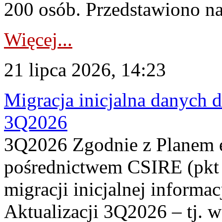
200 osób. Przedstawiono na
Więcej...
21 lipca 2026, 14:23
Migracja inicjalna danych 
3Q2026
3Q2026 Zgodnie z Planem
pośrednictwem CSIRE (pkt 
migracji inicjalnej informa
Aktualizacji 3Q2026 – tj. 