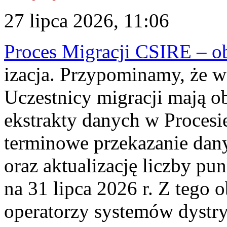
27 lipca 2026, 11:06
Proces Migracji CSIRE – obl
izacja. Przypominamy, że w 
Uczestnicy migracji mają o
ekstrakty danych w Procesi
terminowe przekazanie dany
oraz aktualizację liczby p
na 31 lipca 2026 r. Z tego 
operatorzy systemów dystry