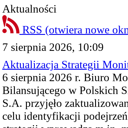
Aktualności
RSS
(otwiera nowe ok
7 sierpnia 2026, 10:09
Aktualizacja Strategii Mon
6 sierpnia 2026 r. Biuro M
Bilansującego w Polskich S
S.A. przyjęło zaktualizowa
celu identyfikacji podejrz