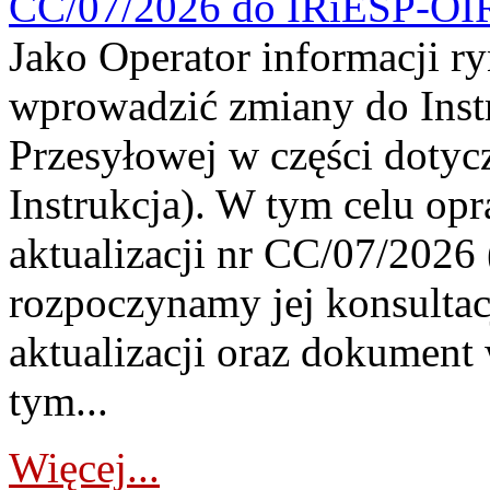
CC/07/2026 do IRiESP-OI
Jako Operator informacji r
wprowadzić zmiany do Instr
Przesyłowej w części dotyc
Instrukcja). W tym celu op
aktualizacji nr CC/07/2026 (
rozpoczynamy jej konsultac
aktualizacji oraz dokument
tym...
Więcej...