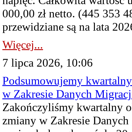
napięć. Całkowita wartość
000,00 zł netto. (445 353 4
przewidziane są na lata 202
Więcej...
7 lipca 2026, 10:06
Podsumowujemy kwartalny 
w Zakresie Danych Migrac
Zakończyliśmy kwartalny 
zmiany w Zakresie Danych 