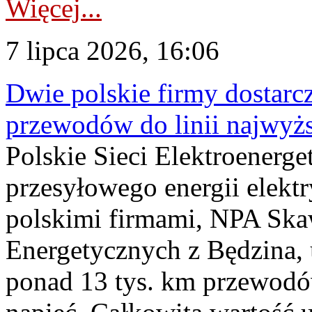
Więcej...
7 lipca 2026, 16:06
Dwie polskie firmy dostarc
przewodów do linii najwyż
Polskie Sieci Elektroenerge
przesyłowego energii elekt
polskimi firmami, NPA Sk
Energetycznych z Będzina
ponad 13 tys. km przewodó