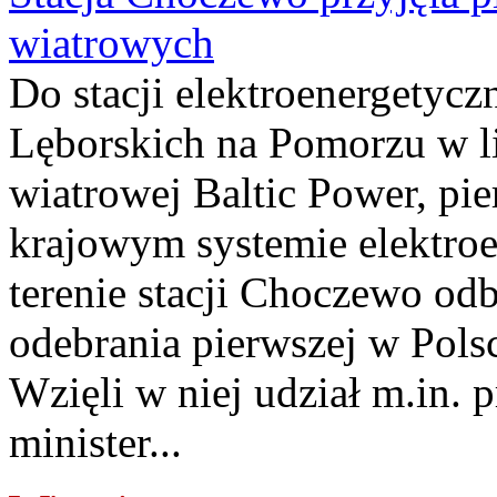
wiatrowych
Do stacji elektroenergety
Lęborskich na Pomorzu w li
wiatrowej Baltic Power, pie
krajowym systemie elektroe
terenie stacji Choczewo odb
odebrania pierwszej w Pols
Wzięli w niej udział m.in.
minister...