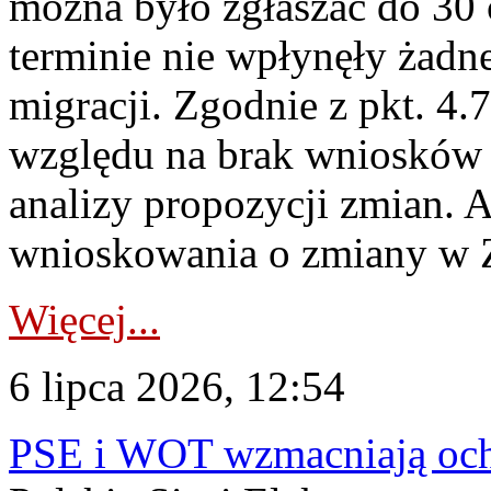
można było zgłaszać do 30
terminie nie wpłynęły żadn
migracji. Zgodnie z pkt. 4
względu na brak wniosków 
analizy propozycji zmian. 
wnioskowania o zmiany w 
Więcej...
6 lipca 2026, 12:54
PSE i WOT wzmacniają ochr