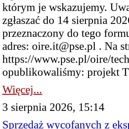
którym je wskazujemy. Uwa
zgłaszać do 14 sierpnia 20
przeznaczony do tego formul
adres: oire.it@pse.pl . Na st
https://www.pse.pl/oire/te
opublikowaliśmy: projekt T
Więcej...
3 sierpnia 2026, 15:14
Sprzedaż wycofanych z ek