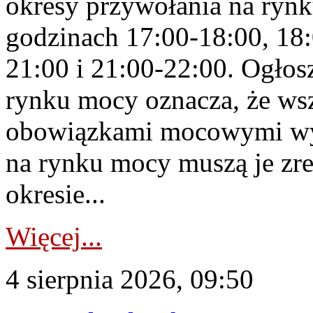
okresy przywołania na rynk
godzinach 17:00-18:00, 18:
21:00 i 21:00-22:00. Ogłos
rynku mocy oznacza, że wsz
obowiązkami mocowymi wy
na rynku mocy muszą je zr
okresie...
Więcej...
4 sierpnia 2026, 09:50