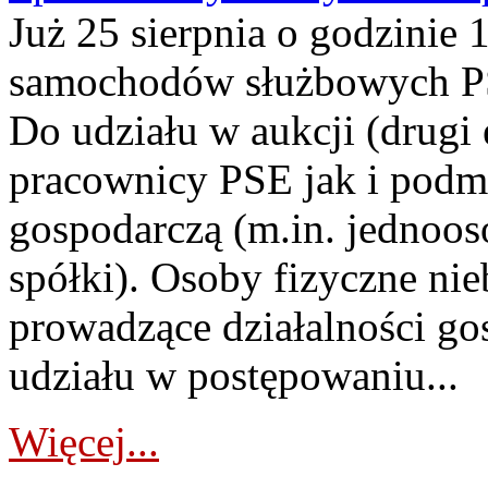
Już 25 sierpnia o godzinie 
samochodów służbowych PS
Do udziału w aukcji (drugi
pracownicy PSE jak i podm
gospodarczą (m.in. jednoos
spółki). Osoby fizyczne ni
prowadzące działalności go
udziału w postępowaniu...
Więcej...