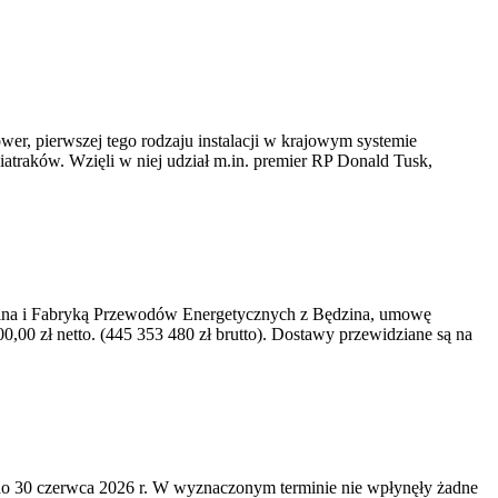
er, pierwszej tego rodzaju instalacji w krajowym systemie
iatraków. Wzięli w niej udział m.in. premier RP Donald Tusk,
kawina i Fabryką Przewodów Energetycznych z Będzina, umowę
0 zł netto. (445 353 480 zł brutto). Dostawy przewidziane są na
o 30 czerwca 2026 r. W wyznaczonym terminie nie wpłynęły żadne