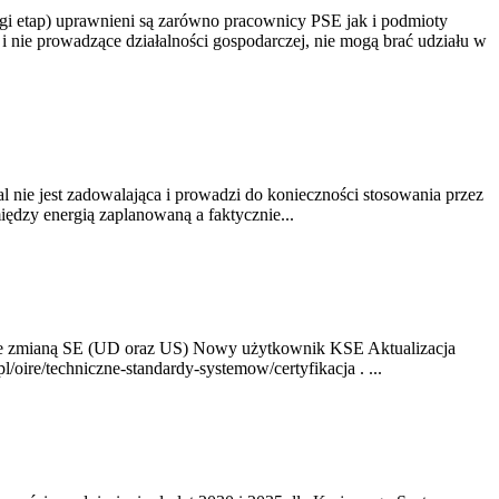
gi etap) uprawnieni są zarówno pracownicy PSE jak i podmioty
 nie prowadzące działalności gospodarczej, nie mogą brać udziału w
nie jest zadowalająca i prowadzi do konieczności stosowania przez
dzy energią zaplanowaną a faktycznie...
ze zmianą SE (UD oraz US) Nowy użytkownik KSE Aktualizacja
oire/techniczne-standardy-systemow/certyfikacja . ...