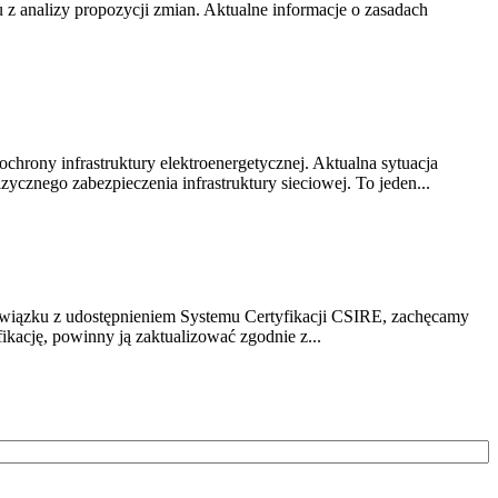
z analizy propozycji zmian. Aktualne informacje o zasadach
chrony infrastruktury elektroenergetycznej. Aktualna sytuacja
cznego zabezpieczenia infrastruktury sieciowej. To jeden...
związku z udostępnieniem Systemu Certyfikacji CSIRE, zachęcamy
ikację, powinny ją zaktualizować zgodnie z...