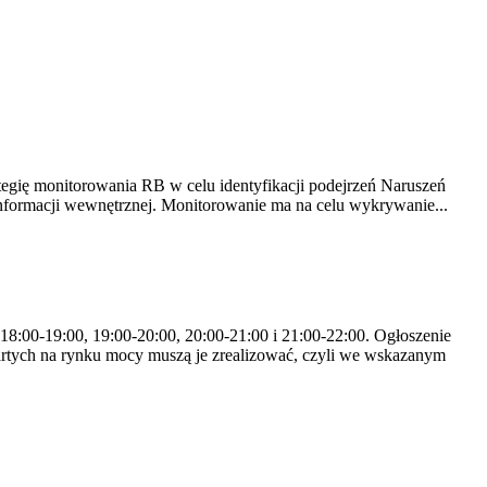
tegię monitorowania RB w celu identyfikacji podejrzeń Naruszeń
nformacji wewnętrznej. Monitorowanie ma na celu wykrywanie...
 18:00-19:00, 19:00-20:00, 20:00-21:00 i 21:00-22:00. Ogłoszenie
rtych na rynku mocy muszą je zrealizować, czyli we wskazanym