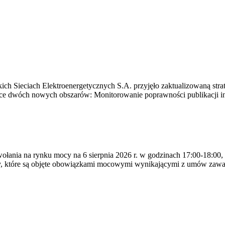
ich Sieciach Elektroenergetycznych S.A. przyjęło zaktualizowaną stra
ące dwóch nowych obszarów: Monitorowanie poprawności publikacji i
ywołania na rynku mocy na 6 sierpnia 2026 r. w godzinach 17:00-18:00,
y, które są objęte obowiązkami mocowymi wynikającymi z umów zawa