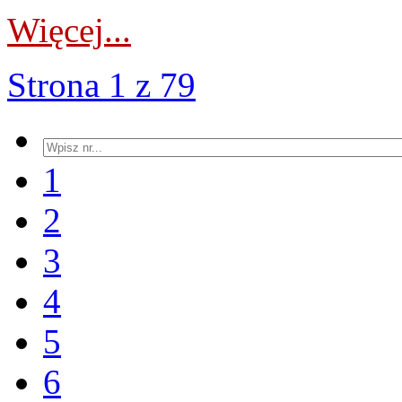
Więcej...
Strona 1 z 79
1
2
3
4
5
6