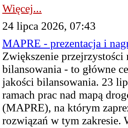
Więcej...
24 lipca 2026, 07:43
MAPRE - prezentacja i nagr
Zwiększenie przejrzystości
bilansowania - to główne c
jakości bilansowania. 23 li
ramach prac nad mapą drogo
(MAPRE), na którym zapre
rozwiązań w tym zakresie. 