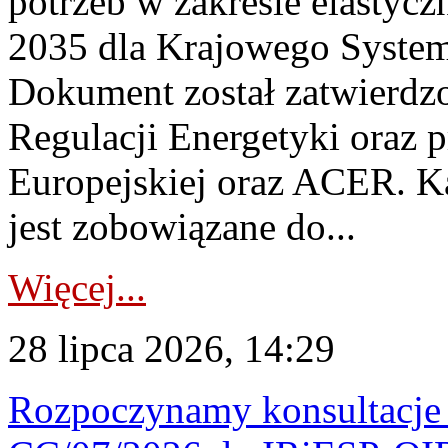
potrzeb w zakresie elastycz
2035 dla Krajowego System
Dokument został zatwierdz
Regulacji Energetyki oraz 
Europejskiej oraz ACER. 
jest zobowiązane do...
Więcej...
28 lipca 2026, 14:29
Rozpoczynamy konsultacje p