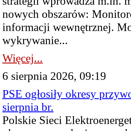
strategii wprowadza m.in. 
nowych obszarów: Monitoro
informacji wewnętrznej. M
wykrywanie...
Więcej...
6 sierpnia 2026, 09:19
PSE ogłosiły okresy przyw
sierpnia br.
Polskie Sieci Elektroenerge