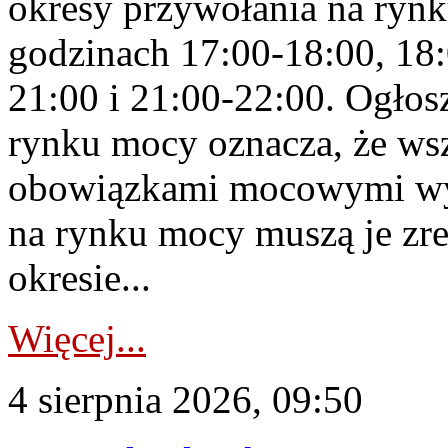
okresy przywołania na rynk
godzinach 17:00-18:00, 18:
21:00 i 21:00-22:00. Ogłos
rynku mocy oznacza, że wsz
obowiązkami mocowymi wy
na rynku mocy muszą je zr
okresie...
Więcej...
4 sierpnia 2026, 09:50