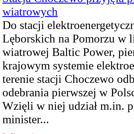
wiatrowych
Do stacji elektroenergety
Lęborskich na Pomorzu w li
wiatrowej Baltic Power, pie
krajowym systemie elektroe
terenie stacji Choczewo odb
odebrania pierwszej w Pols
Wzięli w niej udział m.in.
minister...