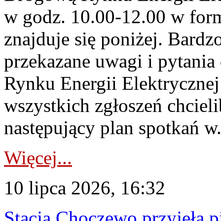
w godz. 10.00-12.00 w form
znajduje się poniżej. Bardz
przekazane uwagi i pytani
Rynku Energii Elektryczne
wszystkich zgłoszeń chcie
następujący plan spotkań w.
Więcej...
10 lipca 2026, 16:32
Stacja Choczewo przyjęła 