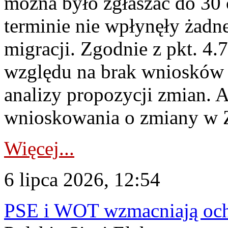
można było zgłaszać do 30
terminie nie wpłynęły żadn
migracji. Zgodnie z pkt. 4
względu na brak wniosków 
analizy propozycji zmian. 
wnioskowania o zmiany w 
Więcej...
6 lipca 2026, 12:54
PSE i WOT wzmacniają ochr