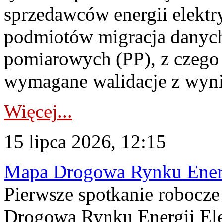
sprzedawców energii elektr
podmiotów migracja danych
pomiarowych (PP), z czego
wymagane walidacje z wyni
Więcej...
15 lipca 2026, 12:15
Mapa Drogowa Rynku Energi
Pierwsze spotkanie robocz
Drogową Rynku Energii Elek