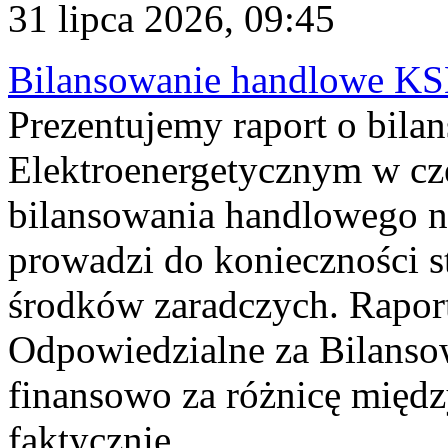
31 lipca 2026, 09:45
Bilansowanie handlowe KS
Prezentujemy raport o bil
Elektroenergetycznym w cz
bilansowania handlowego na
prowadzi do konieczności s
środków zaradczych. Rapor
Odpowiedzialne za Bilans
finansowo za różnicę międz
faktycznie...