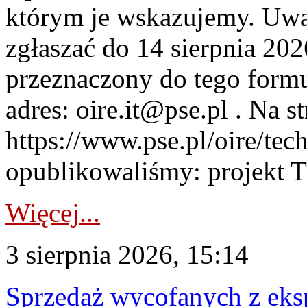
którym je wskazujemy. Uwa
zgłaszać do 14 sierpnia 20
przeznaczony do tego formul
adres: oire.it@pse.pl . Na st
https://www.pse.pl/oire/te
opublikowaliśmy: projekt T
Więcej...
3 sierpnia 2026, 15:14
Sprzedaż wycofanych z ek