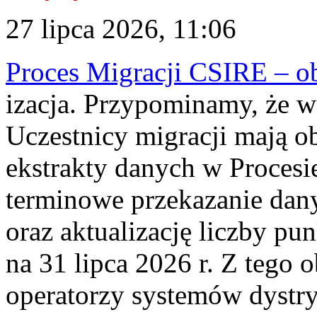
27 lipca 2026, 11:06
Proces Migracji CSIRE – obl
izacja. Przypominamy, że w 
Uczestnicy migracji mają o
ekstrakty danych w Procesi
terminowe przekazanie dany
oraz aktualizację liczby p
na 31 lipca 2026 r. Z tego 
operatorzy systemów dystry