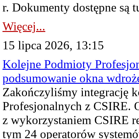
r. Dokumenty dostępne są t
Więcej...
15 lipca 2026, 13:15
Kolejne Podmioty Profesjon
podsumowanie okna wdroże
Zakończyliśmy integrację 
Profesjonalnych z CSIRE. O
z wykorzystaniem CSIRE re
tym 24 operatorów systemó