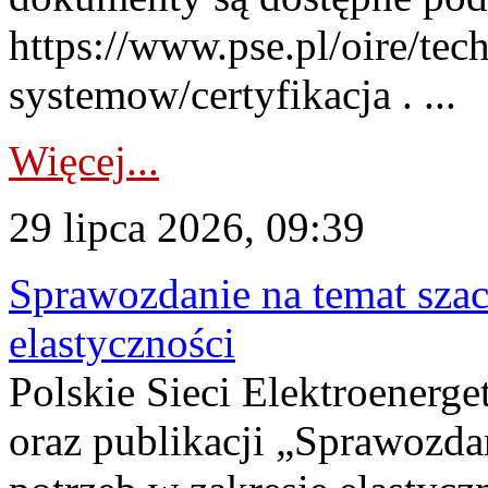
https://www.pse.pl/oire/tec
systemow/certyfikacja . ...
Więcej...
29 lipca 2026, 09:39
Sprawozdanie na temat sza
elastyczności
Polskie Sieci Elektroenerg
oraz publikacji „Sprawozda