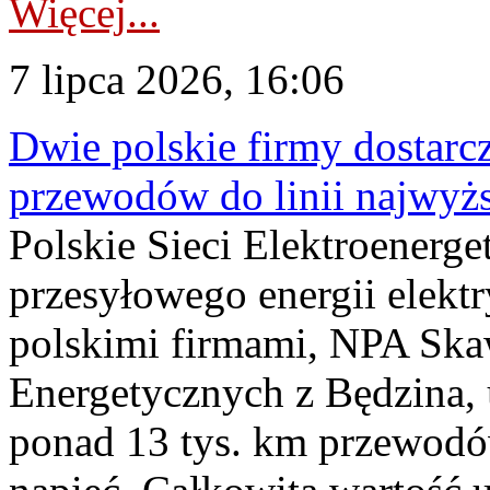
Więcej...
7 lipca 2026, 16:06
Dwie polskie firmy dostarc
przewodów do linii najwyż
Polskie Sieci Elektroenerge
przesyłowego energii elekt
polskimi firmami, NPA Sk
Energetycznych z Będzina
ponad 13 tys. km przewodó