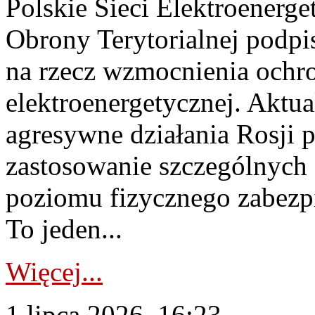
Polskie Sieci Elektroenerge
Obrony Terytorialnej podpi
na rzecz wzmocnienia ochro
elektroenergetycznej. Aktua
agresywne działania Rosji 
zastosowanie szczególnych
poziomu fizycznego zabezpie
To jeden...
Więcej...
1 lipca 2026, 16:23