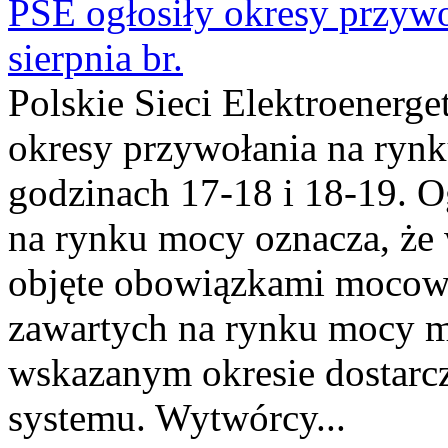
PSE ogłosiły okresy przyw
sierpnia br.
Polskie Sieci Elektroenerge
okresy przywołania na rynk
godzinach 17-18 i 18-19. 
na rynku mocy oznacza, że 
objęte obowiązkami moco
zawartych na rynku mocy mu
wskazanym okresie dostarc
systemu. Wytwórcy...