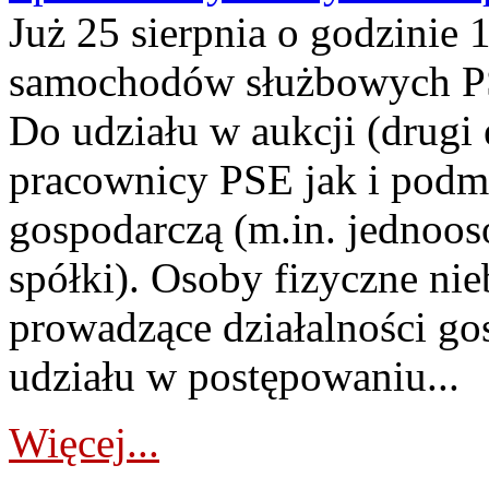
Już 25 sierpnia o godzinie 
samochodów służbowych PS
Do udziału w aukcji (drugi
pracownicy PSE jak i podm
gospodarczą (m.in. jednoos
spółki). Osoby fizyczne ni
prowadzące działalności go
udziału w postępowaniu...
Więcej...