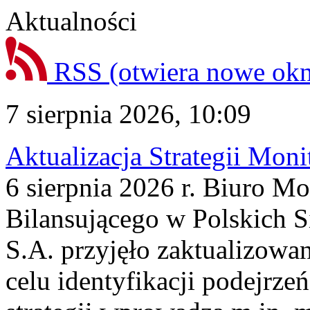
Aktualności
RSS
(otwiera nowe ok
7 sierpnia 2026, 10:09
Aktualizacja Strategii Mon
6 sierpnia 2026 r. Biuro M
Bilansującego w Polskich S
S.A. przyjęło zaktualizowa
celu identyfikacji podejrz