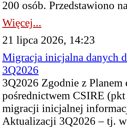
200 osób. Przedstawiono na
Więcej...
21 lipca 2026, 14:23
Migracja inicjalna danych 
3Q2026
3Q2026 Zgodnie z Planem
pośrednictwem CSIRE (pkt 
migracji inicjalnej informa
Aktualizacji 3Q2026 – tj. 