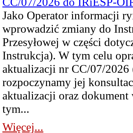
CC/07/2026 do IRiESP-OI
Jako Operator informacji r
wprowadzić zmiany do Instr
Przesyłowej w części dotyc
Instrukcja). W tym celu op
aktualizacji nr CC/07/2026 (
rozpoczynamy jej konsultac
aktualizacji oraz dokument
tym...
Więcej...