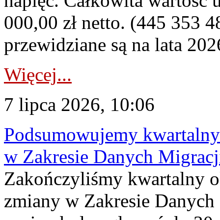
napięć. Całkowita wartość
000,00 zł netto. (445 353 4
przewidziane są na lata 202
Więcej...
7 lipca 2026, 10:06
Podsumowujemy kwartalny 
w Zakresie Danych Migrac
Zakończyliśmy kwartalny 
zmiany w Zakresie Danych 