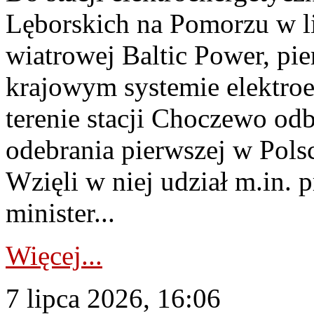
Lęborskich na Pomorzu w li
wiatrowej Baltic Power, pie
krajowym systemie elektroe
terenie stacji Choczewo odb
odebrania pierwszej w Pols
Wzięli w niej udział m.in.
minister...
Więcej...
7 lipca 2026, 16:06