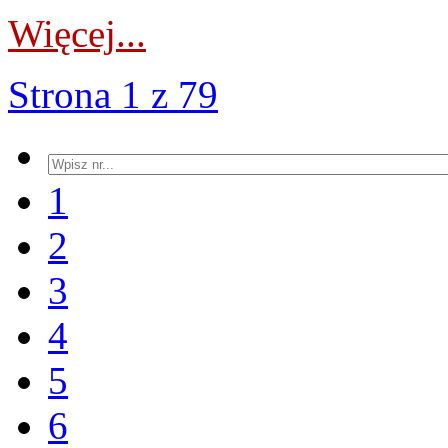
Więcej...
Strona 1 z 79
1
2
3
4
5
6