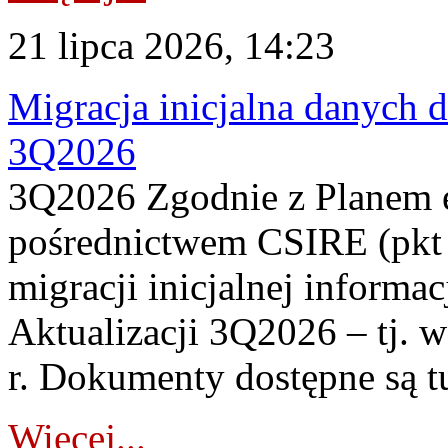
21 lipca 2026, 14:23
Migracja inicjalna danych 
3Q2026
3Q2026 Zgodnie z Planem
pośrednictwem CSIRE (pkt 
migracji inicjalnej informa
Aktualizacji 3Q2026 – tj. 
r. Dokumenty dostępne są t
Więcej...