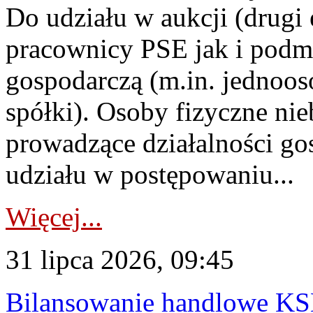
Do udziału w aukcji (drugi
pracownicy PSE jak i podm
gospodarczą (m.in. jednoos
spółki). Osoby fizyczne ni
prowadzące działalności go
udziału w postępowaniu...
Więcej...
31 lipca 2026, 09:45
Bilansowanie handlowe KS