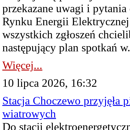
przekazane uwagi i pytani
Rynku Energii Elektryczne
wszystkich zgłoszeń chcie
następujący plan spotkań w.
Więcej...
10 lipca 2026, 16:32
Stacja Choczewo przyjęła 
wiatrowych
Do stacji elektroenergety