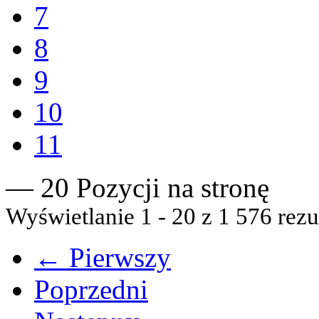
7
8
9
10
11
— 20 Pozycji na stronę
Wyświetlanie 1 - 20 z 1 576 rezu
← Pierwszy
Poprzedni