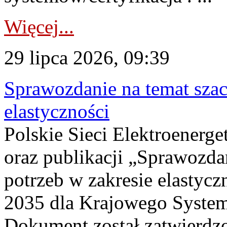
Więcej...
29 lipca 2026, 09:39
Sprawozdanie na temat sza
elastyczności
Polskie Sieci Elektroenerg
oraz publikacji „Sprawozda
potrzeb w zakresie elastycz
2035 dla Krajowego System
Dokument został zatwierdz