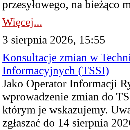
przesyłowego, na bieżąco m
Więcej...
3 sierpnia 2026, 15:55
Konsultacje zmian w Tech
Informacyjnych (TSSI)
Jako Operator Informacji 
wprowadzenie zmian do TSS
którym je wskazujemy. Uwa
zgłaszać do 14 sierpnia 20