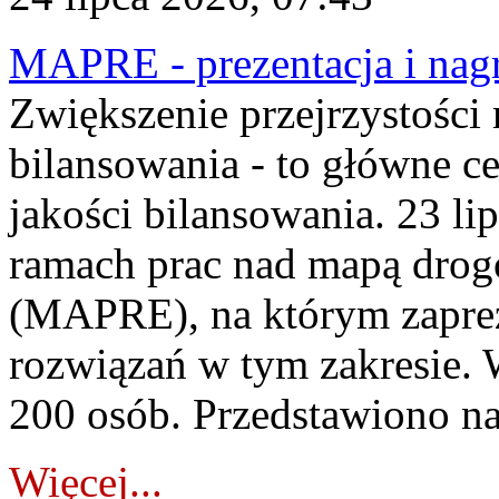
MAPRE - prezentacja i nagr
Zwiększenie przejrzystości
bilansowania - to główne c
jakości bilansowania. 23 li
ramach prac nad mapą drogo
(MAPRE), na którym zapre
rozwiązań w tym zakresie. 
200 osób. Przedstawiono na
Więcej...