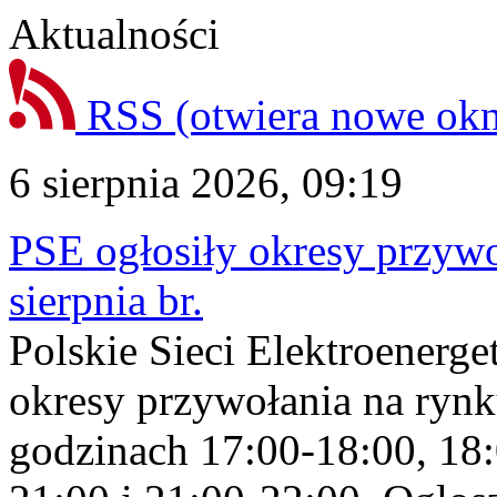
Aktualności
RSS
(otwiera nowe ok
6 sierpnia 2026, 09:19
PSE ogłosiły okresy przyw
sierpnia br.
Polskie Sieci Elektroenerge
okresy przywołania na rynk
godzinach 17:00-18:00, 18: