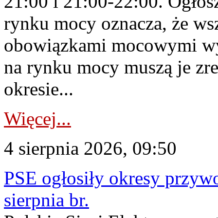
21:00 i 21:00-22:00. Ogłos
rynku mocy oznacza, że wsz
obowiązkami mocowymi wy
na rynku mocy muszą je zr
okresie...
Więcej...
4 sierpnia 2026, 09:50
PSE ogłosiły okresy przyw
sierpnia br.