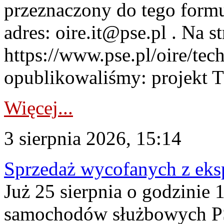
przeznaczony do tego formul
adres: oire.it@pse.pl . Na st
https://www.pse.pl/oire/te
opublikowaliśmy: projekt T
Więcej...
3 sierpnia 2026, 15:14
Sprzedaż wycofanych z ek
Już 25 sierpnia o godzinie 
samochodów służbowych PS