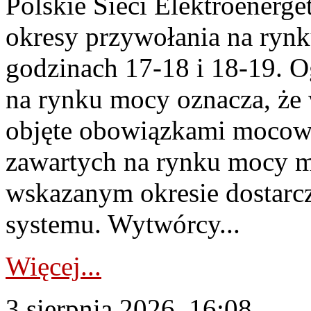
Polskie Sieci Elektroenerge
okresy przywołania na rynk
godzinach 17-18 i 18-19. 
na rynku mocy oznacza, że 
objęte obowiązkami moco
zawartych na rynku mocy mu
wskazanym okresie dostarc
systemu. Wytwórcy...
Więcej...
3 sierpnia 2026, 16:08