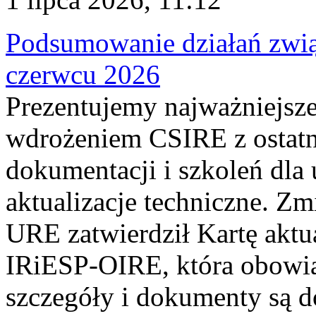
Podsumowanie działań zwi
czerwcu 2026
Prezentujemy najważniejsze
wdrożeniem CSIRE z ostatn
dokumentacji i szkoleń dla
aktualizacje techniczne. Z
URE zatwierdził Kartę aktu
IRiESP‑OIRE, która obowiąz
szczegóły i dokumenty są dos