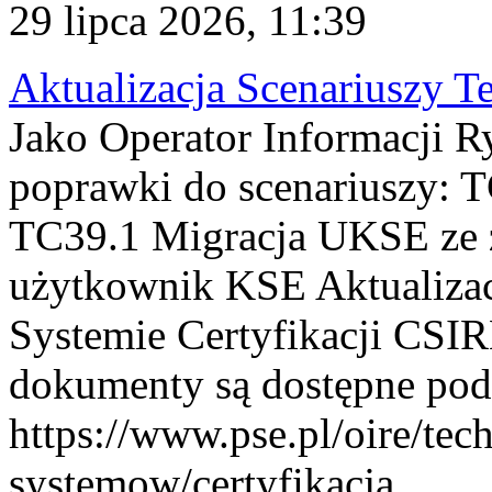
29 lipca 2026, 11:39
Aktualizacja Scenariuszy T
Jako Operator Informacji R
poprawki do scenariuszy: 
TC39.1 Migracja UKSE ze
użytkownik KSE Aktualizac
Systemie Certyfikacji CSIR
dokumenty są dostępne pod
https://www.pse.pl/oire/tec
systemow/certyfikacja . ...