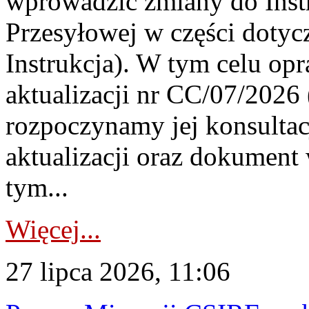
wprowadzić zmiany do Instr
Przesyłowej w części dotyc
Instrukcja). W tym celu op
aktualizacji nr CC/07/2026 (
rozpoczynamy jej konsultac
aktualizacji oraz dokument
tym...
Więcej...
27 lipca 2026, 11:06