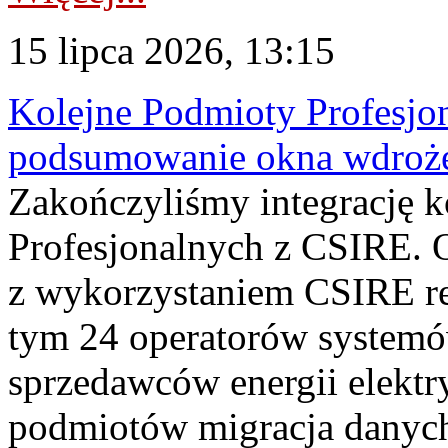
15 lipca 2026, 13:15
Kolejne Podmioty Profesjon
podsumowanie okna wdroże
Zakończyliśmy integrację 
Profesjonalnych z CSIRE. O
z wykorzystaniem CSIRE re
tym 24 operatorów systemó
sprzedawców energii elektr
podmiotów migracja danych