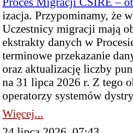
Proces Migracji CSIRE – obl
izacja. Przypominamy, że w 
Uczestnicy migracji mają o
ekstrakty danych w Procesi
terminowe przekazanie dany
oraz aktualizację liczby p
na 31 lipca 2026 r. Z tego 
operatorzy systemów dystry
Więcej...
24 lipca 2026, 07:43