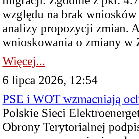
migracji. Zgodnie z pkt. 4
względu na brak wniosków 
analizy propozycji zmian. 
wnioskowania o zmiany w 
Więcej...
6 lipca 2026, 12:54
PSE i WOT wzmacniają ochr
Polskie Sieci Elektroenerge
Obrony Terytorialnej podpi