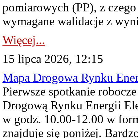
pomiarowych (PP), z czego
wymagane walidacje z wyni
Więcej...
15 lipca 2026, 12:15
Mapa Drogowa Rynku Energi
Pierwsze spotkanie robocz
Drogową Rynku Energii Elek
w godz. 10.00-12.00 w form
znajduje się poniżej. Bardz