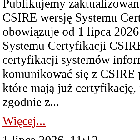
Publikujemy zaktualizowan
CSIRE wersję Systemu Cert
obowiązuje od 1 lipca 2026
Systemu Certyfikacji CSIRE
certyfikacji systemów info
komunikować się z CSIRE 
które mają już certyfikację
zgodnie z...
Więcej...
1 lipca 2026, 11:12