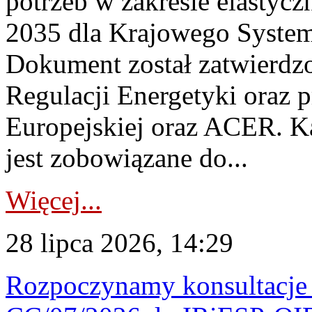
potrzeb w zakresie elastycz
2035 dla Krajowego System
Dokument został zatwierdz
Regulacji Energetyki oraz 
Europejskiej oraz ACER. 
jest zobowiązane do...
Więcej...
28 lipca 2026, 14:29
Rozpoczynamy konsultacje p