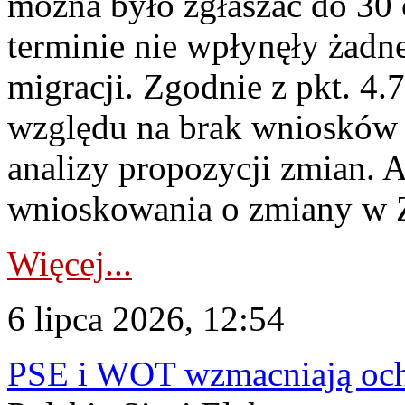
można było zgłaszać do 30
terminie nie wpłynęły żadn
migracji. Zgodnie z pkt. 4
względu na brak wniosków 
analizy propozycji zmian. 
wnioskowania o zmiany w 
Więcej...
6 lipca 2026, 12:54
PSE i WOT wzmacniają ochr