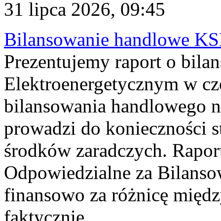
31 lipca 2026, 09:45
Bilansowanie handlowe KS
Prezentujemy raport o bil
Elektroenergetycznym w cz
bilansowania handlowego na
prowadzi do konieczności s
środków zaradczych. Rapor
Odpowiedzialne za Bilans
finansowo za różnicę międz
faktycznie...