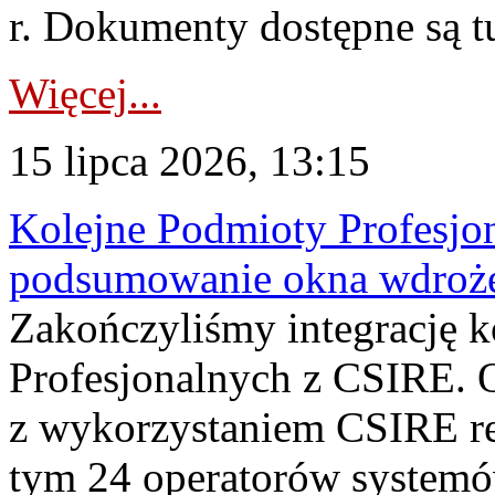
r. Dokumenty dostępne są t
Więcej...
15 lipca 2026, 13:15
Kolejne Podmioty Profesjon
podsumowanie okna wdroże
Zakończyliśmy integrację 
Profesjonalnych z CSIRE. O
z wykorzystaniem CSIRE re
tym 24 operatorów systemó