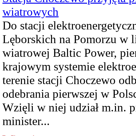
wiatrowych
Do stacji elektroenergety
Lęborskich na Pomorzu w li
wiatrowej Baltic Power, pie
krajowym systemie elektroe
terenie stacji Choczewo odb
odebrania pierwszej w Pols
Wzięli w niej udział m.in.
minister...