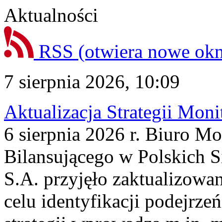
Aktualności
RSS
(otwiera nowe ok
7 sierpnia 2026, 10:09
Aktualizacja Strategii Mon
6 sierpnia 2026 r. Biuro M
Bilansującego w Polskich S
S.A. przyjęło zaktualizowa
celu identyfikacji podejrz