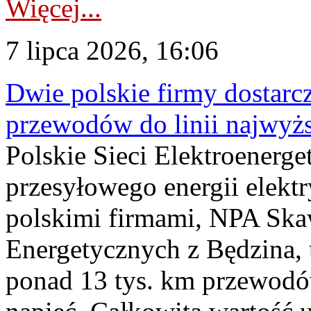
Więcej...
7 lipca 2026, 16:06
Dwie polskie firmy dostarc
przewodów do linii najwyż
Polskie Sieci Elektroenerge
przesyłowego energii elekt
polskimi firmami, NPA Sk
Energetycznych z Będzina
ponad 13 tys. km przewodó