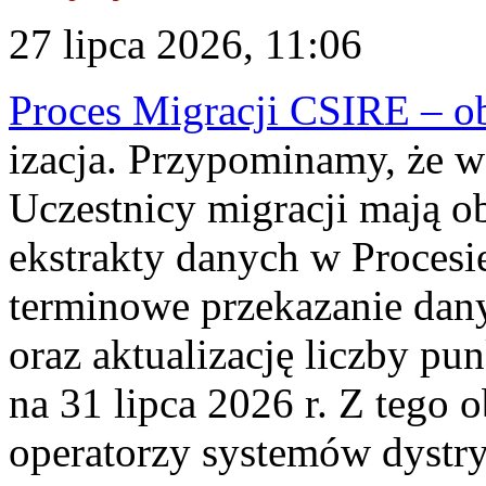
27 lipca 2026, 11:06
Proces Migracji CSIRE – obl
izacja. Przypominamy, że w 
Uczestnicy migracji mają o
ekstrakty danych w Procesi
terminowe przekazanie dany
oraz aktualizację liczby p
na 31 lipca 2026 r. Z tego 
operatorzy systemów dystry