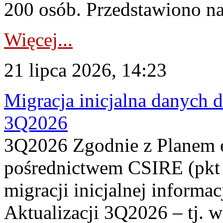
200 osób. Przedstawiono na
Więcej...
21 lipca 2026, 14:23
Migracja inicjalna danych 
3Q2026
3Q2026 Zgodnie z Planem
pośrednictwem CSIRE (pkt 
migracji inicjalnej informa
Aktualizacji 3Q2026 – tj. 