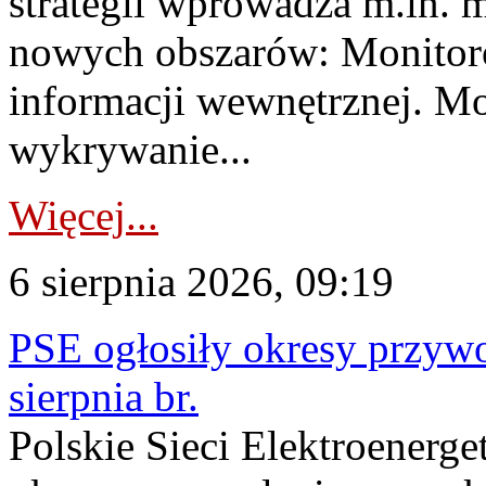
strategii wprowadza m.in. 
nowych obszarów: Monitoro
informacji wewnętrznej. M
wykrywanie...
Więcej...
6 sierpnia 2026, 09:19
PSE ogłosiły okresy przyw
sierpnia br.
Polskie Sieci Elektroenerge