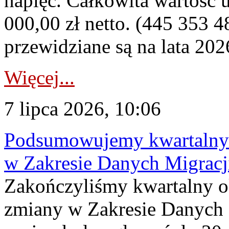
napięć. Całkowita wartość
000,00 zł netto. (445 353 4
przewidziane są na lata 202
Więcej...
7 lipca 2026, 10:06
Podsumowujemy kwartalny 
w Zakresie Danych Migrac
Zakończyliśmy kwartalny 
zmiany w Zakresie Danych 