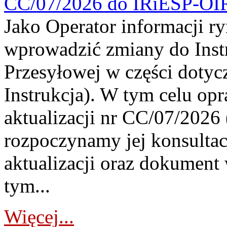
CC/07/2026 do IRiESP-OI
Jako Operator informacji r
wprowadzić zmiany do Instr
Przesyłowej w części dotyc
Instrukcja). W tym celu op
aktualizacji nr CC/07/2026 (
rozpoczynamy jej konsultac
aktualizacji oraz dokument
tym...
Więcej...