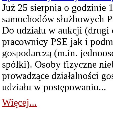
Już 25 sierpnia o godzinie 
samochodów służbowych PS
Do udziału w aukcji (drugi
pracownicy PSE jak i podm
gospodarczą (m.in. jednoos
spółki). Osoby fizyczne ni
prowadzące działalności go
udziału w postępowaniu...
Więcej...