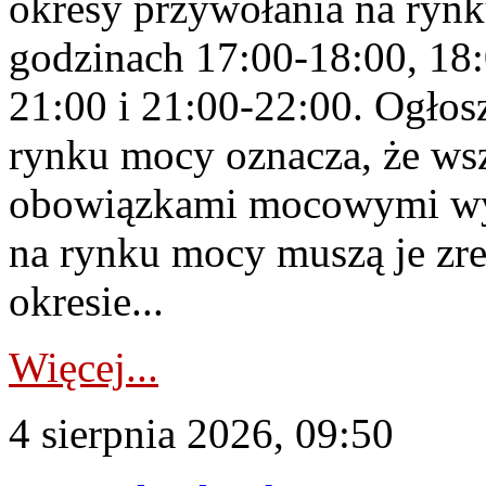
okresy przywołania na rynk
godzinach 17:00-18:00, 18:
21:00 i 21:00-22:00. Ogłos
rynku mocy oznacza, że wsz
obowiązkami mocowymi wy
na rynku mocy muszą je zr
okresie...
Więcej...
4 sierpnia 2026, 09:50