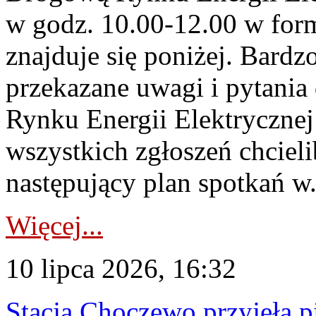
w godz. 10.00-12.00 w form
znajduje się poniżej. Bardz
przekazane uwagi i pytani
Rynku Energii Elektryczne
wszystkich zgłoszeń chcie
następujący plan spotkań w.
Więcej...
10 lipca 2026, 16:32
Stacja Choczewo przyjęła 