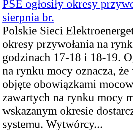
PSE ogłosiły okresy przyw
sierpnia br.
Polskie Sieci Elektroenerge
okresy przywołania na rynk
godzinach 17-18 i 18-19. 
na rynku mocy oznacza, że 
objęte obowiązkami moco
zawartych na rynku mocy mu
wskazanym okresie dostarc
systemu. Wytwórcy...