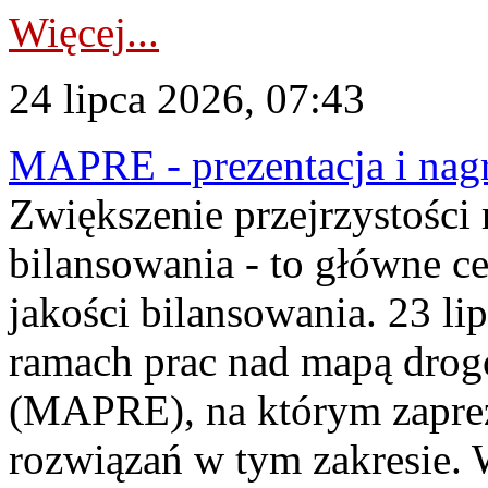
Więcej...
24 lipca 2026, 07:43
MAPRE - prezentacja i nagr
Zwiększenie przejrzystości
bilansowania - to główne c
jakości bilansowania. 23 li
ramach prac nad mapą drogo
(MAPRE), na którym zapre
rozwiązań w tym zakresie. 