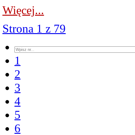
Więcej...
Strona 1 z 79
1
2
3
4
5
6