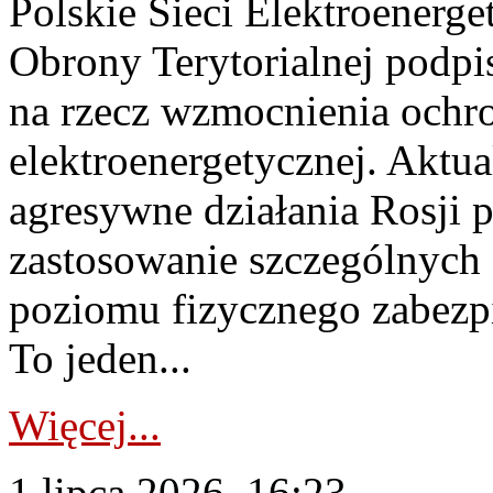
Polskie Sieci Elektroenerge
Obrony Terytorialnej podpi
na rzecz wzmocnienia ochro
elektroenergetycznej. Aktua
agresywne działania Rosji 
zastosowanie szczególnych
poziomu fizycznego zabezpie
To jeden...
Więcej...
1 lipca 2026, 16:23