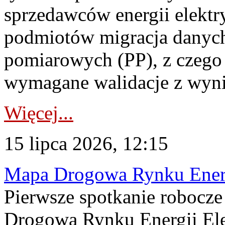
sprzedawców energii elektr
podmiotów migracja danych
pomiarowych (PP), z czego
wymagane walidacje z wyni
Więcej...
15 lipca 2026, 12:15
Mapa Drogowa Rynku Energi
Pierwsze spotkanie robocz
Drogową Rynku Energii Elek