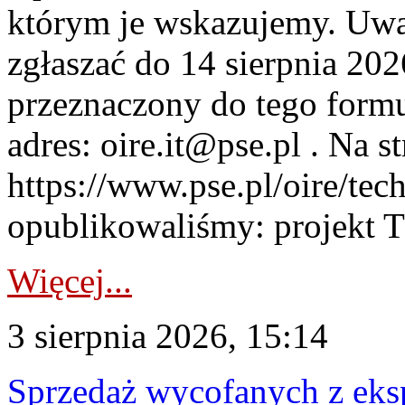
którym je wskazujemy. Uwa
zgłaszać do 14 sierpnia 20
przeznaczony do tego formul
adres: oire.it@pse.pl . Na st
https://www.pse.pl/oire/te
opublikowaliśmy: projekt T
Więcej...
3 sierpnia 2026, 15:14
Sprzedaż wycofanych z ek