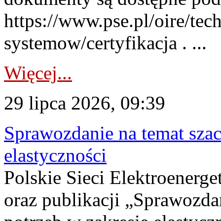
https://www.pse.pl/oire/tec
systemow/certyfikacja . ...
Więcej...
29 lipca 2026, 09:39
Sprawozdanie na temat sza
elastyczności
Polskie Sieci Elektroenerg
oraz publikacji „Sprawozda