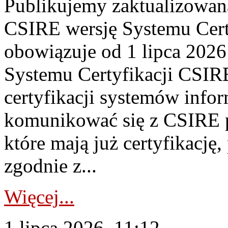
Publikujemy zaktualizowan
CSIRE wersję Systemu Cert
obowiązuje od 1 lipca 2026
Systemu Certyfikacji CSIRE
certyfikacji systemów info
komunikować się z CSIRE 
które mają już certyfikację
zgodnie z...
Więcej...
1 lipca 2026, 11:12