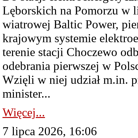
Lęborskich na Pomorzu w li
wiatrowej Baltic Power, pie
krajowym systemie elektroe
terenie stacji Choczewo odb
odebrania pierwszej w Pols
Wzięli w niej udział m.in.
minister...
Więcej...
7 lipca 2026, 16:06