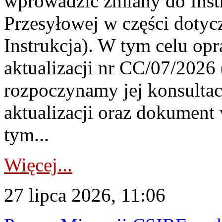
wprowadzić zmiany do Instr
Przesyłowej w części dotyc
Instrukcja). W tym celu op
aktualizacji nr CC/07/2026 (
rozpoczynamy jej konsultac
aktualizacji oraz dokument
tym...
Więcej...
27 lipca 2026, 11:06