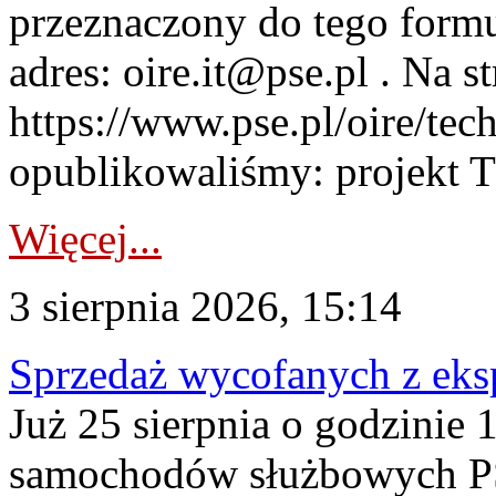
przeznaczony do tego formul
adres: oire.it@pse.pl . Na st
https://www.pse.pl/oire/te
opublikowaliśmy: projekt T
Więcej...
3 sierpnia 2026, 15:14
Sprzedaż wycofanych z ek
Już 25 sierpnia o godzinie 
samochodów służbowych PS