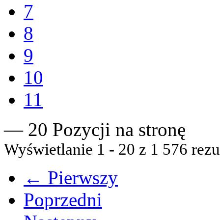
7
8
9
10
11
— 20 Pozycji na stronę
Wyświetlanie 1 - 20 z 1 576 rezu
← Pierwszy
Poprzedni