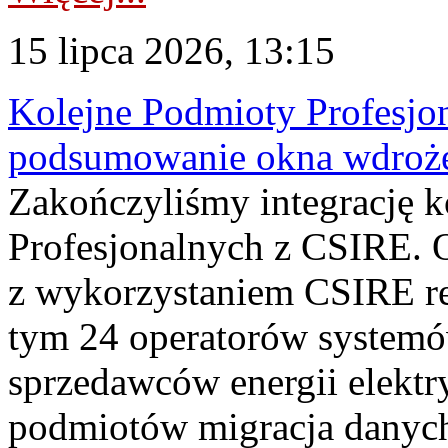
15 lipca 2026, 13:15
Kolejne Podmioty Profesjon
podsumowanie okna wdroże
Zakończyliśmy integrację 
Profesjonalnych z CSIRE. O
z wykorzystaniem CSIRE re
tym 24 operatorów systemó
sprzedawców energii elektr
podmiotów migracja danych