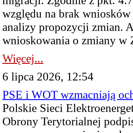
migracji. Zgodnie z pkt. 4
względu na brak wniosków 
analizy propozycji zmian. 
wnioskowania o zmiany w 
Więcej...
6 lipca 2026, 12:54
PSE i WOT wzmacniają ochr
Polskie Sieci Elektroenerge
Obrony Terytorialnej podpi