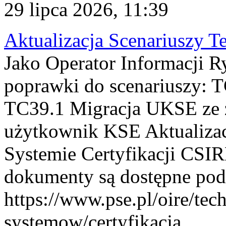
29 lipca 2026, 11:39
Aktualizacja Scenariuszy T
Jako Operator Informacji R
poprawki do scenariuszy: 
TC39.1 Migracja UKSE ze
użytkownik KSE Aktualizac
Systemie Certyfikacji CSIR
dokumenty są dostępne pod
https://www.pse.pl/oire/tec
systemow/certyfikacja . ...