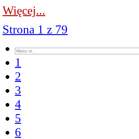
Więcej...
Strona 1 z 79
1
2
3
4
5
6