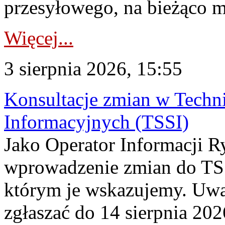
przesyłowego, na bieżąco m
Więcej...
3 sierpnia 2026, 15:55
Konsultacje zmian w Tech
Informacyjnych (TSSI)
Jako Operator Informacji 
wprowadzenie zmian do TSS
którym je wskazujemy. Uwa
zgłaszać do 14 sierpnia 20