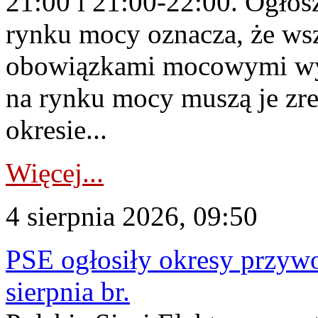
21:00 i 21:00-22:00. Ogłos
rynku mocy oznacza, że wsz
obowiązkami mocowymi wy
na rynku mocy muszą je zr
okresie...
Więcej...
4 sierpnia 2026, 09:50
PSE ogłosiły okresy przyw
sierpnia br.