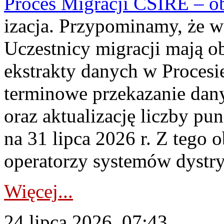
Proces Migracji CSIRE – obl
izacja. Przypominamy, że w 
Uczestnicy migracji mają o
ekstrakty danych w Procesi
terminowe przekazanie dany
oraz aktualizację liczby p
na 31 lipca 2026 r. Z tego 
operatorzy systemów dystry
Więcej...
24 lipca 2026, 07:43