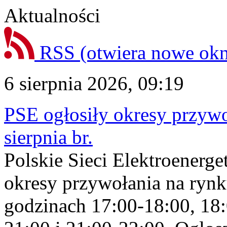
Aktualności
RSS
(otwiera nowe ok
6 sierpnia 2026, 09:19
PSE ogłosiły okresy przyw
sierpnia br.
Polskie Sieci Elektroenerge
okresy przywołania na rynk
godzinach 17:00-18:00, 18: