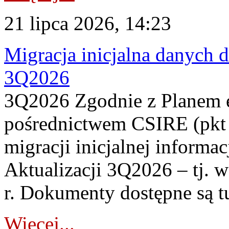
21 lipca 2026, 14:23
Migracja inicjalna danych 
3Q2026
3Q2026 Zgodnie z Planem
pośrednictwem CSIRE (pkt 
migracji inicjalnej informa
Aktualizacji 3Q2026 – tj. 
r. Dokumenty dostępne są t
Więcej...