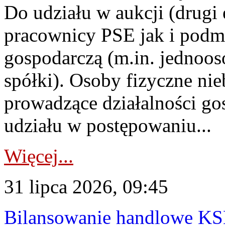
Do udziału w aukcji (drugi
pracownicy PSE jak i podm
gospodarczą (m.in. jednoos
spółki). Osoby fizyczne ni
prowadzące działalności go
udziału w postępowaniu...
Więcej...
31 lipca 2026, 09:45
Bilansowanie handlowe KS