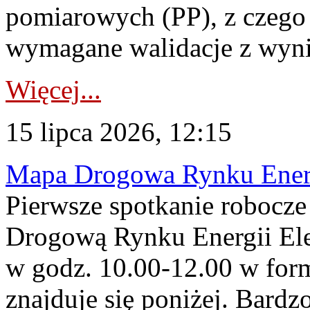
pomiarowych (PP), z czego
wymagane walidacje z wyni
Więcej...
15 lipca 2026, 12:15
Mapa Drogowa Rynku Energi
Pierwsze spotkanie robocz
Drogową Rynku Energii Elek
w godz. 10.00-12.00 w form
znajduje się poniżej. Bardz