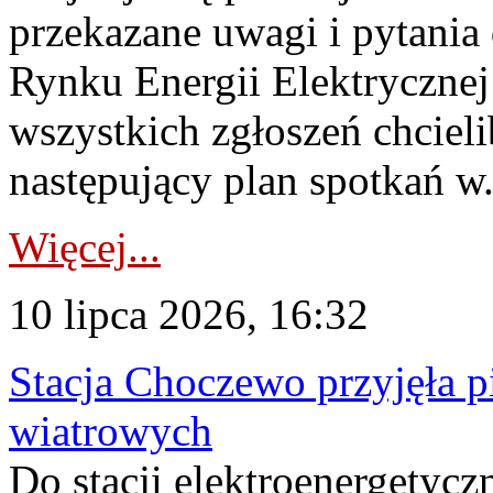
przekazane uwagi i pytani
Rynku Energii Elektryczne
wszystkich zgłoszeń chcie
następujący plan spotkań w.
Więcej...
10 lipca 2026, 16:32
Stacja Choczewo przyjęła 
wiatrowych
Do stacji elektroenergety