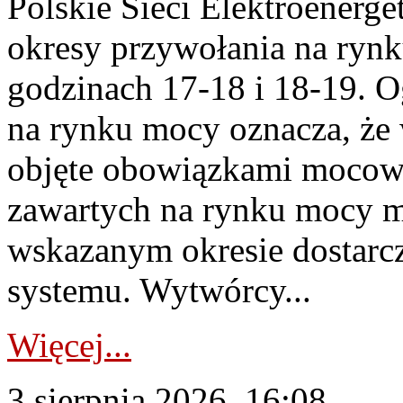
Polskie Sieci Elektroenerge
okresy przywołania na rynk
godzinach 17-18 i 18-19. 
na rynku mocy oznacza, że 
objęte obowiązkami moco
zawartych na rynku mocy mu
wskazanym okresie dostarc
systemu. Wytwórcy...
Więcej...
3 sierpnia 2026, 16:08