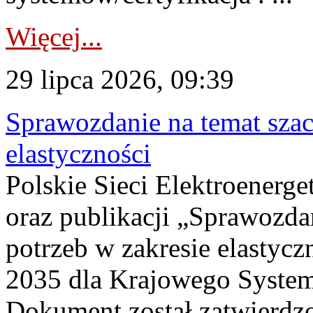
Więcej...
29 lipca 2026, 09:39
Sprawozdanie na temat sza
elastyczności
Polskie Sieci Elektroenerg
oraz publikacji „Sprawozda
potrzeb w zakresie elastycz
2035 dla Krajowego System
Dokument został zatwierdz