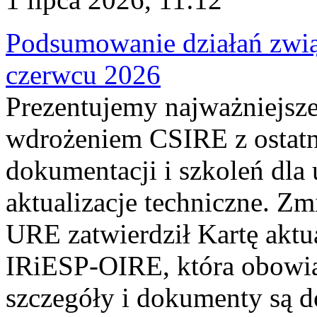
Podsumowanie działań zwi
czerwcu 2026
Prezentujemy najważniejsze
wdrożeniem CSIRE z ostatn
dokumentacji i szkoleń dla
aktualizacje techniczne. Z
URE zatwierdził Kartę aktu
IRiESP‑OIRE, która obowiąz
szczegóły i dokumenty są dos