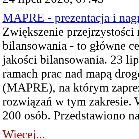
MAPRE - prezentacja i nagr
Zwiększenie przejrzystości
bilansowania - to główne c
jakości bilansowania. 23 li
ramach prac nad mapą drogo
(MAPRE), na którym zapre
rozwiązań w tym zakresie. 
200 osób. Przedstawiono na
Więcej...