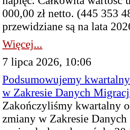
napięć. Całkowita wartość
000,00 zł netto. (445 353 4
przewidziane są na lata 202
Więcej...
7 lipca 2026, 10:06
Podsumowujemy kwartalny 
w Zakresie Danych Migrac
Zakończyliśmy kwartalny 
zmiany w Zakresie Danych 