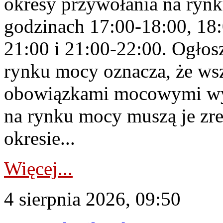
okresy przywołania na rynk
godzinach 17:00-18:00, 18:
21:00 i 21:00-22:00. Ogłos
rynku mocy oznacza, że wsz
obowiązkami mocowymi wy
na rynku mocy muszą je zr
okresie...
Więcej...
4 sierpnia 2026, 09:50