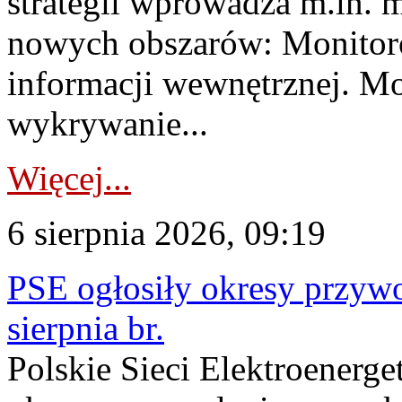
strategii wprowadza m.in. 
nowych obszarów: Monitoro
informacji wewnętrznej. M
wykrywanie...
Więcej...
6 sierpnia 2026, 09:19
PSE ogłosiły okresy przyw
sierpnia br.
Polskie Sieci Elektroenerge