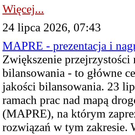
Więcej...
24 lipca 2026, 07:43
MAPRE - prezentacja i nagr
Zwiększenie przejrzystości
bilansowania - to główne c
jakości bilansowania. 23 li
ramach prac nad mapą drogo
(MAPRE), na którym zapre
rozwiązań w tym zakresie. 