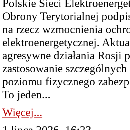
Polskie Sieci Elektroenerge
Obrony Terytorialnej podpi
na rzecz wzmocnienia ochro
elektroenergetycznej. Aktua
agresywne działania Rosji 
zastosowanie szczególnych
poziomu fizycznego zabezpie
To jeden...
Więcej...
1 lipca 2026, 16:23