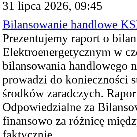
31 lipca 2026, 09:45
Bilansowanie handlowe KS
Prezentujemy raport o bil
Elektroenergetycznym w cz
bilansowania handlowego na
prowadzi do konieczności s
środków zaradczych. Rapor
Odpowiedzialne za Bilans
finansowo za różnicę międz
faktycznie...