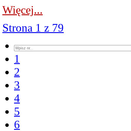
Więcej...
Strona 1 z 79
1
2
3
4
5
6