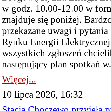
w godz. 10.00-12.00 w form
znajduje się poniżej. Bardz
przekazane uwagi i pytani
Rynku Energii Elektryczne
wszystkich zgłoszeń chcie
następujący plan spotkań w.
Więcej...
10 lipca 2026, 16:32
Stacja Choczewo przyjęła 