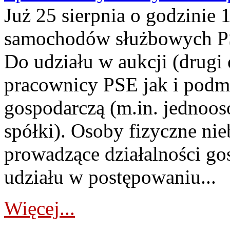
Już 25 sierpnia o godzinie 
samochodów służbowych PS
Do udziału w aukcji (drugi
pracownicy PSE jak i podm
gospodarczą (m.in. jednoos
spółki). Osoby fizyczne ni
prowadzące działalności go
udziału w postępowaniu...
Więcej...