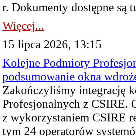
r. Dokumenty dostępne są t
Więcej...
15 lipca 2026, 13:15
Kolejne Podmioty Profesjon
podsumowanie okna wdroże
Zakończyliśmy integrację 
Profesjonalnych z CSIRE. O
z wykorzystaniem CSIRE re
tym 24 operatorów systemó