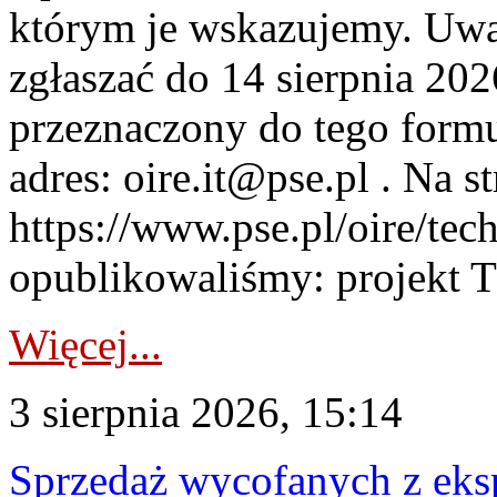
którym je wskazujemy. Uwa
zgłaszać do 14 sierpnia 20
przeznaczony do tego formul
adres: oire.it@pse.pl . Na st
https://www.pse.pl/oire/te
opublikowaliśmy: projekt T
Więcej...
3 sierpnia 2026, 15:14
Sprzedaż wycofanych z ek