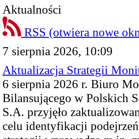
Aktualności
RSS
(otwiera nowe ok
7 sierpnia 2026, 10:09
Aktualizacja Strategii Mon
6 sierpnia 2026 r. Biuro M
Bilansującego w Polskich S
S.A. przyjęło zaktualizowa
celu identyfikacji podejrz