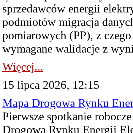
sprzedawców energii elektr
podmiotów migracja danych
pomiarowych (PP), z czego
wymagane walidacje z wyni
Więcej...
15 lipca 2026, 12:15
Mapa Drogowa Rynku Energi
Pierwsze spotkanie robocz
Drogową Rynku Energii Elek