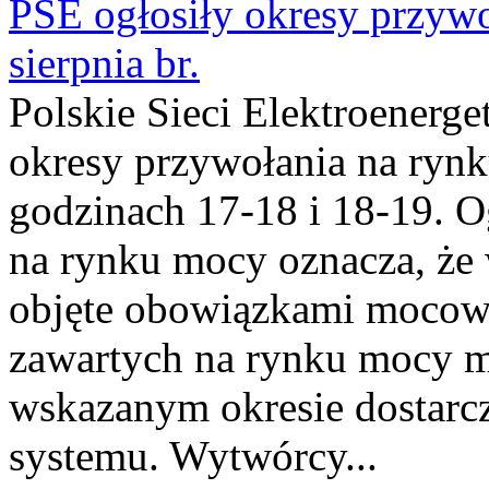
PSE ogłosiły okresy przyw
sierpnia br.
Polskie Sieci Elektroenerge
okresy przywołania na rynk
godzinach 17-18 i 18-19. 
na rynku mocy oznacza, że 
objęte obowiązkami moco
zawartych na rynku mocy mu
wskazanym okresie dostarc
systemu. Wytwórcy...