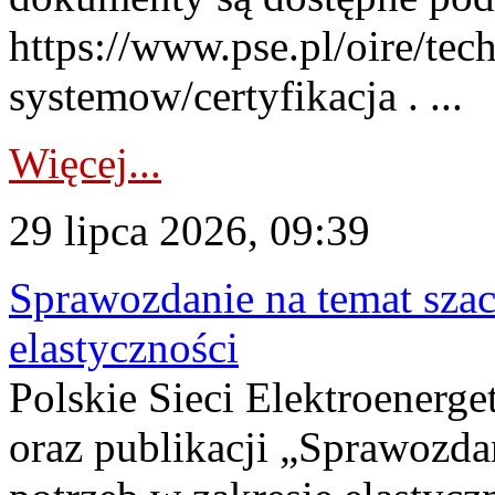
https://www.pse.pl/oire/tec
systemow/certyfikacja . ...
Więcej...
29 lipca 2026, 09:39
Sprawozdanie na temat sza
elastyczności
Polskie Sieci Elektroenerg
oraz publikacji „Sprawozda