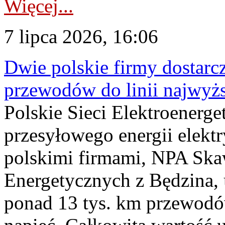
Więcej...
7 lipca 2026, 16:06
Dwie polskie firmy dostarc
przewodów do linii najwyż
Polskie Sieci Elektroenerge
przesyłowego energii elekt
polskimi firmami, NPA Sk
Energetycznych z Będzina
ponad 13 tys. km przewodó