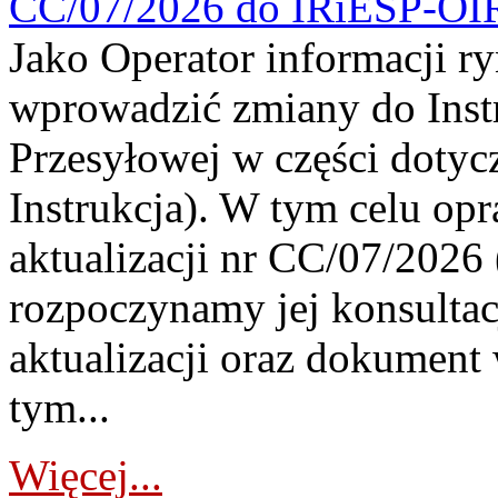
CC/07/2026 do IRiESP-OI
Jako Operator informacji r
wprowadzić zmiany do Instr
Przesyłowej w części dotyc
Instrukcja). W tym celu op
aktualizacji nr CC/07/2026 (
rozpoczynamy jej konsultac
aktualizacji oraz dokument
tym...
Więcej...