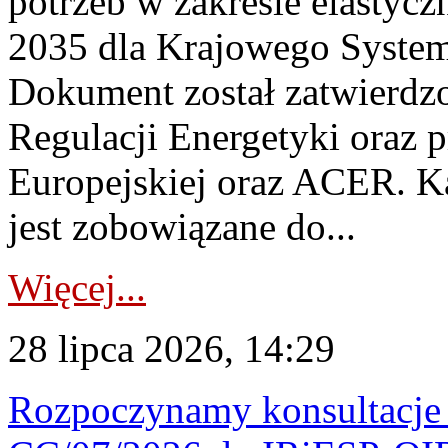
potrzeb w zakresie elastycz
2035 dla Krajowego System
Dokument został zatwierdz
Regulacji Energetyki oraz 
Europejskiej oraz ACER. 
jest zobowiązane do...
Więcej...
28 lipca 2026, 14:29
Rozpoczynamy konsultacje p