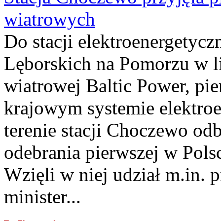
wiatrowych
Do stacji elektroenergety
Lęborskich na Pomorzu w li
wiatrowej Baltic Power, pie
krajowym systemie elektroe
terenie stacji Choczewo odb
odebrania pierwszej w Pols
Wzięli w niej udział m.in.
minister...