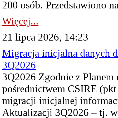
200 osób. Przedstawiono na
Więcej...
21 lipca 2026, 14:23
Migracja inicjalna danych 
3Q2026
3Q2026 Zgodnie z Planem
pośrednictwem CSIRE (pkt 
migracji inicjalnej informa
Aktualizacji 3Q2026 – tj. 