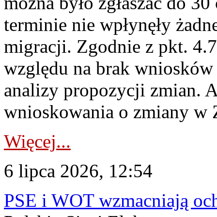
można było zgłaszać do 30
terminie nie wpłynęły żadn
migracji. Zgodnie z pkt. 4
względu na brak wniosków 
analizy propozycji zmian. 
wnioskowania o zmiany w 
Więcej...
6 lipca 2026, 12:54
PSE i WOT wzmacniają ochr