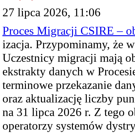
27 lipca 2026, 11:06
Proces Migracji CSIRE – obl
izacja. Przypominamy, że w 
Uczestnicy migracji mają o
ekstrakty danych w Procesi
terminowe przekazanie dany
oraz aktualizację liczby p
na 31 lipca 2026 r. Z tego 
operatorzy systemów dystry