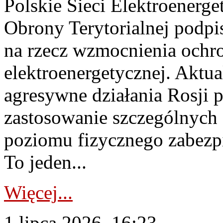
Polskie Sieci Elektroenerge
Obrony Terytorialnej podpi
na rzecz wzmocnienia ochro
elektroenergetycznej. Aktua
agresywne działania Rosji 
zastosowanie szczególnych
poziomu fizycznego zabezpie
To jeden...
Więcej...
1 lipca 2026, 16:23