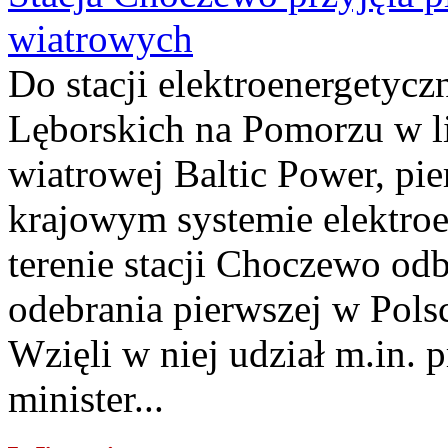
wiatrowych
Do stacji elektroenergety
Lęborskich na Pomorzu w li
wiatrowej Baltic Power, pie
krajowym systemie elektroe
terenie stacji Choczewo odb
odebrania pierwszej w Pols
Wzięli w niej udział m.in.
minister...