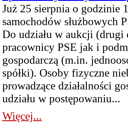
Już 25 sierpnia o godzinie 
samochodów służbowych PS
Do udziału w aukcji (drugi
pracownicy PSE jak i podm
gospodarczą (m.in. jednoos
spółki). Osoby fizyczne ni
prowadzące działalności go
udziału w postępowaniu...
Więcej...