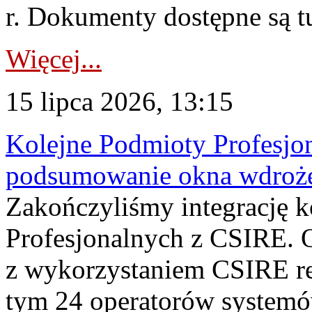
r. Dokumenty dostępne są t
Więcej...
15 lipca 2026, 13:15
Kolejne Podmioty Profesjon
podsumowanie okna wdroże
Zakończyliśmy integrację 
Profesjonalnych z CSIRE. O
z wykorzystaniem CSIRE re
tym 24 operatorów systemó