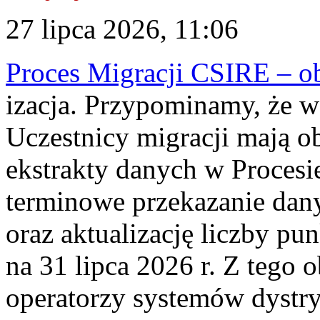
27 lipca 2026, 11:06
Proces Migracji CSIRE – obl
izacja. Przypominamy, że w 
Uczestnicy migracji mają o
ekstrakty danych w Procesi
terminowe przekazanie dany
oraz aktualizację liczby p
na 31 lipca 2026 r. Z tego 
operatorzy systemów dystry