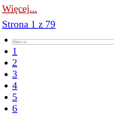
Więcej...
Strona 1 z 79
1
2
3
4
5
6