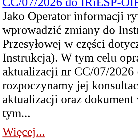
CC/07/2026 do IRiESP-OI
Jako Operator informacji r
wprowadzić zmiany do Instr
Przesyłowej w części dotyc
Instrukcja). W tym celu op
aktualizacji nr CC/07/2026 (
rozpoczynamy jej konsultac
aktualizacji oraz dokument
tym...
Więcej...