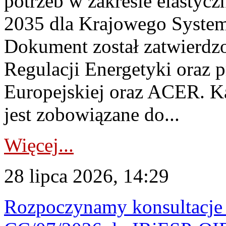
potrzeb w zakresie elastycz
2035 dla Krajowego System
Dokument został zatwierdz
Regulacji Energetyki oraz 
Europejskiej oraz ACER. 
jest zobowiązane do...
Więcej...
28 lipca 2026, 14:29
Rozpoczynamy konsultacje p