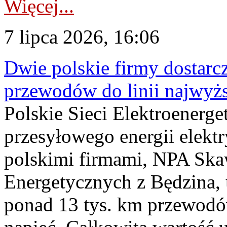
Więcej...
7 lipca 2026, 16:06
Dwie polskie firmy dostarc
przewodów do linii najwyż
Polskie Sieci Elektroenerge
przesyłowego energii elekt
polskimi firmami, NPA Sk
Energetycznych z Będzina
ponad 13 tys. km przewodó