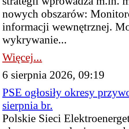
strategii wprowadza m.in. 
nowych obszarów: Monitoro
informacji wewnętrznej. M
wykrywanie...
Więcej...
6 sierpnia 2026, 09:19
PSE ogłosiły okresy przyw
sierpnia br.
Polskie Sieci Elektroenerge