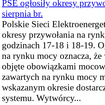
PSE ogłosiły okresy przyw
sierpnia br.
Polskie Sieci Elektroenerge
okresy przywołania na rynk
godzinach 17-18 i 18-19. 
na rynku mocy oznacza, że 
objęte obowiązkami moco
zawartych na rynku mocy mu
wskazanym okresie dostarc
systemu. Wytwórcy...