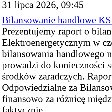
31 lipca 2026, 09:45
Bilansowanie handlowe KS
Prezentujemy raport o bil
Elektroenergetycznym w cz
bilansowania handlowego na
prowadzi do konieczności s
środków zaradczych. Rapor
Odpowiedzialne za Bilans
finansowo za różnicę międz
faktycznie...