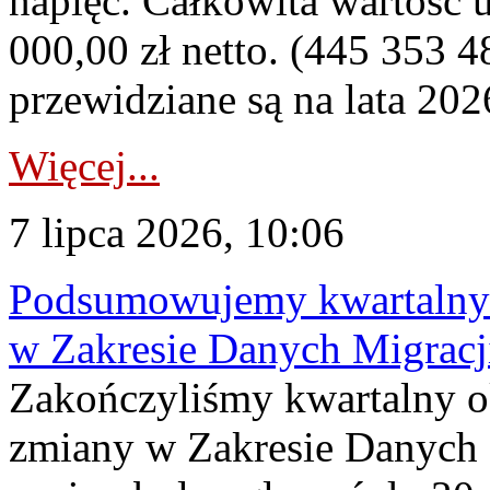
napięć. Całkowita wartość
000,00 zł netto. (445 353 4
przewidziane są na lata 202
Więcej...
7 lipca 2026, 10:06
Podsumowujemy kwartalny 
w Zakresie Danych Migrac
Zakończyliśmy kwartalny 
zmiany w Zakresie Danych 