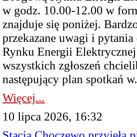
w godz. 10.00-12.00 w form
znajduje się poniżej. Bardz
przekazane uwagi i pytani
Rynku Energii Elektryczne
wszystkich zgłoszeń chcie
następujący plan spotkań w.
Więcej...
10 lipca 2026, 16:32
Stacja Choczewo przyjęła 