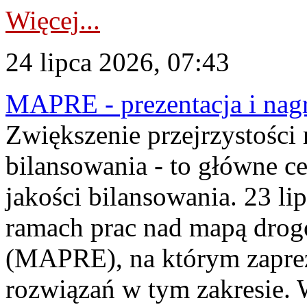
Więcej...
24 lipca 2026, 07:43
MAPRE - prezentacja i nagr
Zwiększenie przejrzystości
bilansowania - to główne c
jakości bilansowania. 23 li
ramach prac nad mapą drogo
(MAPRE), na którym zapre
rozwiązań w tym zakresie. 