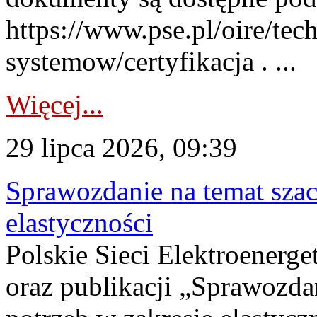
https://www.pse.pl/oire/tec
systemow/certyfikacja . ...
Więcej...
29 lipca 2026, 09:39
Sprawozdanie na temat sza
elastyczności
Polskie Sieci Elektroenerg
oraz publikacji „Sprawozda