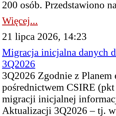
200 osób. Przedstawiono na
Więcej...
21 lipca 2026, 14:23
Migracja inicjalna danych 
3Q2026
3Q2026 Zgodnie z Planem
pośrednictwem CSIRE (pkt 
migracji inicjalnej informa
Aktualizacji 3Q2026 – tj. 