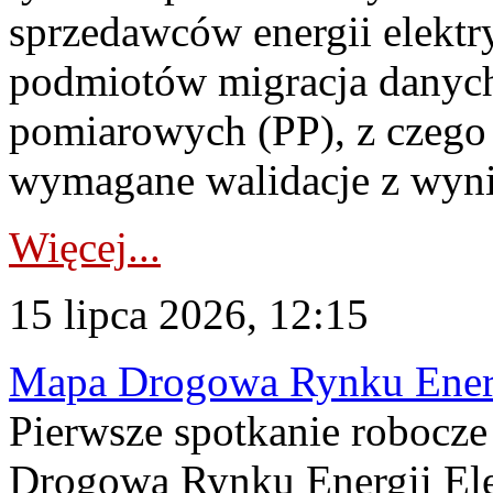
sprzedawców energii elektr
podmiotów migracja danych
pomiarowych (PP), z czego
wymagane walidacje z wyni
Więcej...
15 lipca 2026, 12:15
Mapa Drogowa Rynku Energi
Pierwsze spotkanie robocz
Drogową Rynku Energii Elek