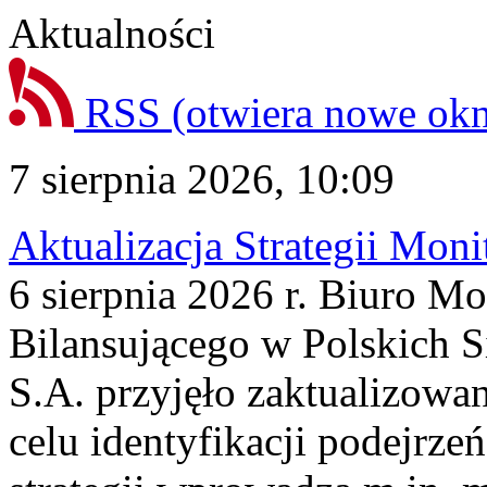
Aktualności
RSS
(otwiera nowe ok
7 sierpnia 2026, 10:09
Aktualizacja Strategii Mon
6 sierpnia 2026 r. Biuro M
Bilansującego w Polskich S
S.A. przyjęło zaktualizowa
celu identyfikacji podejrz