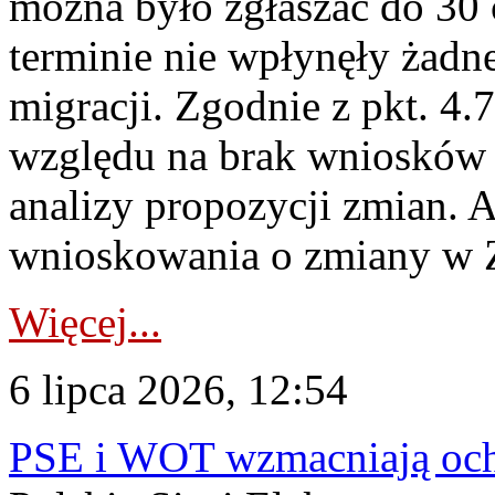
można było zgłaszać do 30
terminie nie wpłynęły żadn
migracji. Zgodnie z pkt. 4
względu na brak wniosków 
analizy propozycji zmian. 
wnioskowania o zmiany w 
Więcej...
6 lipca 2026, 12:54
PSE i WOT wzmacniają ochr