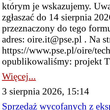
którym je wskazujemy. Uwa
zgłaszać do 14 sierpnia 20
przeznaczony do tego formul
adres: oire.it@pse.pl . Na st
https://www.pse.pl/oire/te
opublikowaliśmy: projekt T
Więcej...
3 sierpnia 2026, 15:14
Sprzedaż wycofanych z ek