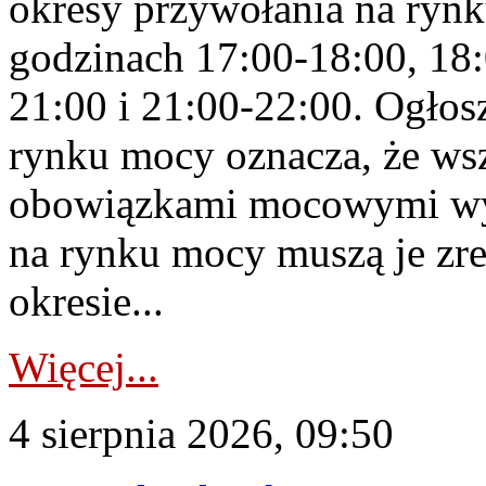
okresy przywołania na rynk
godzinach 17:00-18:00, 18:
21:00 i 21:00-22:00. Ogłos
rynku mocy oznacza, że wsz
obowiązkami mocowymi wy
na rynku mocy muszą je zr
okresie...
Więcej...
4 sierpnia 2026, 09:50