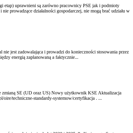
gi etap) uprawnieni są zarówno pracownicy PSE jak i podmioty
 nie prowadzące działalności gospodarczej, nie mogą brać udziału w
nie jest zadowalająca i prowadzi do konieczności stosowania przez
dzy energią zaplanowaną a faktycznie...
ze zmianą SE (UD oraz US) Nowy użytkownik KSE Aktualizacja
oire/techniczne-standardy-systemow/certyfikacja . ...