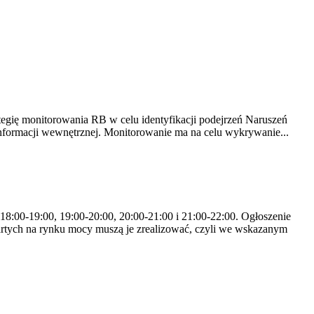
tegię monitorowania RB w celu identyfikacji podejrzeń Naruszeń
nformacji wewnętrznej. Monitorowanie ma na celu wykrywanie...
 18:00-19:00, 19:00-20:00, 20:00-21:00 i 21:00-22:00. Ogłoszenie
rtych na rynku mocy muszą je zrealizować, czyli we wskazanym