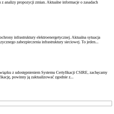
z analizy propozycji zmian. Aktualne informacje o zasadach
chrony infrastruktury elektroenergetycznej. Aktualna sytuacja
cznego zabezpieczenia infrastruktury sieciowej. To jeden...
związku z udostępnieniem Systemu Certyfikacji CSIRE, zachęcamy
ikację, powinny ją zaktualizować zgodnie z...