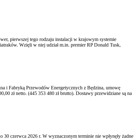
er, pierwszej tego rodzaju instalacji w krajowym systemie
iatraków. Wzięli w niej udział m.in. premier RP Donald Tusk,
kawina i Fabryką Przewodów Energetycznych z Będzina, umowę
0 zł netto. (445 353 480 zł brutto). Dostawy przewidziane są na
o 30 czerwca 2026 r. W wyznaczonym terminie nie wpłynęły żadne