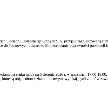
ich Sieciach Elektroenergetycznych S.A. przyjęło zaktualizowaną stra
ące dwóch nowych obszarów: Monitorowanie poprawności publikacji i
ywołania na rynku mocy na 6 sierpnia 2026 r. w godzinach 17:00-18:00,
y, które są objęte obowiązkami mocowymi wynikającymi z umów zawa