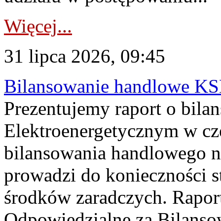
Więcej...
31 lipca 2026, 09:45
Bilansowanie handlowe KS
Prezentujemy raport o bil
Elektroenergetycznym w cz
bilansowania handlowego na
prowadzi do konieczności s
środków zaradczych. Rapor
Odpowiedzialne za Bilans