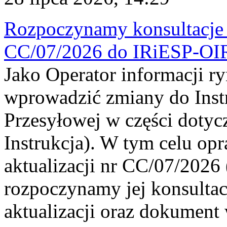
Rozpoczynamy konsultacje p
CC/07/2026 do IRiESP-OI
Jako Operator informacji r
wprowadzić zmiany do Instr
Przesyłowej w części dotyc
Instrukcja). W tym celu op
aktualizacji nr CC/07/2026 (
rozpoczynamy jej konsultac
aktualizacji oraz dokument