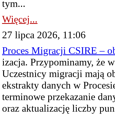
tym...
Więcej...
27 lipca 2026, 11:06
Proces Migracji CSIRE – obl
izacja. Przypominamy, że w 
Uczestnicy migracji mają o
ekstrakty danych w Procesi
terminowe przekazanie dany
oraz aktualizację liczby p