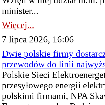
Wzięli w niej udział m.in.
minister...
Więcej...
7 lipca 2026, 16:06
Dwie polskie firmy dostarc
przewodów do linii najwyż
Polskie Sieci Elektroenerge
przesyłowego energii elekt
polskimi firmami, NPA Sk