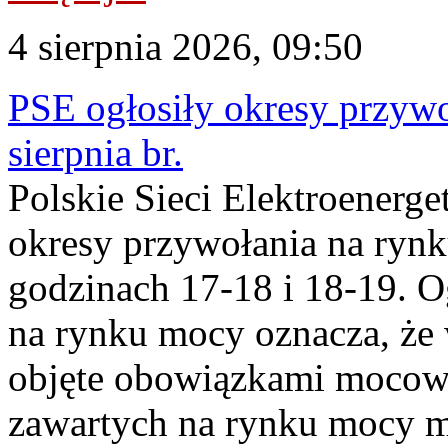
4 sierpnia 2026, 09:50
PSE ogłosiły okresy przyw
sierpnia br.
Polskie Sieci Elektroenerge
okresy przywołania na rynk
godzinach 17-18 i 18-19. 
na rynku mocy oznacza, że 
objęte obowiązkami moco
zawartych na rynku mocy mu