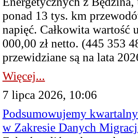
Energetycznych z Będzina
ponad 13 tys. km przewodó
napięć. Całkowita wartość
000,00 zł netto. (445 353 4
przewidziane są na lata 202
Więcej...
7 lipca 2026, 10:06
Podsumowujemy kwartalny 
w Zakresie Danych Migrac