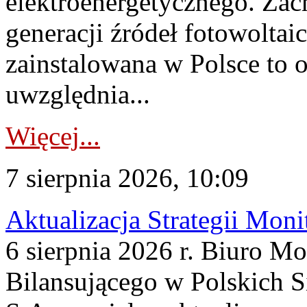
elektroenergetycznego. Za
generacji źródeł fotowoltai
zainstalowana w Polsce to
uwzględnia...
Więcej...
7 sierpnia 2026, 10:09
Aktualizacja Strategii Mon
6 sierpnia 2026 r. Biuro M
Bilansującego w Polskich S