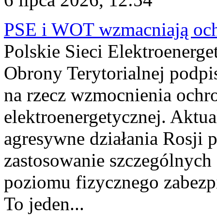
PSE i WOT wzmacniają ochr
Polskie Sieci Elektroenerge
Obrony Terytorialnej podpi
na rzecz wzmocnienia ochro
elektroenergetycznej. Aktua
agresywne działania Rosji 
zastosowanie szczególnych
poziomu fizycznego zabezpie
To jeden...