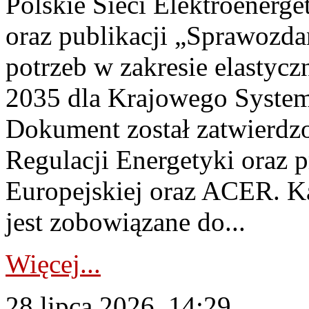
Polskie Sieci Elektroenerg
oraz publikacji „Sprawozda
potrzeb w zakresie elastycz
2035 dla Krajowego System
Dokument został zatwierdz
Regulacji Energetyki oraz 
Europejskiej oraz ACER. 
jest zobowiązane do...
Więcej...
28 lipca 2026, 14:29