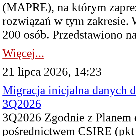
(MAPRE), na którym zapre
rozwiązań w tym zakresie. 
200 osób. Przedstawiono na
Więcej...
21 lipca 2026, 14:23
Migracja inicjalna danych 
3Q2026
3Q2026 Zgodnie z Planem
pośrednictwem CSIRE (pkt 