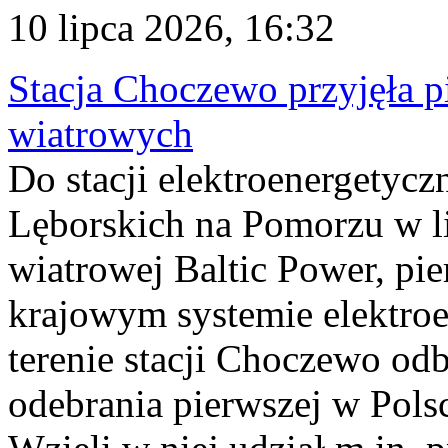
10 lipca 2026, 16:32
Stacja Choczewo przyjęła 
wiatrowych
Do stacji elektroenergety
Lęborskich na Pomorzu w li
wiatrowej Baltic Power, pie
krajowym systemie elektroe
terenie stacji Choczewo odb
odebrania pierwszej w Pols