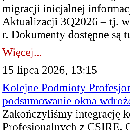
migracji inicjalnej informa
Aktualizacji 3Q2026 – tj. 
r. Dokumenty dostępne są t
Więcej...
15 lipca 2026, 13:15
Kolejne Podmioty Profesjon
podsumowanie okna wdroże
Zakończyliśmy integrację 
Profesjonalnych z CSIRE. O