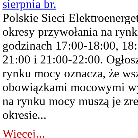
sierpnia br.
Polskie Sieci Elektroenerge
okresy przywołania na rynk
godzinach 17:00-18:00, 18:
21:00 i 21:00-22:00. Ogłos
rynku mocy oznacza, że wsz
obowiązkami mocowymi wy
na rynku mocy muszą je zr
okresie...
Więcej...