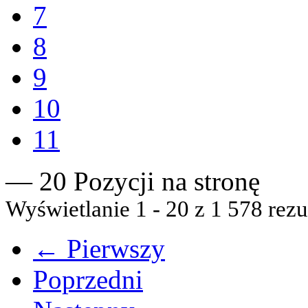
7
8
9
10
11
— 20 Pozycji na stronę
Wyświetlanie 1 - 20 z 1 578 rezu
← Pierwszy
Poprzedni