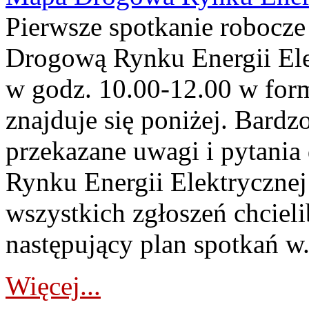
Pierwsze spotkanie robocz
Drogową Rynku Energii Elek
w godz. 10.00-12.00 w form
znajduje się poniżej. Bardz
przekazane uwagi i pytani
Rynku Energii Elektryczne
wszystkich zgłoszeń chcie
następujący plan spotkań w.
Więcej...