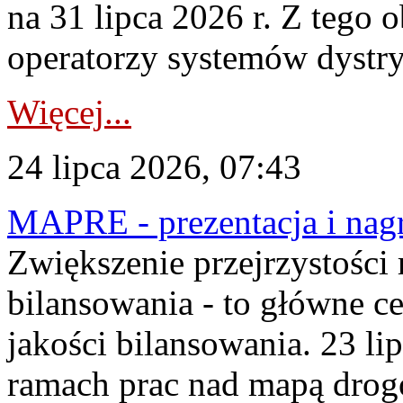
na 31 lipca 2026 r. Z tego 
operatorzy systemów dystry
Więcej...
24 lipca 2026, 07:43
MAPRE - prezentacja i nagr
Zwiększenie przejrzystości
bilansowania - to główne c
jakości bilansowania. 23 li
ramach prac nad mapą drogo