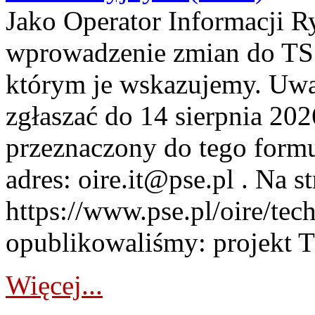
Jako Operator Informacji 
wprowadzenie zmian do TSS
którym je wskazujemy. Uwa
zgłaszać do 14 sierpnia 20
przeznaczony do tego formul
adres: oire.it@pse.pl . Na st
https://www.pse.pl/oire/te
opublikowaliśmy: projekt T
Więcej...