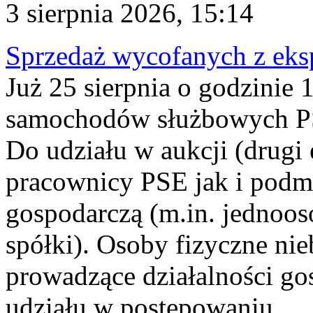
3 sierpnia 2026, 15:14
Sprzedaż wycofanych z ek
Już 25 sierpnia o godzinie 
samochodów służbowych PS
Do udziału w aukcji (drugi
pracownicy PSE jak i podm
gospodarczą (m.in. jednoos
spółki). Osoby fizyczne ni
prowadzące działalności go
udziału w postępowaniu...