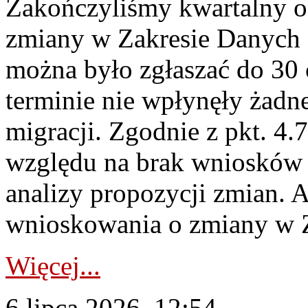
Zakończyliśmy kwartalny 
zmiany w Zakresie Danych 
można było zgłaszać do 30
terminie nie wpłynęły żadn
migracji. Zgodnie z pkt. 4
względu na brak wniosków 
analizy propozycji zmian. 
wnioskowania o zmiany w 
Więcej...
6 lipca 2026, 12:54