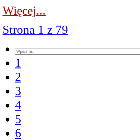
Więcej...
Strona 1 z 79
1
2
3
4
5
6