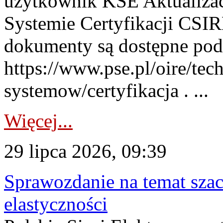
użytkownik KSE Aktualizac
Systemie Certyfikacji CSIR
dokumenty są dostępne pod
https://www.pse.pl/oire/tec
systemow/certyfikacja . ...
Więcej...
29 lipca 2026, 09:39
Sprawozdanie na temat sza
elastyczności