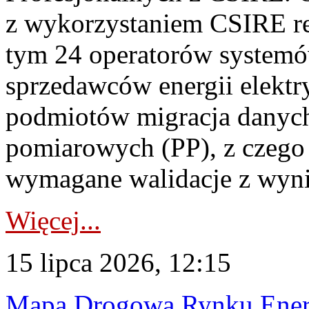
z wykorzystaniem CSIRE re
tym 24 operatorów systemó
sprzedawców energii elektr
podmiotów migracja danych
pomiarowych (PP), z czego
wymagane walidacje z wyni
Więcej...
15 lipca 2026, 12:15
Mapa Drogowa Rynku Energi