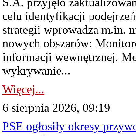
S.A. przyjęło zaktualizowa
celu identyfikacji podejrz
strategii wprowadza m.in. 
nowych obszarów: Monitoro
informacji wewnętrznej. M
wykrywanie...
Więcej...
6 sierpnia 2026, 09:19
PSE ogłosiły okresy przyw