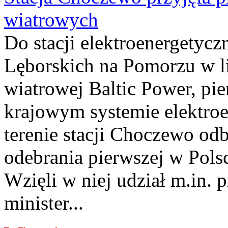
wiatrowych
Do stacji elektroenergety
Lęborskich na Pomorzu w li
wiatrowej Baltic Power, pie
krajowym systemie elektroe
terenie stacji Choczewo odb
odebrania pierwszej w Pols
Wzięli w niej udział m.in.
minister...