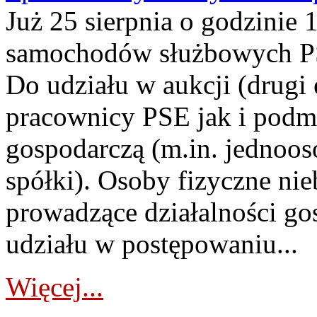
Już 25 sierpnia o godzinie 
samochodów służbowych PS
Do udziału w aukcji (drugi
pracownicy PSE jak i podm
gospodarczą (m.in. jednoos
spółki). Osoby fizyczne ni
prowadzące działalności go
udziału w postępowaniu...
Więcej...