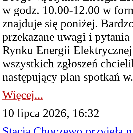
w godz. 10.00-12.00 w form
znajduje się poniżej. Bardz
przekazane uwagi i pytani
Rynku Energii Elektryczne
wszystkich zgłoszeń chcie
następujący plan spotkań w.
Więcej...
10 lipca 2026, 16:32
Stacja Choczewo przyjęła 