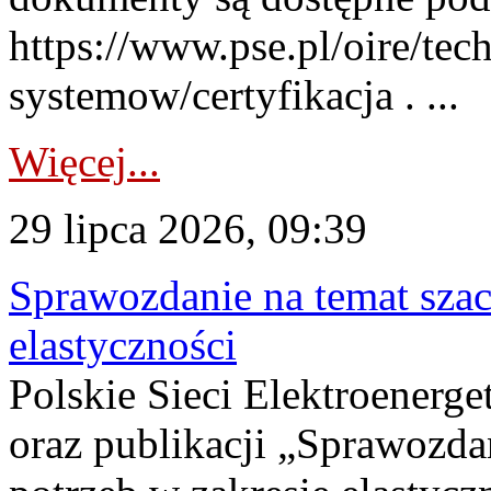
https://www.pse.pl/oire/tec
systemow/certyfikacja . ...
Więcej...
29 lipca 2026, 09:39
Sprawozdanie na temat sza
elastyczności
Polskie Sieci Elektroenerg
oraz publikacji „Sprawozda