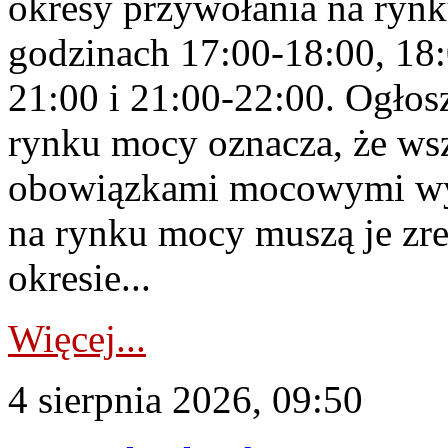
okresy przywołania na rynk
godzinach 17:00-18:00, 18:
21:00 i 21:00-22:00. Ogłos
rynku mocy oznacza, że wsz
obowiązkami mocowymi wy
na rynku mocy muszą je zr
okresie...
Więcej...
4 sierpnia 2026, 09:50