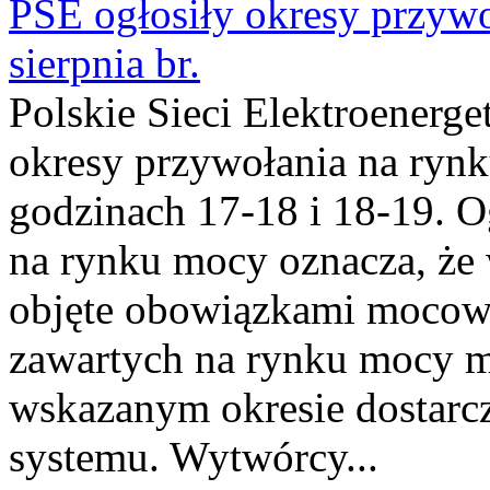
PSE ogłosiły okresy przyw
sierpnia br.
Polskie Sieci Elektroenerge
okresy przywołania na rynk
godzinach 17-18 i 18-19. 
na rynku mocy oznacza, że 
objęte obowiązkami moco
zawartych na rynku mocy mu
wskazanym okresie dostarc
systemu. Wytwórcy...