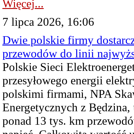
Więcej...
7 lipca 2026, 16:06
Dwie polskie firmy dostarc
przewodów do linii najwyż
Polskie Sieci Elektroenerge
przesyłowego energii elekt
polskimi firmami, NPA Sk
Energetycznych z Będzina
ponad 13 tys. km przewodó