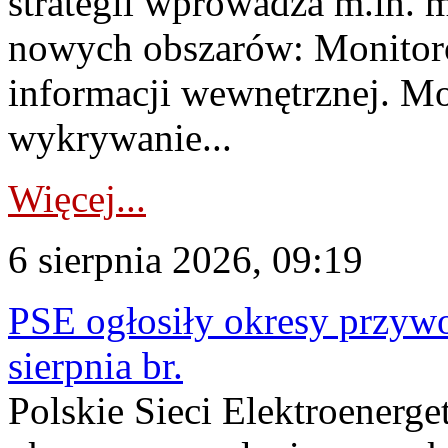
strategii wprowadza m.in. 
nowych obszarów: Monitoro
informacji wewnętrznej. M
wykrywanie...
Więcej...
6 sierpnia 2026, 09:19
PSE ogłosiły okresy przyw
sierpnia br.
Polskie Sieci Elektroenerge