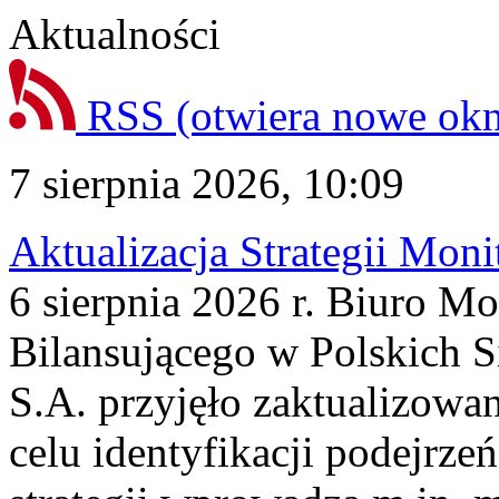
Aktualności
RSS
(otwiera nowe ok
7 sierpnia 2026, 10:09
Aktualizacja Strategii Mon
6 sierpnia 2026 r. Biuro M
Bilansującego w Polskich S
S.A. przyjęło zaktualizowa
celu identyfikacji podejrz