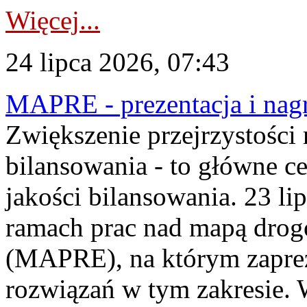
Więcej...
24 lipca 2026, 07:43
MAPRE - prezentacja i nagr
Zwiększenie przejrzystości
bilansowania - to główne c
jakości bilansowania. 23 li
ramach prac nad mapą drogo
(MAPRE), na którym zapre
rozwiązań w tym zakresie. 