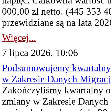
napięć. Całkowita wartość
000,00 zł netto. (445 353 4
przewidziane są na lata 202
Więcej...
7 lipca 2026, 10:06
Podsumowujemy kwartalny 
w Zakresie Danych Migrac
Zakończyliśmy kwartalny 
zmiany w Zakresie Danych 