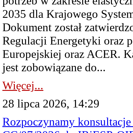
potrzeb w zakresie elastycz
2035 dla Krajowego System
Dokument został zatwierdz
Regulacji Energetyki oraz 
Europejskiej oraz ACER. 
jest zobowiązane do...
Więcej...
28 lipca 2026, 14:29
Rozpoczynamy konsultacje p