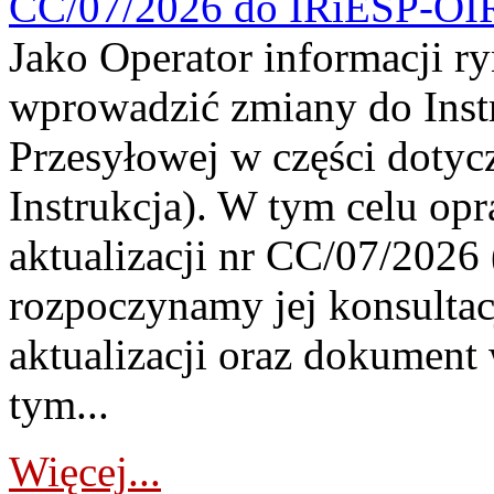
CC/07/2026 do IRiESP-OI
Jako Operator informacji r
wprowadzić zmiany do Instr
Przesyłowej w części dotyc
Instrukcja). W tym celu op
aktualizacji nr CC/07/2026 (
rozpoczynamy jej konsultac
aktualizacji oraz dokument
tym...
Więcej...