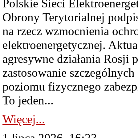
Polskie Sieci Elektroenerge
Obrony Terytorialnej podpi
na rzecz wzmocnienia ochro
elektroenergetycznej. Aktua
agresywne działania Rosji 
zastosowanie szczególnych
poziomu fizycznego zabezpie
To jeden...
Więcej...
1 lipca 2026, 16:23