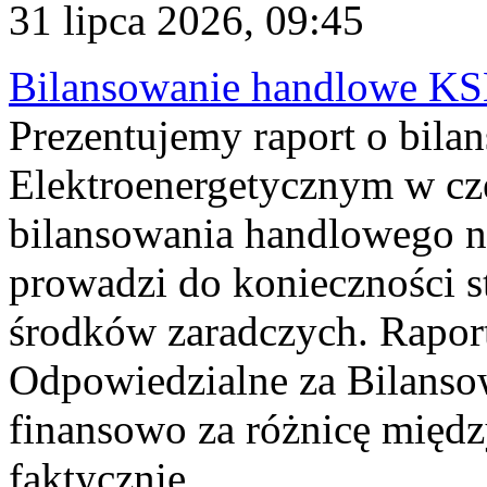
31 lipca 2026, 09:45
Bilansowanie handlowe KS
Prezentujemy raport o bil
Elektroenergetycznym w cz
bilansowania handlowego na
prowadzi do konieczności s
środków zaradczych. Rapor
Odpowiedzialne za Bilans
finansowo za różnicę międz
faktycznie...