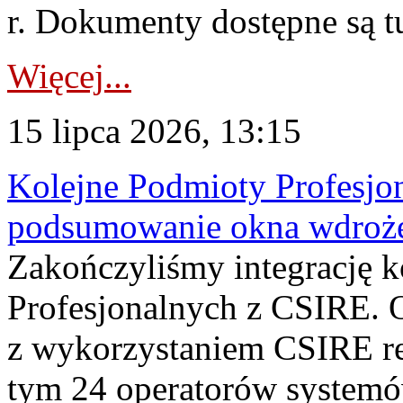
r. Dokumenty dostępne są t
Więcej...
15 lipca 2026, 13:15
Kolejne Podmioty Profesjon
podsumowanie okna wdroże
Zakończyliśmy integrację 
Profesjonalnych z CSIRE. O
z wykorzystaniem CSIRE re
tym 24 operatorów systemó