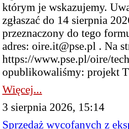
którym je wskazujemy. Uwa
zgłaszać do 14 sierpnia 20
przeznaczony do tego formul
adres: oire.it@pse.pl . Na st
https://www.pse.pl/oire/te
opublikowaliśmy: projekt T
Więcej...
3 sierpnia 2026, 15:14
Sprzedaż wycofanych z ek