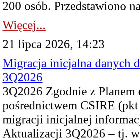
200 osób. Przedstawiono na
Więcej...
21 lipca 2026, 14:23
Migracja inicjalna danych 
3Q2026
3Q2026 Zgodnie z Planem
pośrednictwem CSIRE (pkt 
migracji inicjalnej informa
Aktualizacji 3Q2026 – tj. 