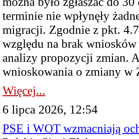
można było zgłaszać do 30
terminie nie wpłynęły żadn
migracji. Zgodnie z pkt. 4
względu na brak wniosków 
analizy propozycji zmian. 
wnioskowania o zmiany w 
Więcej...
6 lipca 2026, 12:54
PSE i WOT wzmacniają ochr