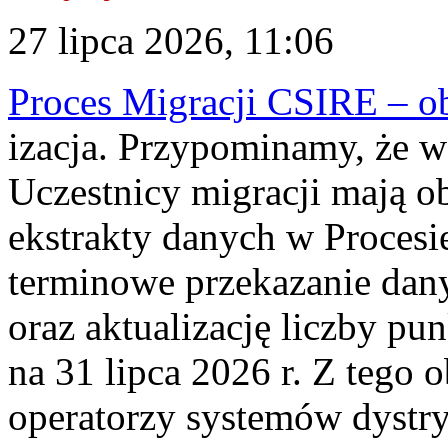
27 lipca 2026, 11:06
Proces Migracji CSIRE – obl
izacja. Przypominamy, że w 
Uczestnicy migracji mają o
ekstrakty danych w Procesi
terminowe przekazanie dany
oraz aktualizację liczby p
na 31 lipca 2026 r. Z tego 
operatorzy systemów dystry