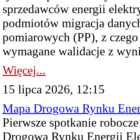
sprzedawców energii elektr
podmiotów migracja danych
pomiarowych (PP), z czego
wymagane walidacje z wyni
Więcej...
15 lipca 2026, 12:15
Mapa Drogowa Rynku Energi
Pierwsze spotkanie robocz
Drogową Rynku Energii Elek