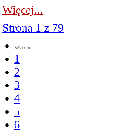
Więcej...
Strona 1 z 79
1
2
3
4
5
6