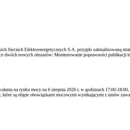
ich Sieciach Elektroenergetycznych S.A. przyjęło zaktualizowaną stra
ące dwóch nowych obszarów: Monitorowanie poprawności publikacji i
ywołania na rynku mocy na 6 sierpnia 2026 r. w godzinach 17:00-18:00,
y, które są objęte obowiązkami mocowymi wynikającymi z umów zawa