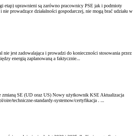
gi etap) uprawnieni są zarówno pracownicy PSE jak i podmioty
 nie prowadzące działalności gospodarczej, nie mogą brać udziału w
nie jest zadowalająca i prowadzi do konieczności stosowania przez
dzy energią zaplanowaną a faktycznie...
ze zmianą SE (UD oraz US) Nowy użytkownik KSE Aktualizacja
oire/techniczne-standardy-systemow/certyfikacja . ...