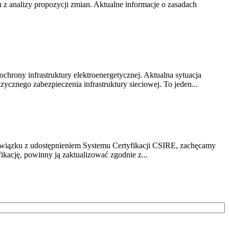
z analizy propozycji zmian. Aktualne informacje o zasadach
chrony infrastruktury elektroenergetycznej. Aktualna sytuacja
cznego zabezpieczenia infrastruktury sieciowej. To jeden...
związku z udostępnieniem Systemu Certyfikacji CSIRE, zachęcamy
ikację, powinny ją zaktualizować zgodnie z...