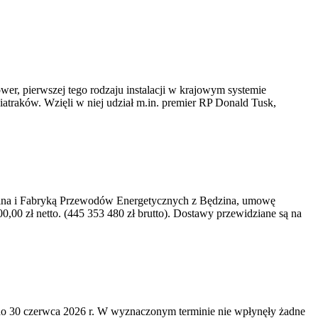
er, pierwszej tego rodzaju instalacji w krajowym systemie
iatraków. Wzięli w niej udział m.in. premier RP Donald Tusk,
kawina i Fabryką Przewodów Energetycznych z Będzina, umowę
0 zł netto. (445 353 480 zł brutto). Dostawy przewidziane są na
o 30 czerwca 2026 r. W wyznaczonym terminie nie wpłynęły żadne