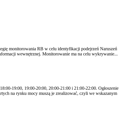
tegię monitorowania RB w celu identyfikacji podejrzeń Naruszeń
nformacji wewnętrznej. Monitorowanie ma na celu wykrywanie...
 18:00-19:00, 19:00-20:00, 20:00-21:00 i 21:00-22:00. Ogłoszenie
rtych na rynku mocy muszą je zrealizować, czyli we wskazanym