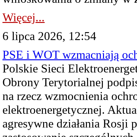
Więcej...
6 lipca 2026, 12:54
PSE i WOT wzmacniają ochr
Polskie Sieci Elektroenerge
Obrony Terytorialnej podpi
na rzecz wzmocnienia ochro
elektroenergetycznej. Aktua
agresywne działania Rosji 