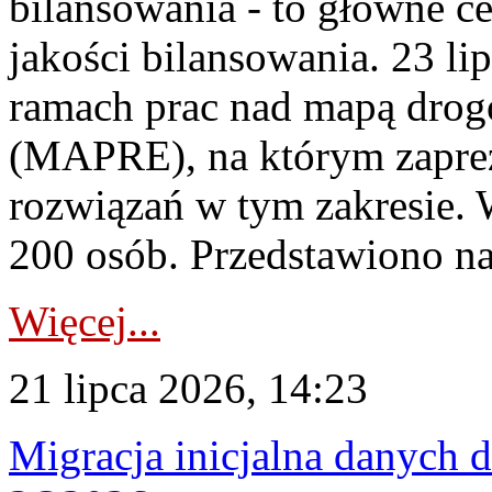
bilansowania - to główne c
jakości bilansowania. 23 li
ramach prac nad mapą drogo
(MAPRE), na którym zapre
rozwiązań w tym zakresie. 
200 osób. Przedstawiono na
Więcej...
21 lipca 2026, 14:23
Migracja inicjalna danych 