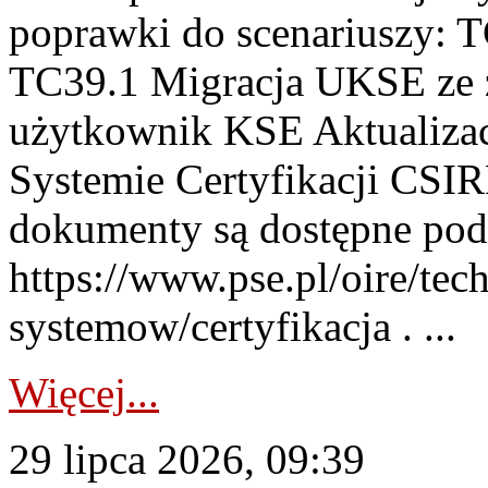
poprawki do scenariuszy: 
TC39.1 Migracja UKSE ze
użytkownik KSE Aktualizac
Systemie Certyfikacji CSIR
dokumenty są dostępne pod
https://www.pse.pl/oire/tec
systemow/certyfikacja . ...
Więcej...
29 lipca 2026, 09:39