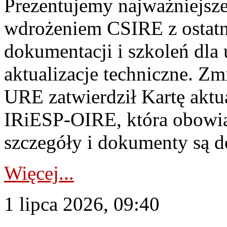
Prezentujemy najważniejsze
wdrożeniem CSIRE z ostatn
dokumentacji i szkoleń dla
aktualizacje techniczne. Z
URE zatwierdził Kartę aktu
IRiESP‑OIRE, która obowiąz
szczegóły i dokumenty są dos
Więcej...
1 lipca 2026, 09:40