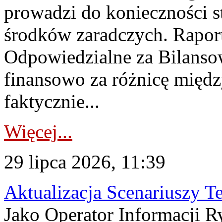
prowadzi do konieczności s
środków zaradczych. Rapor
Odpowiedzialne za Bilans
finansowo za różnicę międz
faktycznie...
Więcej...
29 lipca 2026, 11:39
Aktualizacja Scenariuszy T
Jako Operator Informacji R