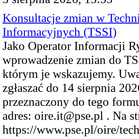
Konsultacje zmian w Tech
Informacyjnych (TSSI)
Jako Operator Informacji 
wprowadzenie zmian do TSS
którym je wskazujemy. Uwa
zgłaszać do 14 sierpnia 20
przeznaczony do tego formul
adres: oire.it@pse.pl . Na st
https://www.pse.pl/oire/te