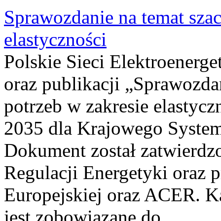
Sprawozdanie na temat sza
elastyczności
Polskie Sieci Elektroenerg
oraz publikacji „Sprawozda
potrzeb w zakresie elastycz
2035 dla Krajowego System
Dokument został zatwierdz
Regulacji Energetyki oraz 
Europejskiej oraz ACER. 
jest zobowiązane do...