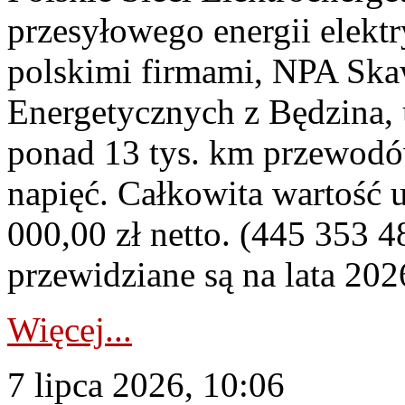
przesyłowego energii elekt
polskimi firmami, NPA Sk
Energetycznych z Będzina
ponad 13 tys. km przewodó
napięć. Całkowita wartość
000,00 zł netto. (445 353 4
przewidziane są na lata 202
Więcej...
7 lipca 2026, 10:06