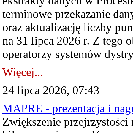
ekstrakty danych w Procesi
terminowe przekazanie dany
oraz aktualizację liczby p
na 31 lipca 2026 r. Z tego 
operatorzy systemów dystry
Więcej...
24 lipca 2026, 07:43
MAPRE - prezentacja i nagr
Zwiększenie przejrzystości