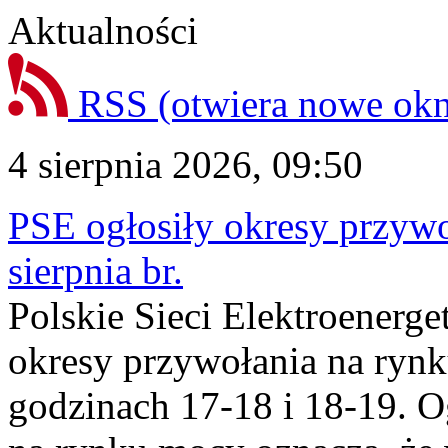
Aktualności
RSS
(otwiera nowe ok
4 sierpnia 2026, 09:50
PSE ogłosiły okresy przyw
sierpnia br.
Polskie Sieci Elektroenerge
okresy przywołania na rynk
godzinach 17-18 i 18-19. 