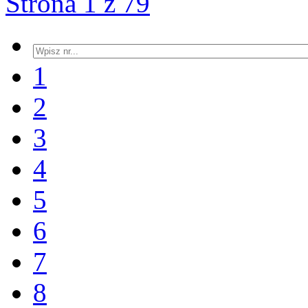
Strona 1 z 79
1
2
3
4
5
6
7
8