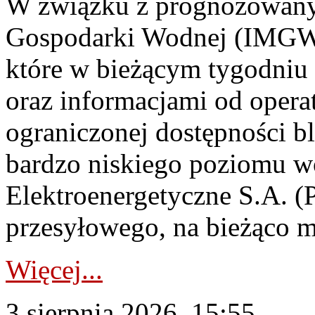
W związku z prognozowanym
Gospodarki Wodnej (IMGW)
które w bieżącym tygodniu
oraz informacjami od opera
ograniczonej dostępności 
bardzo niskiego poziomu w
Elektroenergetyczne S.A. (
przesyłowego, na bieżąco m
Więcej...
3 sierpnia 2026, 15:55