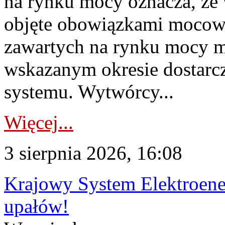
na rynku mocy oznacza, że 
objęte obowiązkami moco
zawartych na rynku mocy mu
wskazanym okresie dostarc
systemu. Wytwórcy...
Więcej...
3 sierpnia 2026, 16:08
Krajowy System Elektroene
upałów!