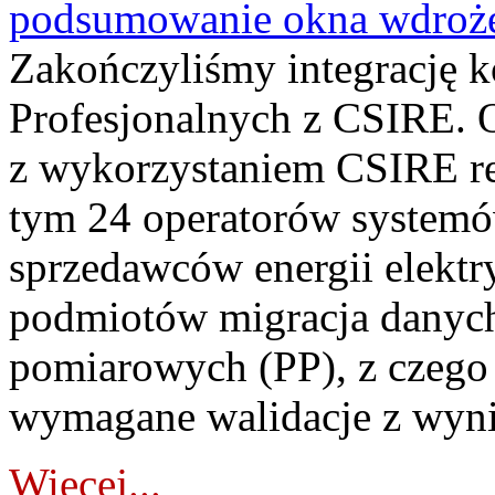
podsumowanie okna wdroże
Zakończyliśmy integrację 
Profesjonalnych z CSIRE. O
z wykorzystaniem CSIRE re
tym 24 operatorów systemó
sprzedawców energii elektr
podmiotów migracja danych
pomiarowych (PP), z czego
wymagane walidacje z wyni
Więcej...