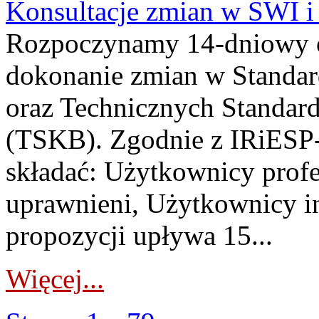
Konsultacje zmian w SWI 
Rozpoczynamy 14-dniowy 
dokonanie zmian w Standa
oraz Technicznych Standar
(TSKB). Zgodnie z IRiESP-
składać: Użytkownicy prof
uprawnieni, Użytkownicy in
propozycji upływa 15...
Więcej...