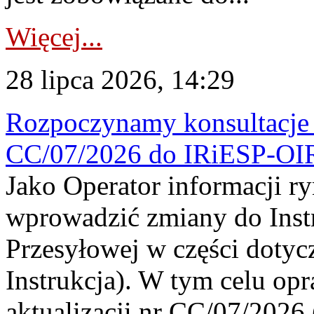
Więcej...
28 lipca 2026, 14:29
Rozpoczynamy konsultacje p
CC/07/2026 do IRiESP-OI
Jako Operator informacji r
wprowadzić zmiany do Instr
Przesyłowej w części dotyc
Instrukcja). W tym celu op
aktualizacji nr CC/07/2026 (