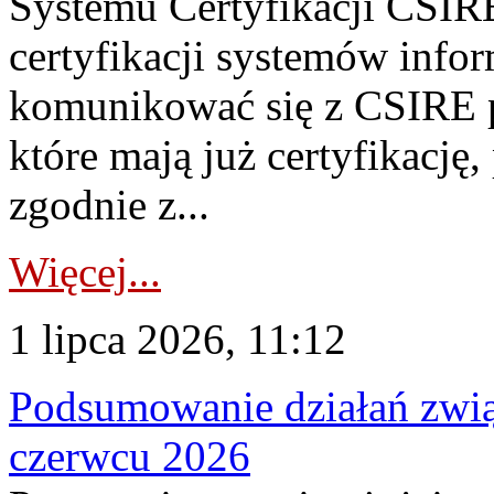
Systemu Certyfikacji CSIRE
certyfikacji systemów info
komunikować się z CSIRE 
które mają już certyfikację
zgodnie z...
Więcej...
1 lipca 2026, 11:12
Podsumowanie działań zwi
czerwcu 2026