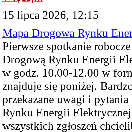
15 lipca 2026, 12:15
Mapa Drogowa Rynku Energi
Pierwsze spotkanie robocz
Drogową Rynku Energii Elek
w godz. 10.00-12.00 w form
znajduje się poniżej. Bardz
przekazane uwagi i pytani
Rynku Energii Elektryczne
wszystkich zgłoszeń chcie