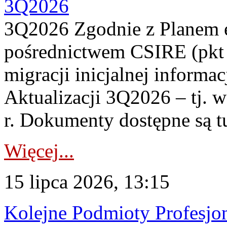
3Q2026
3Q2026 Zgodnie z Planem
pośrednictwem CSIRE (pkt 
migracji inicjalnej informa
Aktualizacji 3Q2026 – tj. 
r. Dokumenty dostępne są t
Więcej...
15 lipca 2026, 13:15
Kolejne Podmioty Profesjon