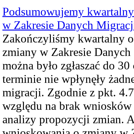
Podsumowujemy kwartalny 
w Zakresie Danych Migrac
Zakończyliśmy kwartalny 
zmiany w Zakresie Danych 
można było zgłaszać do 30
terminie nie wpłynęły żadn
migracji. Zgodnie z pkt. 4
względu na brak wniosków 
analizy propozycji zmian. 
wnioskowania o zmiany w 