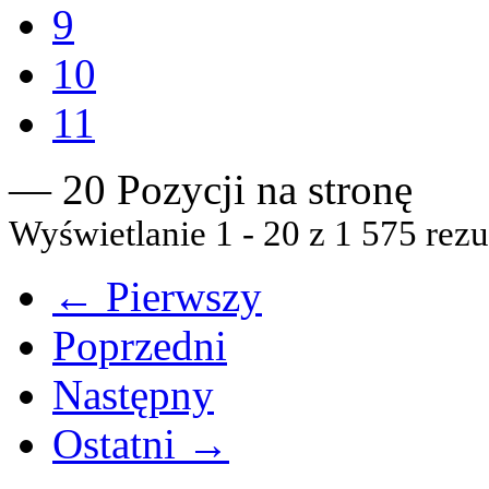
9
10
11
— 20 Pozycji na stronę
Wyświetlanie 1 - 20 z 1 575 rezu
← Pierwszy
Poprzedni
Następny
Ostatni →