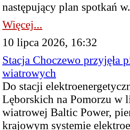
następujący plan spotkań w.
Więcej...
10 lipca 2026, 16:32
Stacja Choczewo przyjęła 
wiatrowych
Do stacji elektroenergety
Lęborskich na Pomorzu w li
wiatrowej Baltic Power, pie
krajowym systemie elektroe