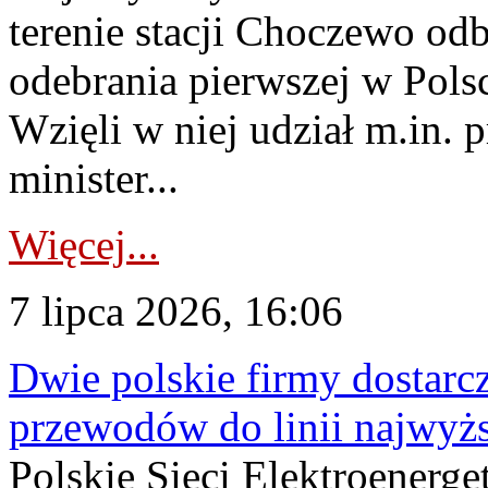
terenie stacji Choczewo odb
odebrania pierwszej w Pols
Wzięli w niej udział m.in.
minister...
Więcej...
7 lipca 2026, 16:06
Dwie polskie firmy dostarc
przewodów do linii najwyż
Polskie Sieci Elektroenerge