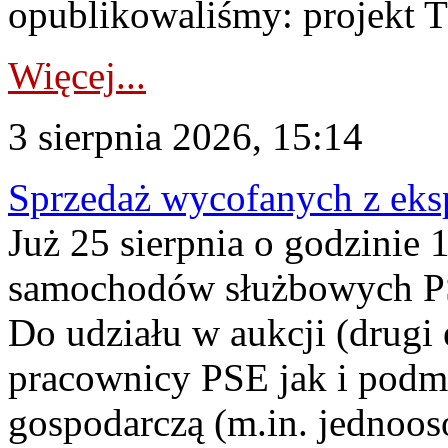
opublikowaliśmy: projekt T
Więcej...
3 sierpnia 2026, 15:14
Sprzedaż wycofanych z ek
Już 25 sierpnia o godzinie 
samochodów służbowych PS
Do udziału w aukcji (drugi
pracownicy PSE jak i podm
gospodarczą (m.in. jednoos