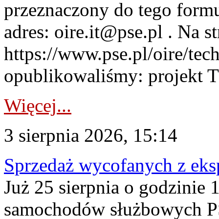
przeznaczony do tego formul
adres: oire.it@pse.pl . Na st
https://www.pse.pl/oire/te
opublikowaliśmy: projekt T
Więcej...
3 sierpnia 2026, 15:14
Sprzedaż wycofanych z ek
Już 25 sierpnia o godzinie 
samochodów służbowych PS