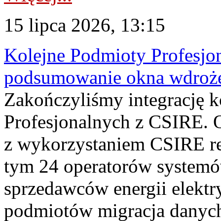
15 lipca 2026, 13:15
Kolejne Podmioty Profesjon
podsumowanie okna wdroże
Zakończyliśmy integrację 
Profesjonalnych z CSIRE. O
z wykorzystaniem CSIRE re
tym 24 operatorów systemó
sprzedawców energii elektr
podmiotów migracja danych