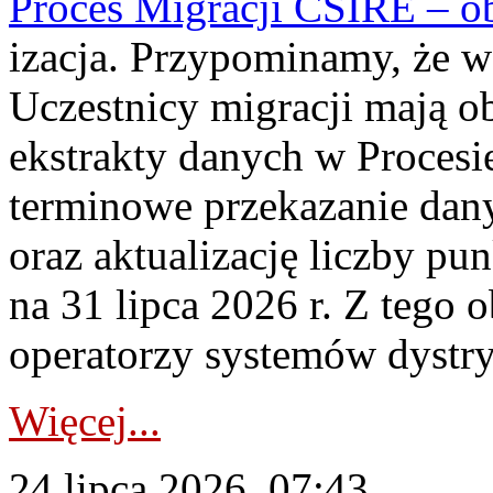
Proces Migracji CSIRE – obl
izacja. Przypominamy, że w 
Uczestnicy migracji mają o
ekstrakty danych w Procesi
terminowe przekazanie dany
oraz aktualizację liczby p
na 31 lipca 2026 r. Z tego 
operatorzy systemów dystry
Więcej...
24 lipca 2026, 07:43