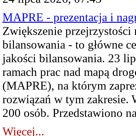
MAPRE - prezentacja i nagr
Zwiększenie przejrzystości
bilansowania - to główne c
jakości bilansowania. 23 li
ramach prac nad mapą drogo
(MAPRE), na którym zapre
rozwiązań w tym zakresie. 
200 osób. Przedstawiono na
Więcej...