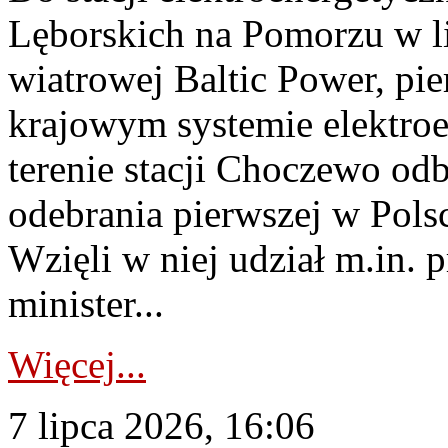
Lęborskich na Pomorzu w li
wiatrowej Baltic Power, pie
krajowym systemie elektroe
terenie stacji Choczewo odb
odebrania pierwszej w Pols
Wzięli w niej udział m.in.
minister...
Więcej...
7 lipca 2026, 16:06