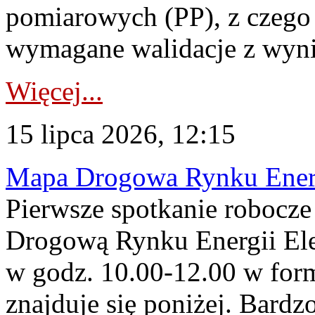
pomiarowych (PP), z czego
wymagane walidacje z wyni
Więcej...
15 lipca 2026, 12:15
Mapa Drogowa Rynku Energi
Pierwsze spotkanie robocz
Drogową Rynku Energii Elek
w godz. 10.00-12.00 w form
znajduje się poniżej. Bardz