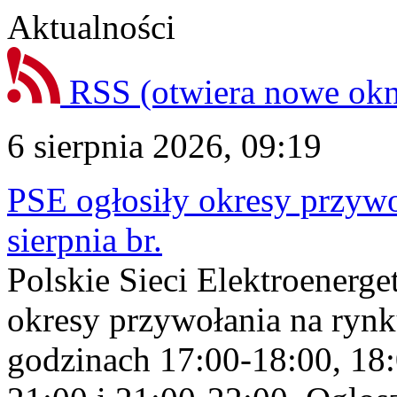
Aktualności
RSS
(otwiera nowe ok
6 sierpnia 2026, 09:19
PSE ogłosiły okresy przyw
sierpnia br.
Polskie Sieci Elektroenerge
okresy przywołania na rynk
godzinach 17:00-18:00, 18: