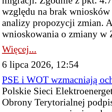
migracji. Zgodnie z pkt. 4
względu na brak wniosków 
analizy propozycji zmian. 
wnioskowania o zmiany w 
Więcej...
6 lipca 2026, 12:54
PSE i WOT wzmacniają ochr
Polskie Sieci Elektroenerge
Obrony Terytorialnej podpi