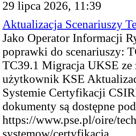
29 lipca 2026, 11:39
Aktualizacja Scenariuszy T
Jako Operator Informacji R
poprawki do scenariuszy: 
TC39.1 Migracja UKSE ze
użytkownik KSE Aktualizac
Systemie Certyfikacji CSIR
dokumenty są dostępne pod
https://www.pse.pl/oire/tec
systemow/certyfikacja . ...