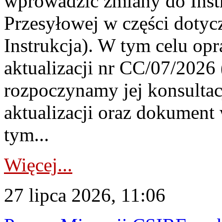
wprowadzić zmiany do Instr
Przesyłowej w części dotyc
Instrukcja). W tym celu op
aktualizacji nr CC/07/2026 (
rozpoczynamy jej konsultac
aktualizacji oraz dokument
tym...
Więcej...
27 lipca 2026, 11:06