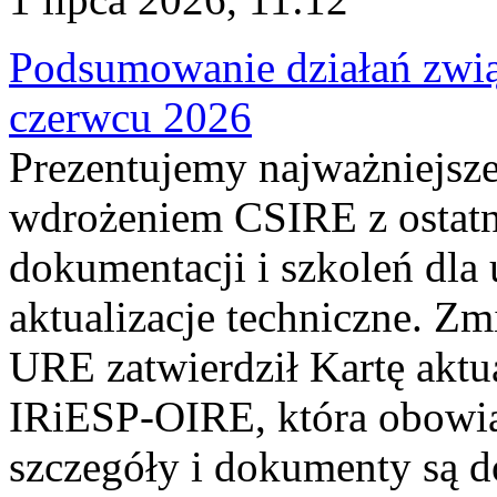
Podsumowanie działań zwi
czerwcu 2026
Prezentujemy najważniejsze
wdrożeniem CSIRE z ostatn
dokumentacji i szkoleń dla
aktualizacje techniczne. Z
URE zatwierdził Kartę aktu
IRiESP‑OIRE, która obowiąz
szczegóły i dokumenty są dos