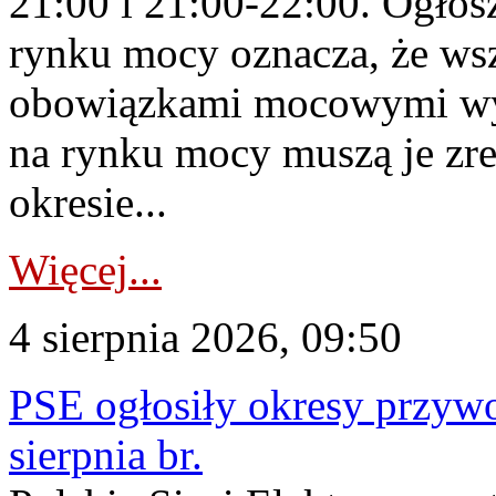
21:00 i 21:00-22:00. Ogłos
rynku mocy oznacza, że wsz
obowiązkami mocowymi wy
na rynku mocy muszą je zr
okresie...
Więcej...
4 sierpnia 2026, 09:50
PSE ogłosiły okresy przyw
sierpnia br.