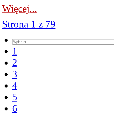
Więcej...
Strona 1 z 79
1
2
3
4
5
6