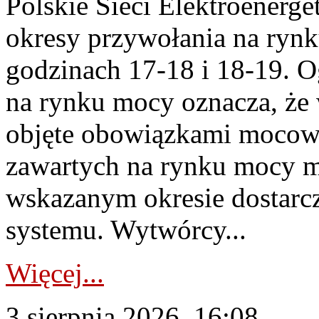
Polskie Sieci Elektroenerge
okresy przywołania na rynk
godzinach 17-18 i 18-19. 
na rynku mocy oznacza, że 
objęte obowiązkami moco
zawartych na rynku mocy mu
wskazanym okresie dostarc
systemu. Wytwórcy...
Więcej...
3 sierpnia 2026, 16:08