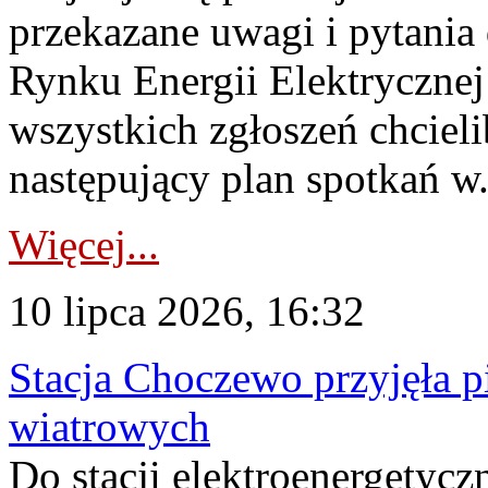
przekazane uwagi i pytani
Rynku Energii Elektryczne
wszystkich zgłoszeń chcie
następujący plan spotkań w.
Więcej...
10 lipca 2026, 16:32
Stacja Choczewo przyjęła 
wiatrowych
Do stacji elektroenergety