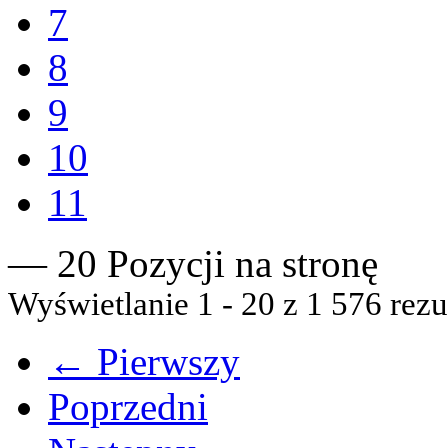
7
8
9
10
11
— 20 Pozycji na stronę
Wyświetlanie 1 - 20 z 1 576 rezu
← Pierwszy
Poprzedni