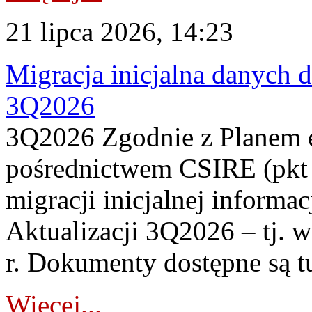
21 lipca 2026, 14:23
Migracja inicjalna danych 
3Q2026
3Q2026 Zgodnie z Planem
pośrednictwem CSIRE (pkt 
migracji inicjalnej informa
Aktualizacji 3Q2026 – tj. 
r. Dokumenty dostępne są t
Więcej...