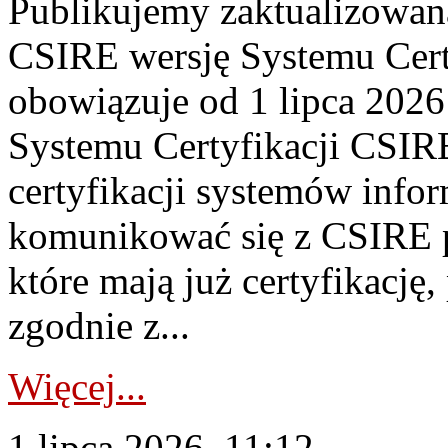
Publikujemy zaktualizowan
CSIRE wersję Systemu Cert
obowiązuje od 1 lipca 2026
Systemu Certyfikacji CSIRE
certyfikacji systemów info
komunikować się z CSIRE 
które mają już certyfikację
zgodnie z...
Więcej...
1 lipca 2026, 11:12