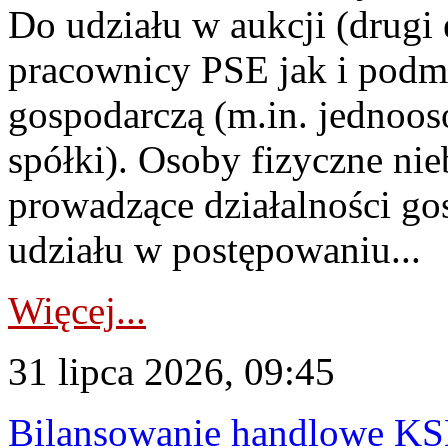
Do udziału w aukcji (drugi
pracownicy PSE jak i podm
gospodarczą (m.in. jednoos
spółki). Osoby fizyczne ni
prowadzące działalności go
udziału w postępowaniu...
Więcej...
31 lipca 2026, 09:45
Bilansowanie handlowe KS