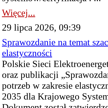
Więcej...
29 lipca 2026, 09:39
Sprawozdanie na temat sza
elastyczności
Polskie Sieci Elektroenerg
oraz publikacji „Sprawozda
potrzeb w zakresie elastycz
2035 dla Krajowego System
Dokument został zatwierdz