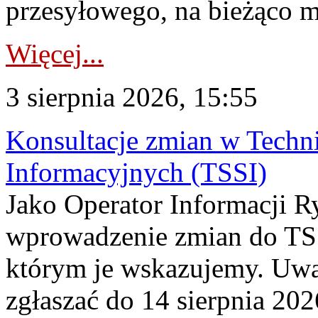
przesyłowego, na bieżąco m
Więcej...
3 sierpnia 2026, 15:55
Konsultacje zmian w Tech
Informacyjnych (TSSI)
Jako Operator Informacji 
wprowadzenie zmian do TSS
którym je wskazujemy. Uwa
zgłaszać do 14 sierpnia 20