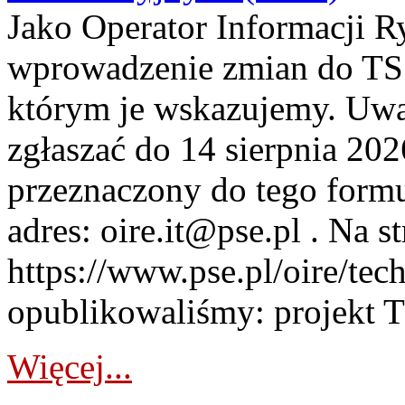
Jako Operator Informacji 
wprowadzenie zmian do TSS
którym je wskazujemy. Uwa
zgłaszać do 14 sierpnia 20
przeznaczony do tego formul
adres: oire.it@pse.pl . Na st
https://www.pse.pl/oire/te
opublikowaliśmy: projekt T
Więcej...