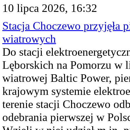
10 lipca 2026, 16:32
Stacja Choczewo przyjęła 
wiatrowych
Do stacji elektroenergety
Lęborskich na Pomorzu w li
wiatrowej Baltic Power, pie
krajowym systemie elektroe
terenie stacji Choczewo odb
odebrania pierwszej w Pols