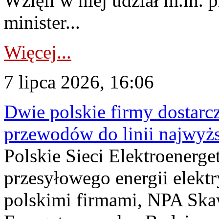
Wzięli w niej udział m.in.
minister...
Więcej...
7 lipca 2026, 16:06
Dwie polskie firmy dostarc
przewodów do linii najwyż
Polskie Sieci Elektroenerge
przesyłowego energii elekt
polskimi firmami, NPA Sk