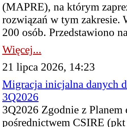
(MAPRE), na którym zapre
rozwiązań w tym zakresie. 
200 osób. Przedstawiono na
Więcej...
21 lipca 2026, 14:23
Migracja inicjalna danych 
3Q2026
3Q2026 Zgodnie z Planem
pośrednictwem CSIRE (pkt 