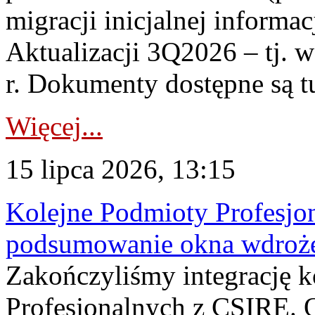
migracji inicjalnej informa
Aktualizacji 3Q2026 – tj. 
r. Dokumenty dostępne są t
Więcej...
15 lipca 2026, 13:15
Kolejne Podmioty Profesjon
podsumowanie okna wdroże
Zakończyliśmy integrację 
Profesjonalnych z CSIRE. O