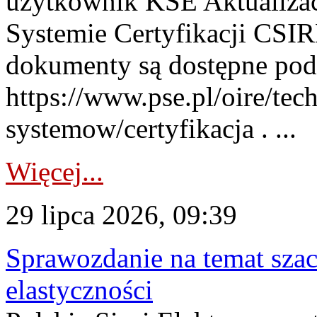
użytkownik KSE Aktualizac
Systemie Certyfikacji CSIR
dokumenty są dostępne pod
https://www.pse.pl/oire/tec
systemow/certyfikacja . ...
Więcej...
29 lipca 2026, 09:39
Sprawozdanie na temat sza
elastyczności