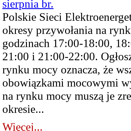
sierpnia br.
Polskie Sieci Elektroenerge
okresy przywołania na rynk
godzinach 17:00-18:00, 18:
21:00 i 21:00-22:00. Ogłos
rynku mocy oznacza, że wsz
obowiązkami mocowymi wy
na rynku mocy muszą je zr
okresie...
Więcej...