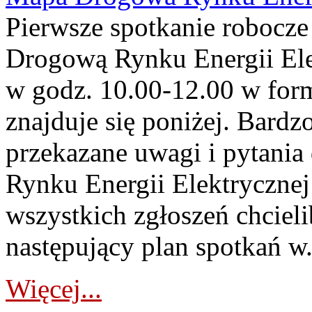
Pierwsze spotkanie robocz
Drogową Rynku Energii Elek
w godz. 10.00-12.00 w form
znajduje się poniżej. Bardz
przekazane uwagi i pytani
Rynku Energii Elektryczne
wszystkich zgłoszeń chcie
następujący plan spotkań w.
Więcej...