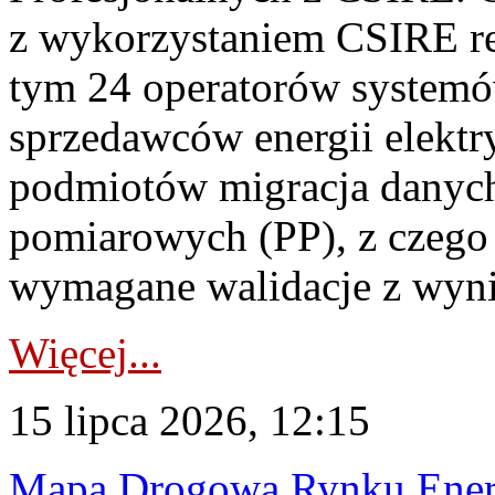
z wykorzystaniem CSIRE re
tym 24 operatorów systemó
sprzedawców energii elektr
podmiotów migracja danych
pomiarowych (PP), z czego
wymagane walidacje z wyni
Więcej...
15 lipca 2026, 12:15
Mapa Drogowa Rynku Energi