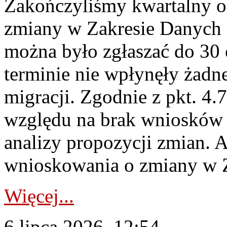
Zakończyliśmy kwartalny 
zmiany w Zakresie Danych 
można było zgłaszać do 30
terminie nie wpłynęły żadn
migracji. Zgodnie z pkt. 4
względu na brak wniosków 
analizy propozycji zmian. 
wnioskowania o zmiany w 
Więcej...
6 lipca 2026, 12:54