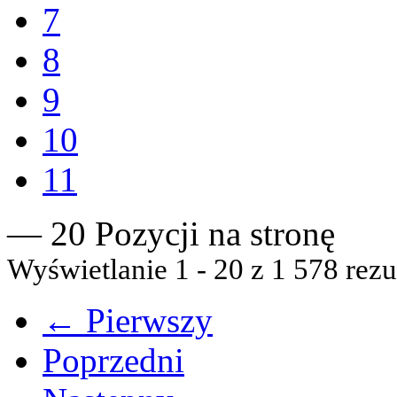
7
8
9
10
11
— 20 Pozycji na stronę
Wyświetlanie 1 - 20 z 1 578 rezu
← Pierwszy
Poprzedni