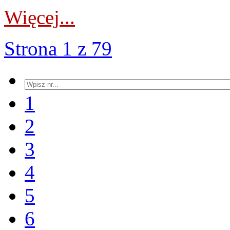
Więcej...
Strona 1 z 79
1
2
3
4
5
6