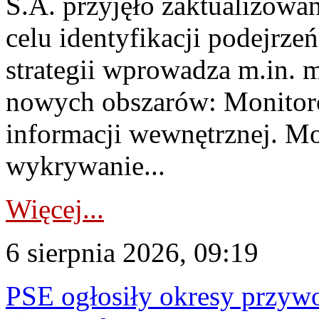
S.A. przyjęło zaktualizowa
celu identyfikacji podejrz
strategii wprowadza m.in. 
nowych obszarów: Monitoro
informacji wewnętrznej. M
wykrywanie...
Więcej...
6 sierpnia 2026, 09:19
PSE ogłosiły okresy przyw