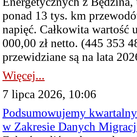
Energetycznych z Będzina
ponad 13 tys. km przewodó
napięć. Całkowita wartość
000,00 zł netto. (445 353 4
przewidziane są na lata 202
Więcej...
7 lipca 2026, 10:06
Podsumowujemy kwartalny 
w Zakresie Danych Migrac