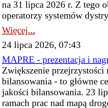
na 31 lipca 2026 r. Z tego 
operatorzy systemów dystry
Więcej...
24 lipca 2026, 07:43
MAPRE - prezentacja i nagr
Zwiększenie przejrzystości
bilansowania - to główne c
jakości bilansowania. 23 li
ramach prac nad mapą drogo