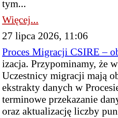
tym...
Więcej...
27 lipca 2026, 11:06
Proces Migracji CSIRE – obl
izacja. Przypominamy, że w 
Uczestnicy migracji mają o
ekstrakty danych w Procesi
terminowe przekazanie dany
oraz aktualizację liczby p