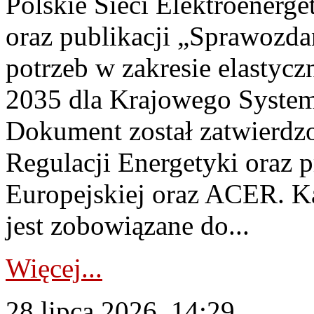
Polskie Sieci Elektroenerg
oraz publikacji „Sprawozda
potrzeb w zakresie elastycz
2035 dla Krajowego System
Dokument został zatwierdz
Regulacji Energetyki oraz 
Europejskiej oraz ACER. 
jest zobowiązane do...
Więcej...
28 lipca 2026, 14:29