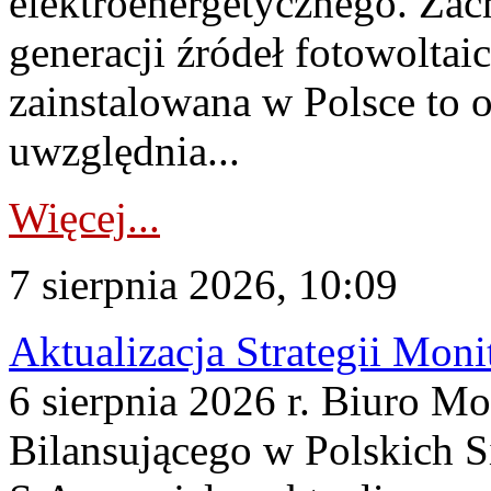
elektroenergetycznego. Za
generacji źródeł fotowoltai
zainstalowana w Polsce to
uwzględnia...
Więcej...
7 sierpnia 2026, 10:09
Aktualizacja Strategii Mon
6 sierpnia 2026 r. Biuro M
Bilansującego w Polskich S