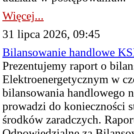
Więcej...
31 lipca 2026, 09:45
Bilansowanie handlowe KS
Prezentujemy raport o bil
Elektroenergetycznym w cz
bilansowania handlowego na
prowadzi do konieczności s
środków zaradczych. Rapor
Odpowiedzialne za Bilans