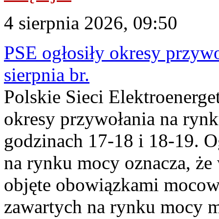
4 sierpnia 2026, 09:50
PSE ogłosiły okresy przyw
sierpnia br.
Polskie Sieci Elektroenerge
okresy przywołania na rynk
godzinach 17-18 i 18-19. 
na rynku mocy oznacza, że 
objęte obowiązkami moco
zawartych na rynku mocy mu