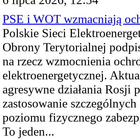
PSE i WOT wzmacniają ochr
Polskie Sieci Elektroenerge
Obrony Terytorialnej podpi
na rzecz wzmocnienia ochro
elektroenergetycznej. Aktua
agresywne działania Rosji 
zastosowanie szczególnych
poziomu fizycznego zabezpie
To jeden...