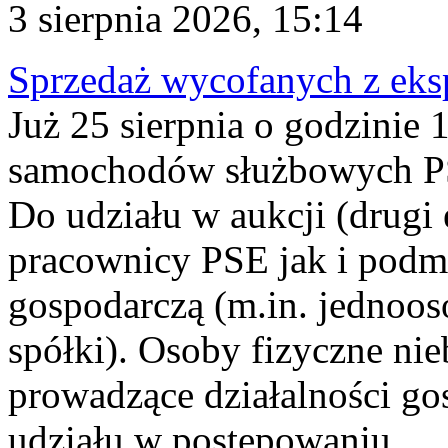
3 sierpnia 2026, 15:14
Sprzedaż wycofanych z ek
Już 25 sierpnia o godzinie 
samochodów służbowych PS
Do udziału w aukcji (drugi
pracownicy PSE jak i podm
gospodarczą (m.in. jednoos
spółki). Osoby fizyczne ni
prowadzące działalności go
udziału w postępowaniu...