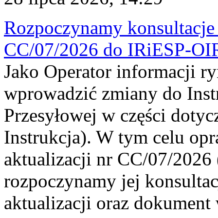
Rozpoczynamy konsultacje p
CC/07/2026 do IRiESP-OI
Jako Operator informacji r
wprowadzić zmiany do Instr
Przesyłowej w części dotyc
Instrukcja). W tym celu op
aktualizacji nr CC/07/2026 (
rozpoczynamy jej konsultac
aktualizacji oraz dokument