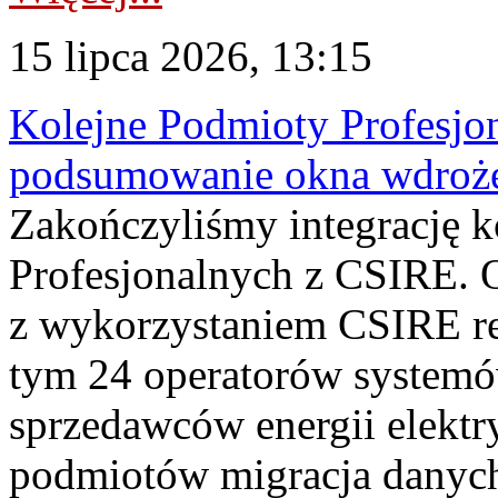
15 lipca 2026, 13:15
Kolejne Podmioty Profesjon
podsumowanie okna wdroże
Zakończyliśmy integrację 
Profesjonalnych z CSIRE. O
z wykorzystaniem CSIRE re
tym 24 operatorów systemó
sprzedawców energii elektr
podmiotów migracja danych