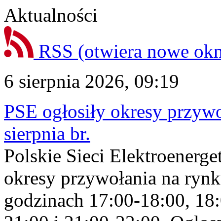
Aktualności
RSS
(otwiera nowe ok
6 sierpnia 2026, 09:19
PSE ogłosiły okresy przyw
sierpnia br.
Polskie Sieci Elektroenerge
okresy przywołania na rynk
godzinach 17:00-18:00, 18: