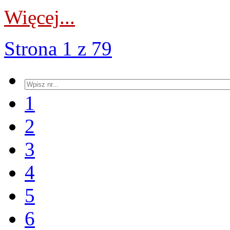
Więcej...
Strona 1 z 79
1
2
3
4
5
6