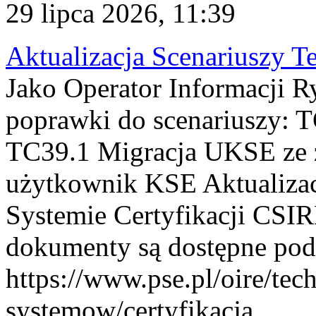
29 lipca 2026, 11:39
Aktualizacja Scenariuszy T
Jako Operator Informacji R
poprawki do scenariuszy: 
TC39.1 Migracja UKSE ze
użytkownik KSE Aktualizac
Systemie Certyfikacji CSIR
dokumenty są dostępne pod
https://www.pse.pl/oire/tec
systemow/certyfikacja . ...