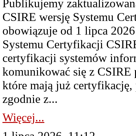
Publikujemy zaktualizowan
CSIRE wersję Systemu Cert
obowiązuje od 1 lipca 2026
Systemu Certyfikacji CSIRE
certyfikacji systemów info
komunikować się z CSIRE 
które mają już certyfikację
zgodnie z...
Więcej...
1 lipca 2026, 11:12