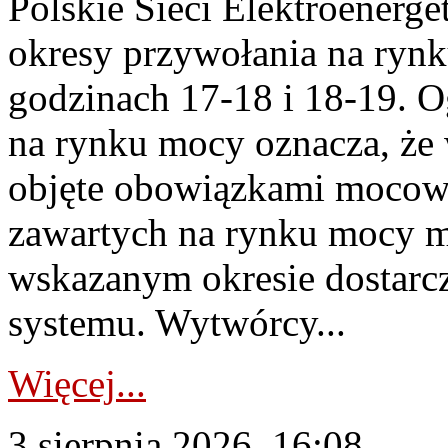
Polskie Sieci Elektroenerge
okresy przywołania na rynk
godzinach 17-18 i 18-19. 
na rynku mocy oznacza, że 
objęte obowiązkami moco
zawartych na rynku mocy mu
wskazanym okresie dostarc
systemu. Wytwórcy...
Więcej...
3 sierpnia 2026, 16:08