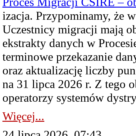
Proces Migracji CSIRE – obl
izacja. Przypominamy, że w 
Uczestnicy migracji mają o
ekstrakty danych w Procesi
terminowe przekazanie dany
oraz aktualizację liczby p
na 31 lipca 2026 r. Z tego 
operatorzy systemów dystry
Więcej...
24 lipca 2026, 07:43