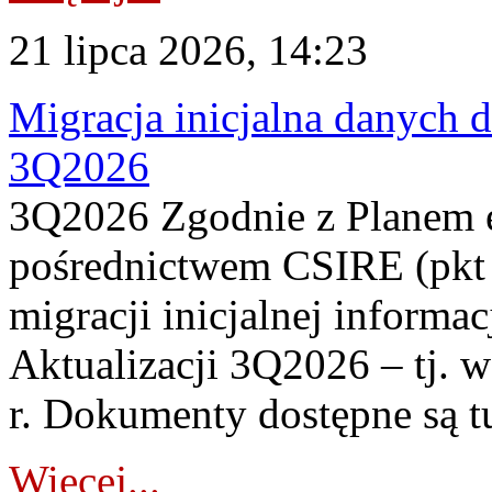
21 lipca 2026, 14:23
Migracja inicjalna danych 
3Q2026
3Q2026 Zgodnie z Planem
pośrednictwem CSIRE (pkt 
migracji inicjalnej informa
Aktualizacji 3Q2026 – tj. 
r. Dokumenty dostępne są t
Więcej...