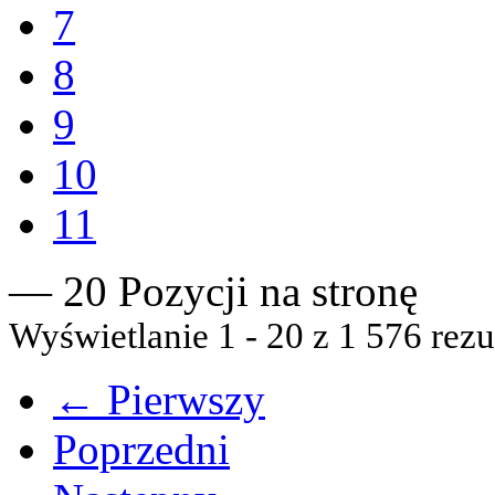
7
8
9
10
11
— 20 Pozycji na stronę
Wyświetlanie 1 - 20 z 1 576 rezu
← Pierwszy
Poprzedni