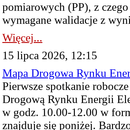
pomiarowych (PP), z czego
wymagane walidacje z wyni
Więcej...
15 lipca 2026, 12:15
Mapa Drogowa Rynku Energi
Pierwsze spotkanie robocz
Drogową Rynku Energii Elek
w godz. 10.00-12.00 w form
znajduje się poniżej. Bardz