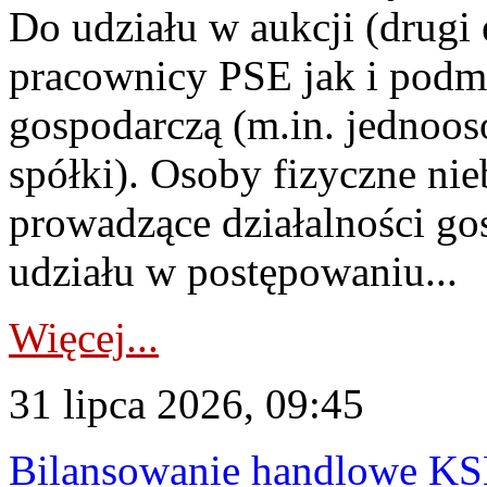
Do udziału w aukcji (drugi
pracownicy PSE jak i podm
gospodarczą (m.in. jednoos
spółki). Osoby fizyczne ni
prowadzące działalności go
udziału w postępowaniu...
Więcej...
31 lipca 2026, 09:45
Bilansowanie handlowe KS