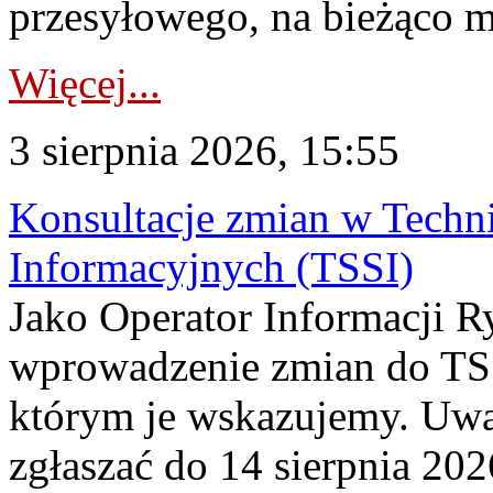
przesyłowego, na bieżąco m
Więcej...
3 sierpnia 2026, 15:55
Konsultacje zmian w Tech
Informacyjnych (TSSI)
Jako Operator Informacji 
wprowadzenie zmian do TSS
którym je wskazujemy. Uwa
zgłaszać do 14 sierpnia 20