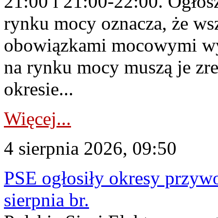
21:00 i 21:00-22:00. Ogłos
rynku mocy oznacza, że wsz
obowiązkami mocowymi wy
na rynku mocy muszą je zr
okresie...
Więcej...
4 sierpnia 2026, 09:50
PSE ogłosiły okresy przyw
sierpnia br.