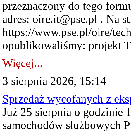
przeznaczony do tego formul
adres: oire.it@pse.pl . Na st
https://www.pse.pl/oire/te
opublikowaliśmy: projekt T
Więcej...
3 sierpnia 2026, 15:14
Sprzedaż wycofanych z ek
Już 25 sierpnia o godzinie 
samochodów służbowych PS