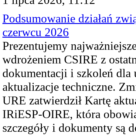
Podsumowanie działań zwi
czerwcu 2026
Prezentujemy najważniejsze
wdrożeniem CSIRE z ostatn
dokumentacji i szkoleń dla
aktualizacje techniczne. Z
URE zatwierdził Kartę aktu
IRiESP‑OIRE, która obowiąz
szczegóły i dokumenty są dos