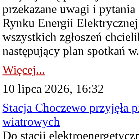
przekazane uwagi i pytani
Rynku Energii Elektryczne
wszystkich zgłoszeń chcie
następujący plan spotkań w.
Więcej...
10 lipca 2026, 16:32
Stacja Choczewo przyjęła 
wiatrowych
Do stacji elektroenergety