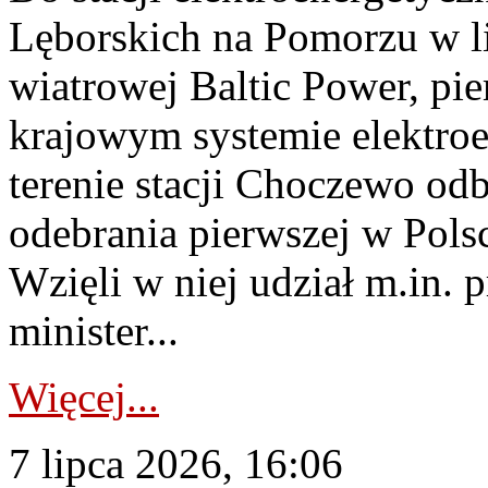
Lęborskich na Pomorzu w li
wiatrowej Baltic Power, pie
krajowym systemie elektroe
terenie stacji Choczewo odb
odebrania pierwszej w Pols
Wzięli w niej udział m.in.
minister...
Więcej...
7 lipca 2026, 16:06