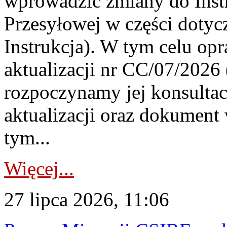
wprowadzić zmiany do Instr
Przesyłowej w części dotyc
Instrukcja). W tym celu op
aktualizacji nr CC/07/2026 (
rozpoczynamy jej konsultac
aktualizacji oraz dokument
tym...
Więcej...
27 lipca 2026, 11:06