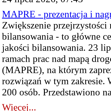
MAPRE - prezentacja i nagr
Zwiększenie przejrzystości
bilansowania - to główne c
jakości bilansowania. 23 li
ramach prac nad mapą drogo
(MAPRE), na którym zapre
rozwiązań w tym zakresie. 
200 osób. Przedstawiono na
Więcej...