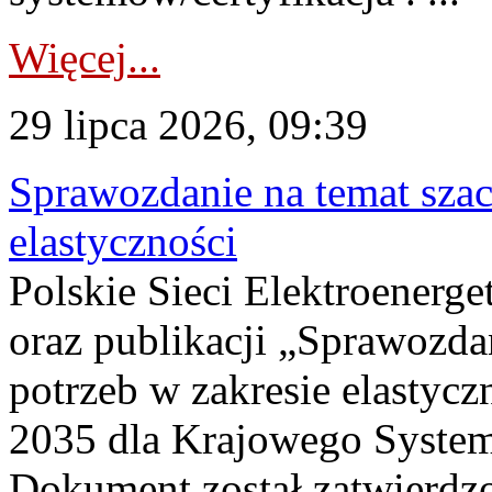
Więcej...
29 lipca 2026, 09:39
Sprawozdanie na temat sza
elastyczności
Polskie Sieci Elektroenerg
oraz publikacji „Sprawozda
potrzeb w zakresie elastycz
2035 dla Krajowego System
Dokument został zatwierdz