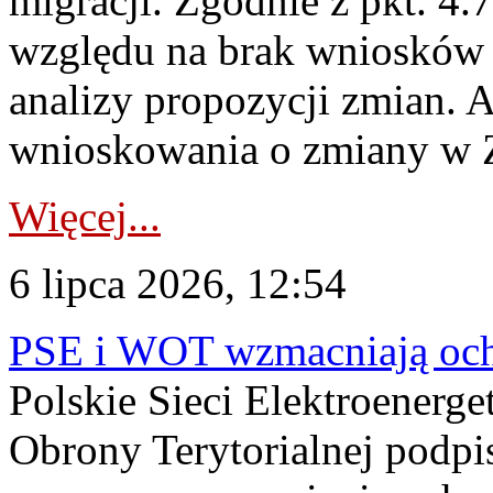
migracji. Zgodnie z pkt. 4
względu na brak wniosków 
analizy propozycji zmian. 
wnioskowania o zmiany w 
Więcej...
6 lipca 2026, 12:54
PSE i WOT wzmacniają ochr
Polskie Sieci Elektroenerge
Obrony Terytorialnej podpi