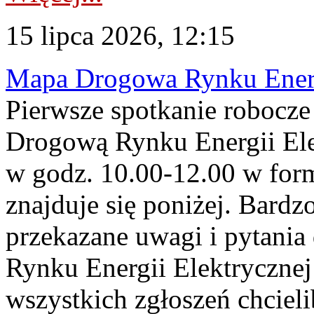
15 lipca 2026, 12:15
Mapa Drogowa Rynku Energi
Pierwsze spotkanie robocz
Drogową Rynku Energii Elek
w godz. 10.00-12.00 w form
znajduje się poniżej. Bardz
przekazane uwagi i pytani
Rynku Energii Elektryczne
wszystkich zgłoszeń chcie