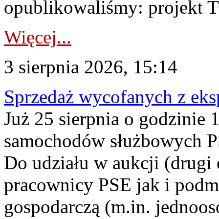
opublikowaliśmy: projekt T
Więcej...
3 sierpnia 2026, 15:14
Sprzedaż wycofanych z ek
Już 25 sierpnia o godzinie 
samochodów służbowych PS
Do udziału w aukcji (drugi
pracownicy PSE jak i podm
gospodarczą (m.in. jednoos