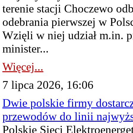
terenie stacji Choczewo odb
odebrania pierwszej w Pols
Wzięli w niej udział m.in.
minister...
Więcej...
7 lipca 2026, 16:06
Dwie polskie firmy dostarc
przewodów do linii najwyż
Polskie Sieci Elektroenerge