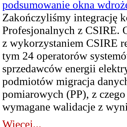
podsumowanie okna wdroże
Zakończyliśmy integrację 
Profesjonalnych z CSIRE. O
z wykorzystaniem CSIRE re
tym 24 operatorów systemó
sprzedawców energii elektr
podmiotów migracja danych
pomiarowych (PP), z czego
wymagane walidacje z wyni
Więcej...