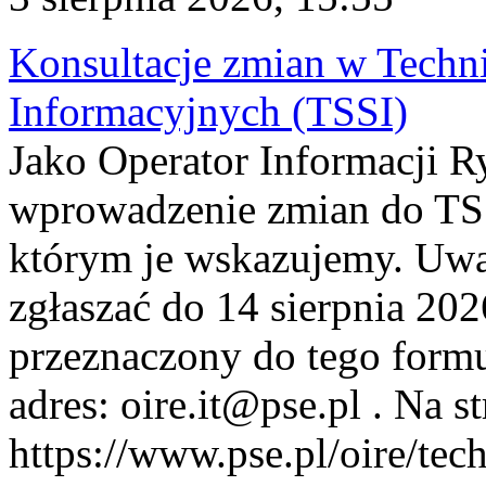
Konsultacje zmian w Tech
Informacyjnych (TSSI)
Jako Operator Informacji 
wprowadzenie zmian do TSS
którym je wskazujemy. Uwa
zgłaszać do 14 sierpnia 20
przeznaczony do tego formul
adres: oire.it@pse.pl . Na st
https://www.pse.pl/oire/te