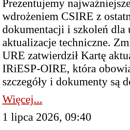
Prezentujemy najważniejsze
wdrożeniem CSIRE z ostatn
dokumentacji i szkoleń dla
aktualizacje techniczne. Z
URE zatwierdził Kartę aktu
IRiESP‑OIRE, która obowiąz
szczegóły i dokumenty są dos
Więcej...
1 lipca 2026, 09:40