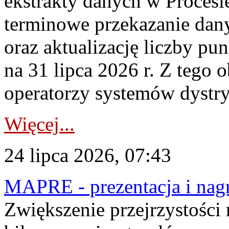
ekstrakty danych w Procesi
terminowe przekazanie dany
oraz aktualizację liczby p
na 31 lipca 2026 r. Z tego 
operatorzy systemów dystry
Więcej...
24 lipca 2026, 07:43
MAPRE - prezentacja i nagr
Zwiększenie przejrzystości