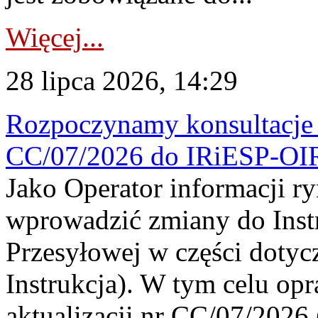
Więcej...
28 lipca 2026, 14:29
Rozpoczynamy konsultacje p
CC/07/2026 do IRiESP-OI
Jako Operator informacji r
wprowadzić zmiany do Instr
Przesyłowej w części dotyc
Instrukcja). W tym celu op
aktualizacji nr CC/07/2026 (