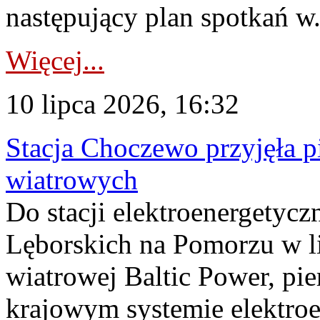
następujący plan spotkań w.
Więcej...
10 lipca 2026, 16:32
Stacja Choczewo przyjęła 
wiatrowych
Do stacji elektroenergety
Lęborskich na Pomorzu w li
wiatrowej Baltic Power, pie
krajowym systemie elektroe