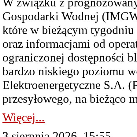
W związku z prognozowanym
Gospodarki Wodnej (IMGW)
które w bieżącym tygodniu
oraz informacjami od opera
ograniczonej dostępności 
bardzo niskiego poziomu w
Elektroenergetyczne S.A. (
przesyłowego, na bieżąco m
Więcej...
3 sierpnia 2026, 15:55