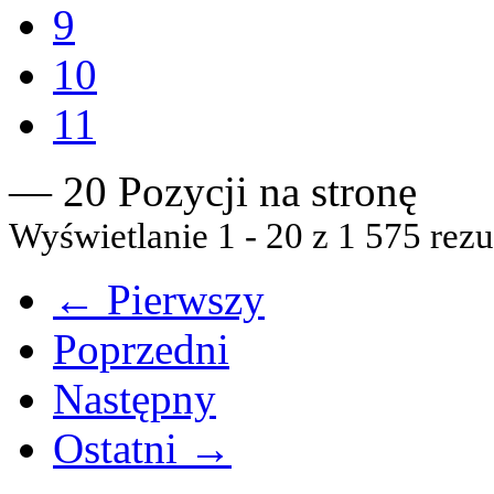
9
10
11
— 20 Pozycji na stronę
Wyświetlanie 1 - 20 z 1 575 rezu
← Pierwszy
Poprzedni
Następny
Ostatni →