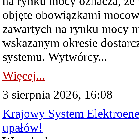
na rynku mocy oznacza, że 
objęte obowiązkami moco
zawartych na rynku mocy mu
wskazanym okresie dostarc
systemu. Wytwórcy...
Więcej...
3 sierpnia 2026, 16:08
Krajowy System Elektroene
upałów!