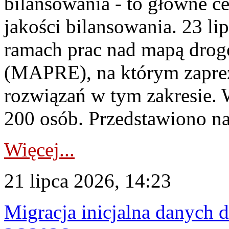
bilansowania - to główne c
jakości bilansowania. 23 li
ramach prac nad mapą drogo
(MAPRE), na którym zapre
rozwiązań w tym zakresie. 
200 osób. Przedstawiono na
Więcej...
21 lipca 2026, 14:23
Migracja inicjalna danych 