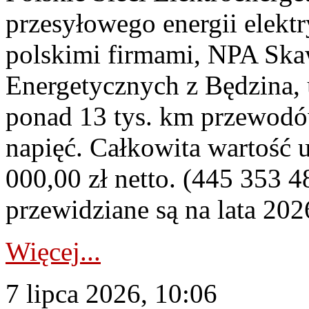
przesyłowego energii elekt
polskimi firmami, NPA Sk
Energetycznych z Będzina
ponad 13 tys. km przewodó
napięć. Całkowita wartość
000,00 zł netto. (445 353 4
przewidziane są na lata 202
Więcej...
7 lipca 2026, 10:06