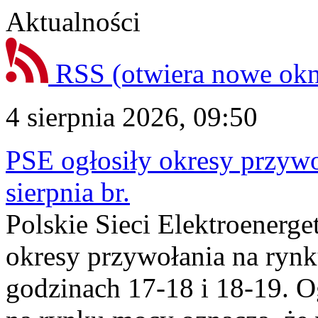
Aktualności
RSS
(otwiera nowe ok
4 sierpnia 2026, 09:50
PSE ogłosiły okresy przyw
sierpnia br.
Polskie Sieci Elektroenerge
okresy przywołania na rynk
godzinach 17-18 i 18-19. 