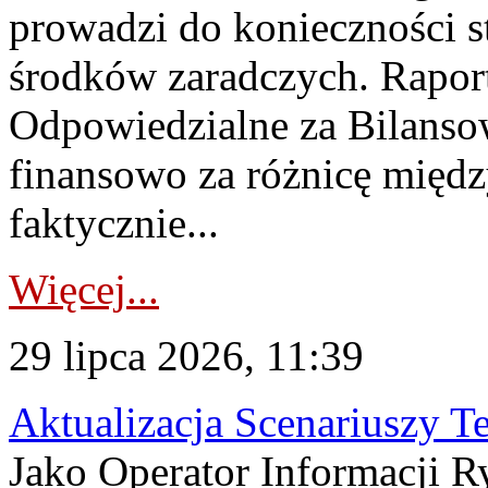
prowadzi do konieczności s
środków zaradczych. Rapor
Odpowiedzialne za Bilans
finansowo za różnicę międz
faktycznie...
Więcej...
29 lipca 2026, 11:39
Aktualizacja Scenariuszy T
Jako Operator Informacji R