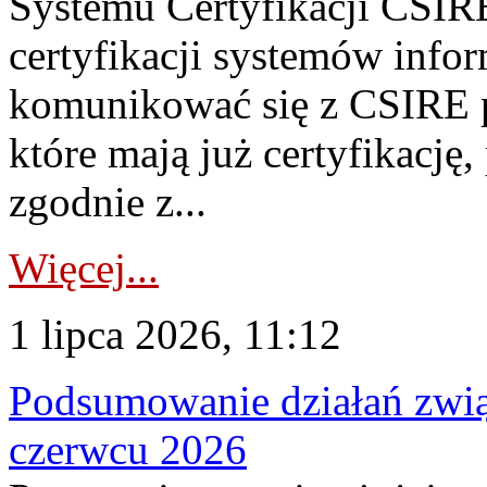
Systemu Certyfikacji CSIRE
certyfikacji systemów info
komunikować się z CSIRE 
które mają już certyfikację
zgodnie z...
Więcej...
1 lipca 2026, 11:12
Podsumowanie działań zwi
czerwcu 2026