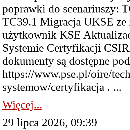
poprawki do scenariuszy: 
TC39.1 Migracja UKSE ze
użytkownik KSE Aktualizac
Systemie Certyfikacji CSIR
dokumenty są dostępne pod
https://www.pse.pl/oire/tec
systemow/certyfikacja . ...
Więcej...
29 lipca 2026, 09:39