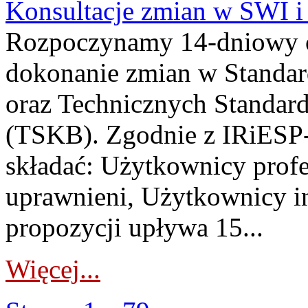
Konsultacje zmian w SWI 
Rozpoczynamy 14-dniowy 
dokonanie zmian w Standa
oraz Technicznych Standar
(TSKB). Zgodnie z IRiESP-
składać: Użytkownicy prof
uprawnieni, Użytkownicy in
propozycji upływa 15...
Więcej...