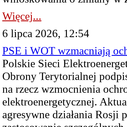
Więcej...
6 lipca 2026, 12:54
PSE i WOT wzmacniają ochr
Polskie Sieci Elektroenerge
Obrony Terytorialnej podpi
na rzecz wzmocnienia ochro
elektroenergetycznej. Aktua
agresywne działania Rosji 