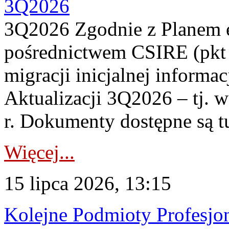
3Q2026
3Q2026 Zgodnie z Planem
pośrednictwem CSIRE (pkt 
migracji inicjalnej informa
Aktualizacji 3Q2026 – tj. 
r. Dokumenty dostępne są t
Więcej...
15 lipca 2026, 13:15
Kolejne Podmioty Profesjon