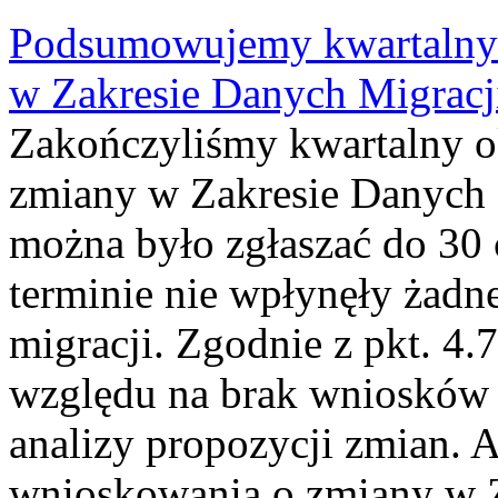
Podsumowujemy kwartalny 
w Zakresie Danych Migrac
Zakończyliśmy kwartalny 
zmiany w Zakresie Danych 
można było zgłaszać do 30
terminie nie wpłynęły żadn
migracji. Zgodnie z pkt. 4
względu na brak wniosków 
analizy propozycji zmian. 
wnioskowania o zmiany w 