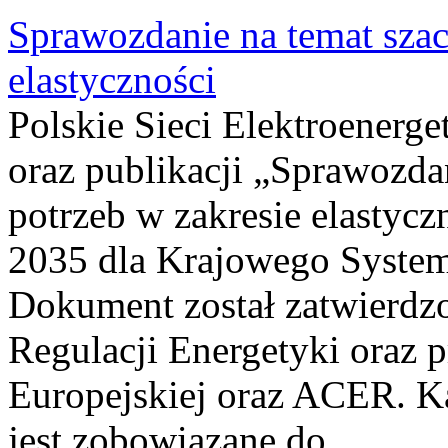
Sprawozdanie na temat sza
elastyczności
Polskie Sieci Elektroenerg
oraz publikacji „Sprawozda
potrzeb w zakresie elastycz
2035 dla Krajowego System
Dokument został zatwierdz
Regulacji Energetyki oraz 
Europejskiej oraz ACER. 
jest zobowiązane do...