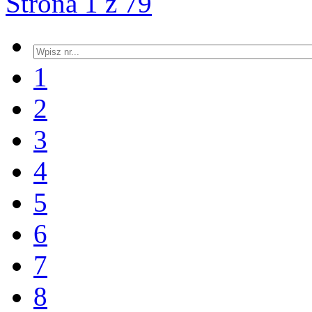
Strona 1 z 79
1
2
3
4
5
6
7
8