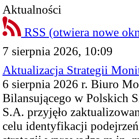
Aktualności
RSS
(otwiera nowe ok
7 sierpnia 2026, 10:09
Aktualizacja Strategii Mon
6 sierpnia 2026 r. Biuro M
Bilansującego w Polskich S
S.A. przyjęło zaktualizowa
celu identyfikacji podejrz