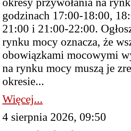
okresy przywołania na rynk
godzinach 17:00-18:00, 18:
21:00 i 21:00-22:00. Ogłos
rynku mocy oznacza, że wsz
obowiązkami mocowymi wy
na rynku mocy muszą je zr
okresie...
Więcej...
4 sierpnia 2026, 09:50