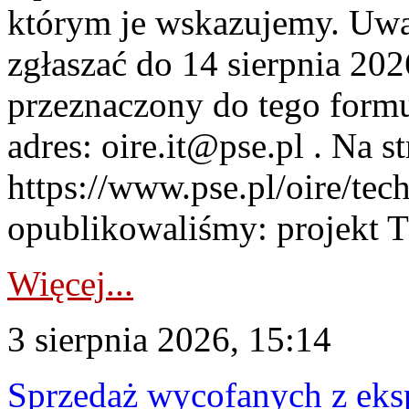
którym je wskazujemy. Uwa
zgłaszać do 14 sierpnia 20
przeznaczony do tego formul
adres: oire.it@pse.pl . Na st
https://www.pse.pl/oire/te
opublikowaliśmy: projekt T
Więcej...
3 sierpnia 2026, 15:14
Sprzedaż wycofanych z ek