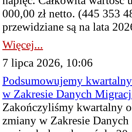
napięć. Całkowita wartość
000,00 zł netto. (445 353 4
przewidziane są na lata 202
Więcej...
7 lipca 2026, 10:06
Podsumowujemy kwartalny 
w Zakresie Danych Migrac
Zakończyliśmy kwartalny 
zmiany w Zakresie Danych 