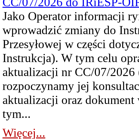
CC/07/2026 do IRiESP-OI
Jako Operator informacji r
wprowadzić zmiany do Instr
Przesyłowej w części dotyc
Instrukcja). W tym celu op
aktualizacji nr CC/07/2026 (
rozpoczynamy jej konsultac
aktualizacji oraz dokument
tym...
Więcej...