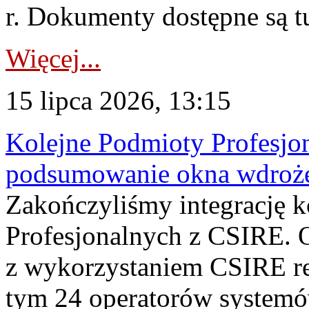
r. Dokumenty dostępne są t
Więcej...
15 lipca 2026, 13:15
Kolejne Podmioty Profesjon
podsumowanie okna wdroże
Zakończyliśmy integrację 
Profesjonalnych z CSIRE. O
z wykorzystaniem CSIRE re
tym 24 operatorów systemó