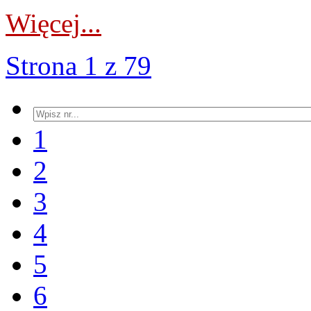
Więcej...
Strona 1 z 79
1
2
3
4
5
6