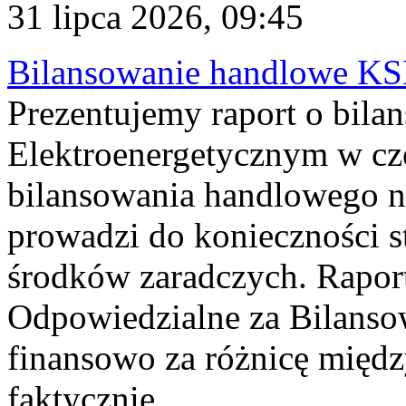
31 lipca 2026, 09:45
Bilansowanie handlowe KS
Prezentujemy raport o bil
Elektroenergetycznym w cz
bilansowania handlowego na
prowadzi do konieczności s
środków zaradczych. Rapor
Odpowiedzialne za Bilans
finansowo za różnicę międz
faktycznie...