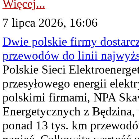
Więcej...
7 lipca 2026, 16:06
Dwie polskie firmy dostarc
przewodów do linii najwyż
Polskie Sieci Elektroenerge
przesyłowego energii elekt
polskimi firmami, NPA Sk
Energetycznych z Będzina
ponad 13 tys. km przewodó