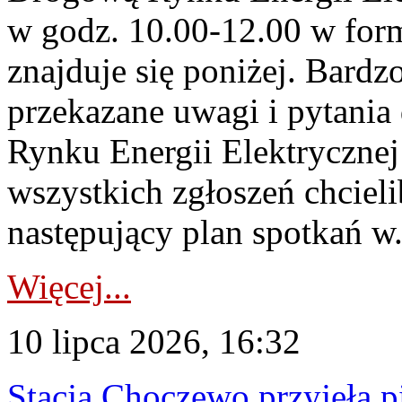
w godz. 10.00-12.00 w form
znajduje się poniżej. Bardz
przekazane uwagi i pytani
Rynku Energii Elektryczne
wszystkich zgłoszeń chcie
następujący plan spotkań w.
Więcej...
10 lipca 2026, 16:32
Stacja Choczewo przyjęła 