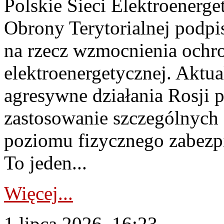
Polskie Sieci Elektroenerge
Obrony Terytorialnej podpi
na rzecz wzmocnienia ochro
elektroenergetycznej. Aktua
agresywne działania Rosji 
zastosowanie szczególnych
poziomu fizycznego zabezpie
To jeden...
Więcej...
1 lipca 2026, 16:23