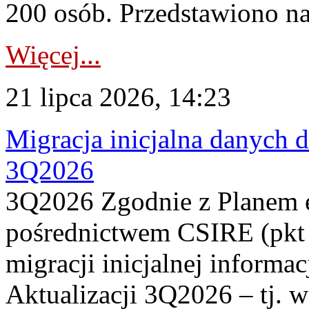
200 osób. Przedstawiono na
Więcej...
21 lipca 2026, 14:23
Migracja inicjalna danych 
3Q2026
3Q2026 Zgodnie z Planem
pośrednictwem CSIRE (pkt 
migracji inicjalnej informa
Aktualizacji 3Q2026 – tj. 