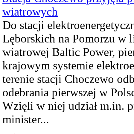
wiatrowych
Do stacji elektroenergety
Lęborskich na Pomorzu w li
wiatrowej Baltic Power, pie
krajowym systemie elektroe
terenie stacji Choczewo odb
odebrania pierwszej w Pols
Wzięli w niej udział m.in.
minister...