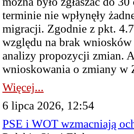
można było zgłaszać do 30
terminie nie wpłynęły żadn
migracji. Zgodnie z pkt. 4
względu na brak wniosków 
analizy propozycji zmian. 
wnioskowania o zmiany w 
Więcej...
6 lipca 2026, 12:54
PSE i WOT wzmacniają ochr