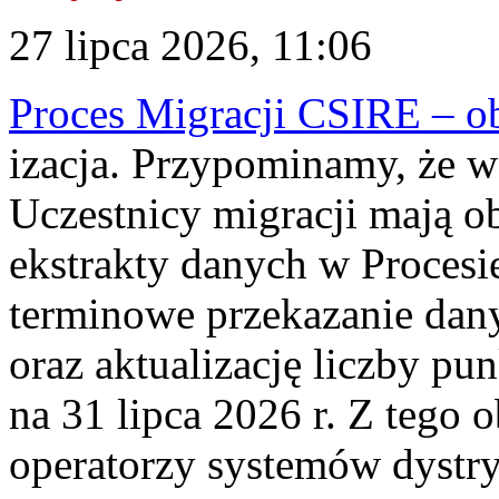
27 lipca 2026, 11:06
Proces Migracji CSIRE – obl
izacja. Przypominamy, że w 
Uczestnicy migracji mają o
ekstrakty danych w Procesi
terminowe przekazanie dany
oraz aktualizację liczby p
na 31 lipca 2026 r. Z tego 
operatorzy systemów dystry