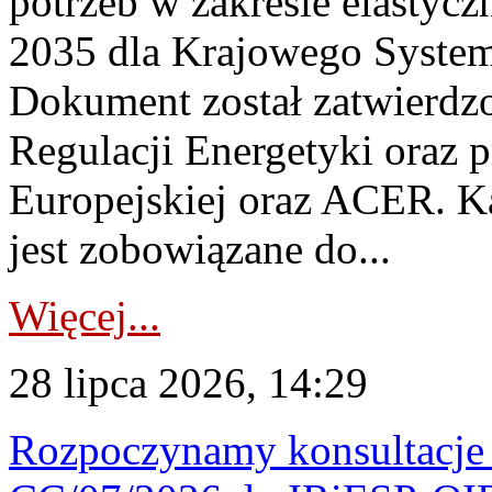
potrzeb w zakresie elastycz
2035 dla Krajowego System
Dokument został zatwierdz
Regulacji Energetyki oraz 
Europejskiej oraz ACER. 
jest zobowiązane do...
Więcej...
28 lipca 2026, 14:29
Rozpoczynamy konsultacje p