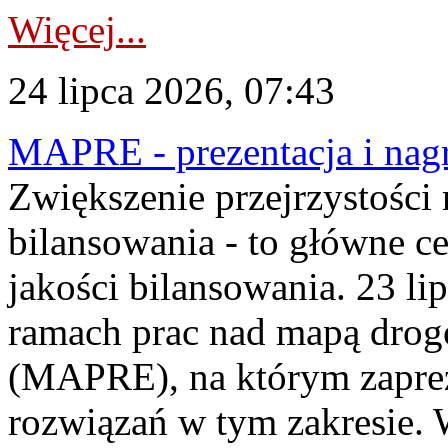
Więcej...
24 lipca 2026, 07:43
MAPRE - prezentacja i nagr
Zwiększenie przejrzystości
bilansowania - to główne c
jakości bilansowania. 23 li
ramach prac nad mapą drogo
(MAPRE), na którym zapre
rozwiązań w tym zakresie. 