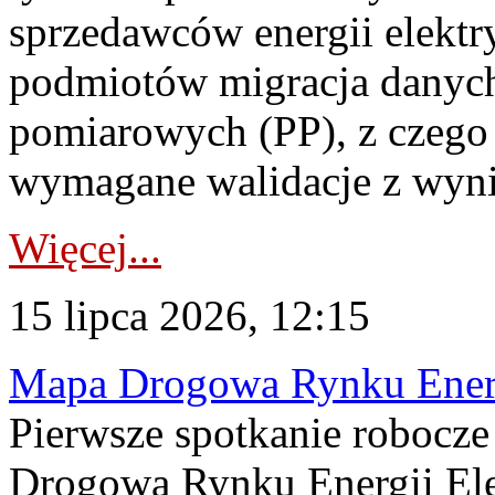
sprzedawców energii elektr
podmiotów migracja danych
pomiarowych (PP), z czego
wymagane walidacje z wyni
Więcej...
15 lipca 2026, 12:15
Mapa Drogowa Rynku Energi
Pierwsze spotkanie robocz
Drogową Rynku Energii Elek