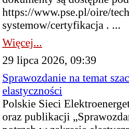
https://www.pse.pl/oire/tec
systemow/certyfikacja . ...
Więcej...
29 lipca 2026, 09:39
Sprawozdanie na temat sza
elastyczności
Polskie Sieci Elektroenerg
oraz publikacji „Sprawozda