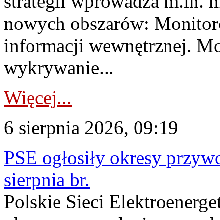
strategii wprowadza m.in. 
nowych obszarów: Monitoro
informacji wewnętrznej. M
wykrywanie...
Więcej...
6 sierpnia 2026, 09:19
PSE ogłosiły okresy przyw
sierpnia br.
Polskie Sieci Elektroenerge