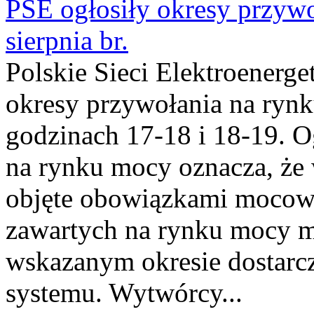
PSE ogłosiły okresy przyw
sierpnia br.
Polskie Sieci Elektroenerge
okresy przywołania na rynk
godzinach 17-18 i 18-19. 
na rynku mocy oznacza, że 
objęte obowiązkami moco
zawartych na rynku mocy mu
wskazanym okresie dostarc
systemu. Wytwórcy...