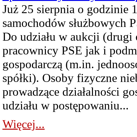
Już 25 sierpnia o godzinie 
samochodów służbowych PS
Do udziału w aukcji (drugi
pracownicy PSE jak i podm
gospodarczą (m.in. jednoos
spółki). Osoby fizyczne ni
prowadzące działalności go
udziału w postępowaniu...
Więcej...