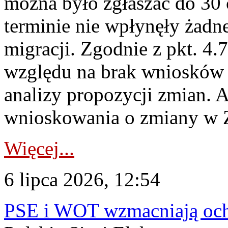
można było zgłaszać do 30
terminie nie wpłynęły żadn
migracji. Zgodnie z pkt. 4
względu na brak wniosków 
analizy propozycji zmian. 
wnioskowania o zmiany w 
Więcej...
6 lipca 2026, 12:54
PSE i WOT wzmacniają ochr