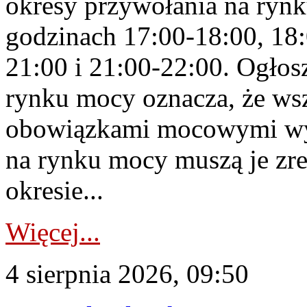
okresy przywołania na rynk
godzinach 17:00-18:00, 18:
21:00 i 21:00-22:00. Ogłos
rynku mocy oznacza, że wsz
obowiązkami mocowymi wy
na rynku mocy muszą je zr
okresie...
Więcej...
4 sierpnia 2026, 09:50