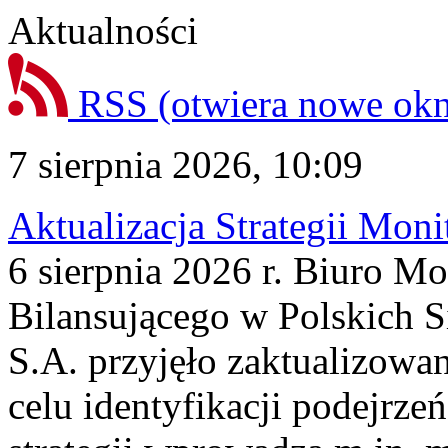
Aktualności
RSS
(otwiera nowe ok
7 sierpnia 2026, 10:09
Aktualizacja Strategii Mon
6 sierpnia 2026 r. Biuro M
Bilansującego w Polskich S
S.A. przyjęło zaktualizowa
celu identyfikacji podejrz