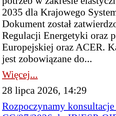
potrzeb w zakresie elastycz
2035 dla Krajowego System
Dokument został zatwierdz
Regulacji Energetyki oraz 
Europejskiej oraz ACER. 
jest zobowiązane do...
Więcej...
28 lipca 2026, 14:29
Rozpoczynamy konsultacje p