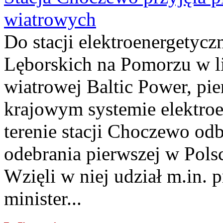
wiatrowych
Do stacji elektroenergety
Lęborskich na Pomorzu w li
wiatrowej Baltic Power, pie
krajowym systemie elektroe
terenie stacji Choczewo odb
odebrania pierwszej w Pols
Wzięli w niej udział m.in.
minister...