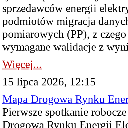
sprzedawców energii elektr
podmiotów migracja danych
pomiarowych (PP), z czego
wymagane walidacje z wyni
Więcej...
15 lipca 2026, 12:15
Mapa Drogowa Rynku Energi
Pierwsze spotkanie robocz
Drogową Rynku Energii Elek