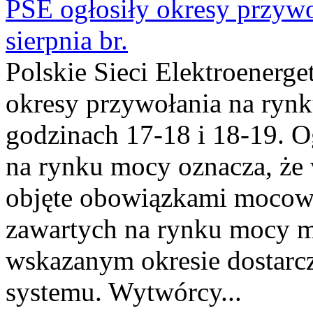
PSE ogłosiły okresy przyw
sierpnia br.
Polskie Sieci Elektroenerge
okresy przywołania na rynk
godzinach 17-18 i 18-19. 
na rynku mocy oznacza, że 
objęte obowiązkami moco
zawartych na rynku mocy mu
wskazanym okresie dostarc
systemu. Wytwórcy...