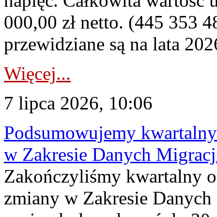
napięć. Całkowita wartość
000,00 zł netto. (445 353 4
przewidziane są na lata 202
Więcej...
7 lipca 2026, 10:06
Podsumowujemy kwartalny 
w Zakresie Danych Migrac
Zakończyliśmy kwartalny 
zmiany w Zakresie Danych 