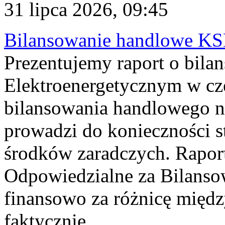
31 lipca 2026, 09:45
Bilansowanie handlowe KS
Prezentujemy raport o bil
Elektroenergetycznym w cz
bilansowania handlowego na
prowadzi do konieczności s
środków zaradczych. Rapor
Odpowiedzialne za Bilans
finansowo za różnicę międz
faktycznie...