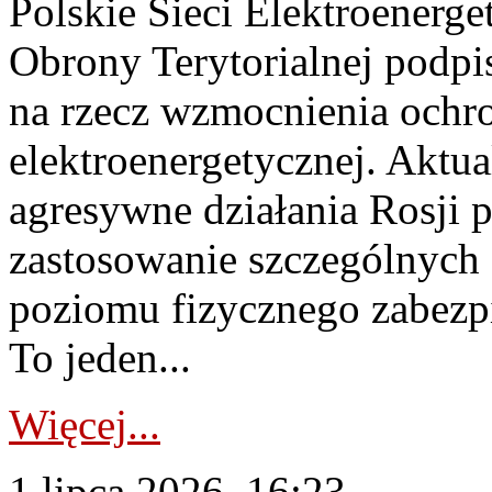
Polskie Sieci Elektroenerge
Obrony Terytorialnej podpi
na rzecz wzmocnienia ochro
elektroenergetycznej. Aktua
agresywne działania Rosji 
zastosowanie szczególnych
poziomu fizycznego zabezpie
To jeden...
Więcej...
1 lipca 2026, 16:23