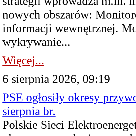
strategii wprowadza m.in. 
nowych obszarów: Monitoro
informacji wewnętrznej. M
wykrywanie...
Więcej...
6 sierpnia 2026, 09:19
PSE ogłosiły okresy przyw
sierpnia br.
Polskie Sieci Elektroenerge