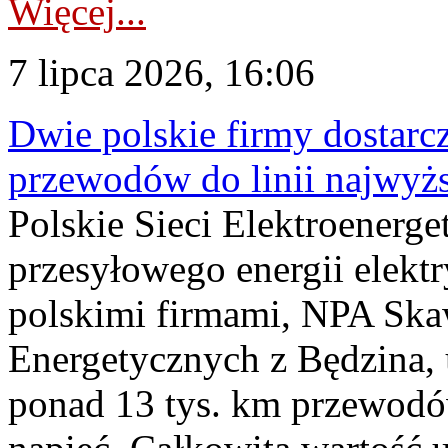
Więcej...
7 lipca 2026, 16:06
Dwie polskie firmy dostarc
przewodów do linii najwyż
Polskie Sieci Elektroenerge
przesyłowego energii elekt
polskimi firmami, NPA Sk
Energetycznych z Będzina
ponad 13 tys. km przewodó