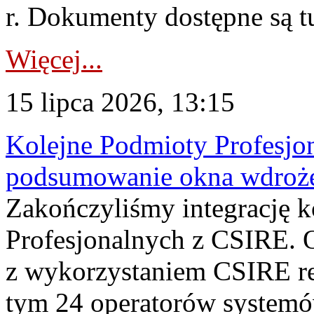
r. Dokumenty dostępne są t
Więcej...
15 lipca 2026, 13:15
Kolejne Podmioty Profesjon
podsumowanie okna wdroże
Zakończyliśmy integrację 
Profesjonalnych z CSIRE. O
z wykorzystaniem CSIRE re
tym 24 operatorów systemó