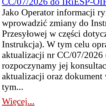
CC/07/2026 do IRiESP-OI
Jako Operator informacji r
wprowadzić zmiany do Instr
Przesyłowej w części dotyc
Instrukcja). W tym celu op
aktualizacji nr CC/07/2026 (
rozpoczynamy jej konsultac
aktualizacji oraz dokument
tym...
Więcej...