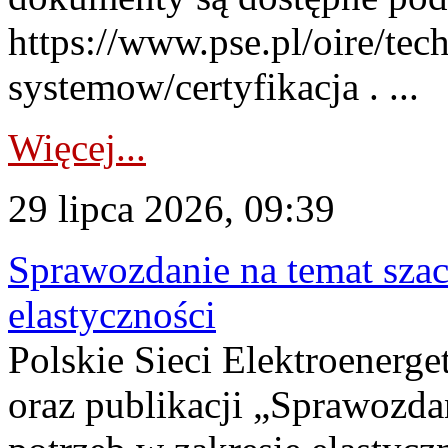
https://www.pse.pl/oire/tec
systemow/certyfikacja . ...
Więcej...
29 lipca 2026, 09:39
Sprawozdanie na temat sza
elastyczności
Polskie Sieci Elektroenerg
oraz publikacji „Sprawozda