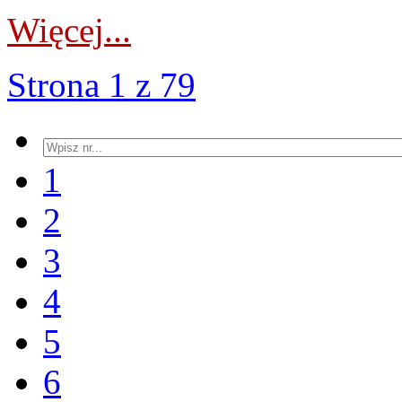
Więcej...
Strona 1 z 79
1
2
3
4
5
6