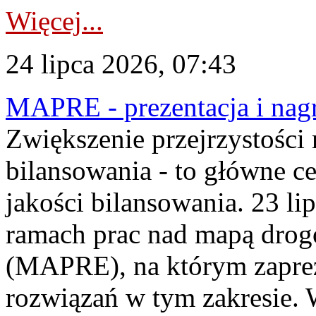
Więcej...
24 lipca 2026, 07:43
MAPRE - prezentacja i nagr
Zwiększenie przejrzystości
bilansowania - to główne c
jakości bilansowania. 23 li
ramach prac nad mapą drogo
(MAPRE), na którym zapre
rozwiązań w tym zakresie. 