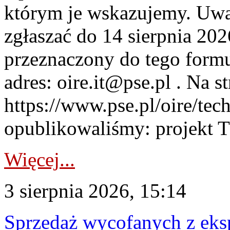
którym je wskazujemy. Uwa
zgłaszać do 14 sierpnia 20
przeznaczony do tego formul
adres: oire.it@pse.pl . Na st
https://www.pse.pl/oire/te
opublikowaliśmy: projekt T
Więcej...
3 sierpnia 2026, 15:14
Sprzedaż wycofanych z ek