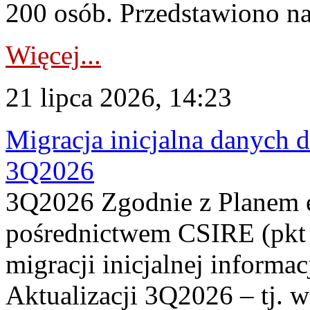
200 osób. Przedstawiono na
Więcej...
21 lipca 2026, 14:23
Migracja inicjalna danych 
3Q2026
3Q2026 Zgodnie z Planem
pośrednictwem CSIRE (pkt 
migracji inicjalnej informa
Aktualizacji 3Q2026 – tj. 