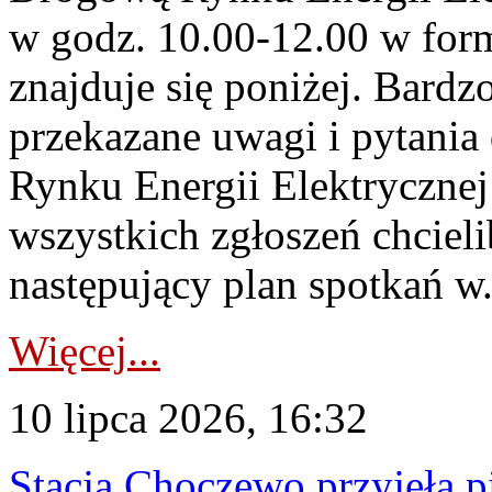
w godz. 10.00-12.00 w form
znajduje się poniżej. Bardz
przekazane uwagi i pytani
Rynku Energii Elektryczne
wszystkich zgłoszeń chcie
następujący plan spotkań w.
Więcej...
10 lipca 2026, 16:32
Stacja Choczewo przyjęła 