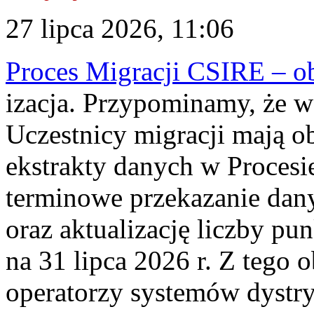
27 lipca 2026, 11:06
Proces Migracji CSIRE – obl
izacja. Przypominamy, że w 
Uczestnicy migracji mają o
ekstrakty danych w Procesi
terminowe przekazanie dany
oraz aktualizację liczby p
na 31 lipca 2026 r. Z tego 
operatorzy systemów dystry