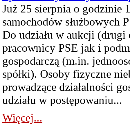
Już 25 sierpnia o godzinie 
samochodów służbowych PS
Do udziału w aukcji (drugi
pracownicy PSE jak i podm
gospodarczą (m.in. jednoos
spółki). Osoby fizyczne ni
prowadzące działalności go
udziału w postępowaniu...
Więcej...