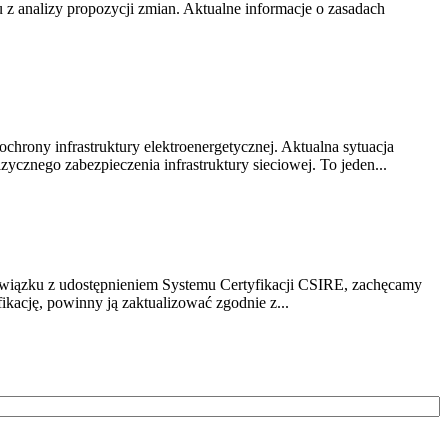
z analizy propozycji zmian. Aktualne informacje o zasadach
chrony infrastruktury elektroenergetycznej. Aktualna sytuacja
cznego zabezpieczenia infrastruktury sieciowej. To jeden...
związku z udostępnieniem Systemu Certyfikacji CSIRE, zachęcamy
ikację, powinny ją zaktualizować zgodnie z...