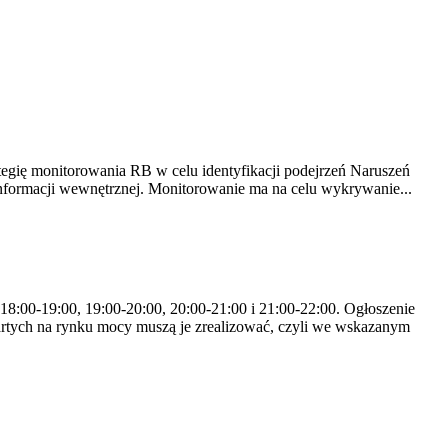
tegię monitorowania RB w celu identyfikacji podejrzeń Naruszeń
nformacji wewnętrznej. Monitorowanie ma na celu wykrywanie...
 18:00-19:00, 19:00-20:00, 20:00-21:00 i 21:00-22:00. Ogłoszenie
rtych na rynku mocy muszą je zrealizować, czyli we wskazanym