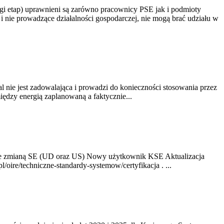
gi etap) uprawnieni są zarówno pracownicy PSE jak i podmioty
 nie prowadzące działalności gospodarczej, nie mogą brać udziału w
nie jest zadowalająca i prowadzi do konieczności stosowania przez
dzy energią zaplanowaną a faktycznie...
ze zmianą SE (UD oraz US) Nowy użytkownik KSE Aktualizacja
oire/techniczne-standardy-systemow/certyfikacja . ...