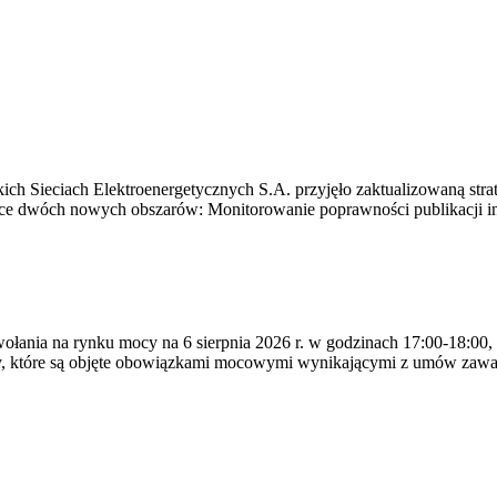
ich Sieciach Elektroenergetycznych S.A. przyjęło zaktualizowaną stra
ące dwóch nowych obszarów: Monitorowanie poprawności publikacji i
ywołania na rynku mocy na 6 sierpnia 2026 r. w godzinach 17:00-18:00,
y, które są objęte obowiązkami mocowymi wynikającymi z umów zawa