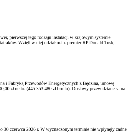
er, pierwszej tego rodzaju instalacji w krajowym systemie
iatraków. Wzięli w niej udział m.in. premier RP Donald Tusk,
kawina i Fabryką Przewodów Energetycznych z Będzina, umowę
0 zł netto. (445 353 480 zł brutto). Dostawy przewidziane są na
o 30 czerwca 2026 r. W wyznaczonym terminie nie wpłynęły żadne