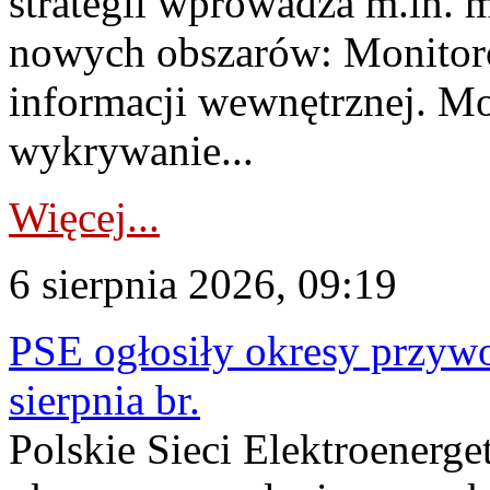
strategii wprowadza m.in. 
nowych obszarów: Monitoro
informacji wewnętrznej. M
wykrywanie...
Więcej...
6 sierpnia 2026, 09:19
PSE ogłosiły okresy przyw
sierpnia br.
Polskie Sieci Elektroenerge