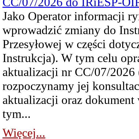
CC/07/2026 do IRiESP-OI
Jako Operator informacji r
wprowadzić zmiany do Instr
Przesyłowej w części dotyc
Instrukcja). W tym celu op
aktualizacji nr CC/07/2026 (
rozpoczynamy jej konsultac
aktualizacji oraz dokument
tym...
Więcej...