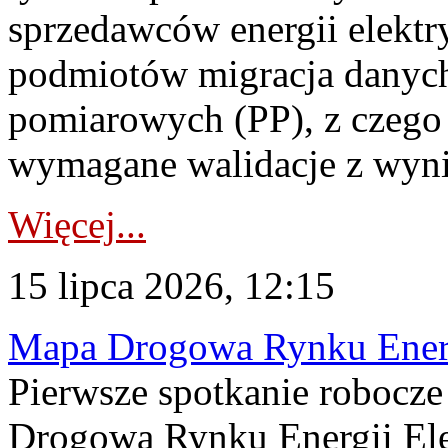
sprzedawców energii elektr
podmiotów migracja danych
pomiarowych (PP), z czego
wymagane walidacje z wyni
Więcej...
15 lipca 2026, 12:15
Mapa Drogowa Rynku Energi
Pierwsze spotkanie robocz
Drogową Rynku Energii Elek