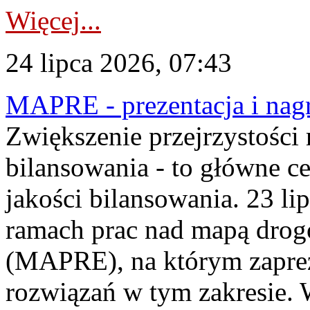
Więcej...
24 lipca 2026, 07:43
MAPRE - prezentacja i nagr
Zwiększenie przejrzystości
bilansowania - to główne c
jakości bilansowania. 23 li
ramach prac nad mapą drogo
(MAPRE), na którym zapre
rozwiązań w tym zakresie. 