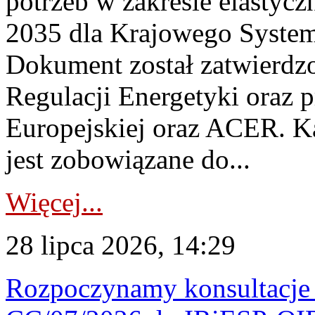
potrzeb w zakresie elastycz
2035 dla Krajowego System
Dokument został zatwierdz
Regulacji Energetyki oraz 
Europejskiej oraz ACER. 
jest zobowiązane do...
Więcej...
28 lipca 2026, 14:29
Rozpoczynamy konsultacje p