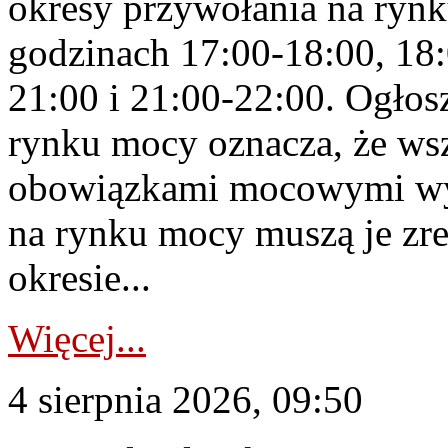
okresy przywołania na rynk
godzinach 17:00-18:00, 18:
21:00 i 21:00-22:00. Ogłos
rynku mocy oznacza, że wsz
obowiązkami mocowymi wy
na rynku mocy muszą je zr
okresie...
Więcej...
4 sierpnia 2026, 09:50