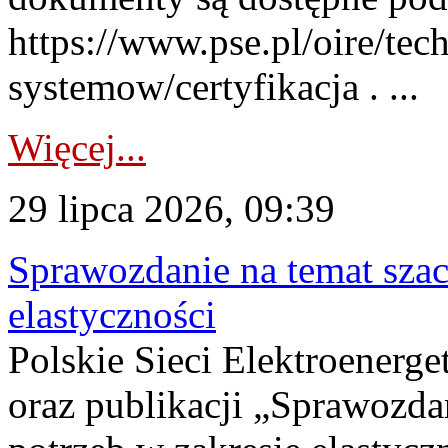
https://www.pse.pl/oire/tec
systemow/certyfikacja . ...
Więcej...
29 lipca 2026, 09:39
Sprawozdanie na temat sza
elastyczności
Polskie Sieci Elektroenerg
oraz publikacji „Sprawozda