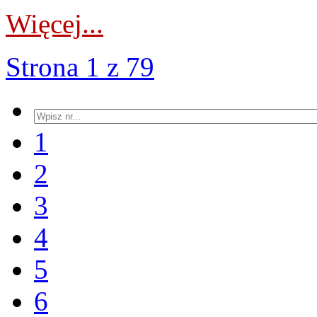
Więcej...
Strona 1 z 79
1
2
3
4
5
6