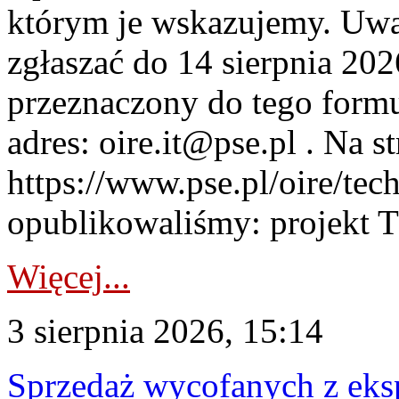
którym je wskazujemy. Uwa
zgłaszać do 14 sierpnia 20
przeznaczony do tego formul
adres: oire.it@pse.pl . Na st
https://www.pse.pl/oire/te
opublikowaliśmy: projekt T
Więcej...
3 sierpnia 2026, 15:14
Sprzedaż wycofanych z ek