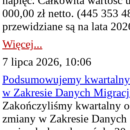
napięć. Całkowita wartość
000,00 zł netto. (445 353 4
przewidziane są na lata 202
Więcej...
7 lipca 2026, 10:06
Podsumowujemy kwartalny 
w Zakresie Danych Migrac
Zakończyliśmy kwartalny 
zmiany w Zakresie Danych 