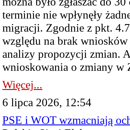
można było zgłaszać do 30
terminie nie wpłynęły żadn
migracji. Zgodnie z pkt. 4
względu na brak wniosków 
analizy propozycji zmian. 
wnioskowania o zmiany w 
Więcej...
6 lipca 2026, 12:54
PSE i WOT wzmacniają ochr