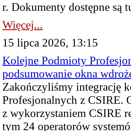
r. Dokumenty dostępne są t
Więcej...
15 lipca 2026, 13:15
Kolejne Podmioty Profesjon
podsumowanie okna wdroże
Zakończyliśmy integrację 
Profesjonalnych z CSIRE. O
z wykorzystaniem CSIRE re
tym 24 operatorów systemó