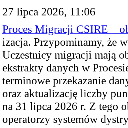
27 lipca 2026, 11:06
Proces Migracji CSIRE – obl
izacja. Przypominamy, że w 
Uczestnicy migracji mają o
ekstrakty danych w Procesi
terminowe przekazanie dany
oraz aktualizację liczby p
na 31 lipca 2026 r. Z tego 
operatorzy systemów dystry