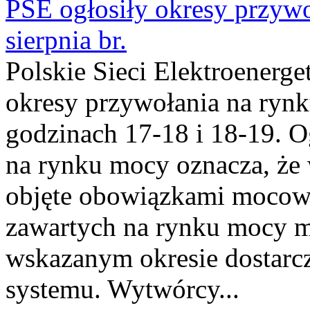
PSE ogłosiły okresy przyw
sierpnia br.
Polskie Sieci Elektroenerge
okresy przywołania na rynk
godzinach 17-18 i 18-19. 
na rynku mocy oznacza, że 
objęte obowiązkami moco
zawartych na rynku mocy mu
wskazanym okresie dostarc
systemu. Wytwórcy...