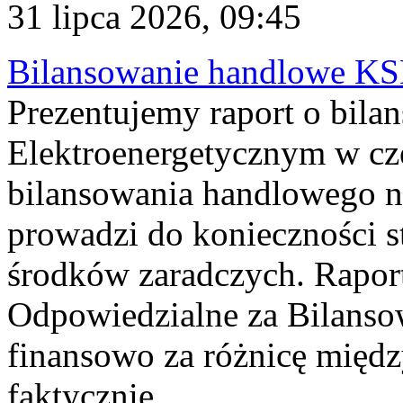
31 lipca 2026, 09:45
Bilansowanie handlowe KS
Prezentujemy raport o bil
Elektroenergetycznym w cz
bilansowania handlowego na
prowadzi do konieczności s
środków zaradczych. Rapor
Odpowiedzialne za Bilans
finansowo za różnicę międz
faktycznie...