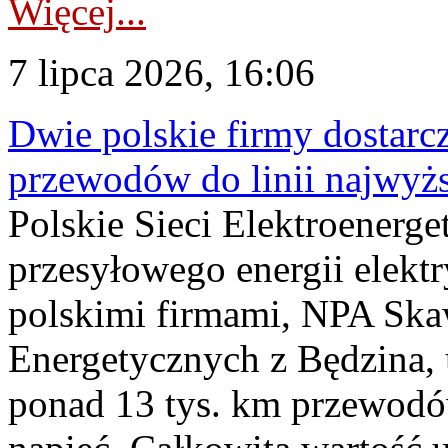
Więcej...
7 lipca 2026, 16:06
Dwie polskie firmy dostarc
przewodów do linii najwyż
Polskie Sieci Elektroenerge
przesyłowego energii elekt
polskimi firmami, NPA Sk
Energetycznych z Będzina
ponad 13 tys. km przewodó