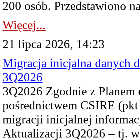
200 osób. Przedstawiono na
Więcej...
21 lipca 2026, 14:23
Migracja inicjalna danych 
3Q2026
3Q2026 Zgodnie z Planem
pośrednictwem CSIRE (pkt 
migracji inicjalnej informa
Aktualizacji 3Q2026 – tj. 