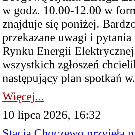
w godz. 10.00-12.00 w form
znajduje się poniżej. Bardz
przekazane uwagi i pytani
Rynku Energii Elektryczne
wszystkich zgłoszeń chcie
następujący plan spotkań w.
Więcej...
10 lipca 2026, 16:32
Stacja Choczewo przyjęła 