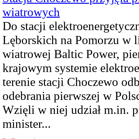
wiatrowych
Do stacji elektroenergety
Lęborskich na Pomorzu w li
wiatrowej Baltic Power, pie
krajowym systemie elektroe
terenie stacji Choczewo odb
odebrania pierwszej w Pols
Wzięli w niej udział m.in.
minister...