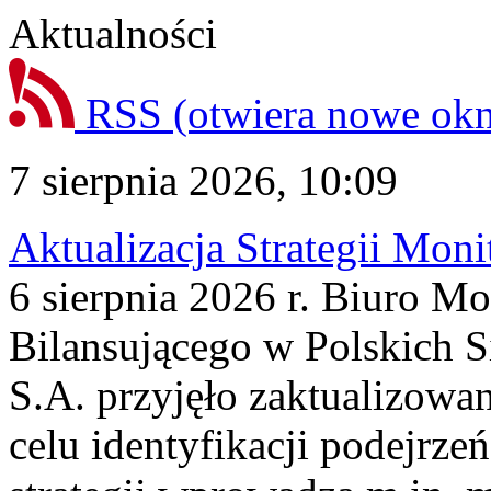
Aktualności
RSS
(otwiera nowe ok
7 sierpnia 2026, 10:09
Aktualizacja Strategii Mon
6 sierpnia 2026 r. Biuro M
Bilansującego w Polskich S
S.A. przyjęło zaktualizowa
celu identyfikacji podejrz