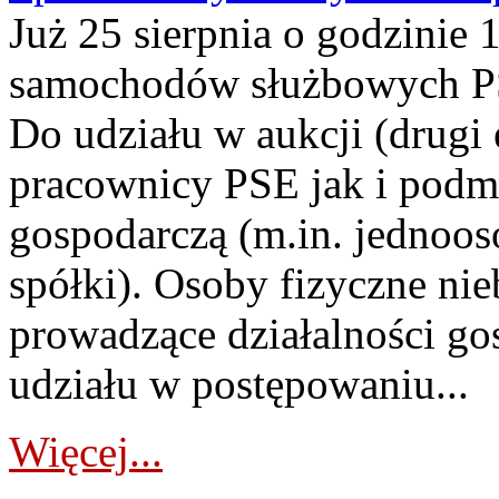
Już 25 sierpnia o godzinie 
samochodów służbowych PS
Do udziału w aukcji (drugi
pracownicy PSE jak i podm
gospodarczą (m.in. jednoos
spółki). Osoby fizyczne ni
prowadzące działalności go
udziału w postępowaniu...
Więcej...