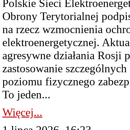
Polskie Sieci Elektroenerge
Obrony Terytorialnej podpi
na rzecz wzmocnienia ochro
elektroenergetycznej. Aktua
agresywne działania Rosji 
zastosowanie szczególnych
poziomu fizycznego zabezpie
To jeden...
Więcej...
1 lipca 2026, 16:23